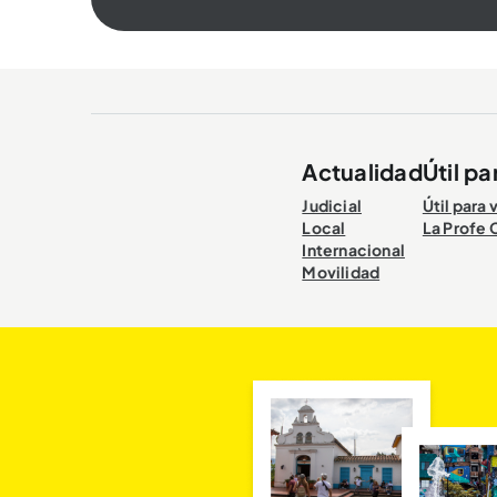
Actualidad
Útil pa
Judicial
Útil para 
Local
La Profe 
Internacional
Movilidad