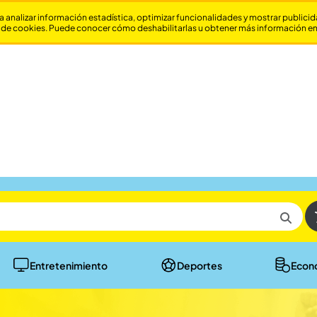
a analizar información estadística, optimizar funcionalidades y mostrar publici
 de cookies. Puede conocer cómo deshabilitarlas u obtener más información e
Entretenimiento
Deportes
Econ