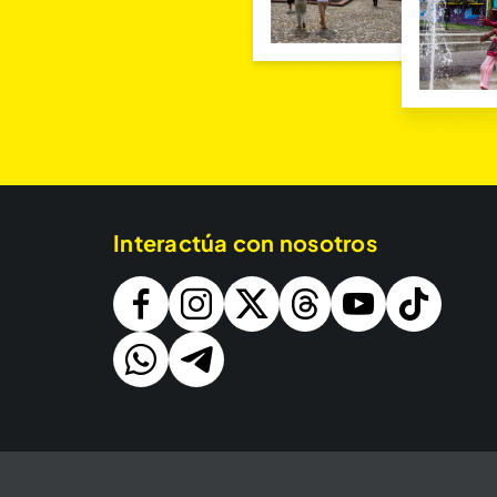
Interactúa con nosotros