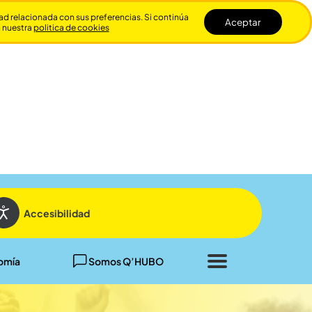
dad relacionada con sus preferencias. Si continúa
Aceptar
n nuestra
politica de cookies
Cerrar
Accesibilidad
omía
Somos Q’HUBO