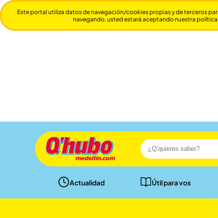
Este portal utiliza datos de navegación/cookies propias y de terceros par
navegando, usted estará aceptando nuestra política
Actualidad
Útil para vos