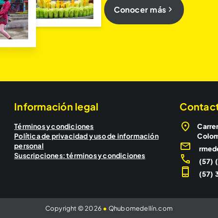
Conocer más
Información legal
Contac
Términos y condiciones
Carrer
Política de privacidad y uso de información
Colo
personal
rmed
Suscripciones: términos y condiciones
(57) 
(57) 3
Copyright © 2026
•
Qhubomedellín.com