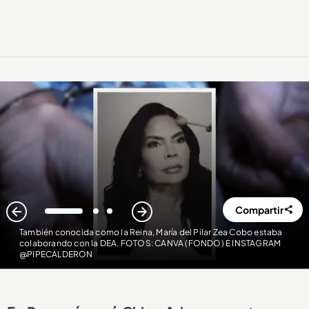
Compartir
1
2
3
También conocida como la Reina, María del Pilar Zea Cobo estaba
colaborando con la DEA. FOTOS: CANVA (FONDO) E INSTAGRAM
@PIPECALDERON