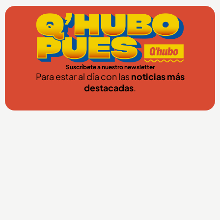
Suscríbete a nuestro newsletter
Para estar al día con las
noticias más
destacadas
.