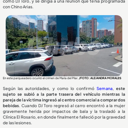
como DJ Toro, y se dirigía a una reunión que tenía programada
con Chino Arias.
En este parqueadero ocurrió el crimen de María del Pilar.
/FOTO: ALEJANDRA MORALES
Según las autoridades, y como lo confirmó
Semana
,
este
sujeto se subió a la parte trasera del vehículo mientras la
pareja de la víctima ingresó al centro comercial a comprar dos
bebidas
. Cuando DJ Toro regresó al carro encontró a la mujer
gravemente herida por impactos de bala y la trasladó a la
Clínica El Rosario, en donde finalmente falleció por la gravedad
de las lesiones.