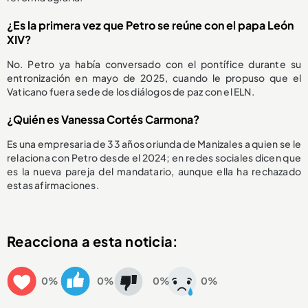
¿Es la primera vez que Petro se reúne con el papa León
XIV?
No. Petro ya había conversado con el pontífice durante su
entronización en mayo de 2025, cuando le propuso que el
Vaticano fuera sede de los diálogos de paz con el ELN.
¿Quién es Vanessa Cortés Carmona?
Es una empresaria de 33 años oriunda de Manizales a quien se le
relaciona con Petro desde el 2024; en redes sociales dicen que
es la nueva pareja del mandatario, aunque ella ha rechazado
estas afirmaciones.
Reacciona a esta noticia:
0%
0%
0%
0%