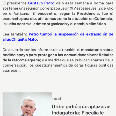
El presidente
Gustavo Petro
viajó esta semana a Roma para
sostener una reunión con el papa León XIV este jueves, 2 de julio
en el Vaticano.
El encuentro, según la Presidencia, fue el
escenario para discutir temas como la situación en Colombia,
la lucha contra el crimen organizado y el cambio climático.
Lea también:
Petro tumbó la suspensión de extradición de
alias Chiquito Malo
.
De acuerdo con los informes de la reunión,
el mandatario habría
pedido apoyo para proteger a las comunidades beneficiarias
de la reforma agraria
; y a medida que se publican apartes de la
conversación, los cuestionamientos de otras figuras políticas
aparecen.
Local
Uribe pidió que aplazaran
indagatoria; Fiscalía le