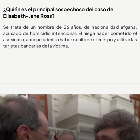
¿Quién es el principal sospechoso del caso de
Elisabeth-Jane Ross?
Se trata de un hombre de 26 años, de nacionalidad afgana,
acusado de homicidio intencional. Él niega haber cometido el
asesinato, aunque admitió haber ocultado el cuerpo y utilizar las
tarjetas bancarias de la víctima.