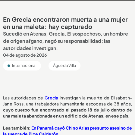
En Grecia encontraron muerta a una mujer
en una maleta: hay capturado
Sucedió en Atenas, Grecia. El sospechoso, un hombre
de origen afgano, negó su responsabilidad; las
autoridades investigan.
04 de agosto de 2026
Internacional
Águeda Villa
Las autoridades de
Grecia
investigan la muerte de Elisabeth-
Jane Ross, una trabajadora humanitaria escocesa de 38 años,
cuyo cuerpo fue encontrado el pasado 18 de julio dentro de
una maleta abandonada en un edificio de Atenas, en ese país.
Lea también:
En Panamá cayó Chino Arias presunto asesino de
la suegra de Pipe Calderón