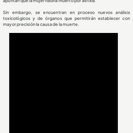
apuntan que la mujer habría muerto por asfixia.
Sin embargo, se encuentran en proceso nuevos análisis
toxicológicos y de órganos que permitirán establecer con
mayor precisión la causa de la muerte.