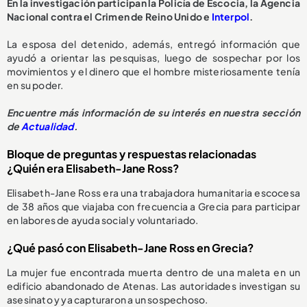
En la investigación participan la Policía de Escocia, la Agencia
Nacional contra el Crimen de Reino Unido e
Interpol
.
La esposa del detenido, además, entregó información que
ayudó a orientar las pesquisas, luego de sospechar por los
movimientos y el dinero que el hombre misteriosamente tenía
en su poder.
Encuentre más información de su interés en nuestra sección
de
Actualidad
.
Bloque de preguntas y respuestas relacionadas
¿Quién era Elisabeth-Jane Ross?
Elisabeth-Jane Ross era una trabajadora humanitaria escocesa
de 38 años que viajaba con frecuencia a Grecia para participar
en labores de ayuda social y voluntariado.
¿Qué pasó con Elisabeth-Jane Ross en Grecia?
La mujer fue encontrada muerta dentro de una maleta en un
edificio abandonado de Atenas. Las autoridades investigan su
asesinato y ya capturaron a un sospechoso.