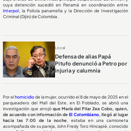
cuya detención sucedió en Panamá en coordinación entre
Interpol
, la Policía panameña y la Dirección de Investigación
Criminal (Dijin) de Colombia.
Local
Defensa de alias Papá
Pitufo denunció a Petro por
injuria y calumnia
Por el
homicidio
de la mujer, ocurrido el 8 de mayo de 2025 en el
parqueadero del Mall del Este, en El Poblado, se abrió una
investigación que arrojó
que María del Pilar Zea Cobo, quien,
de acuerdo con información de
El Colombiano
, llegó al lugar
hacia las 7:00 de la noche
, estaba en una camioneta
acompañada de su pareja, John Fredy Toro Hincapié, conocido