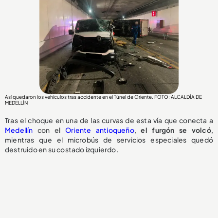
Así quedaron los vehículos tras accidente en el Túnel de Oriente. FOTO: ALCALDÍA DE
MEDELLÍN
Tras el choque en una de las curvas de esta vía que conecta a
Medellín
con el
Oriente antioqueño
,
el
furgón se volcó
,
mientras que el microbús de servicios especiales quedó
destruido en su costado izquierdo.