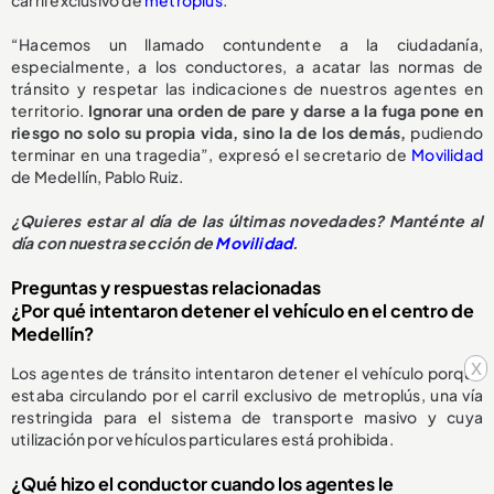
“Hacemos un llamado contundente a la ciudadanía,
especialmente, a los conductores, a acatar las normas de
tránsito y respetar las indicaciones de nuestros agentes en
territorio.
Ignorar una orden de pare y darse a la fuga pone en
riesgo no solo su propia vida, sino la de los demás,
pudiendo
terminar en una tragedia”, expresó el secretario de
Movilidad
de Medellín, Pablo Ruiz.
¿Quieres estar al día de las últimas novedades? Manténte al
día con nuestra sección de
Movilidad
.
Preguntas y respuestas relacionadas
¿Por qué intentaron detener el vehículo en el centro de
Medellín?
x
Los agentes de tránsito intentaron detener el vehículo porque
estaba circulando por el carril exclusivo de metroplús, una vía
restringida para el sistema de transporte masivo y cuya
utilización por vehículos particulares está prohibida.
¿Qué hizo el conductor cuando los agentes le