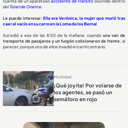
cuenta de un aparatoso
accidente de tránsito
ocurrido dentro
del
Túnel de Oriente
.
Le puede interesar:
Ella era Verónica, la mujer que murió tras
caer al vacío en su carro en la Loma de los Bernal
Sucedió a eso de las 8:50 de la mañana, cuando
una van de
transporte de pasajeros y un furgón
colisionaron de frente
, al
parecer, porque uno de ellos invadió el carril contrario.
Movilidad
¡Qué joyita! Por volarse de
los agentes, se pasó un
semáforo en rojo