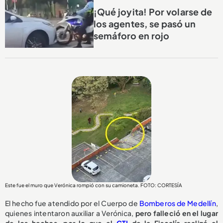
¡Qué joyita! Por volarse de
los agentes, se pasó un
semáforo en rojo
Este fue el muro que Verónica rompió con su camioneta. FOTO: CORTESÍA
El hecho fue atendido por el Cuerpo de
Bomberos de Medellín
,
quienes intentaron auxiliar a Verónica,
pero falleció en el lugar