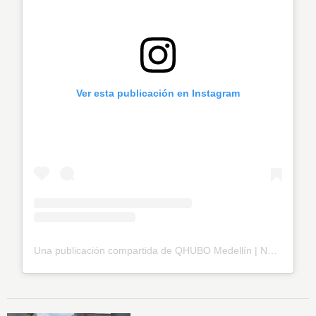
Ver esta publicación en Instagram
Una publicación compartida de QHUBO Medellín | Noticias (@qhubomedallo)