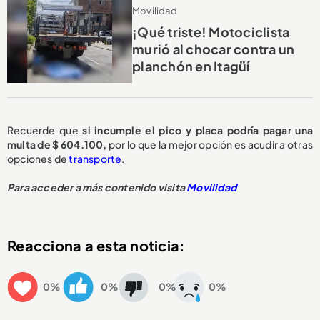
Movilidad
¡Qué triste! Motociclista
murió al chocar contra un
planchón en Itagüí
Recuerde que
si incumple el pico y placa podría pagar una
multa de $ 604.100,
por lo que la mejor opción es acudir a otras
opciones de
transporte
.
Para acceder a más contenido visita
Movilidad
Reacciona a esta noticia:
0%
0%
0%
0%