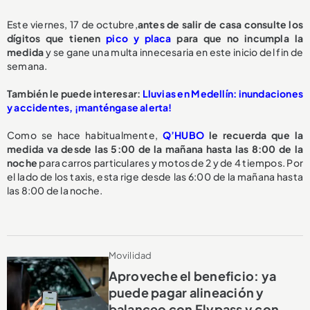
Este viernes, 17 de octubre,
antes de salir de casa consulte los
dígitos que tienen
pico y placa
para que no incumpla la
medida
y se gane una multa innecesaria en este inicio del fin de
semana.
También le puede interesar:
Lluvias en Medellín: inundaciones
y accidentes, ¡manténgase alerta!
Como se hace habitualmente,
Q’HUBO
le recuerda que la
medida va desde las 5:00 de la mañana hasta las 8:00 de la
noche
para carros particulares y motos de 2 y de 4 tiempos. Por
el lado de los taxis, esta rige desde las 6:00 de la mañana hasta
las 8:00 de la noche.
Movilidad
Aproveche el beneficio: ya
puede pagar alineación y
balanceo con Flypass y con