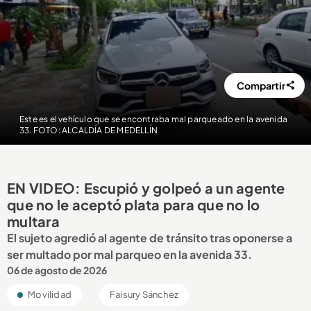
Compartir
Este es el vehículo que se encontraba mal parqueado en la avenida
33. FOTO: ALCALDÍA DE MEDELLÍN
EN VIDEO: Escupió y golpeó a un agente
que no le aceptó plata para que no lo
multara
El sujeto agredió al agente de tránsito tras oponerse a
ser multado por mal parqueo en la avenida 33.
06 de agosto de 2026
Movilidad
Faisury Sánchez