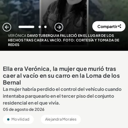
Compartir
1
2
3
VERÓNICA
DAVID TUBERQUIA FALLECIÓ EN EL LUGAR DE LOS
HECHOS TRAS CAER AL VACÍO. FOTO: CORTESÍA Y TOMADA DE
REDES
Ella era Verónica, la mujer que murió tras
caer al vacío en su carro en la Loma de los
Bernal
La mujer habría perdido el control del vehículo cuando
intentaba parquearlo en el tercer piso del conjunto
residencial en el que vivía.
05 de agosto de 2026
Movilidad
Alejandra Morales