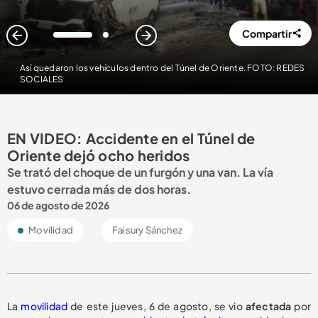
Compartir
1
2
Así quedaron los vehículos dentro del Túnel de Oriente. FOTO: REDES
SOCIALES
EN VIDEO: Accidente en el Túnel de
Oriente dejó ocho heridos
Se trató del choque de un furgón y una van. La vía
estuvo cerrada más de dos horas.
06 de agosto de 2026
Movilidad
Faisury Sánchez
La
movilidad
de este jueves, 6 de agosto, se vio
afectada
por