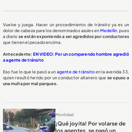
Vuelve y juega. Hacer un procedimiento de tránsito ya es un
dolor de cabeza para los denominados azules en
Medellín
, pues
a diario
se están exponiendo a ser
agredidos por conductores
que tienen el pecado encima.
Antecedente:
EN VIDEO: Por un comparendo hombre agredió
a agente de tránsito
Eso fue lo que le pasó a un
agente de tránsito
en la avenida 33,
quien resultó herido por un conductor altanero que
se opuso a
una multa
por mal parqueo.
Movilidad
¡Qué joyita! Por volarse de
los agentes, se pasó un