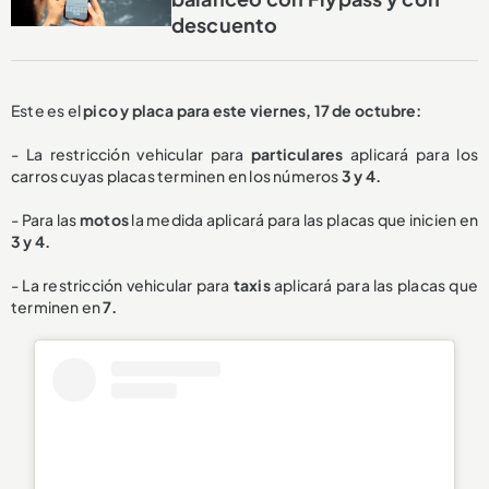
descuento
Este es el
pico y placa para este viernes, 17 de octubre:
- La restricción vehicular para
particulares
aplicará para los
carros cuyas placas terminen en los números
3 y 4.
- Para las
motos
la medida aplicará para las placas que inicien en
3 y 4.
- La restricción vehicular para
taxis
aplicará para las placas que
terminen en
7.