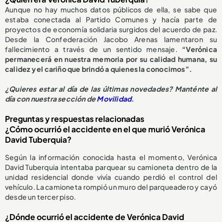
Aunque no hay muchos datos públicos de ella, se sabe que
estaba conectada al Partido Comunes y hacía parte de
proyectos de economía solidaria surgidos del acuerdo de paz.
Desde la Confederación Jacobo Arenas lamentaron su
fallecimiento a través de un sentido mensaje.
“Verónica
permanecerá en nuestra memoria por su calidad humana, su
calidez y el cariño que brindó a quienes la conocimos”.
¿
Quieres estar al día de las últimas novedades? Manténte al
día con nuestra sección de
Movilidad
.
Preguntas y respuestas relacionadas
¿Cómo ocurrió el accidente en el que murió Verónica
David Tuberquia?
Según la información conocida hasta el momento, Verónica
David Tuberquia intentaba parquear su camioneta dentro de la
unidad residencial donde vivía cuando perdió el control del
vehículo. La camioneta rompió un muro del parqueadero y cayó
desde un tercer piso.
¿Dónde ocurrió el accidente de Verónica David