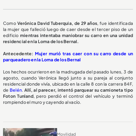
Como
Verónica David Tuberquia, de 29 años
, fue identificada
la mujer que falleció luego de caer desde el tercer piso de un
edificio
mientras intentaba maniobrar su carro en una unidad
residencial en la Loma de los Bernal.
A
ntecedente:
Mujer murió tras caer con su carro desde un
parqueadero en la Loma de los Bernal
Los hechos ocurrieron en la madrugada del pasado lunes, 3 de
agosto, cuando Verónica llegó junto a su pareja al conjunto
residencial donde vivía, ubicado en la calle 8 con la carrera 84F,
de
Belén
.
Allí, al parecer, intentó parquear su camioneta tipo
Foton Tunland
, pero perdió el control del vehículo y terminó
rompiendo el muro y cayendo al vacío.
Movilidad