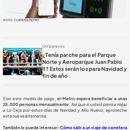
/FOTO: CORTESÍA METRO
Útil para vos
¿Tenía parche para el Parque
Norte y Aeroparque Juan Pablo
II? Estos serán los para Navidad y
fin de año
Con este medio de pago,
el Metro espera beneficiar a unas
25.000 personas mensualmente.
Así que si usted piensa viajar
a La Ceja por estos días de Navidad y Año Nuevo, aproveche
esta nueva alternativa.
También le puede interesar:
Cómo salir a un viaje de carretera