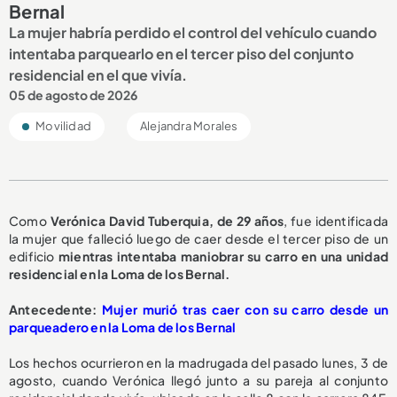
Bernal
La mujer habría perdido el control del vehículo cuando
intentaba parquearlo en el tercer piso del conjunto
residencial en el que vivía.
05 de agosto de 2026
Movilidad
Alejandra Morales
Como
Verónica David Tuberquia, de 29 años
, fue identificada
la mujer que falleció luego de caer desde el tercer piso de un
edificio
mientras intentaba maniobrar su carro en una unidad
residencial en la Loma de los Bernal.
A
ntecedente:
Mujer murió tras caer con su carro desde un
parqueadero en la Loma de los Bernal
Los hechos ocurrieron en la madrugada del pasado lunes, 3 de
agosto, cuando Verónica llegó junto a su pareja al conjunto