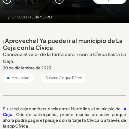
1
2
3
/FOTO: CORTESÍA METRO
¡Aproveche! Ya puede ir al municipio de La
Ceja con la Cívica
Conozca el valor de la tarifa para ir con la Cívica hasta La
Ceja.
20 de diciembre de 2023
Movilidad
Susana Cogua Pérez
Si usted viaja con frecuencia entre Medellín y el municipio de
La
Ceja
, Oriente antioqueño, preste mucha atención porque
ahora podrá pagar el pasaje con la tarjeta Cívica o a través de
la app Cívica.