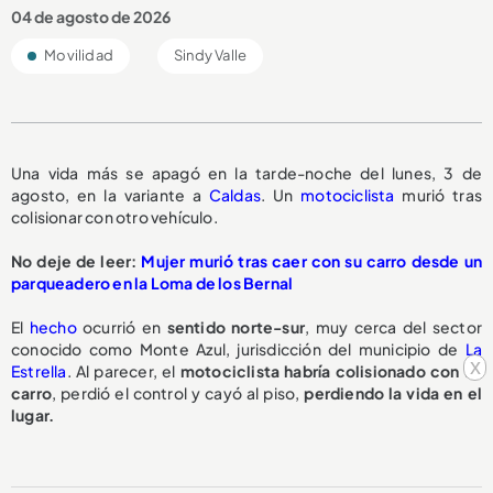
04 de agosto de 2026
Movilidad
Sindy Valle
Una vida más se apagó en la tarde-noche del lunes, 3 de
agosto, en la variante a
Caldas
. Un
motociclista
murió tras
colisionar con otro vehículo.
No deje de leer:
Mujer murió tras caer con su carro desde un
parqueadero en la Loma de los Bernal
El
hecho
ocurrió en
sentido norte-sur
, muy cerca del sector
conocido como Monte Azul, jurisdicción del municipio de
La
x
Estrella
. Al parecer, el
motociclista habría colisionado con un
carro
, perdió el control y cayó al piso,
perdiendo la vida en el
lugar.