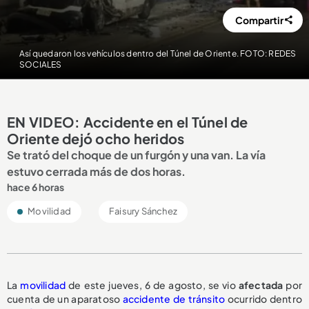
Compartir
Así quedaron los vehículos dentro del Túnel de Oriente. FOTO: REDES
SOCIALES
EN VIDEO: Accidente en el Túnel de
Oriente dejó ocho heridos
Se trató del choque de un furgón y una van. La vía
estuvo cerrada más de dos horas.
hace 6 horas
Movilidad
Faisury Sánchez
La
movilidad
de este jueves, 6 de agosto, se vio
afectada
por
cuenta de un aparatoso
accidente de tránsito
ocurrido dentro