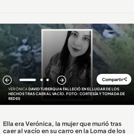
Compartir
1
2
3
VERÓNICA
DAVID TUBERQUIA FALLECIÓ EN EL LUGAR DE LOS
HECHOS TRAS CAER AL VACÍO. FOTO: CORTESÍA Y TOMADA DE
REDES
Ella era Verónica, la mujer que murió tras
caer al vacío en su carro en la Loma de los