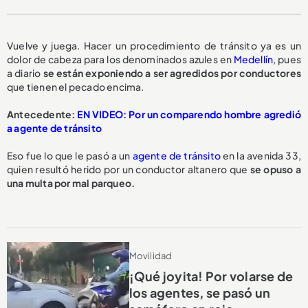
Vuelve y juega. Hacer un procedimiento de tránsito ya es un
dolor de cabeza para los denominados azules en
Medellín
, pues
a diario
se están exponiendo a ser
agredidos por conductores
que tienen el pecado encima.
Antecedente:
EN VIDEO: Por un comparendo hombre agredió
a agente de tránsito
Eso fue lo que le pasó a un
agente de tránsito
en la avenida 33,
quien resultó herido por un conductor altanero que
se opuso a
una multa
por mal parqueo.
Movilidad
¡Qué joyita! Por volarse de
los agentes, se pasó un