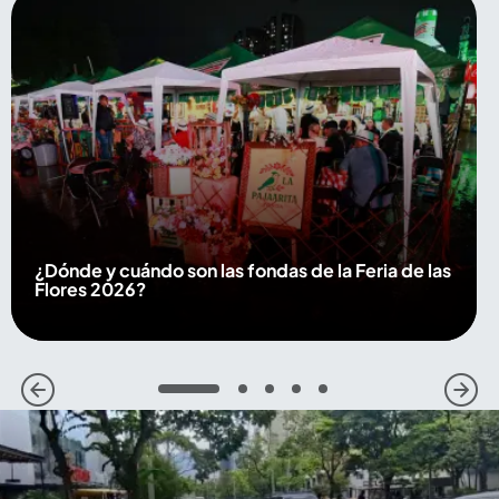
¿Dónde y cuándo son las fondas de la Feria de las
Flores 2026?
1
2
3
4
5