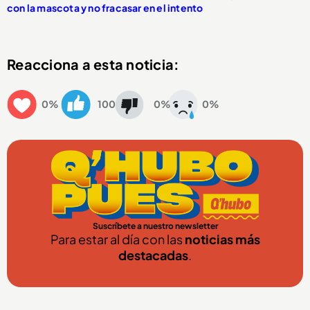
con la mascota y no fracasar en el intento
Reacciona a esta noticia:
0%
100
0%
0%
Suscríbete a nuestro newsletter
Para estar al día con las
noticias más
destacadas
.