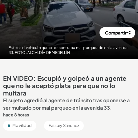
Compartir
Este es el vehículo que se encontraba mal parqueado en la avenida
33. FOTO: ALCALDÍA DE MEDELLÍN
EN VIDEO: Escupió y golpeó a un agente
que no le aceptó plata para que no lo
multara
El sujeto agredió al agente de tránsito tras oponerse a
ser multado por mal parqueo en la avenida 33.
hace 8 horas
Movilidad
Faisury Sánchez