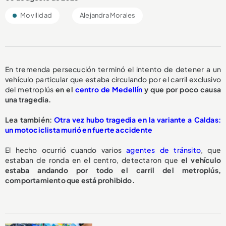
Movilidad
Alejandra Morales
En tremenda persecución terminó el intento de detener a un
vehículo particular que estaba circulando por el carril exclusivo
del metroplús
en el
centro de Medellín
y que por poco causa
una tragedia.
L
ea también:
Otra vez hubo tragedia en la variante a Caldas:
un motociclista murió en fuerte accidente
El hecho ocurrió cuando varios
agentes de tránsito
, que
estaban de ronda en el centro, detectaron que
el vehículo
estaba andando por todo el carril del metroplús,
comportamiento que está prohibido.