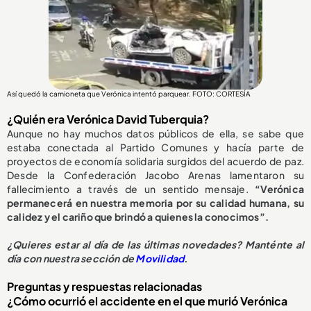
Así quedó la camioneta que Verónica intentó parquear. FOTO: CORTESÍA
¿Quién era Verónica David Tuberquia?
Aunque no hay muchos datos públicos de ella, se sabe que
estaba conectada al Partido Comunes y hacía parte de
proyectos de economía solidaria surgidos del acuerdo de paz.
Desde la Confederación Jacobo Arenas lamentaron su
fallecimiento a través de un sentido mensaje.
“Verónica
permanecerá en nuestra memoria por su calidad humana, su
calidez y el cariño que brindó a quienes la conocimos”.
¿
Quieres estar al día de las últimas novedades? Manténte al
día con nuestra sección de
Movilidad
.
Preguntas y respuestas relacionadas
¿Cómo ocurrió el accidente en el que murió Verónica