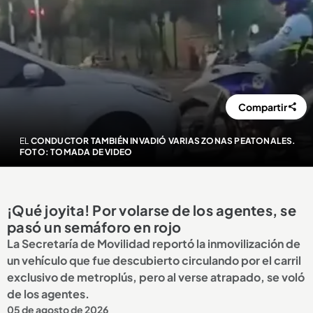
Compartir
EL
CONDUCTOR TAMBIÉN INVADIÓ VARIAS ZONAS PEATONALES.
FOTO: TOMADA DE VIDEO
¡Qué joyita! Por volarse de los agentes, se
pasó un semáforo en rojo
La Secretaría de Movilidad reportó la inmovilización de
un vehículo que fue descubierto circulando por el carril
exclusivo de metroplús, pero al verse atrapado, se voló
de los agentes.
05 de agosto de 2026