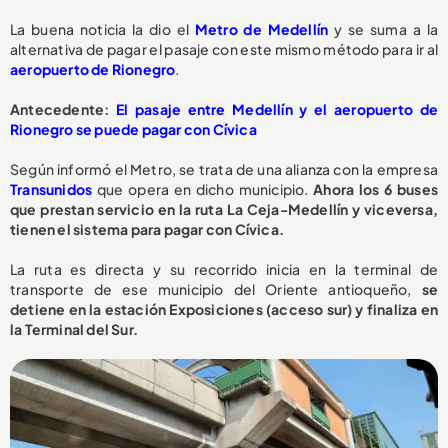
La buena noticia la dio el
Metro de Medellín
y se suma a la
alternativa de pagar el pasaje con este mismo método para ir al
aeropuerto de Rionegro
.
Antecedente:
El pasaje entre Medellín y el aeropuerto de
Rionegro se puede pagar con Cívica
Según informó el Metro, se trata de una alianza con la empresa
Transunidos
que opera en dicho municipio.
Ahora los 6 buses
que prestan servicio en la ruta La Ceja-Medellín y viceversa,
tienen el sistema para pagar con Cívica.
La ruta es directa y su recorrido inicia en la terminal de
transporte de ese municipio del Oriente antioqueño,
se
detiene en la estación Exposiciones (acceso sur) y finaliza en
la Terminal del Sur.