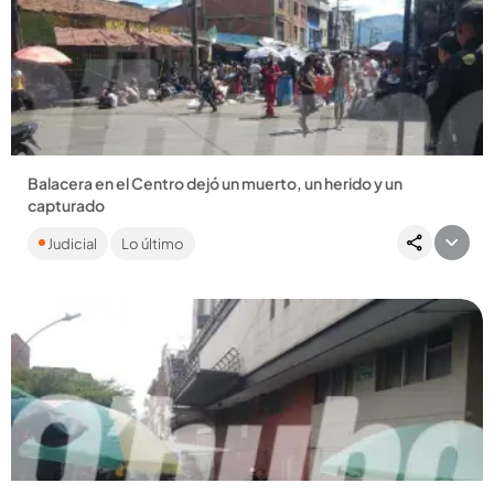
Compartir Noticia
Balacera en el Centro dejó un muerto, un herido y un
capturado
Ocurrió a pocos pasos del Bronx, donde el presunto asesino
Judicial
Lo último
fue retenido por varias personas y entregado a la Policía. ...
Compartir Noticia