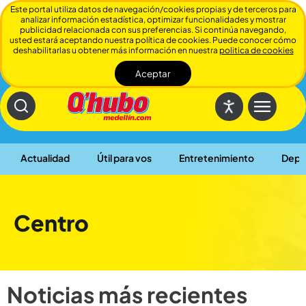
Este portal utiliza datos de navegación/cookies propias y de terceros para
analizar información estadística, optimizar funcionalidades y mostrar
publicidad relacionada con sus preferencias. Si continúa navegando,
usted estará aceptando nuestra política de cookies. Puede conocer cómo
deshabilitarlas u obtener más información en nuestra
politica de cookies
Aceptar
Cerrar
Actualidad
Útil para vos
Entretenimiento
Depo
Centro
Noticias más recientes