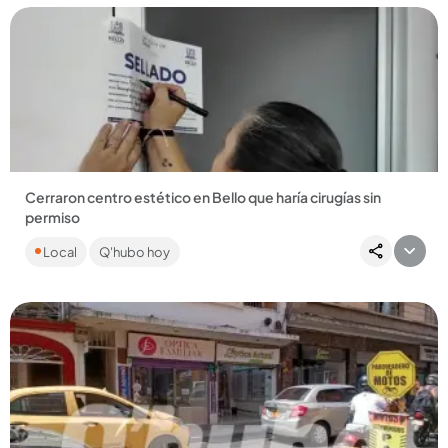
Compartir Noticia
Cerraron centro estético en Bello que haría cirugías sin
permiso
Ofrecían liposucciones e implantes mamarios sin los
Local
Q'hubo hoy
permisos ni los requerimientos técnicos y sanitarios
necesarios para...
Compartir Noticia