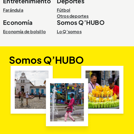
Entretenimiento
Deportes
Farándula
Fútbol
Otros deportes
Economía
Somos Q’HUBO
Economía de bolsillo
Lo Q’somos
Somos Q’HUBO