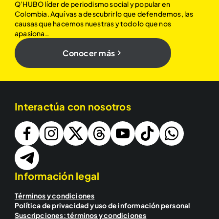
Q’HUBO líder de periodismo social y popular en
Colombia. Aquí vas a descubrir lo que defendemos, las
causas que hacemos nuestras y todo lo que nos
apasiona..
Conocer más
Interactúa con nosotros
Información legal
Términos y condiciones
Política de privacidad y uso de información personal
Suscripciones: términos y condiciones