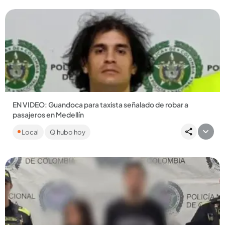
EN VIDEO: Guandoca para taxista señalado de robar a
pasajeros en Medellín
Juan Camilo Marulanda Valencia, de 34 años, es sindicado de
Local
Q'hubo hoy
hurtar a cinco personas en diciembre de 2025....
Compartir Noticia