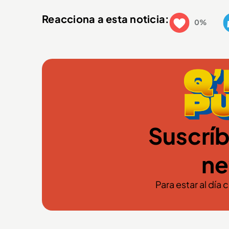
Reacciona a esta noticia:
0%
Suscríb
ne
Para estar al día 