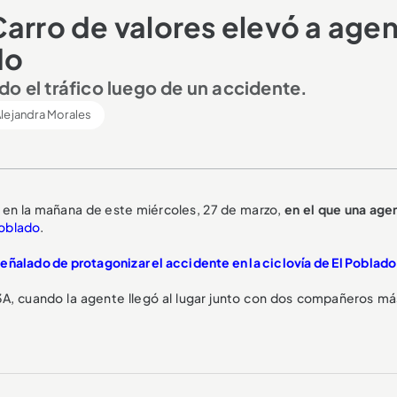
Carro de valores elevó a age
do
do el tráfico luego de un accidente.
lejandra Morales
ó en la mañana de este miércoles, 27 de marzo,
en el que una age
Poblado
.
eñalado de protagonizar el accidente en la ciclovía de El Poblado
43A, cuando la agente llegó al lugar junto con dos compañeros má