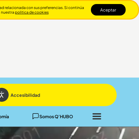
dad relacionada con sus preferencias. Si continúa
Aceptar
n nuestra
politica de cookies
Cerrar
Accesibilidad
omía
Somos Q’HUBO