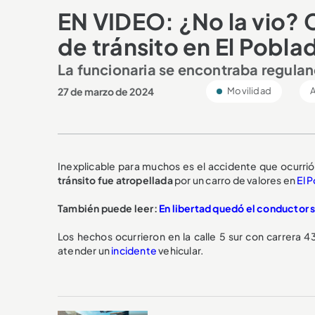
EN VIDEO: ¿No la vio? 
de tránsito en El Pobla
La funcionaria se encontraba regulan
27 de marzo de 2024
Movilidad
A
Inexplicable para muchos es el accidente que ocurri
tránsito fue atropellada
por un carro de valores en
El 
También puede leer:
En libertad quedó el conductor s
Los hechos ocurrieron en la calle 5 sur con carrera 
atender un
incidente
vehicular.