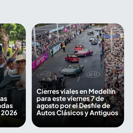
Cierres viales en Medellín
las
para este viernes 7 de
adas
agosto por el Desfile de
s 2026
Autos Clásicos y Antiguos