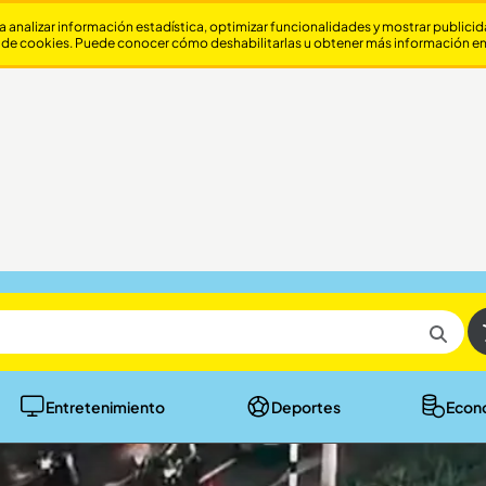
a analizar información estadística, optimizar funcionalidades y mostrar publici
 de cookies. Puede conocer cómo deshabilitarlas u obtener más información e
Entretenimiento
Deportes
Econ