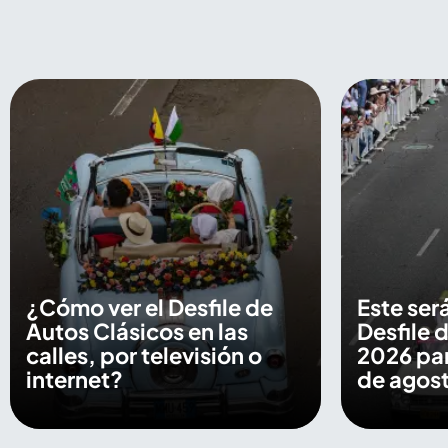
¿Cómo ver el Desfile de
Este será
Autos Clásicos en las
Desfile 
calles, por televisión o
2026 par
internet?
de agos