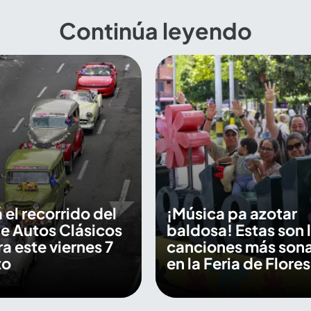
Continúa leyendo
 el recorrido del
¡Música pa azotar
de Autos Clásicos
baldosa! Estas son 
a este viernes 7
canciones más son
to
en la Feria de Flore