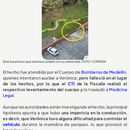
Este fue el muro que Verónica rompió con su camioneta. FOTO: CORTESÍA
El hecho fue atendido por el Cuerpo de
Bomberos de Medellín
,
quienes intentaron auxiliar a Verónica,
pero falleció en el lugar
de los hechos, por lo que el
CTI
de la Fiscalía realizó el
respectivo levantamiento del cuerpo y
lo trasladó a
Medicina
Legal
.
Aunque las autoridades están investigando el hecho, la principal
hipótesis apunta a que hubo
una impericia en la conducción
,
e
s decir, que Verónica tuvo alguna dificultad para controlar el
vehículo
durante la maniobra de parqueo, lo que provocó el