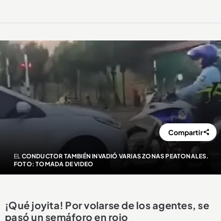
Compartir
EL
CONDUCTOR TAMBIÉN INVADIÓ VARIAS ZONAS PEATONALES.
FOTO: TOMADA DE VIDEO
¡Qué joyita! Por volarse de los agentes, se
pasó un semáforo en rojo