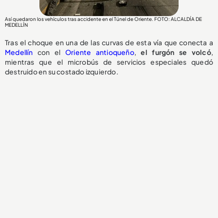
Así quedaron los vehículos tras accidente en el Túnel de Oriente. FOTO: ALCALDÍA DE
MEDELLÍN
Tras el choque en una de las curvas de esta vía que conecta a
Medellín
con el
Oriente antioqueño
,
el
furgón se volcó
,
mientras que el microbús de servicios especiales quedó
destruido en su costado izquierdo.