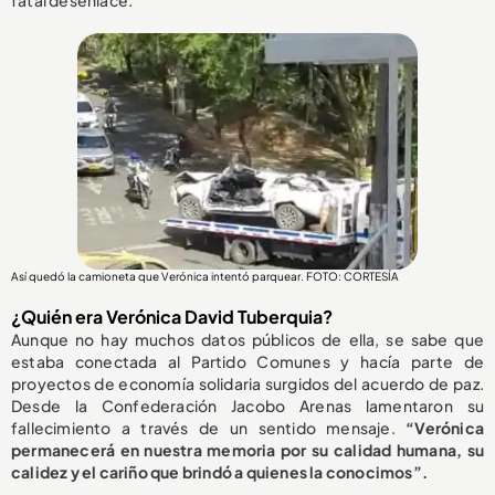
fatal desenlace.
Así quedó la camioneta que Verónica intentó parquear. FOTO: CORTESÍA
¿Quién era Verónica David Tuberquia?
Aunque no hay muchos datos públicos de ella, se sabe que
estaba conectada al Partido Comunes y hacía parte de
proyectos de economía solidaria surgidos del acuerdo de paz.
Desde la Confederación Jacobo Arenas lamentaron su
fallecimiento a través de un sentido mensaje.
“Verónica
permanecerá en nuestra memoria por su calidad humana, su
calidez y el cariño que brindó a quienes la conocimos”.