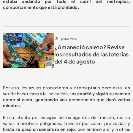
estaba andando por todo el carril del metroplús,
comportamiento que está prohibido.
Útil para vos
¿Amaneció caleto? Revise
los resultados de las loterías
del 4 de agosto
Por eso, los azules procedieron a interceptarlo pero este, en
vez de hacer caso a la indicación
, los evadió y siguió su camino
como si nada, generando una persecución que duró varios
minutos.
En su intento por escapar de los agentes de tránsito, realizó
varias maniobras peligrosas, transitó por zonas prohibidas y
hasta se pasó un semáforo en rojo
, poniéndose a él y a otros