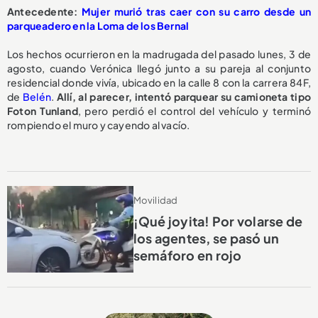
A
ntecedente:
Mujer murió tras caer con su carro desde un
parqueadero en la Loma de los Bernal
Los hechos ocurrieron en la madrugada del pasado lunes, 3 de
agosto, cuando Verónica llegó junto a su pareja al conjunto
residencial donde vivía, ubicado en la calle 8 con la carrera 84F,
de
Belén
.
Allí, al parecer, intentó parquear su camioneta tipo
Foton Tunland
, pero perdió el control del vehículo y terminó
rompiendo el muro y cayendo al vacío.
Movilidad
¡Qué joyita! Por volarse de
los agentes, se pasó un
semáforo en rojo