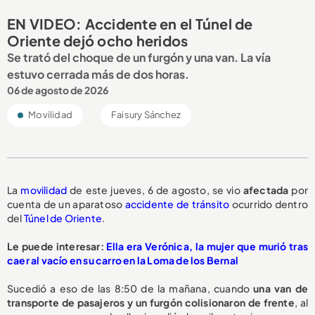
EN VIDEO: Accidente en el Túnel de
Oriente dejó ocho heridos
Se trató del choque de un furgón y una van. La vía
estuvo cerrada más de dos horas.
06 de agosto de 2026
Movilidad
Faisury Sánchez
La
movilidad
de este jueves, 6 de agosto, se vio
afectada
por
cuenta de un aparatoso
accidente de tránsito
ocurrido dentro
del
Túnel de Oriente
.
Le puede interesar:
Ella era Verónica, la mujer que murió tras
caer al vacío en su carro en la Loma de los Bernal
Sucedió a eso de las 8:50 de la mañana, cuando
una van de
transporte de pasajeros y un furgón
colisionaron de frente
, al