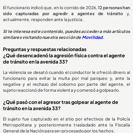
El funcionario indicó que, en lo corrido de 2026,
1
2 personas han
sido capturadas
por agredir a agentes de tránsito
y,
actualmente, responden ante la justicia.
Si te interesa este contenido, puedes acceder a más artículos
similares visitando nuestra sección de
Movilidad
.
Preguntas y respuestas relacionadas
¿Qué desencadenó la agresión física contra el agente
de tránsito en la avenida 33?
La violencia se desató cuando el conductor le ofreció dinero al
funcionario para evitar la multa por mal parqueo y, ante la
negativa y el rechazo del soborno por parte del agente, el
sujeto reaccionó de forma violenta y comenzó a golpearlo.
¿Qué pasó con el agresor tras golpear al agente de
tránsito en la avenida 33?
El sujeto fue capturado en el sitio por efectivos de la Policía
Metropolitana y posteriormente trasladado ante la Fiscalía
General de la Nación para ser procesado por los hechos.