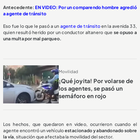
Antecedente:
EN VIDEO: Por un comparendo hombre agredió
a agente de tránsito
Eso fue lo que le pasó a un
agente de tránsito
en la avenida 33,
quien resultó herido por un conductor altanero que
se opuso a
una multa
por mal parqueo.
Movilidad
¡Qué joyita! Por volarse de
los agentes, se pasó un
semáforo en rojo
Los hechos, que quedaron en video, ocurrieron cuando el
agente encontró un vehículo
estacionado y abandonado sobre
la vía
, situación que afectaba la movilidad del sector.