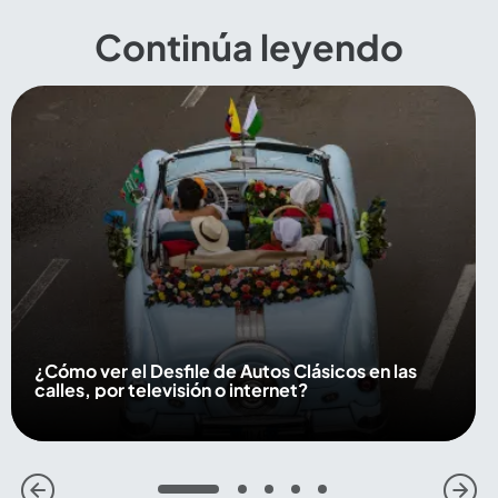
Continúa leyendo
¿Cómo ver el Desfile de Autos Clásicos en las
calles, por televisión o internet?
1
2
3
4
5