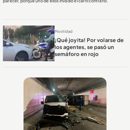
parecer, porque uno de ellos invadió el carril contrario.
Movilidad
¡Qué joyita! Por volarse de
los agentes, se pasó un
semáforo en rojo