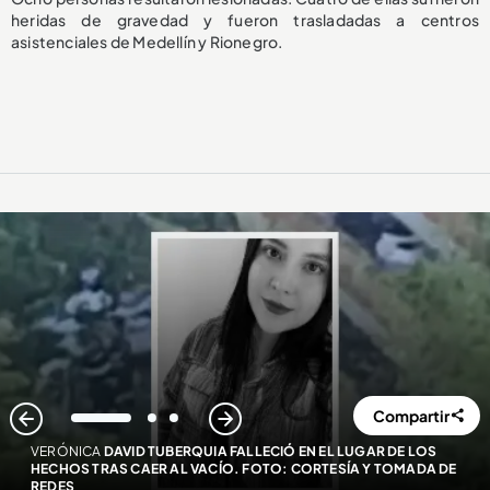
heridas de gravedad y fueron trasladadas a centros
asistenciales de Medellín y Rionegro.
Compartir
1
2
3
VERÓNICA
DAVID TUBERQUIA FALLECIÓ EN EL LUGAR DE LOS
HECHOS TRAS CAER AL VACÍO. FOTO: CORTESÍA Y TOMADA DE
REDES