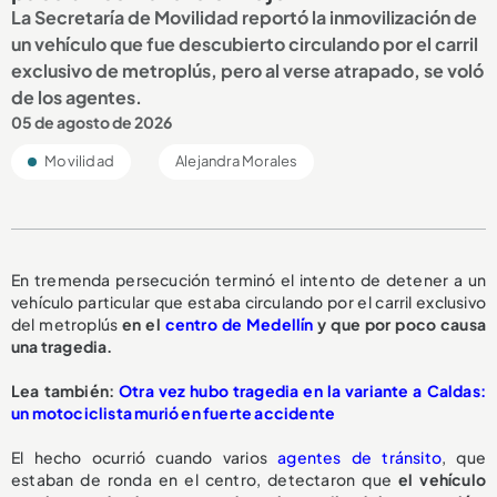
La Secretaría de Movilidad reportó la inmovilización de
un vehículo que fue descubierto circulando por el carril
exclusivo de metroplús, pero al verse atrapado, se voló
de los agentes.
05 de agosto de 2026
Movilidad
Alejandra Morales
En tremenda persecución terminó el intento de detener a un
vehículo particular que estaba circulando por el carril exclusivo
del metroplús
en el
centro de Medellín
y que por poco causa
una tragedia.
L
ea también:
Otra vez hubo tragedia en la variante a Caldas:
un motociclista murió en fuerte accidente
El hecho ocurrió cuando varios
agentes de tránsito
, que
estaban de ronda en el centro, detectaron que
el vehículo