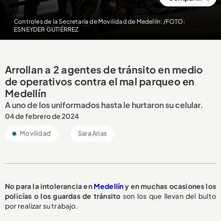
Controles de la Secretaría de Movilidad de Medellín: /FOTO:
ESNEYDER GUTIÉRREZ
Arrollan a 2 agentes de tránsito en medio
de operativos contra el mal parqueo en
Medellín
A uno de los uniformados hasta le hurtaron su celular.
04 de febrero de 2024
Movilidad
Sara Arias
No para la intolerancia en
Medellín
y en muchas ocasiones los
policías o los guardas de tránsito
son los que llevan del bulto
por realizar su trabajo.