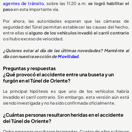
agentes de tránsito
, sobre las 11:20 a.m.
se logró habilitar el
paso
en esta importante vía.
Por ahora, las autoridades esperan que las cámaras de
seguridad del Túnel permitan establecer las causas del hecho,
entre ellas si
alguno de los vehículos invadió el carril contrario
o si hubo exceso de velocidad.
¿Quieres estar al día de las últimas novedades? Manténte al
día con nuestra sección de
Movilidad
.
Preguntas y respuestas
¿Qué provocó el accidente entre una buseta y un
furgón en el Túnel de Oriente?
La principal hipótesis es que uno de los vehículos habría
invadido el carril contrario. Sin embargo, esta versión aún está
siendo investigada y no ha sido confirmada oficialmente.
¿Cuántas personas resultaron heridas en el accidente
del Túnel de Oriente?
Ocho personas resultaron lesionadas. Cuatro de ellas sufrieron