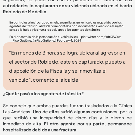
autoridades lo capturaron en su vivienda ubicada en el barrio
Robledo de Medellín.
En controles al mal parqueo en el parque lleras un vehículo es requerido por los
agentes de tránsito, al validar que contaba con documentos vencidos el sujeto
se da a la huida y les hurta los celulares a los agentes de tránsito.
En el desarrollo de la persecución al vehículo los...
pic.twitter.com/rYdfRifwXw
— Fico Gutiérrez (@FicoGutierrez)
February 4, 2024
“En menos de 3 horas se logra ubicar al agresor en
el sector de Robledo, este es capturado, puesto a
disposición de la Fiscalía y se inmoviliza el
vehículo”, comentó el alcalde.
¿Qué le pasó a los agentes de tránsito?
Se conoció que ambos guardas fueron trasladados a la Clínica
Las Américas.
Uno de ellos sufrió algunas contusiones
, por lo
que recibió una incapacidad de cinco días y le dieron de
inmediato de alta.
El otro agente por su parte, permanece
hospitalizado debido a una fractura.