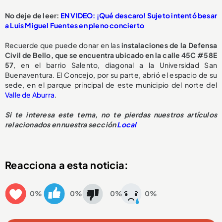
No deje de leer:
EN VIDEO: ¡Qué descaro! Sujeto intentó besar
a Luis Miguel Fuentes en pleno concierto
Recuerde que puede donar en las
instalaciones de la Defensa
Civil de Bello, que se encuentra ubicado en la calle 45C #58E
57
, en el barrio Salento, diagonal a la Universidad San
Buenaventura. El Concejo, por su parte, abrió el espacio de su
sede, en el parque principal de este municipio del norte del
Valle de Aburra
.
Si te interesa este tema, no te pierdas nuestros artículos
relacionados en nuestra sección
Local
Reacciona a esta noticia:
0%
0%
0%
0%