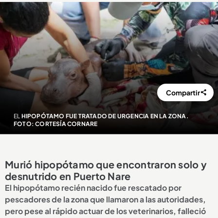
Compartir
EL
HIPOPÓTAMO FUE TRATADO DE URGENCIA EN LA ZONA.
FOTO: CORTESÍA CORNARE
Murió hipopótamo que encontraron solo y
desnutrido en Puerto Nare
El hipopótamo recién nacido fue rescatado por
pescadores de la zona que llamaron a las autoridades,
pero pese al rápido actuar de los veterinarios, falleció