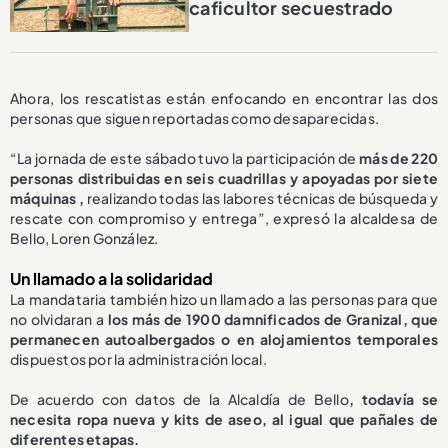
caficultor secuestrado
Ahora, los rescatistas están enfocando en encontrar las dos
personas que siguen reportadas como desaparecidas.
“La jornada de este sábado tuvo la participación de
más de 220
personas distribuidas en seis cuadrillas y apoyadas por siete
máquinas ,
realizando todas las labores técnicas de búsqueda y
rescate con compromiso y entrega”, expresó la alcaldesa de
Bello, Loren González.
Un llamado a la solidaridad
La mandataria también hizo un llamado a las personas para que
no olvidaran a
los más de 1900 damnificados de Granizal, que
permanecen autoalbergados o en alojamientos temporales
dispuestos por la administración local.
De acuerdo con datos de la Alcaldía de Bello
, todavía se
necesita ropa nueva y kits de aseo, al igual que pañales de
diferentes etapas.