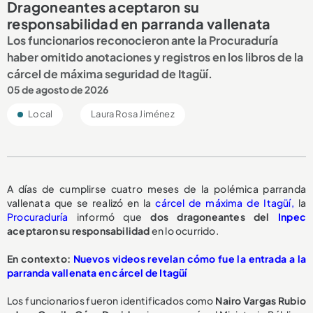
Dragoneantes aceptaron su
responsabilidad en parranda vallenata
Los funcionarios reconocieron ante la Procuraduría
haber omitido anotaciones y registros en los libros de la
cárcel de máxima seguridad de Itagüí.
05 de agosto de 2026
Local
Laura Rosa Jiménez
A días de cumplirse cuatro meses de la polémica parranda
vallenata que se realizó en la
cárcel de máxima de Itagüí,
la
Procuraduría
informó que
dos dragoneantes del
Inpec
aceptaron su responsabilidad
en lo ocurrido.
En contexto:
Nuevos videos revelan cómo fue la entrada a la
parranda vallenata en cárcel de Itagüí
Los funcionarios fueron identificados como
Nairo Vargas Rubio