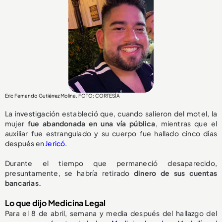
Eric Fernando Gutiérrez Molina. FOTO: CORTESÍA
La investigación estableció que, cuando salieron del motel, la
mujer
fue abandonada en una vía pública
, mientras que el
auxiliar fue estrangulado y su cuerpo fue hallado cinco días
después en
Jericó
.
Durante el tiempo que permaneció desaparecido,
presuntamente, se habría retirado
dinero de sus cuentas
bancarias.
Lo que dijo Medicina Legal
Para el 8 de abril, semana y media después del hallazgo del