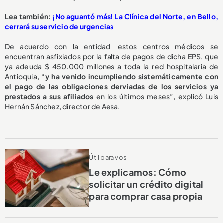
L
ea también:
¡No aguantó más! La Clínica del Norte, en Bello,
cerrará su servicio de urgencias
De acuerdo con la entidad, estos centros médicos se
encuentran asfixiados por la falta de pagos de dicha EPS, que
ya adeuda $ 450.000 millones a toda la red hospitalaria de
Antioquia, “
y ha venido incumpliendo sistemáticamente con
el pago de las obligaciones derviadas de los servicios ya
prestados a sus afiliados
en los últimos meses”, explicó Luis
Hernán Sánchez, director de Aesa.
Útil para vos
Le explicamos: Cómo
solicitar un crédito digital
para comprar casa propia