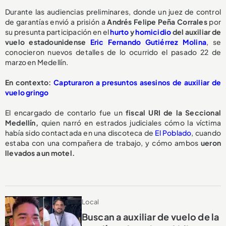
Durante las audiencias preliminares, donde un juez de control
de garantías envió a prisión a
Andrés Felipe Peña Corrales
por
su presunta participación en el
hurto
y
homicidio
del auxiliar de
vuelo estadounidense
Eric Fernando Gutiérrez Molina
, se
conocieron nuevos detalles de lo ocurrido el pasado 22 de
marzo en Medellín.
En contexto:
Capturaron a presuntos asesinos de auxiliar de
vuelo gringo
El encargado de contarlo fue un
fiscal URI de la Seccional
Medellín,
quien narró en estrados judiciales cómo la víctima
había sido contactada en una discoteca de
El Poblado
, cuando
estaba con una compañera de trabajo, y cómo ambos
ueron
llevados a un motel.
Local
Buscan a auxiliar de vuelo de la