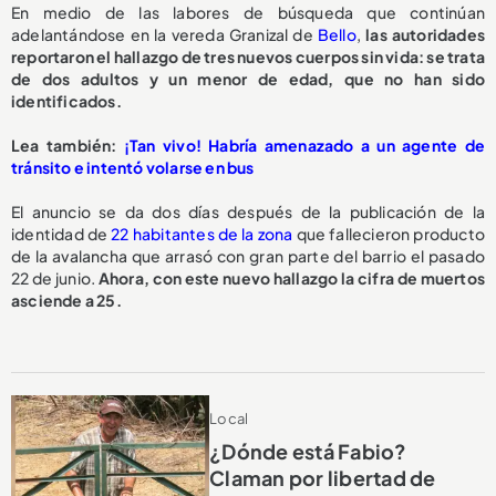
En medio de las labores de búsqueda que continúan
adelantándose en la vereda Granizal de
Bello
,
las autoridades
reportaron el hallazgo de tres nuevos cuerpos sin vida: se trata
de dos adultos y un menor de edad, que no han sido
identificados.
Lea también:
¡Tan vivo! Habría amenazado a un agente de
tránsito e intentó volarse en bus
El anuncio se da dos días después de la publicación de la
identidad de
22 habitantes de la zona
que fallecieron producto
de la avalancha que arrasó con gran parte del barrio el pasado
22 de junio.
Ahora, con este nuevo hallazgo la cifra de muertos
asciende a 25.
Local
¿Dónde está Fabio?
Claman por libertad de