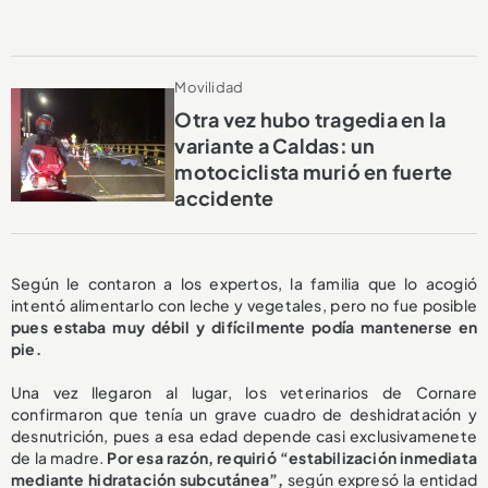
Movilidad
Otra vez hubo tragedia en la
variante a Caldas: un
motociclista murió en fuerte
accidente
Según le contaron a los expertos, la familia que lo acogió
intentó alimentarlo con leche y vegetales, pero no fue posible
pues estaba muy débil y difícilmente podía mantenerse en
pie.
Una vez llegaron al lugar, los veterinarios de Cornare
confirmaron que tenía un grave cuadro de deshidratación y
desnutrición, pues a esa edad depende casi exclusivamenete
de la madre.
Por esa razón, requirió “estabilización inmediata
mediante hidratación subcutánea”,
según expresó la entidad