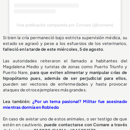
Una publicación compartida por Cornare (@cornare)
Si bien la cría permaneció bajo estricta supervisión médica, su
estado se agravó y pese a los esfuerzos de los veterinarios,
falleció en la tarde de este miércoles, 5 de agosto
.
Las autoridades reiteraron el llamado a habitantes del
Magdalena Medio y turistas de zonas como Puerto Triunfo y
Puerto Nare,
para que eviten alimentar y manipular crías de
hipopótamo pues, además de ser perjudicial para ellos,
pueden ser vectores de enfermedades y hasta provocar
ataques de otros ejemplares más grandes.
L
ea también:
¿Por un tema pasional? Militar fue asesinado
mientras dormía en Robledo
En caso de avistar uno de estos animales, o ser testigo de que
estén en cautiverio,
puede contactarse con Cornare a través