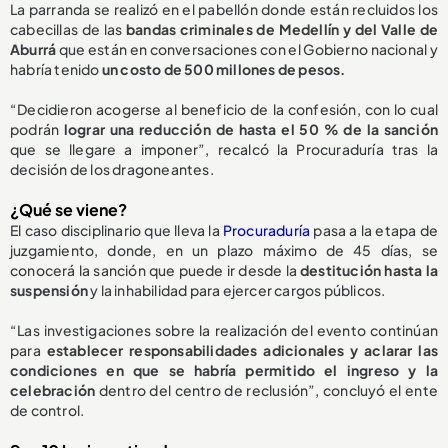
La parranda se realizó en el pabellón donde están recluidos los
cabecillas de las
bandas criminales de Medellín y del Valle de
Aburrá
que están en conversaciones con el Gobierno nacional y
habría tenido
un costo de 500 millones de pesos.
“Decidieron acogerse al beneficio de la confesión, con lo cual
podrán
lograr una reducción de hasta el 50 % de la sanción
que se llegare a imponer”, recalcó la Procuraduría tras la
decisión de los dragoneantes.
¿Qué se viene?
El caso disciplinario que lleva la
Procuraduría
pasa a la etapa de
juzgamiento, donde, en un plazo máximo de 45 días, se
conocerá la sanción que puede ir desde la
destitución hasta la
suspensión
y la inhabilidad para ejercer cargos públicos.
“Las investigaciones sobre la realización del evento continúan
para
establecer responsabilidades adicionales y aclarar las
condiciones en que se habría permitido el ingreso y la
celebración
dentro del centro de reclusión”, concluyó el ente
de control.