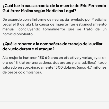
¿Cuál fue la causa exacta de la muerte de Eric Fernando
Gutiérrez Molina según Medicina Legal?
De acuerdo con el informe de necropsia revelado por Medicina
Legal el 8 de abril, la causa de muerte fue
estrangulamiento
manual
, concluyendo formalmente que se trató de un
homicidio violento.
¿Qué le robaron a la compañera de trabajo del auxiliar
de vuelo durante el ataque?
A la mujer le hurtaron
130 dólares en efectivo
y varias joyas de
oro de 18 kilates (una cadena, dos aretes y una tobillera), todo
valorado en aproximadamente 1500 dólares (unos 4,7 millones
de pesos colombianos).