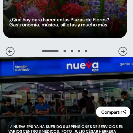
¿Qué hay para hacer en las Plazas de Flores?
Gastronomía, música, silletas y mucho más
1
2
3
4
5
Compartir
LA
NUEVA EPS YA HA SUFRIDO SUSPENSIONES DE SERVICIOS EN
VARIOS CENTROS MÉDICOS. FOTO: JULIO CÉSAR HERRERA