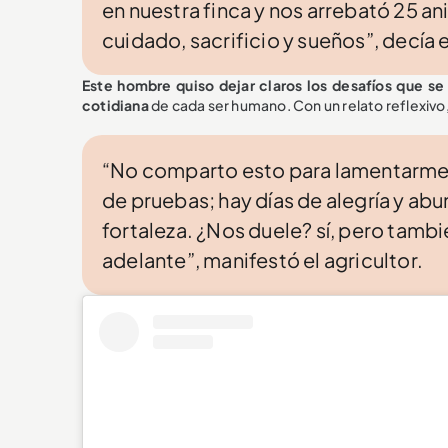
en nuestra finca y nos arrebató 25 a
cuidado, sacrificio y sueños”, decía 
Este hombre quiso dejar claros los desafíos que se
cotidiana
de cada ser humano. Con un relato reflexivo,
“No comparto esto para lamentarme s
de pruebas; hay días de alegría y ab
fortaleza. ¿Nos duele? sí, pero tam
adelante”, manifestó el agricultor.