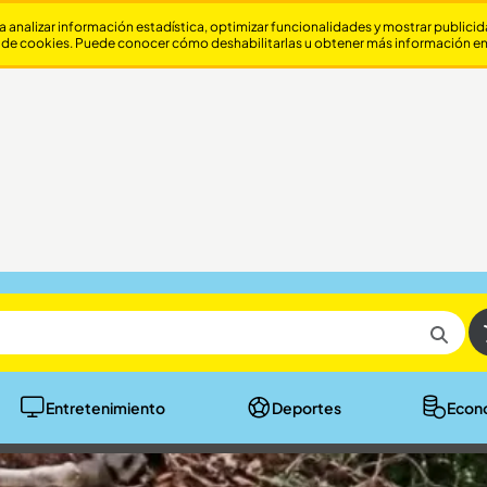
a analizar información estadística, optimizar funcionalidades y mostrar publici
 de cookies. Puede conocer cómo deshabilitarlas u obtener más información e
Entretenimiento
Deportes
Econ