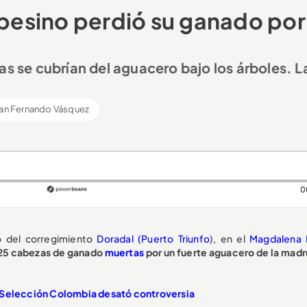
esino perdió su ganado por
as se cubrían del aguacero bajo los árboles. L
ian Fernando Vásquez
0
 del corregimiento
Doradal (Puerto Triunfo
), en el
Magdalena 
 25 cabezas de ganado
muertas
por un fuerte aguacero de la mad
a Selección Colombia desató controversia