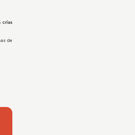
 crías
as de