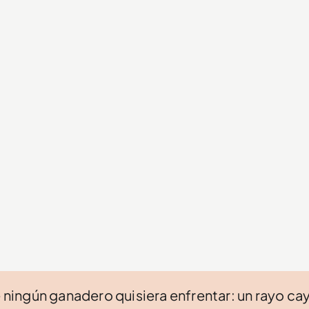
ingún ganadero quisiera enfrentar: un rayo ca