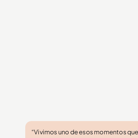
“Vivimos uno de esos momentos que n