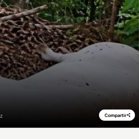
Compartir
EZ