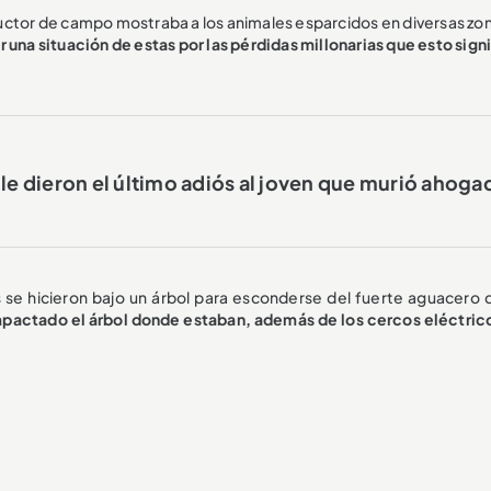
ctor de campo mostraba a los animales esparcidos en diversas zon
 una situación de estas por las pérdidas millonarias que esto signi
le dieron el último adiós al joven que murió ahoga
se hicieron bajo un árbol para esconderse del fuerte aguacero 
impactado el árbol donde estaban, además de los cercos eléctric