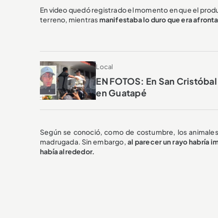
En video quedó registrado el momento en que el produ
terreno, mientras
manifestaba lo duro que era afrontar
Local
EN FOTOS: En San Cristóbal 
en Guatapé
Según se conoció, como de costumbre, los animales 
madrugada. Sin embargo,
al parecer un rayo habría 
había alrededor.