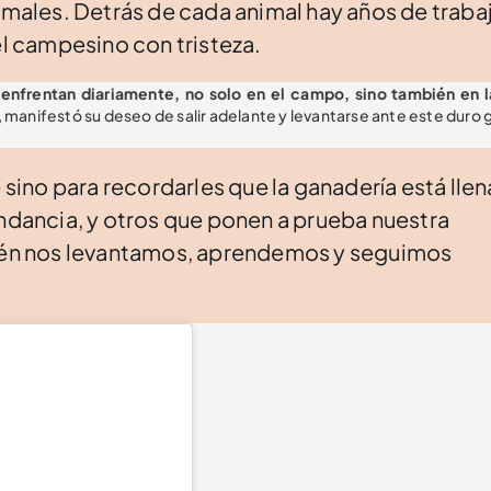
nimales. Detrás de cada animal hay años de traba
el campesino con tristeza.
 enfrentan diariamente, no solo en el campo, sino también en l
 manifestó su deseo de salir adelante y levantarse ante este duro 
ino para recordarles que la ganadería está llen
undancia, y otros que ponen a prueba nuestra
bién nos levantamos, aprendemos y seguimos