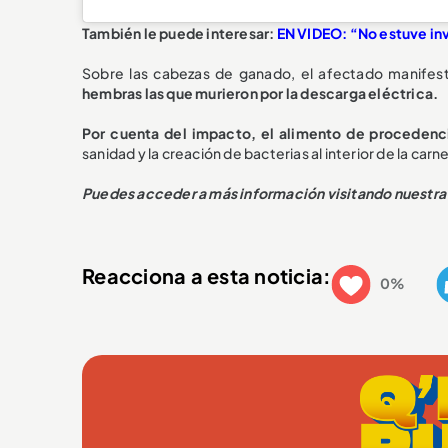
También le puede interesar:
EN VIDEO: “No estuve inv
Sobre las cabezas de ganado, el afectado manifes
hembras las que murieron por la descarga eléctrica.
Por cuenta del impacto, el alimento de procedenc
sanidad y la creación de bacterias al interior de la carne
Puedes acceder a más información visitando nuestr
Reacciona a esta noticia:
0%