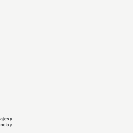
ajes y
ncia y