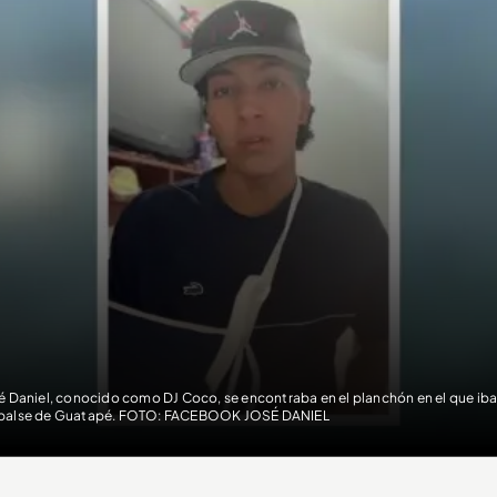
é Daniel, conocido como DJ Coco, se encontraba en el planchón en el que iba e
alse de Guatapé. FOTO: FACEBOOK JOSÉ DANIEL