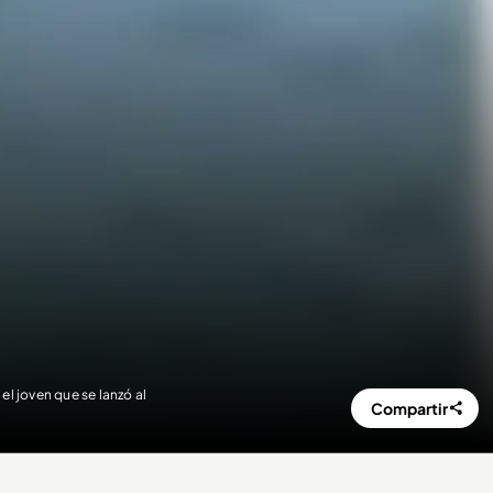
l joven que se lanzó al
Compartir