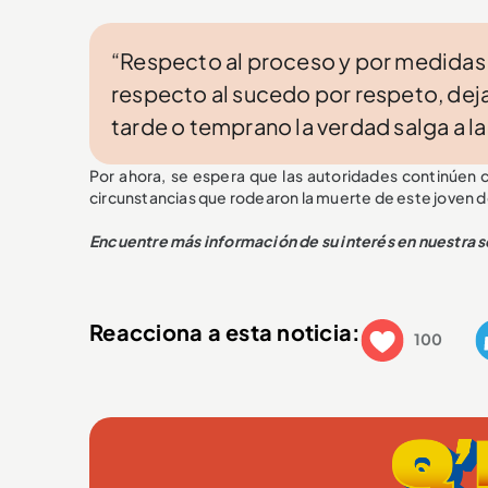
“Respecto al proceso y por medidas 
respecto al sucedo por respeto, deja
tarde o temprano la verdad salga a la 
Por ahora, se espera que las autoridades continúen c
circunstancias que rodearon la muerte de este joven 
Encuentre más información de su interés en nuestra 
Reacciona a esta noticia:
100