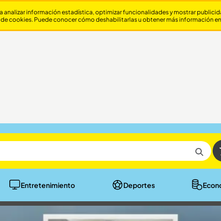
a analizar información estadística, optimizar funcionalidades y mostrar publici
 de cookies. Puede conocer cómo deshabilitarlas u obtener más información e
Entretenimiento
Deportes
Econ