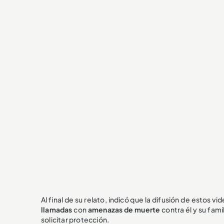
Al final de su relato, indicó que la difusión de estos 
llamadas
con
amenazas de muerte
contra él y su fami
solicitar protección.