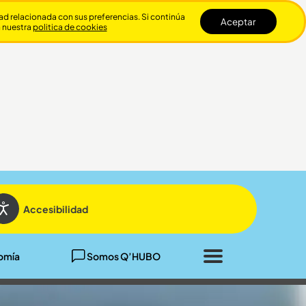
dad relacionada con sus preferencias. Si continúa
Aceptar
n nuestra
politica de cookies
Cerrar
Accesibilidad
omía
Somos Q’HUBO