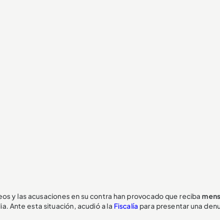
videos y las acusaciones en su contra han provocado que reciba
mens
lia. Ante esta situación, acudió a la
Fiscalía
para presentar una denu