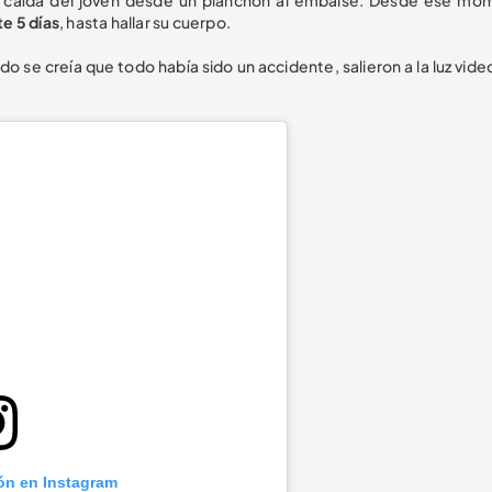
e 5 días
, hasta hallar su cuerpo.
o se creía que todo había sido un accidente, salieron a la luz vid
ión en Instagram