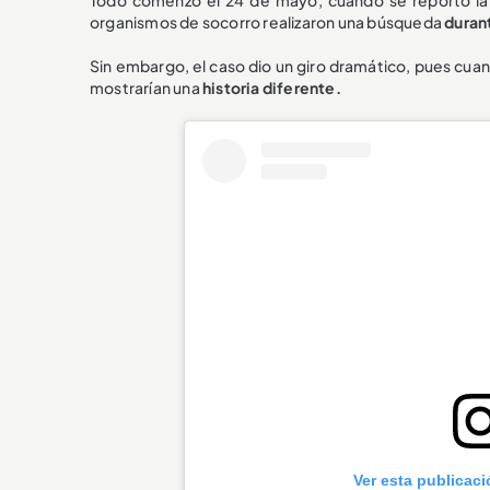
organismos de socorro realizaron una búsqueda
durant
Sin embargo, el caso dio un giro dramático, pues cuand
mostrarían una
historia diferente.
Ver esta publicac