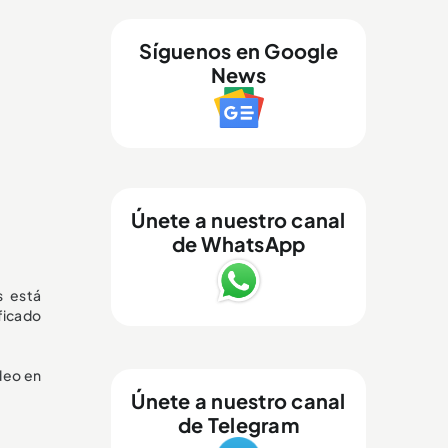
Síguenos en Google
News
Únete a nuestro canal
de WhatsApp
s está
ficado
deo en
Únete a nuestro canal
de Telegram