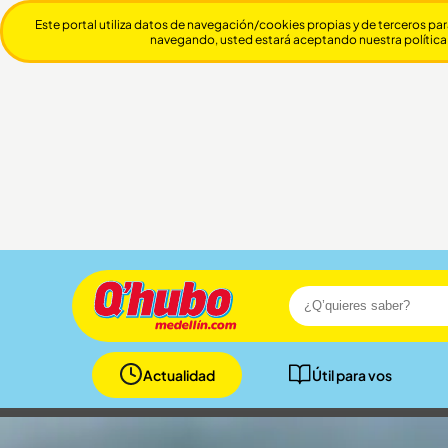
Este portal utiliza datos de navegación/cookies propias y de terceros par
navegando, usted estará aceptando nuestra política
Actualidad
Útil para vos