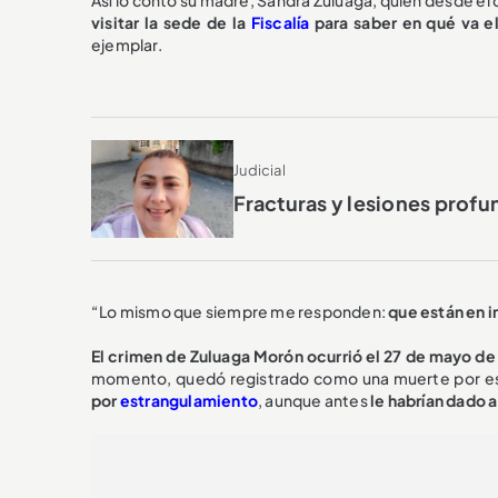
visitar la sede de la
Fiscalía
para saber en qué va e
ejemplar.
Judicial
Fracturas y lesiones profun
“Lo mismo que siempre me responden:
que están en i
El crimen de Zuluaga Morón ocurrió el 27 de mayo de
momento, quedó registrado como una muerte por es
por
estrangulamiento
, aunque antes
le habrían dado 