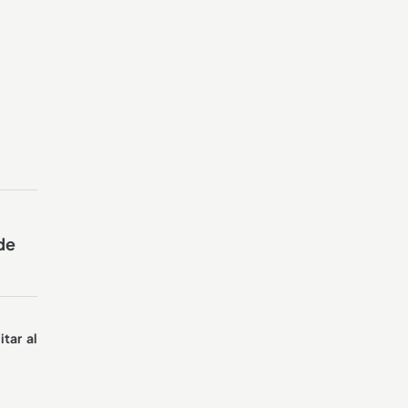
de
itar al