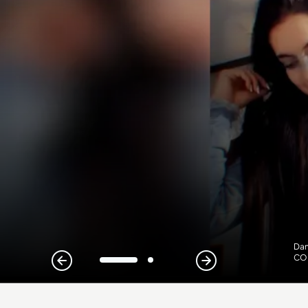
Dan
CO
1
2