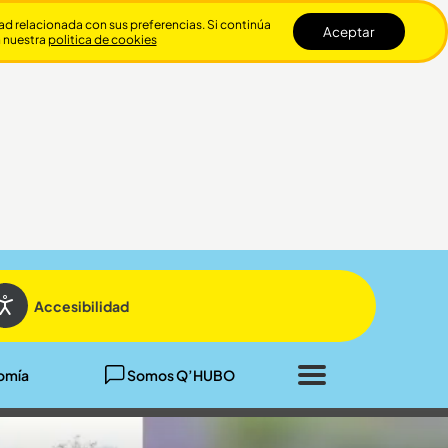
dad relacionada con sus preferencias. Si continúa
Aceptar
n nuestra
politica de cookies
Cerrar
Accesibilidad
omía
Somos Q’HUBO