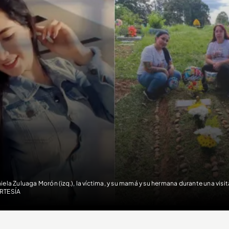
iela Zuluaga Morón (izq.), la víctima, y su mamá y su hermana durante una vis
RTESÍA