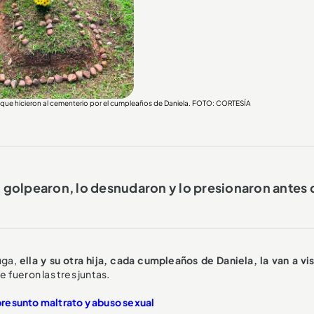
ita que hicieron al cementerio por el cumpleaños de Daniela. FOTO: CORTESÍA
 golpearon, lo desnudaron y lo presionaron antes 
tuga,
ella y su otra hija, cada cumpleaños de Daniela, la van a vis
 fueron las tres juntas.
resunto maltrato y abuso sexual