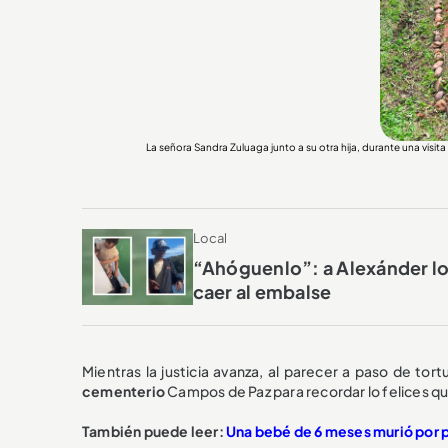
La señora Sandra Zuluaga junto a su otra hija, durante una vis
Local
“Ahóguenlo”: a Alexánder lo
caer al embalse
Mientras la justicia avanza, al parecer a paso de tor
cementerio
Campos de Paz para recordar lo felices que
También puede leer:
Una bebé de 6 meses murió por p