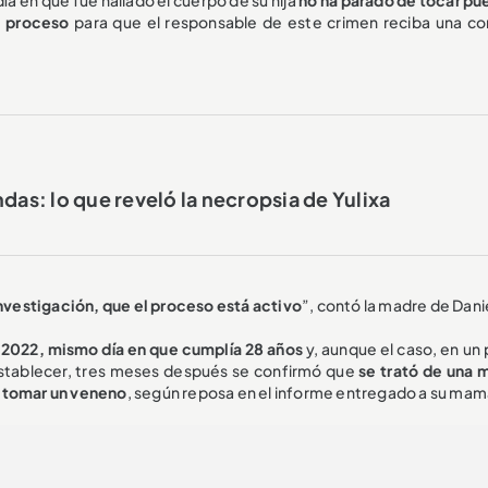
l proceso
para que el responsable de este crimen reciba una c
das: lo que reveló la necropsia de Yulixa
nvestigación, que el proceso está activo
”, contó la madre de Dani
 2022, mismo día en que cumplía 28 años
y, aunque el caso, en un
tablecer, tres meses después se confirmó que
se trató de una 
a tomar un veneno
, según reposa en el informe entregado a su mam