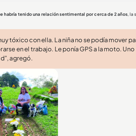
e habría tenido una relación sentimental por cerca de 2 años
, la
uy tóxico con ella. La niña no se podía mover pa
rarse en el trabajo. Le ponía GPS a la moto. Uno
ad”, agregó.