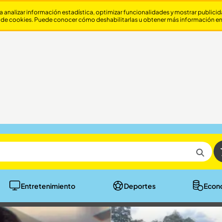
a analizar información estadística, optimizar funcionalidades y mostrar publici
 de cookies. Puede conocer cómo deshabilitarlas u obtener más información e
Entretenimiento
Deportes
Econ