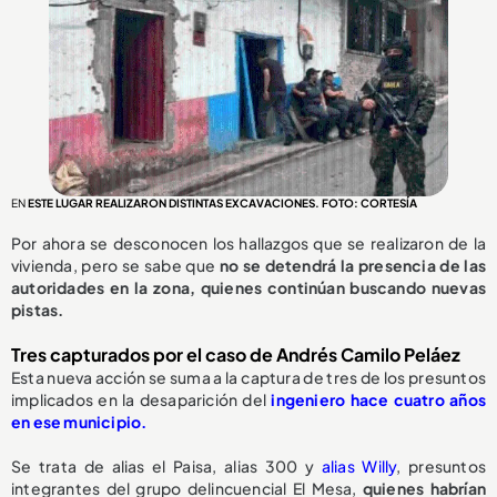
EN
ESTE LUGAR REALIZARON DISTINTAS EXCAVACIONES. FOTO: CORTESÍA
Por ahora se desconocen los hallazgos que se realizaron de la
vivienda, pero se sabe que
no se detendrá la presencia de las
autoridades en la zona, quienes continúan buscando nuevas
pistas.
Tres capturados por el caso de Andrés Camilo Peláez
Esta nueva acción se suma a la captura de tres de los presuntos
implicados en la desaparición del
ingeniero hace cuatro años
en ese municipio.
Se trata de alias el Paisa, alias 300 y
alias Willy
, presuntos
integrantes del grupo delincuencial El Mesa,
quienes habrían