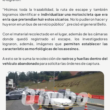
“Hicimos toda la trazabilidad, la ruta de escape y también
logramos identificar e
individualizar una motocicleta que era
en la que pretendían huir estos sicarios
. No lo pudieron hacer y
huyeron en un bus de servicio público”, precisó el general Bello.
Con el material recolectado en el lugar, además de las cámaras
donde quedó registrado el escape, los investigadores
lograron, además, imágenes que
permiten establecer las
características morfológicas de los asesinos.
A esto se le suma la recolección de
rastros y huellas dentro del
vehículo abandonado
para solicitar las órdenes de captura.