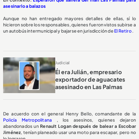
asesinarlo a balazos
Aunque no han entregado mayores detalles de ellas, sí lo
hicieron sobre los responsables, quienes fueron vistos subirse a
un autobús intermunicipal y bajarse en jurisdicción de
El Retiro
.
Judicial
Él era Julián, empresario
exportador de aguacates
asesinado en Las Palmas
De acuerdo con el general Henry Bello, comandante de la
Policía Metropolitana
, los asesinos, quienes dejaron
abandonados un
Renault Logan después de balear a Escobar
Jiménez
, tenían planeado usar una moto para escapar, pero no
lo lograron.