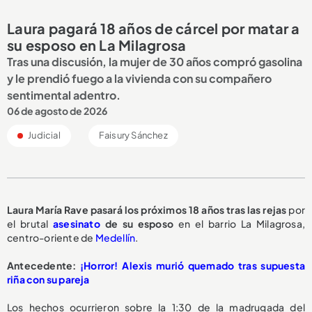
Laura pagará 18 años de cárcel por matar a
su esposo en La Milagrosa
Tras una discusión, la mujer de 30 años compró gasolina
y le prendió fuego a la vivienda con su compañero
sentimental adentro.
06 de agosto de 2026
Judicial
Faisury Sánchez
Laura María Rave pasará los
próximos 18 años
tras las rejas
por
el brutal
asesinato
de su esposo
en el barrio La Milagrosa,
centro-oriente de
Medellín
.
Antecedente:
¡Horror! Alexis murió quemado tras supuesta
riña con su pareja
Los hechos ocurrieron sobre la 1:30 de la madrugada del