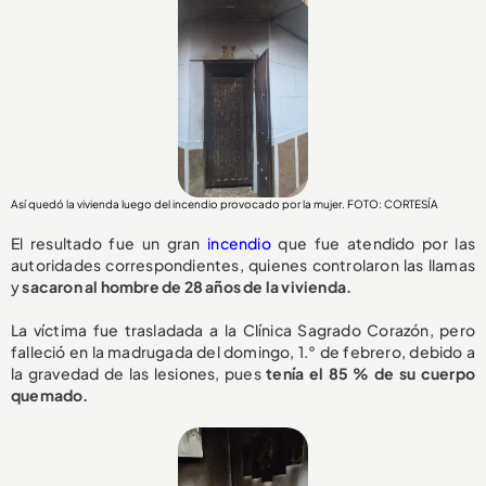
Así quedó la vivienda luego del incendio provocado por la mujer. FOTO: CORTESÍA
El resultado fue un gran
incendio
que fue atendido por las
autoridades correspondientes, quienes controlaron las llamas
y
sacaron al hombre de 28 años de la vivienda.
La víctima fue trasladada a la Clínica Sagrado Corazón, pero
falleció en la madrugada del domingo, 1.° de febrero, debido a
la gravedad de las lesiones, pues
tenía el 85 % de su cuerpo
quemado.