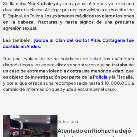
Se llamaba
Mía Kathaleya
y con apenas 6 meses ya tenía una
dura historia clínica. Al llegar por una convulsión a un hospital de
El Espinal, en Tolima,
los exámenes médicos revelaron lesiones
en la cabeza, fracturas y hasta signos de una presunta
agresión sexual
.
Lea también:
¡Golpe al Clan del Golfo! Alias Cartagena fue
abatido en Andes
.
Tras una evaluación de su condición de
salud
, los exámenes
diagnósticos y los especialistas encontraron que
se trataba de
un caso de extrema violencia contra una menor de edad, que
es objeto de investigación por parte de la
Policía
y la Fiscalía
,
y por el que ofrecen una recompensa de hasta $ 10.000.000 a
cambio de información que ayude a esclarecer el caso.
Actualidad
Atentado en Riohacha dejó