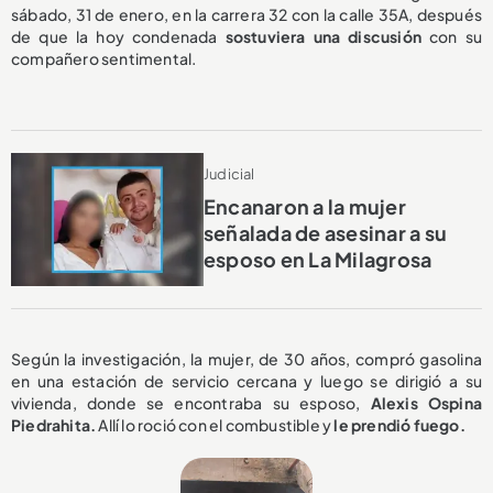
sábado, 31 de enero, en la carrera 32 con la calle 35A, después
de que la hoy condenada
sostuviera una discusión
con su
compañero sentimental.
Judicial
Encanaron a la mujer
señalada de asesinar a su
esposo en La Milagrosa
Según la investigación, la mujer, de 30 años, compró gasolina
en una estación de servicio cercana y luego se dirigió a su
vivienda, donde se encontraba su esposo,
Alexis Ospina
Piedrahita.
Allí lo roció con el combustible y
le prendió fuego.