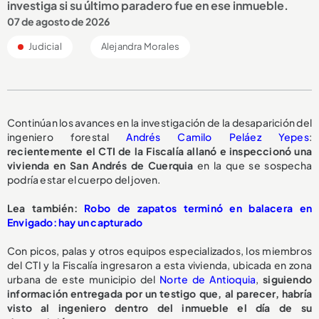
investiga si su último paradero fue en ese inmueble.
07 de agosto de 2026
Judicial
Alejandra Morales
Continúan los avances en la investigación de la desaparición del
ingeniero forestal
Andrés Camilo Peláez Yepes
:
recientemente el CTI de la Fiscalía allanó e inspeccionó una
vivienda en San Andrés de Cuerquia
en la que se sospecha
podría estar el cuerpo del joven.
Lea también:
Robo de zapatos terminó en balacera en
Envigado: hay un capturado
Con picos, palas y otros equipos especializados, los miembros
del CTI y la Fiscalía ingresaron a esta vivienda, ubicada en zona
urbana de este municipio del
Norte de Antioquia
,
siguiendo
información entregada por un testigo que, al parecer, habría
visto al ingeniero dentro del inmueble el día de su