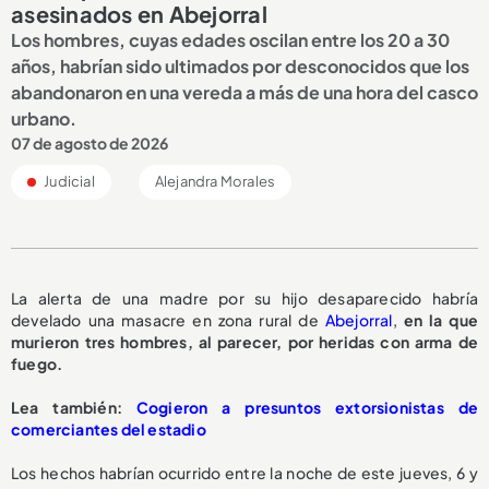
asesinados en Abejorral
Los hombres, cuyas edades oscilan entre los 20 a 30
años, habrían sido ultimados por desconocidos que los
abandonaron en una vereda a más de una hora del casco
urbano.
07 de agosto de 2026
Judicial
Alejandra Morales
La alerta de una madre por su hijo desaparecido habría
develado una masacre en zona rural de
Abejorral
,
en la que
murieron tres hombres, al parecer, por heridas con arma de
fuego.
L
ea también:
Cogieron a presuntos extorsionistas de
comerciantes del estadio
Los hechos habrían ocurrido entre la noche de este jueves, 6 y