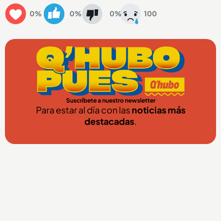
0%
0%
0%
100
Suscríbete a nuestro newsletter
Para estar al día con las
noticias más
destacadas
.