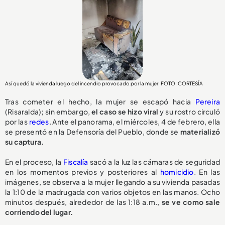
Así quedó la vivienda luego del incendio provocado por la mujer. FOTO: CORTESÍA
Tras cometer el hecho, la mujer se escapó hacia
Pereira
(Risaralda); sin embargo,
el caso se hizo viral
y su rostro circuló
por las
redes
. Ante el panorama, el miércoles, 4 de febrero, ella
se presentó en la Defensoría del Pueblo, donde se
materializó
su captura.
En el proceso, la
Fiscalía
sacó a la luz las cámaras de seguridad
en los momentos previos y posteriores al
homicidio
. En las
imágenes, se observa a la mujer llegando a su vivienda pasadas
la 1:10 de la madrugada con varios objetos en las manos. Ocho
minutos después, alrededor de las 1:18 a.m.,
se ve como sale
corriendo del lugar.