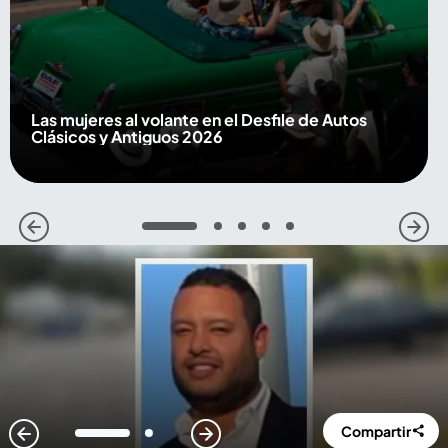
Las mujeres al volante en el Desfile de Autos
Clásicos y Antiguos 2026
1
2
3
4
5
Compartir
1
2