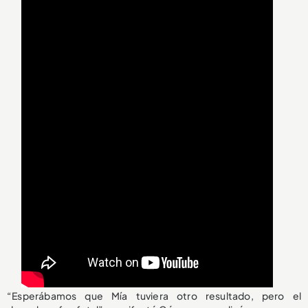
“Esperábamos que Mía tuviera otro resultado, pero el