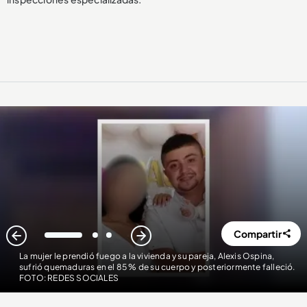
Compartir
1
2
3
La mujer le prendió fuego a la vivienda y su pareja, Alexis Ospina,
sufrió quemaduras en el 85 % de su cuerpo y posteriormente falleció.
FOTO: REDES SOCIALES