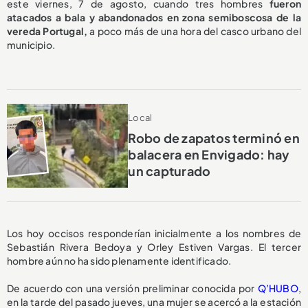
este viernes, 7 de agosto, cuando tres hombres
fueron
atacados a bala y abandonados en zona semiboscosa de la
vereda Portugal,
a poco más de una hora del casco urbano del
municipio.
Local
Robo de zapatos terminó en
balacera en Envigado: hay
un capturado
Los hoy occisos responderían inicialmente a los nombres de
Sebastián Rivera Bedoya y Orley Estiven Vargas. El tercer
hombre aún no ha sido plenamente identificado.
De acuerdo con una versión preliminar conocida por
Q’HUBO
,
en la tarde del pasado jueves, una mujer se acercó a la estación