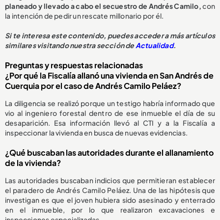
planeado y llevado a cabo el secuestro de Andrés Camilo,
con
la intención de pedir un rescate millonario por él.
Si te interesa este contenido, puedes acceder a más artículos
similares visitando nuestra sección de
Actualidad
.
Preguntas y respuestas relacionadas
¿Por qué la Fiscalía allanó una vivienda en San Andrés de
Cuerquia por el caso de Andrés Camilo Peláez?
La diligencia se realizó porque un testigo habría informado que
vio al ingeniero forestal dentro de ese inmueble el día de su
desaparición. Esa información llevó al CTI y a la Fiscalía a
inspeccionar la vivienda en busca de nuevas evidencias.
¿Qué buscaban las autoridades durante el allanamiento
de la vivienda?
Las autoridades buscaban indicios que permitieran establecer
el paradero de Andrés Camilo Peláez. Una de las hipótesis que
investigan es que el joven hubiera sido asesinado y enterrado
en el inmueble, por lo que realizaron excavaciones e
inspecciones especializadas.