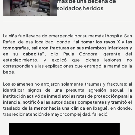
más de una decena de
soldados heridos
La niña fue llevada de emergencia por su mamá al hospital San
Rafael de esa localidad, donde,
“al tomar los rayos X y las
tomografías, salieron fracturas en sus miembros inferiores y
en su cabecita”
, dijo Paula Góngora, gerente del
establecimiento, y explicó que dichas lesiones no
correspondían a las explicaciones que entregó la mamá de la
bebé.
Los exámenes no arrojaron solamente traumas y fracturas: al
identificar signos de una presunta agresión sexual,
la
institución activó de inmediato las rutas de protección para la
infancia, notificó a las autoridades competentes y tramitó el
traslado de la menor hacia una clínica en Ibagué
, en donde,
tras recibir atención de mayor complejidad, falleció.