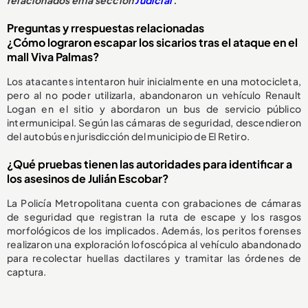
relacionados en la sección
Judicial
.
Preguntas y rrespuestas relacionadas
¿Cómo lograron escapar los sicarios tras el ataque en el
mall Viva Palmas?
Los atacantes intentaron huir inicialmente en una motocicleta,
pero al no poder utilizarla, abandonaron un vehículo Renault
Logan en el sitio y abordaron un bus de servicio público
intermunicipal. Según las cámaras de seguridad, descendieron
del autobús en jurisdicción del municipio de El Retiro.
¿Qué pruebas tienen las autoridades para identificar a
los asesinos de Julián Escobar?
La Policía Metropolitana cuenta con grabaciones de cámaras
de seguridad que registran la ruta de escape y los rasgos
morfológicos de los implicados. Además, los peritos forenses
realizaron una exploración lofoscópica al vehículo abandonado
para recolectar huellas dactilares y tramitar las órdenes de
captura.