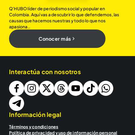
Q’HUBO líder de periodismo social y popular en
Colombia. Aquí vas a descubrir lo que defendemos, las
causas que hacemos nuestras y todo lo que nos
apasiona..
Conocer más
Interactúa con nosotros
Información legal
Términos y condiciones
Política de privacidad y uso de información personal