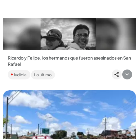
Compartir Noticia
Ricardo y Felipe, los hermanos que fueron asesinados en San
Rafael
A las víctimas las balearon en la vereda La Araña. Sus
Judicial
Lo último
familiares tuvieron que recoger donaciones para el
entierro....
Compartir Noticia