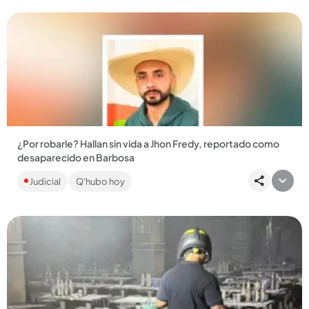
¿Por robarle? Hallan sin vida a Jhon Fredy, reportado como
desaparecido en Barbosa
Del hombre, de 36 años, no se sabía nada desde el domingo,
Judicial
Q'hubo hoy
12 de julio, cuando se dirigía a Barbosa, al parecer, a
comprar...
Compartir Noticia