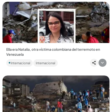
Compartir Noticia
Ella era Natalia, otra víctima colombiana del terremoto en
Venezuela
Natalia Fernández estaba de paseo en Venezuela con su
Internacional
Internacional
familia, cuando ocurrió la tragedia....
Compartir Noticia