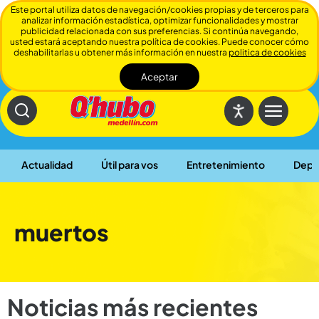
Este portal utiliza datos de navegación/cookies propias y de terceros para
analizar información estadística, optimizar funcionalidades y mostrar
publicidad relacionada con sus preferencias. Si continúa navegando,
usted estará aceptando nuestra política de cookies. Puede conocer cómo
deshabilitarlas u obtener más información en nuestra
politica de cookies
Aceptar
Cerrar
Actualidad
Útil para vos
Entretenimiento
Depo
muertos
Noticias más recientes