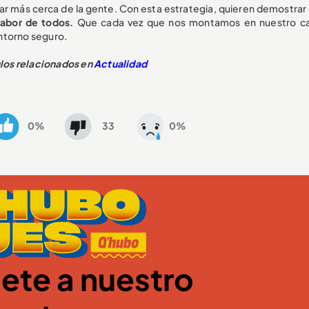
tar más cerca de la gente. Con esta estrategia, quieren demostra
 labor de todos.
Que cada vez que nos montamos en nuestro ca
ntorno seguro.
ulos relacionados en
Actualidad
0%
33
0%
ete a nuestro