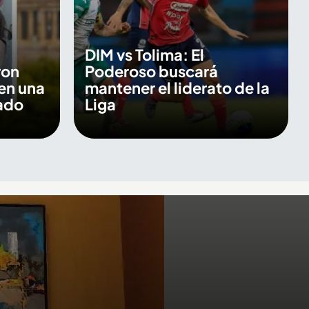
DIM vs Tolima: El
ron
Poderoso buscará
en una
mantener el liderato de la
ado
Liga