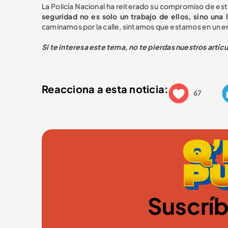
La Policía Nacional ha reiterado su compromiso de es
seguridad no es solo un trabajo de ellos, sino una
caminamos por la calle, sintamos que estamos en un e
Si te interesa este tema, no te pierdas nuestros artíc
Reacciona a esta noticia:
67
Suscríb