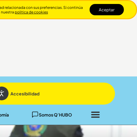
dad relacionada con sus preferencias. Si continúa
Aceptar
n nuestra
politica de cookies
Cerrar
Accesibilidad
omía
Somos Q’HUBO