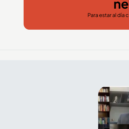
ne
Para estar al día 
El arte y el color de la Feria
de Flores también se
encuentran en el Palacio
Nacional de Medellín