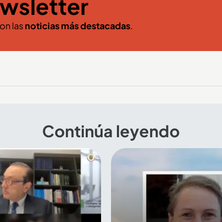
wsletter
con las
noticias más destacadas
.
Continúa leyendo