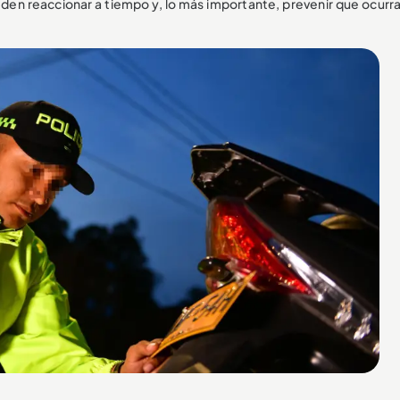
eden reaccionar a tiempo y, lo más importante, prevenir que ocurr