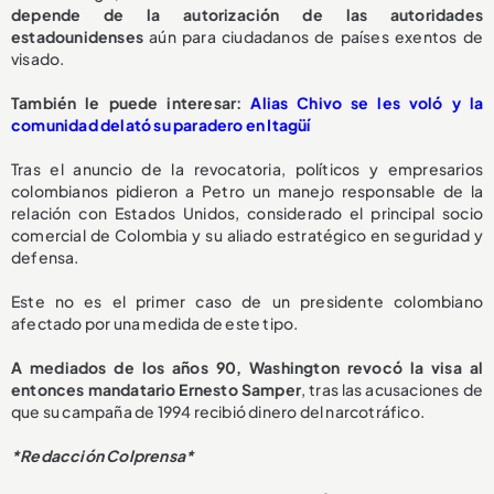
depende de la autorización de las autoridades
estadounidenses
aún para ciudadanos de países exentos de
visado.
También le puede interesar:
Alias Chivo se les voló y la
comunidad delató su paradero en Itagüí
Tras el anuncio de la revocatoria, políticos y empresarios
colombianos pidieron a Petro un manejo responsable de la
relación con Estados Unidos, considerado el principal socio
comercial de Colombia y su aliado estratégico en seguridad y
defensa.
Este no es el primer caso de un presidente colombiano
afectado por una medida de este tipo.
A mediados de los años 90, Washington revocó la visa al
entonces mandatario Ernesto Samper
, tras las acusaciones de
que su campaña de 1994 recibió dinero del narcotráfico.
*Redacción Colprensa*