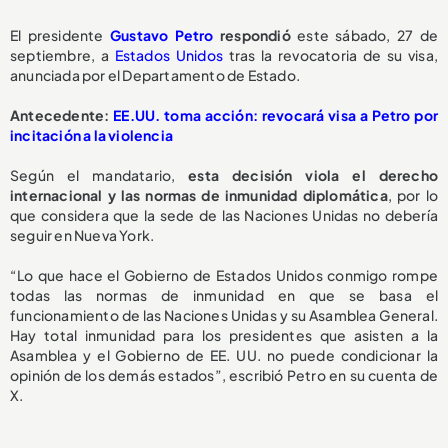
El presidente
Gustavo Petro
respondió
este sábado, 27 de
septiembre, a
Estados Unidos
tras la revocatoria de su visa,
anunciada por el Departamento de Estado.
Antecedente:
EE.UU. toma acción: revocará visa a Petro por
incitación a la violencia
Según el mandatario,
esta decisión viola el derecho
internacional y las normas de inmunidad diplomática
, por lo
que considera que la sede de las Naciones Unidas no debería
seguir en Nueva York.
“Lo que hace el Gobierno de Estados Unidos conmigo rompe
todas las normas de inmunidad en que se basa el
funcionamiento de las Naciones Unidas y su Asamblea General.
Hay total inmunidad para los presidentes que asisten a la
Asamblea y el Gobierno de EE. UU. no puede condicionar la
opinión de los demás estados”, escribió Petro en su cuenta de
X.