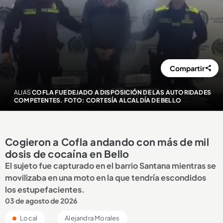
Compartir
ALIAS
COFLA FUE DEJADO A DISPOSICIÓN DE LAS AUTORIDADES
COMPETENTES. FOTO: CORTESÍA ALCALDÍA DE BELLO
Cogieron a Cofla andando con más de mil
dosis de cocaína en Bello
El sujeto fue capturado en el barrio Santana mientras se
movilizaba en una moto en la que tendría escondidos
los estupefacientes.
03 de agosto de 2026
Local
Alejandra Morales