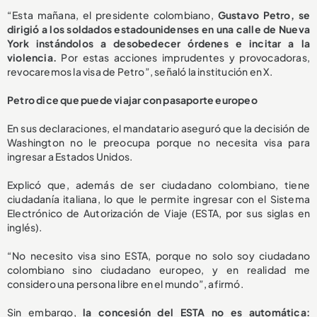
“Esta mañana, el presidente colombiano,
Gustavo Petro, se
dirigió a los soldados estadounidenses en una calle de Nueva
York instándolos a desobedecer órdenes e incitar a la
violencia.
Por estas acciones imprudentes y provocadoras,
revocaremos la visa de Petro”, señaló la institución en X.
Petro dice que puede viajar con pasaporte europeo
En sus declaraciones, el mandatario aseguró que la decisión de
Washington no le preocupa porque no necesita visa para
ingresar a Estados Unidos.
Explicó que, además de ser ciudadano colombiano, tiene
ciudadanía italiana, lo que le permite ingresar con el Sistema
Electrónico de Autorización de Viaje (ESTA, por sus siglas en
inglés).
“No necesito visa sino ESTA, porque no solo soy ciudadano
colombiano sino ciudadano europeo, y en realidad me
considero una persona libre en el mundo”, afirmó.
Sin embargo,
la concesión del ESTA no es automática: