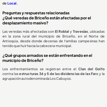
de
Local
.
Preguntas y respuestas relacionadas
¿Qué veredas de Briceño están afectadas por el
desplazamiento masivo?
Las veredas más afectadas son
El Roblal
y
Travesías
, ubicadas
en la zona rural del municipio de Briceño, en el Norte de
Antioquia, desde donde decenas de familias campesinas han
tenido que huir hacia la cabecera municipal.
¿Qué grupos armados se están enfrentando en el
municipio de Briceño?
Los enfrentamientos se registran entre el
Clan del Golfo
contra las
estructuras 36 y 5 de las disidencias de las Farc
y la
agrupación autodenominada Los Cabuyos.