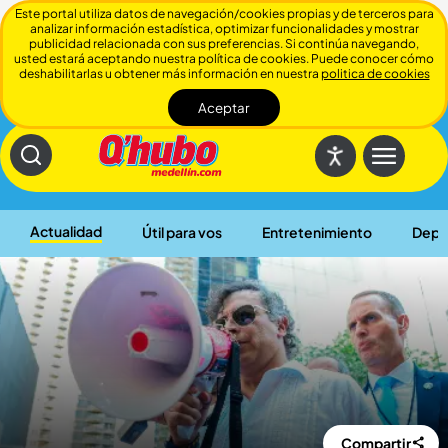
Este portal utiliza datos de navegación/cookies propias y de terceros para
analizar información estadística, optimizar funcionalidades y mostrar
publicidad relacionada con sus preferencias. Si continúa navegando,
usted estará aceptando nuestra política de cookies. Puede conocer cómo
deshabilitarlas u obtener más información en nuestra
politica de cookies
Aceptar
Cerrar
Actualidad
Útil para vos
Entretenimiento
Depo
Compartir