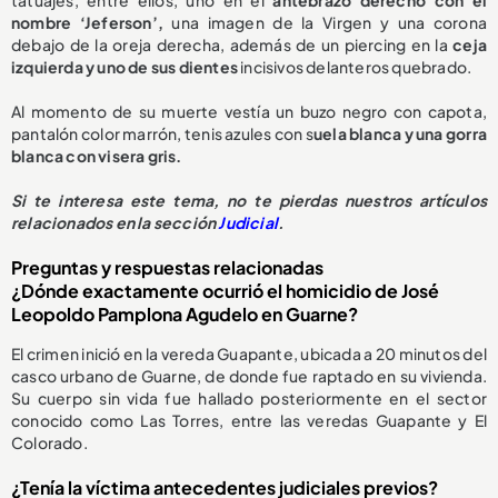
nombre ‘Jeferson’,
una imagen de la Virgen y una corona
debajo de la oreja derecha, además de un piercing en la
ceja
izquierda y uno de sus dientes
incisivos delanteros quebrado.
Al momento de su muerte vestía un buzo negro con capota,
pantalón color marrón, tenis azules con s
uela blanca y una gorra
blanca con visera gris.
S
i te interesa este tema, no te pierdas nuestros artículos
relacionados en la sección
Judicial
.
Preguntas y respuestas relacionadas
¿Dónde exactamente ocurrió el homicidio de José
Leopoldo Pamplona Agudelo en Guarne?
El crimen inició en la vereda Guapante, ubicada a 20 minutos del
casco urbano de Guarne, de donde fue raptado en su vivienda.
Su cuerpo sin vida fue hallado posteriormente en el sector
conocido como Las Torres, entre las veredas Guapante y El
Colorado.
¿Tenía la víctima antecedentes judiciales previos?