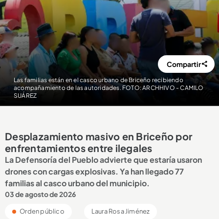
Compartir
Las familias están en el casco urbano de Briceño recibiendo
acompañamiento de las autoridades. FOTO: ARCHHIVO - CAMILO
SUÁREZ
Desplazamiento masivo en Briceño por
enfrentamientos entre ilegales
La Defensoría del Pueblo advierte que estaría usaron
drones con cargas explosivas. Ya han llegado 77
familias al casco urbano del municipio.
03 de agosto de 2026
Orden público
Laura Rosa Jiménez