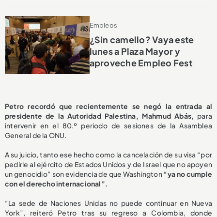
Empleos
¿Sin camello? Vaya este
lunes a Plaza Mayor y
aproveche Empleo Fest
Petro recordó que recientemente se negó la entrada al
presidente de la Autoridad Palestina, Mahmud Abás,
para
intervenir en el 80.º periodo de sesiones de la Asamblea
General de la ONU.
A su juicio, tanto ese hecho como la cancelación de su visa “por
pedirle al ejército de Estados Unidos y de Israel que no apoyen
un genocidio” son evidencia de que Washington
“ya no cumple
con el derecho internacional”.
“La sede de Naciones Unidas no puede continuar en Nueva
York”, reiteró Petro tras su regreso a Colombia, donde