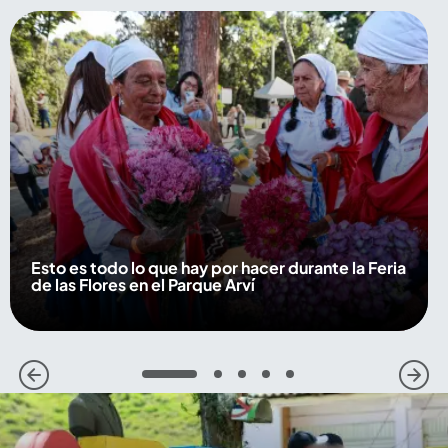
Esto es todo lo que hay por hacer durante la Feria
de las Flores en el Parque Arví
1
2
3
4
5