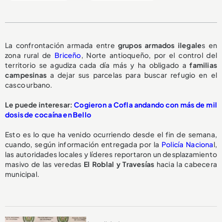
La confrontación armada entre
grupos armados ilegale
s en
zona rural de
Briceño
, Norte antioqueño, por el control del
territorio se agudiza cada día más y ha obligado a
familias
campesinas
a dejar sus parcelas para buscar refugio en el
casco urbano.
Le puede interesar:
Cogieron a Cofla andando con más de mil
dosis de cocaína en Bello
Esto es lo que ha venido ocurriendo desde el fin de semana,
cuando, según información entregada por la
Policía Naciona
l,
las autoridades locales y líderes reportaron un desplazamiento
masivo de las veredas
El Roblal y Travesías
hacia la cabecera
municipal.