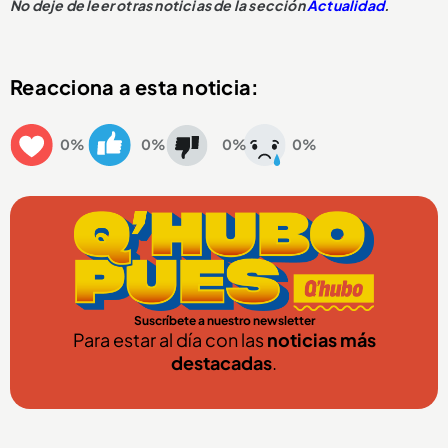
No deje de leer otras noticias de la sección
Actualidad
.
Reacciona a esta noticia:
0%
0%
0%
0%
Suscríbete a nuestro newsletter
Para estar al día con las
noticias más
destacadas
.