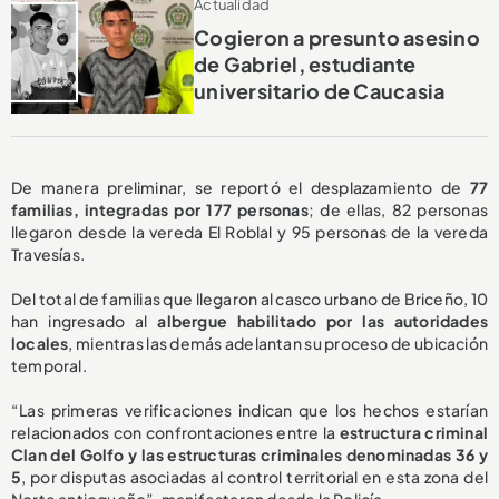
Actualidad
Cogieron a presunto asesino
de Gabriel, estudiante
universitario de Caucasia
De manera preliminar, se reportó el desplazamiento de
77
familias, integradas por 177 personas
; de ellas, 82 personas
llegaron desde la vereda El Roblal y 95 personas de la vereda
Travesías.
Del total de familias que llegaron al casco urbano de Briceño, 10
han ingresado al
albergue habilitado por las autoridades
locales
, mientras las demás adelantan su proceso de ubicación
temporal.
“Las primeras verificaciones indican que los hechos estarían
relacionados con confrontaciones entre la
estructura criminal
Clan del Golfo y las estructuras criminales denominadas 36 y
5
, por disputas asociadas al control territorial en esta zona del