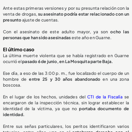
Ante estas primeras versiones y por su presunta relación con la
venta de drogas,
su asesinato podría estar relacionado con un
presunto
ajuste de cuentas.
Con el asesinato de este adulto mayor, ya son
ocho las
personas que han sido asesinadas
este año en Guarne.
El último caso
La última muerte violenta que se había registrado en Guarne
ocurrió el
pasado 6 de junio, en La Mosquita parte Baja.
Ese día, a eso de las 3:00 p. m., fue localizado el cuerpo de un
hombre de
entre 25 y 30 años abandonado
en una zona
boscosa.
En el lugar de los hechos, unidades del
CTI de la Fiscalía
se
encargaron de la inspección técnica, sin lograr establecer la
identidad de la víctima, ya que no
portaba documento de
identidad.
Entre sus señas particulares, los peritos identificaron varios
tatuajes, entre ellos, uno en el
antebrazo derecho con el