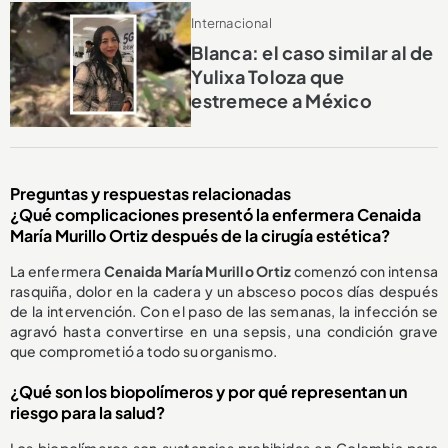
Internacional
Blanca: el caso similar al de
Yulixa Toloza que
estremece a México
Preguntas y respuestas relacionadas
¿Qué complicaciones presentó la enfermera
Cenaida
María Murillo Ortiz
después de la cirugía estética?
La enfermera
Cenaida María Murillo Ortiz
comenzó con intensa
rasquiña, dolor en la cadera y un absceso pocos días después
de la intervención. Con el paso de las semanas, la infección se
agravó hasta convertirse en una sepsis, una condición grave
que comprometió a todo su organismo.
¿Qué son los biopolímeros y por qué representan un
riesgo para la salud?
Los biopolímeros son sustancias prohibidas en Colombia para