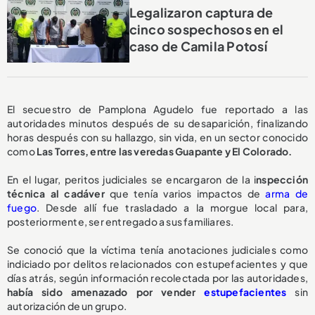
Legalizaron captura de
cinco sospechosos en el
caso de Camila Potosí
El secuestro de Pamplona Agudelo fue reportado a las
autoridades minutos después de su desaparición, finalizando
horas después con su hallazgo, sin vida, en un sector conocido
como
Las Torres, entre las veredas Guapante y El Colorado.
En el lugar, peritos judiciales se encargaron de la i
nspección
técnica al cadáver
que tenía varios impactos de
arma de
fuego
. Desde allí fue trasladado a la morgue local para,
posteriormente, ser entregado a sus familiares.
Se conoció que la víctima tenía anotaciones judiciales como
indiciado por delitos relacionados con estupefacientes y que
días atrás, según información recolectada por las autoridades,
había sido amenazado por vender
estupefacientes
sin
autorización de un grupo.