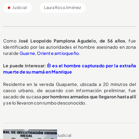
Judicial
Laura Rosa Jiménez
Como
José Leopoldo Pamplona Agudelo, de 56 años
, fue
identificado por las autoridades el hombre asesinado en zona
rural de
Guarne
,
Oriente antioqueño
.
Le puede interesar:
Él es el hombre capturado por la extraña
muerte de su mamá en Manrique
Residente en la vereda Guapante, ubicada a 20 minutos del
casco urbano, de acuerdo con información preliminar, fue
sacado de su casa
por hombres armados que llegaron hasta allí
y se lo llevaron con rumbo desconocido.
Judicial