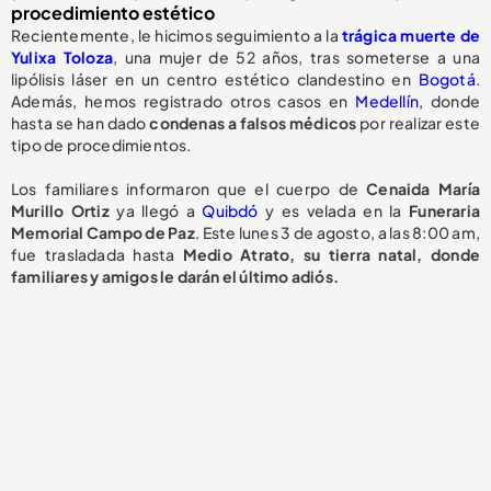
procedimiento estético
Recientemente, le hicimos seguimiento a la
trágica muerte de
Yulixa Toloza
, una mujer de 52 años, tras someterse a una
lipólisis láser en un centro estético clandestino en
Bogotá
.
Además, hemos registrado otros casos en
Medellín
, donde
hasta se han dado
condenas a falsos médicos
por realizar este
tipo de procedimientos.
Los familiares informaron que el cuerpo de
Cenaida María
Murillo Ortiz
ya llegó a
Quibdó
y es velada en la
Funeraria
Memorial Campo de Paz
. Este lunes 3 de agosto, a las 8:00 am,
fue trasladada hasta
Medio Atrato, su tierra natal, donde
familiares y amigos le darán el último adiós.