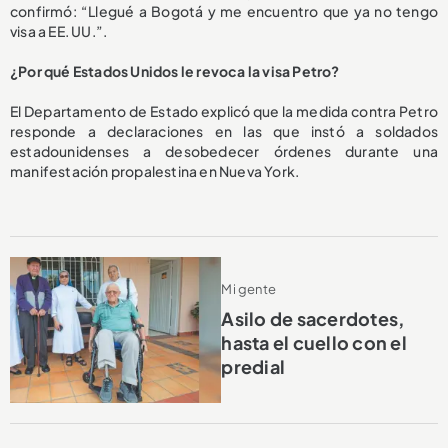
confirmó: “Llegué a Bogotá y me encuentro que ya no tengo
visa a EE. UU.”.
¿Por qué Estados Unidos le revoca la visa Petro?
El Departamento de Estado explicó que la medida contra Petro
responde a declaraciones en las que instó a soldados
estadounidenses a desobedecer órdenes durante una
manifestación propalestina en Nueva York.
Mi gente
Asilo de sacerdotes,
hasta el cuello con el
predial