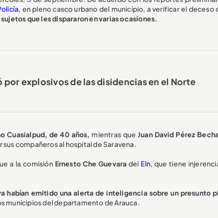
Policía
, en pleno casco urbano del municipio, a verificar el deceso
 sujetos que les dispararon en varias ocasiones.
 por explosivos de las disidencias en el Norte
o Cuasialpud, de 40 años,
mientras que
Juan David Pérez Becha
r sus compañeros al hospital de Saravena.
que a la comisión
Ernesto Che Guevara
del
Eln
, que tiene injerenci
ya habían emitido una alerta de inteligencia sobre un presunto p
os municipios del departamento de Arauca.