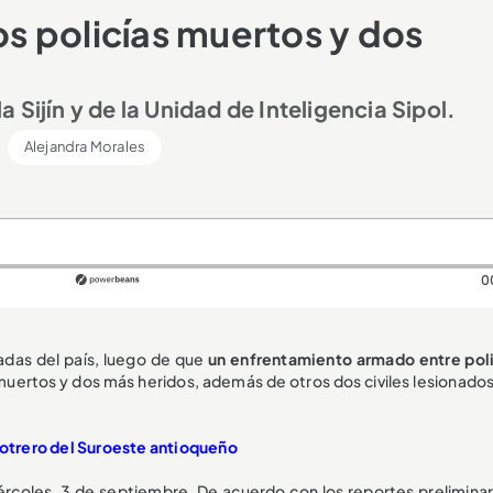
s policías muertos y dos
 Sijín y de la Unidad de Inteligencia Sipol.
Alejandra Morales
0
adas del país, luego de que
un enfrentamiento armado entre poli
uertos y dos más heridos, además de otros dos civiles lesionados,
otrero del Suroeste antioqueño
ércoles, 3 de septiembre. De acuerdo con los reportes preliminar