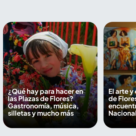
¿Qué hay para hacer en
El arte y
las Plazas de Flores?
de Flore
Gastronomía, música,
encuentr
silletas y mucho más
Nacional