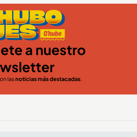
ete a nuestro
wsletter
con las
noticias más destacadas
.