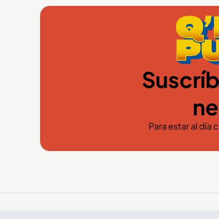
Suscríb
ne
Para estar al día 