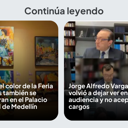
Continúa leyendo
 el color de la Feria
Jorge Alfredo Varga
s también se
volvió a dejar ver en
an en el Palacio
audiencia y no ace
 de Medellín
cargos