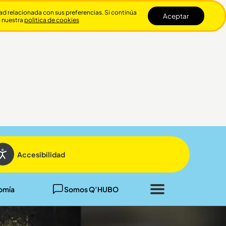
dad relacionada con sus preferencias. Si continúa
Aceptar
n nuestra
politica de cookies
Cerrar
Accesibilidad
omía
Somos Q’HUBO