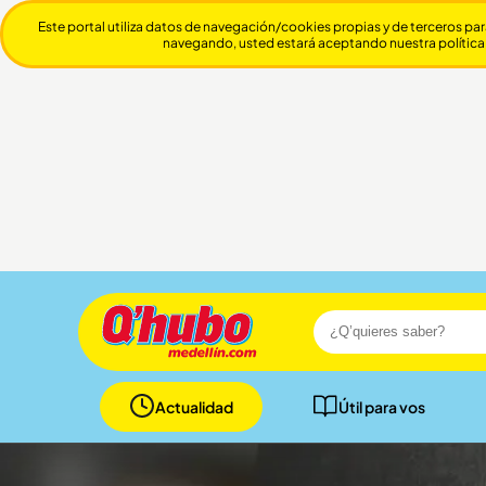
Este portal utiliza datos de navegación/cookies propias y de terceros par
navegando, usted estará aceptando nuestra política
Actualidad
Útil para vos