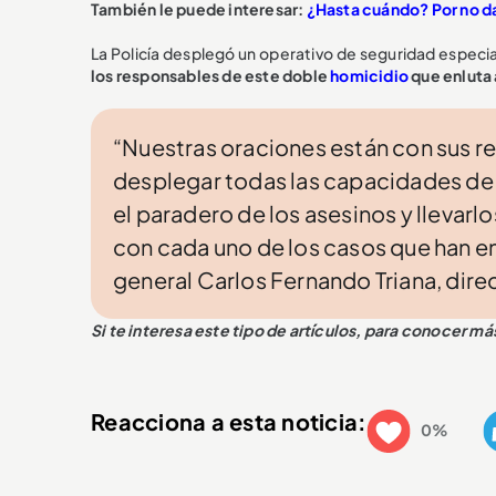
También le puede interesar:
¿Hasta cuándo? Por no da
La Policía desplegó un operativo de seguridad especial
los responsables de este doble
homicidio
que enluta 
“Nuestras oraciones están con sus r
desplegar todas las capacidades de i
el paradero de los asesinos y llevarlo
con cada uno de los casos que han enl
general Carlos Fernando Triana, direc
Si te interesa este tipo de artículos, para conocer m
Reacciona a esta noticia:
0%