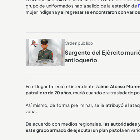
grupo de uniformados había salido de la estación de
mujer indígena
y al regresar se encontraron con varios
Orden público
Sargento del Ejército murió
antioqueño
En el lugar falleció el intendente
Jaime Alonso Moren
patrullero de 20 años
, murió cuando era trasladado po
Así mismo, de forma preliminar, se le atribuyó el ata
zona.
De acuerdo con medios regionales,
las autoridades 
este grupo armado de ejecutar un plan pistola
en vari