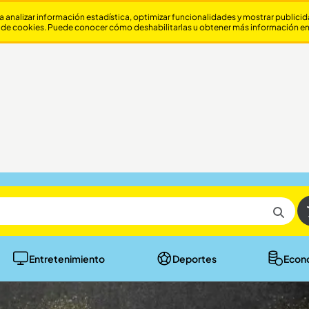
a analizar información estadística, optimizar funcionalidades y mostrar publici
 de cookies. Puede conocer cómo deshabilitarlas u obtener más información e
Entretenimiento
Deportes
Econ