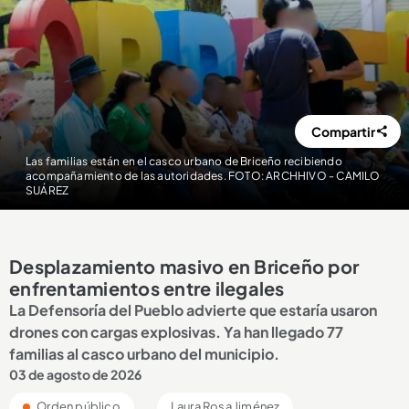
Compartir
Las familias están en el casco urbano de Briceño recibiendo
acompañamiento de las autoridades. FOTO: ARCHHIVO - CAMILO
SUÁREZ
Desplazamiento masivo en Briceño por
enfrentamientos entre ilegales
La Defensoría del Pueblo advierte que estaría usaron
drones con cargas explosivas. Ya han llegado 77
familias al casco urbano del municipio.
03 de agosto de 2026
Orden público
Laura Rosa Jiménez