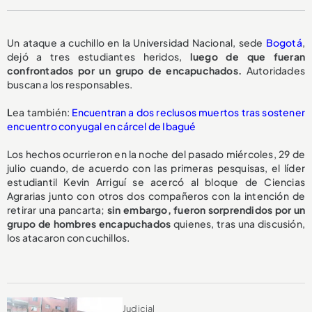
Un ataque a cuchillo en la Universidad Nacional, sede
Bogotá
,
dejó a tres estudiantes heridos,
luego de que fueran
confrontados por un grupo de encapuchados.
Autoridades
buscan a los responsables.
L
ea también:
Encuentran a dos reclusos muertos tras sostener
encuentro conyugal en cárcel de Ibagué
Los hechos ocurrieron en la noche del pasado miércoles, 29 de
julio cuando, de acuerdo con las primeras pesquisas, el líder
estudiantil Kevin Arriguí se acercó al bloque de Ciencias
Agrarias junto con otros dos compañeros con la intención de
retirar una pancarta;
sin embargo, fueron sorprendidos por un
grupo de hombres encapuchados
quienes, tras una discusión,
los atacaron con cuchillos.
Judicial