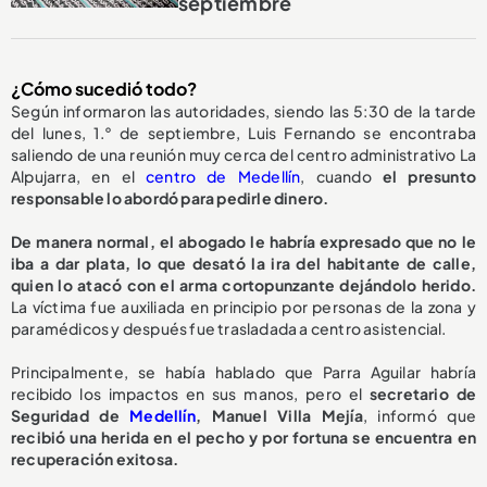
septiembre
¿Cómo sucedió todo?
Según informaron las autoridades, siendo las 5:30 de la tarde
del lunes, 1.° de septiembre, Luis Fernando se encontraba
saliendo de una reunión muy cerca del centro administrativo La
Alpujarra, en el
centro de Medellín
, cuando
el presunto
responsable lo abordó para pedirle dinero.
De manera normal, el abogado le habría expresado que no le
iba a dar plata, lo que desató la ira del habitante de calle,
quien lo atacó con el arma cortopunzante dejándolo herido.
La víctima fue auxiliada en principio por personas de la zona y
paramédicos y después fue trasladada a centro asistencial.
Principalmente, se había hablado que Parra Aguilar habría
recibido los impactos en sus manos, pero el
secretario de
Seguridad de
Medellín
, Manuel Villa Mejía
, informó que
recibió una herida en el pecho y por fortuna se encuentra en
recuperación exitosa.