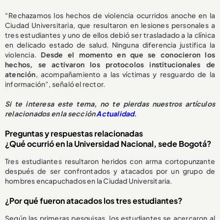
“Rechazamos los hechos de violencia ocurridos anoche en la
Ciudad Universitaria, que resultaron en lesiones personales a
tres estudiantes y uno de ellos debió ser trasladado a la clínica
en delicado estado de salud. Ninguna diferencia justifica la
violencia.
Desde el momento en que se conocieron los
hechos, se activaron los protocolos institucionales de
atención
, acompañamiento a las víctimas y resguardo de la
información”, señaló el rector.
Si te interesa este tema, no te pierdas nuestros artículos
relacionados en la sección
Actualidad
.
Preguntas y respuestas relacionadas
¿Qué ocurrió en la Universidad Nacional, sede Bogotá?
Tres estudiantes resultaron heridos con arma cortopunzante
después de ser confrontados y atacados por un grupo de
hombres encapuchados en la Ciudad Universitaria.
¿Por qué fueron atacados los tres estudiantes?
Según las primeras pesquisas, los estudiantes se acercaron al