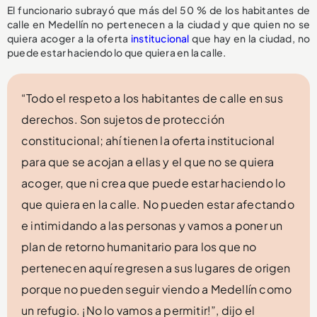
El funcionario subrayó que más del 50 % de los habitantes de
calle en Medellín no pertenecen a la ciudad y que quien no se
quiera acoger a la oferta
institucional
que hay en la ciudad, no
puede estar haciendo lo que quiera en la calle.
“Todo el respeto a los habitantes de calle en sus
derechos. Son sujetos de protección
constitucional; ahí tienen la oferta institucional
para que se acojan a ellas y el que no se quiera
acoger, que ni crea que puede estar haciendo lo
que quiera en la calle. No pueden estar afectando
e intimidando a las personas y vamos a poner un
plan de retorno humanitario para los que no
pertenecen aquí regresen a sus lugares de origen
porque no pueden seguir viendo a Medellín como
un refugio. ¡No lo vamos a permitir!”, dijo el