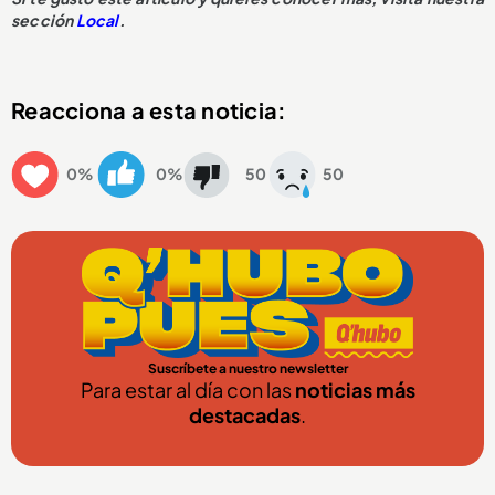
sección
Local
.
Reacciona a esta noticia:
0%
0%
50
50
Suscríbete a nuestro newsletter
Para estar al día con las
noticias más
destacadas
.