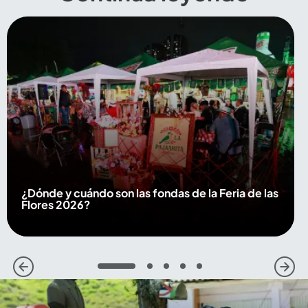
¿Dónde y cuándo son las fondas de la Feria de las
Flores 2026?
1
2
3
4
5