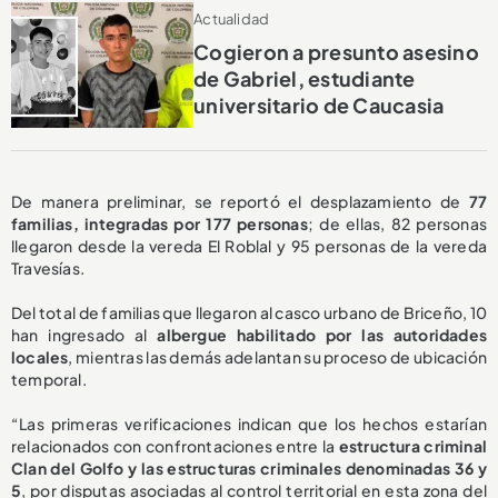
Actualidad
Cogieron a presunto asesino
de Gabriel, estudiante
universitario de Caucasia
De manera preliminar, se reportó el desplazamiento de
77
familias, integradas por 177 personas
; de ellas, 82 personas
llegaron desde la vereda El Roblal y 95 personas de la vereda
Travesías.
Del total de familias que llegaron al casco urbano de Briceño, 10
han ingresado al
albergue habilitado por las autoridades
locales
, mientras las demás adelantan su proceso de ubicación
temporal.
“Las primeras verificaciones indican que los hechos estarían
relacionados con confrontaciones entre la
estructura criminal
Clan del Golfo y las estructuras criminales denominadas 36 y
5
, por disputas asociadas al control territorial en esta zona del