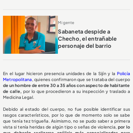
Mi gente
Sabaneta despide a
Checho, el entrañable
personaje del barrio
En el lugar hicieron presencia unidades de la Sijín y la
Policía
Metropolitana
, quienes confirmaron que se trataba del cuerpo
de un hombre de entre 30 a 35 años con aspecto de habitante
de calle,
por lo que procedieron a su inspección y traslado a
Medicina Legal.
Debido al estado del cuerpo, no fue posible identificar sus
rasgos característicos, por lo que de momento solo se sabe
que tenía tez trigueña. Asimismo, no se pudo saber a primera
vista si tenía heridas de algún tipo o señas de violencia,
por lo
que deberán realizarse análisis más especializados para