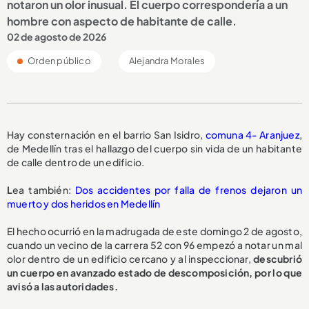
notaron un olor inusual. El cuerpo correspondería a un
hombre con aspecto de habitante de calle.
02 de agosto de 2026
Orden público
Alejandra Morales
Hay consternación en el barrio San Isidro,
comuna 4- Aranjuez
,
de Medellín tras el hallazgo del cuerpo sin vida de un habitante
de calle dentro de un edificio.
L
ea también:
Dos accidentes por falla de frenos dejaron un
muerto y dos heridos en Medellín
El hecho ocurrió en la madrugada de este domingo 2 de agosto,
cuando un vecino de la carrera 52 con 96 empezó a notar un mal
olor dentro de un edificio cercano y al inspeccionar,
descubrió
un cuerpo en avanzado estado de descomposición, por lo que
avisó a las autoridades.