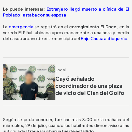
Le puede interesar:
Extranjero llegó muerto a clínica de El
Poblado; estaba con su esposa
La
emergencia
se registró en el
corregimiento El Doce,
en la
vereda El Piñal, ubicada aproximadamente a una hora y media
del casco urbano de este municipio del
Bajo Cauca antioqueño
.
Local
Cayó señalado
coordinador de una plaza
de vicio del Clan del Golfo
Según se pudo conocer, fue hacia las 8:00 de la mañana del
miércoles, 29 de julio, cuando los habitantes dieron aviso a las
autoridades
tras escuchar un fuerte estallido.