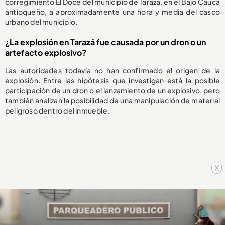
corregimiento El Doce del municipio de Tarazá, en el Bajo Cauca
antioqueño, a aproximadamente una hora y media del casco
urbano del municipio.
¿La explosión en Tarazá fue causada por un dron o un
artefacto explosivo?
Las autoridades todavía no han confirmado el origen de la
explosión. Entre las hipótesis que investigan está la posible
participación de un dron o el lanzamiento de un explosivo, pero
también analizan la posibilidad de una manipulación de material
peligroso dentro del inmueble.
x