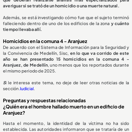
averiguar si se trató de un homicidio o una muerte natural.
Además, se está investigando cómo fue que el sujeto terminó
falleciendo dentro de uno de los edificios de la zona
y cuánto
tiempo llevaba allí.
Homicidios en la comuna 4 - Aranjuez
De acuerdo con el Sistema de Información para la Seguridad y
la Convivencia de Medellín, Sisc,
en lo que va corrido de este
año se han presentado 15 homicidios en la comuna 4 -
Aranjuez, de Medellín
, uno menos que los reportados durante
el mismo periodo de 2025.
S
i le interesa este tema, no deje de leer otras noticias de la
sección
Judicial
.
Preguntas y respuestas relacionadas
¿Quién era el hombre hallado muerto en un edificio de
Aranjuez?
Hasta el momento, la identidad de la víctima no ha sido
establecida. Las autoridades informaron que se trataría de un