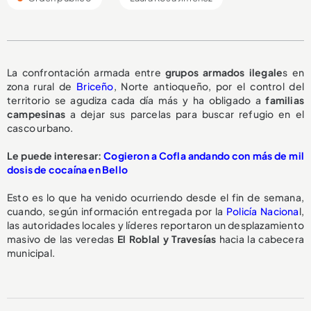
La confrontación armada entre
grupos armados ilegale
s en
zona rural de
Briceño
, Norte antioqueño, por el control del
territorio se agudiza cada día más y ha obligado a
familias
campesinas
a dejar sus parcelas para buscar refugio en el
casco urbano.
Le puede interesar:
Cogieron a Cofla andando con más de mil
dosis de cocaína en Bello
Esto es lo que ha venido ocurriendo desde el fin de semana,
cuando, según información entregada por la
Policía Naciona
l,
las autoridades locales y líderes reportaron un desplazamiento
masivo de las veredas
El Roblal y Travesías
hacia la cabecera
municipal.