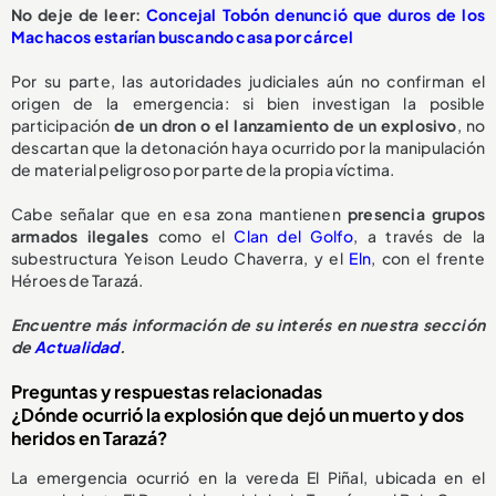
No deje de leer:
Concejal Tobón denunció que duros de los
Machacos estarían buscando casa por cárcel
Por su parte, las autoridades judiciales aún no confirman el
origen de la emergencia: si bien investigan la posible
participación
de un dron o el lanzamiento de un explosivo
, no
descartan que la detonación haya ocurrido por la manipulación
de material peligroso por parte de la propia víctima.
Cabe señalar que en esa zona mantienen
presencia grupos
armados ilegales
como el
Clan del Golfo
, a través de la
subestructura Yeison Leudo Chaverra, y el
Eln
, con el frente
Héroes de Tarazá.
Encuentre más información de su interés en nuestra sección
de
Actualidad
.
Preguntas y respuestas relacionadas
¿Dónde ocurrió la explosión que dejó un muerto y dos
heridos en Tarazá?
La emergencia ocurrió en la vereda El Piñal, ubicada en el