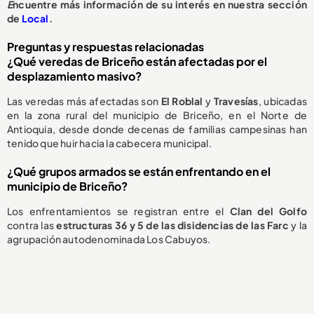
E
ncuentre más información de su interés en nuestra sección
de
Local
.
Preguntas y respuestas relacionadas
¿Qué veredas de Briceño están afectadas por el
desplazamiento masivo?
Las veredas más afectadas son
El Roblal
y
Travesías
, ubicadas
en la zona rural del municipio de Briceño, en el Norte de
Antioquia, desde donde decenas de familias campesinas han
tenido que huir hacia la cabecera municipal.
¿Qué grupos armados se están enfrentando en el
municipio de Briceño?
Los enfrentamientos se registran entre el
Clan del Golfo
contra las
estructuras 36 y 5 de las disidencias de las Farc
y la
agrupación autodenominada Los Cabuyos.