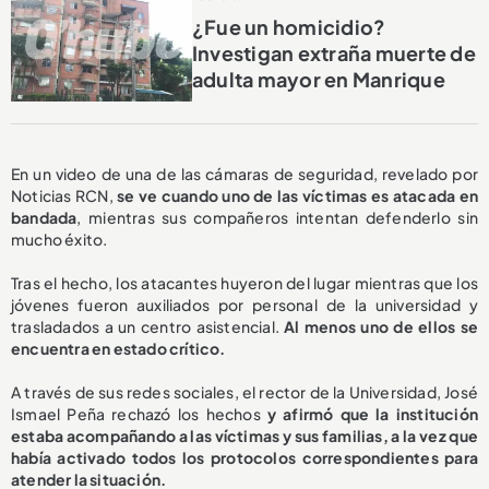
¿Fue un homicidio?
Investigan extraña muerte de
adulta mayor en Manrique
En un video de una de las cámaras de seguridad, revelado por
Noticias RCN,
se ve cuando uno de las víctimas es atacada en
bandada
, mientras sus compañeros intentan defenderlo sin
mucho éxito.
Tras el hecho, los atacantes huyeron del lugar mientras que los
jóvenes fueron auxiliados por personal de la universidad y
trasladados a un centro asistencial.
Al menos uno de ellos se
encuentra en estado crítico.
A través de sus redes sociales, el rector de la Universidad, José
Ismael Peña rechazó los hechos
y afirmó que la institución
estaba acompañando a las víctimas y sus familias, a la vez que
había activado todos los protocolos correspondientes para
atender la situación.