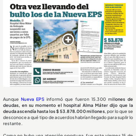
Aunque
Nueva EPS
informó que fueron 15.300 mill
ones de
deudas, en su momento el hospital Alma Máter dijo que la
deuda ascendía hasta los $ 53.878.000 millones
, por lo que se
desconoce a qué tipo de acuerdos habrían llegado para suplir lo
restante.
Como no hubo una atención oportuna, fue este viernes 15 de