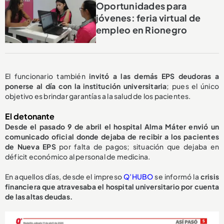
Oportunidades para
jóvenes: feria virtual de
empleo en Rionegro
El funcionario también
invitó a las demás EPS deudoras a
ponerse al día con la institución universitaria
; pues el único
objetivo es brindar garantías a la salud de los pacientes.
El detonante
Desde el pasado 9 de abril el hospital Alma Máter envió un
comunicado oficial donde dejaba de recibir a los pacientes
de Nueva EPS
por falta de pagos; situación que dejaba en
déficit económico al personal de medicina.
En aquellos días, desde el impreso
Q’HUBO
se informó la
crisis
financiera que atravesaba el hospital universitario por cuenta
de las altas deudas.