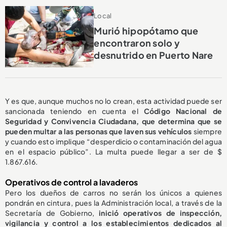
Local
Murió hipopótamo que
encontraron solo y
desnutrido en Puerto Nare
Y es que, aunque muchos no lo crean, esta actividad puede ser
sancionada teniendo en cuenta el
Código Nacional de
Seguridad y Convivencia Ciudadana, que determina que se
pueden multar a las personas que laven sus vehículos
siempre
y cuando esto
implique “desperdicio o contaminación del agua
en el espacio público”. La multa puede llegar a ser de $
1.867.616.
Operativos de control a lavaderos
Pero los dueños de carros no serán los únicos a quienes
pondrán en cintura, pues la Administración local, a través de la
Secretaría de Gobierno,
inició operativos de inspección,
vigilancia y control a los establecimientos dedicados al