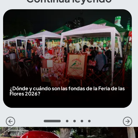
¿Dónde y cuándo son las fondas de la Feria de las
Flores 2026?
1
2
3
4
5