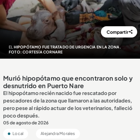
Compartir
EL
HIPOPÓTAMO FUE TRATADO DE URGENCIA EN LA ZONA.
FOTO: CORTESÍA CORNARE
Murió hipopótamo que encontraron solo y
desnutrido en Puerto Nare
El hipopótamo recién nacido fue rescatado por
pescadores de la zona que llamaron a las autoridades,
pero pese al rápido actuar de los veterinarios, falleció
poco después.
05 de agosto de 2026
Local
Alejandra Morales