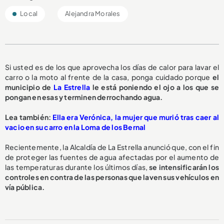
Local
Alejandra Morales
Si usted es de los que aprovecha los días de calor para lavar el
carro o la moto al frente de la casa, ponga cuidado porque
el
municipio de
La Estrella
le está poniendo el ojo a los que se
pongan en esas y terminen derrochando agua.
L
ea también:
Ella era Verónica, la mujer que murió tras caer al
vacio en su carro en la Loma de los Bernal
Recientemente, la Alcaldía de La Estrella anunció que, con el fin
de proteger las fuentes de agua afectadas por el aumento de
las temperaturas durante los últimos días,
se intensificarán los
controles en contra de las personas que laven sus vehículos en
vía pública.