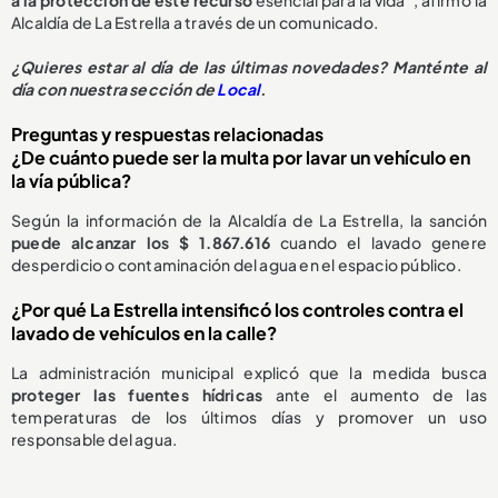
a la protección de este recurso
esencial para la vida”, afirmó la
Alcaldía de La Estrella a través de un comunicado.
¿
Quieres estar al día de las últimas novedades? Manténte al
día con nuestra sección de
Local
.
Preguntas y respuestas relacionadas
¿De cuánto puede ser la multa por lavar un vehículo en
la vía pública?
Según la información de la Alcaldía de La Estrella, la sanción
puede alcanzar los $ 1.867.616
cuando el lavado genere
desperdicio o contaminación del agua en el espacio público.
¿Por qué La Estrella intensificó los controles contra el
lavado de vehículos en la calle?
La administración municipal explicó que la medida busca
proteger las fuentes hídricas
ante el aumento de las
temperaturas de los últimos días y promover un uso
responsable del agua.