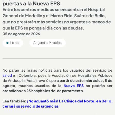
puertas a la Nueva EPS
Entre los centros médicos se encuentran el Hospital
General de Medellín y el Marco Fidel Suárez de Bello,
que no prestarán más servicios no urgentes a menos de
que la EPS se ponga al día con las deudas.
05 de agosto de 2026
Local
Alejandra Morales
No paran las malas noticias para los usuarios del servicio de
salud
en Colombia, pues la Asociación de Hospitales Públicos
de Antioquia (Aesa) reveló que
a partir de este miércoles, 5 de
agosto,
muchos usuarios de la
Nueva EPS
no podrán ser
atendidos en 25 hospitales del departamento.
L
ea también:
¡No aguantó más! La Clínica del Norte, en Bello,
cerrará su servicio de urgencias