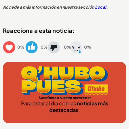
Accede a más información en nuestra sección
Local
.
Reacciona a esta noticia:
0%
0%
0%
0%
Suscríbete a nuestro newsletter
Para estar al día con las
noticias más
destacadas
.