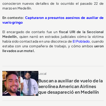
conocieron nuevos detalles de lo ocurrido el pasado 22 de
marzo en Medellín.
En contexto:
Capturaron a presuntos asesinos de auxiliar de
vuelo gringo
El encargado de contarlo fue un
fiscal URI de la Seccional
Medellín,
quien narró en estrados judiciales cómo la víctima
había sido contactada en una discoteca de
El Poblado
, cuando
estaba con una compañera de trabajo, y cómo ambos
ueron
llevados a un motel.
Local
Buscan a auxiliar de vuelo de la
aerolínea American Airlines
que desapareció en Medellín