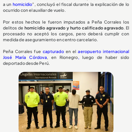
a un
homicidio
”, concluyó el fiscal durante la explicación de lo
ocurrido con el auxiliar de vuelo.
Por estos hechos le fueron imputados a Peña Corrales los
delitos de
homicidio agravado y hurto calificado agravado
. El
procesado no aceptó los cargos, pero deberá cumplir con
medida de aseguramiento en centro carcelario.
Peña Corrales fue
capturado
en el
aeropuerto internacional
José María Córdova
, en Rionegro
,
luego de haber sido
deportado desde Perú.