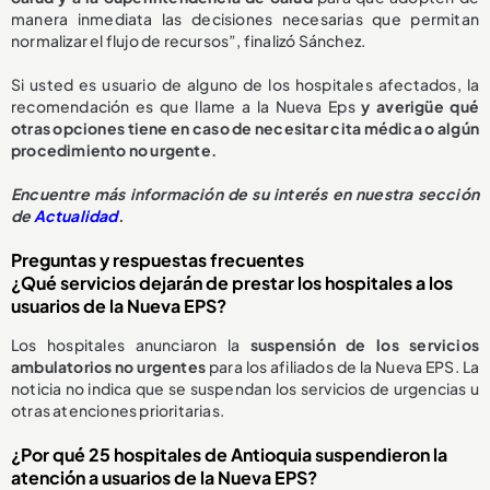
manera inmediata las decisiones necesarias que permitan
normalizar el flujo de recursos”, finalizó Sánchez.
Si usted es usuario de alguno de los hospitales afectados, la
recomendación es que llame a la Nueva Eps
y averigüe qué
otras opciones tiene en caso de necesitar cita médica o algún
procedimiento no urgente.
E
ncuentre más información de su interés en nuestra sección
de
Actualidad
.
Preguntas y respuestas frecuentes
¿Qué servicios dejarán de prestar los hospitales a los
usuarios de la Nueva EPS?
Los hospitales anunciaron la
suspensión de los servicios
ambulatorios no urgentes
para los afiliados de la Nueva EPS. La
noticia no indica que se suspendan los servicios de urgencias u
otras atenciones prioritarias.
¿Por qué 25 hospitales de Antioquia suspendieron la
atención a usuarios de la Nueva EPS?