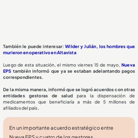
También le puede interesar:
Wilder y Julián, los hombres que
murieron en operativo en Altavista
Luego de esta situación, el mismo viernes 15 de mayo,
Nueva
EPS
también informó que ya se estaban adelantando pagos
correspondientes.
De la misma manera, informó que se logró acuerdos con otras
entidades gestoras de salud
para la dispensación de
medicamentos que beneficiaría a más de 5 millones de
afiliados del país
.
En un importante acuerdo estratégico entre
Nueva EPS y cuatro de los gestores