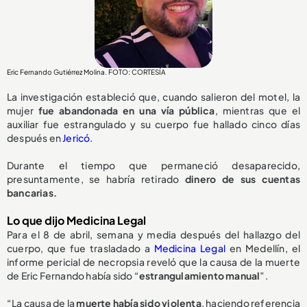
Eric Fernando Gutiérrez Molina. FOTO: CORTESÍA
La investigación estableció que, cuando salieron del motel, la
mujer
fue abandonada en una vía pública
, mientras que el
auxiliar fue estrangulado y su cuerpo fue hallado cinco días
después en
Jericó
.
Durante el tiempo que permaneció desaparecido,
presuntamente, se habría retirado
dinero de sus cuentas
bancarias.
Lo que dijo Medicina Legal
Para el 8 de abril, semana y media después del hallazgo del
cuerpo, que fue trasladado a
Medicina Legal
en Medellín, el
informe pericial de necropsia reveló que la causa de la muerte
de Eric Fernando había sido “
estrangulamiento manual
”.
“La causa de la
muerte había sido violenta
, haciendo referencia