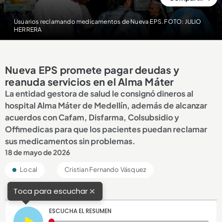
Usuarios reclamando medicamentos de Nueva EPS. FOTO: JULIO
HERRERA
Nueva EPS promete pagar deudas y
reanuda servicios en el Alma Máter
La entidad gestora de salud le consignó dineros al
hospital Alma Máter de Medellín, además de alcanzar
acuerdos con Cafam, Disfarma, Colsubsidio y
Offimedicas para que los pacientes puedan reclamar
sus medicamentos sin problemas.
18 de mayo de 2026
Local
Cristian Fernando Vásquez
×
Toca para escuchar
ESCUCHA EL RESUMEN