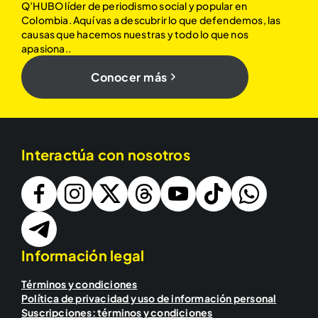
Q’HUBO líder de periodismo social y popular en
Colombia. Aquí vas a descubrir lo que defendemos, las
causas que hacemos nuestras y todo lo que nos
apasiona..
Conocer más
Interactúa con nosotros
Información legal
Términos y condiciones
Política de privacidad y uso de información personal
Suscripciones: términos y condiciones