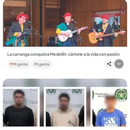
Compartir Noticia
La carranga conquista Medellín: cántele a la vida con pasión
El Grupo de Carranga de la Universidad de Antioquia cautiva
Mi gente
Mi gente
en territorio antioqueño con este género, que tiene su
origen...
Compartir Noticia