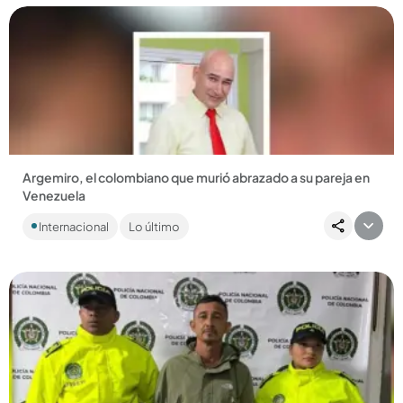
Compartir Noticia
Argemiro, el colombiano que murió abrazado a su pareja en
Venezuela
Los cuerpos de la pareja fueron encontrados entre los
Internacional
Lo último
escombros por algunos allegados. ...
Compartir Noticia