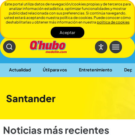
Este portal utiliza datos de navegación/cookies propias y de terceros para
analizar información estadística, optimizar funcionalidades y mostrar
publicidad relacionada con sus preferencias. Si continúa navegando,
usted estará aceptando nuestra política de cookies. Puede conocer cómo
deshabilitarlas u obtener más información en nuestra
politica de cookies
Aceptar
Cerrar
Actualidad
Útil para vos
Entretenimiento
Depo
Santander
Noticias más recientes