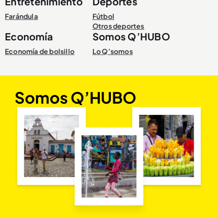
Entretenimiento
Deportes
Farándula
Fútbol
Otros deportes
Economía
Somos Q’HUBO
Economía de bolsillo
Lo Q’somos
Somos Q’HUBO