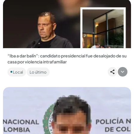
Compartir Noticia
“Iba a dar balín”: candidato presidencial fue desalojado de su
casa por violencia intrafamiliar
Santiago Botero aseguró que no tiene problemas con la
Local
Lo último
mamá de su hijo y que todo forma parte de un ataque con
intereses políticos....
Compartir Noticia