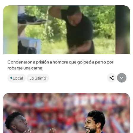
Condenaron a prisión a hombre que golpeó a perro por
robarse una carne
El hecho, que quedó en video, ocurrió en noviembre del año
Local
Lo último
pasado en el departamento de Bolívar, cuando el hombre
golpeó...
Compartir Noticia