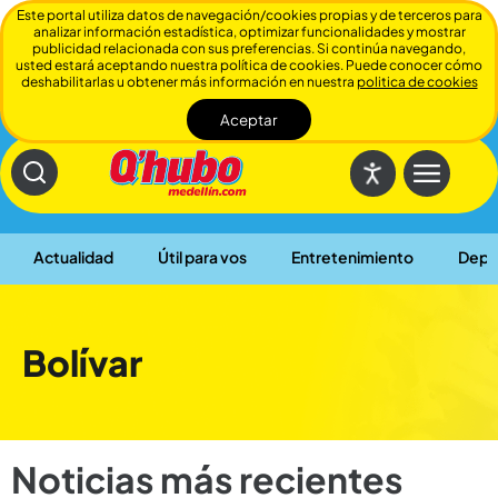
Este portal utiliza datos de navegación/cookies propias y de terceros para
analizar información estadística, optimizar funcionalidades y mostrar
publicidad relacionada con sus preferencias. Si continúa navegando,
usted estará aceptando nuestra política de cookies. Puede conocer cómo
deshabilitarlas u obtener más información en nuestra
politica de cookies
Aceptar
Cerrar
Actualidad
Útil para vos
Entretenimiento
Depo
Bolívar
Noticias más recientes