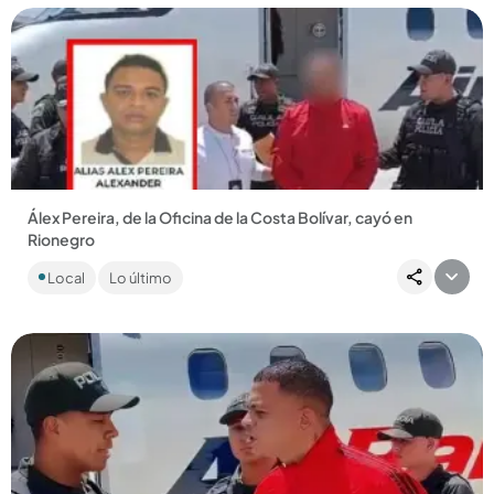
Compartir Noticia
Álex Pereira, de la Oficina de la Costa Bolívar, cayó en
Rionegro
Llegó al aeropuerto José María Córdova tras ser expulsado
Local
Lo último
de Panamá. ...
Compartir Noticia