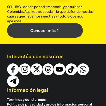
Q’HUBO líder de periodismo social y popular en
Colombia. Aquí vas a descubrir lo que defendemos, las
causas que hacemos nuestras y todo lo que nos
apasiona..
Conocer más
Interactúa con nosotros
Información legal
Términos y condiciones
Política de privacidad y uso de información personal