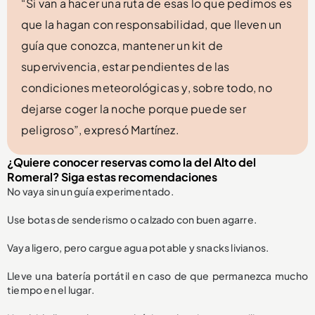
“Si van a hacer una ruta de esas lo que pedimos es
que la hagan con responsabilidad, que lleven un
guía que conozca, mantener un kit de
supervivencia, estar pendientes de las
condiciones meteorológicas y, sobre todo, no
dejarse coger la noche porque puede ser
peligroso”, expresó Martínez.
¿Quiere conocer reservas como la del Alto del
Romeral? Siga estas recomendaciones
No vaya sin un guía experimentado.
Use botas de senderismo o calzado con buen agarre.
Vaya ligero, pero cargue agua potable y snacks livianos.
Lleve una batería portátil en caso de que permanezca mucho
tiempo en el lugar.