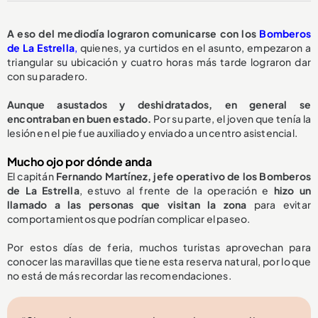
A eso del mediodía lograron comunicarse con los
Bomberos
de La Estrella
,
quienes, ya curtidos en el asunto, empezaron a
triangular su ubicación y cuatro horas más tarde lograron dar
con su paradero.
Aunque asustados y deshidratados, en general se
encontraban en buen estado.
Por su parte, el joven que tenía la
lesión en el pie fue auxiliado y enviado a un centro asistencial.
Mucho ojo por dónde anda
El capitán
Fernando Martínez, jefe operativo de los Bomberos
de La Estrella
, estuvo al frente de la operación e
hizo un
llamado a las personas que visitan la zona
para evitar
comportamientos que podrían complicar el paseo.
Por estos días de feria, muchos turistas aprovechan para
conocer las maravillas que tiene esta reserva natural, por lo que
no está de más recordar las recomendaciones.