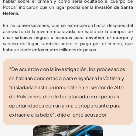
hablar sobre el crimen y cómo sería ocultado el cuerpo de
Potosí, indicaron que un lugar podría ser la
invasión de Santa
Helena.
En las conversaciones, que se extendieron hasta después del
asesinato de la joven embarazada, se habló de la compra de
unas
sábanas negras u oscuras para envolver el cuerpo
y
sacarlo del lugar, también sobre el pago por el crimen, que
habría estado en los cuatro millones de pesos.
“De acuerdo con la investigación, los procesados
se habrían concertado para engañar a la víctima y
trasladarla hasta un inmueble en el sector de Alto
de Polvorines, donde fue atacada en repetidas
oportunidades con un arma cortopunzante para
extraerle a la bebé”, dijo el ente acusador.