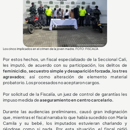
Los cinco implicados en el crimen de la joven madre. FOTO: FISCALÍA
Por estos hechos, un fiscal especializado de la Seccional Cali,
les imputó, de acuerdo con su participación, los delitos de
feminicidio, secuestro simple y desaparición forzada, los tres
agravados
; así como alteración de elemento material
probatorio. Los procesados no aceptaron cargos.
Por solicitud de la Fiscalía, un juez de control de garantías les
impuso medida de
aseguramiento en centro carcelario.
Durante las audiencias preliminares, causó gran indignación
que, mientras el fiscal narraba lo que había sucedido con María
Camila y su bebé, los imputados estuvieran charlando y
riéndose como si nada. Por esta situación, el fiscal pidió