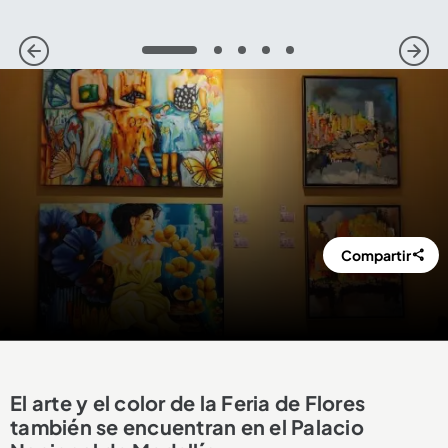
1
2
3
4
5
Compartir
El arte y el color de la Feria de Flores
también se encuentran en el Palacio