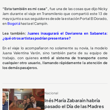
“Esta también es mi casa”,
fue una de las cosas que dijo Nicky
Jam durante el viaje en Transmilenio que compartió este 13 de
mayo junto a sus seguidores desde la estación Portal El Dorado,
en
Bogotá
hasta el Campín.
Lea también:
Juanes inaugurará el Daviarena en Sabaneta:
¿qué otros artistas podrían presentarse?
En el viaje lo acompañaron no solamente su novia, la modelo
Juana Valentina Varón, sino también parte de su equipo de
trabajo, con quienes
entró al sistema de transporte como
cualquier otro usuario, llamando rápidamente la atención de
los demás pasajeros.
Nacional
Inés María Zabaraín habría
pasado el Día de las Madres