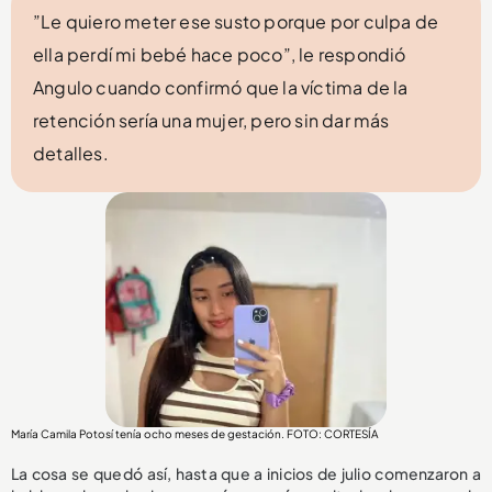
”Le quiero meter ese susto porque por culpa de
ella perdí mi bebé hace poco”, le respondió
Angulo cuando confirmó que la víctima de la
retención sería una mujer, pero sin dar más
detalles.
María Camila Potosí tenía ocho meses de gestación. FOTO: CORTESÍA
La cosa se quedó así, hasta que a inicios de julio comenzaron a