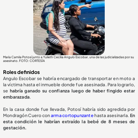
María Camila Potosí junto a Yulieth Cecilia Angulo Escobar, una de las judicializadas por su
asesinato. FOTO: CORTESÍA
Roles definidos
Angulo Escobar se habría encargado de transportar en moto a
la víctima hasta el inmueble donde fue asesinada. Para lograrlo,
se
habría ganado su confianza luego de haber fingido estar
embarazada
.
En la casa donde fue llevada, Potosí habría sido agredida por
Mondragón Cuero con
arma cortopunzante
hasta asesinarla.
En
esta condición le habrían extraído la bebé de 8 meses de
gestación.