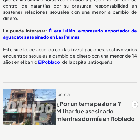
control de garantías por su presunta responsabilidad en
sostener relaciones sexuales con una menor
a cambio de
dinero.
Le puede interesar:
Él era Julián, empresario exportador de
aguacates asesinado en Las Palmas
Este sujeto, de acuerdo con las investigaciones, sostuvo varios
encuentros sexuales a cambio de dinero con una
menor de 14
años
en el barrio
El Poblado
, de la capital antioqueña.
Judicial
¿Por un tema pasional?
x
Militar fue asesinado
mientras dormía en Robledo