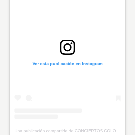
Ver esta publicación en Instagram
Una publicación compartida de CONCIERTOS COLOMBIA OFICIAL ® (@conciertoscolombia.oficial)