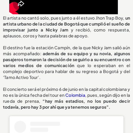
El artista no cantó solo, pues junto a él estuvo Jhon Trap Boy,
un
artista urbano de la ciudad de Bogotá que cumplió el sueño de
improvisar junto a Nicky Jam
y recibió, como respuesta,
aplausos, coros y hasta palabras de apoyo.
El destino fue la estación Campín, de la que Nicky Jam salió aún
más acompañado:
además de su equipo y su novia, algunos
pasajeros tomaron la decisión de seguirlo a su encuentro con
varios medios de comunicación
que lo esperaban en el
complejo deportivo para hablar de su regreso a Bogotá y del
‘Tamo Activo Tour’.
El concierto será el próximo 6 de junio en la capital colombiana y
no es la única fecha del tour en
Colombia
, pues, según dijo en la
rueda de prensa,
“hay más estadios, no los puedo decir
todavía, pero hay 3 por ahí que ya tenemos seguros”.