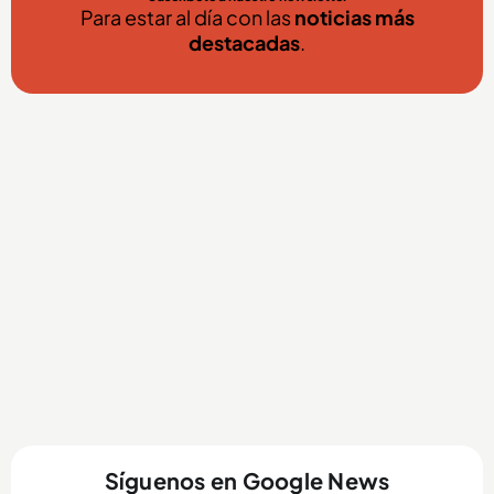
Para estar al día con las
noticias más
destacadas
.
Síguenos en Google News