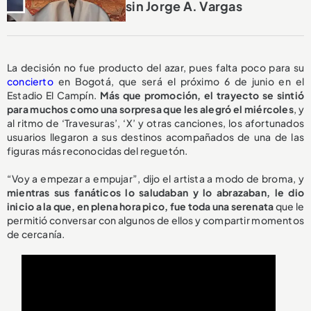
sin Jorge A. Vargas
La decisión no fue producto del azar, pues falta poco para su
concierto
en Bogotá, que será el próximo 6 de junio en el
Estadio El Campín.
Más que promoción, el trayecto se sintió
para muchos como una sorpresa que les alegró el miércoles
, y
al ritmo de ‘Travesuras’, ‘X’ y otras canciones, los afortunados
usuarios llegaron a sus destinos acompañados de una de las
figuras más reconocidas del reguetón.
“Voy a empezar a empujar”, dijo el artista a modo de broma, y
mientras sus fanáticos lo saludaban y lo abrazaban, le dio
inicio a la que, en plena hora pico, fue toda una serenata
que le
permitió conversar con algunos de ellos y compartir momentos
de cercanía.