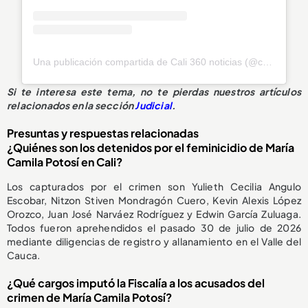
Una publicación compartida de Cali 360 noticias (@cali_360_noticias)
Si te interesa este tema, no te pierdas nuestros artículos
relacionados en la sección
Judicial
.
Presuntas y respuestas relacionadas
¿Quiénes son los detenidos por el feminicidio de María
Camila Potosí en Cali?
Los capturados por el crimen son Yulieth Cecilia Angulo
Escobar, Nitzon Stiven Mondragón Cuero, Kevin Alexis López
Orozco, Juan José Narváez Rodríguez y Edwin García Zuluaga.
Todos fueron aprehendidos el pasado 30 de julio de 2026
mediante diligencias de registro y allanamiento en el Valle del
Cauca.
¿Qué cargos imputó la Fiscalía a los acusados del
crimen de María Camila Potosí?