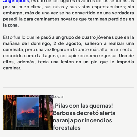
Angelópolis
, es uno de los lugares favoritos de los senderistas
por su buen clima, sus rutas y sus vistas espectaculares;
sin
embargo, más de una vez se ha convertido en una verdadera
pesadilla para caminantes novatos que terminan perdidos en
la zona.
Esto fue lo que
le pasó a un grupo de cuatro jóvenes que en la
mañana del domingo, 2 de agosto, salieron a realizar una
caminata
, pero una vez llegaron a la parte más alta, en el sector
conocido como La Laguna, no supieron cómo regresar.
Uno de
ellos, además, tenía una lesión en un pie que le impedía
caminar.
Local
¡Pilas con las quemas!
Barbosa decretó alerta
naranja por incendios
forestales