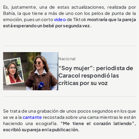
Es, justamente, una de estas actualizaciones, realizada por
Bahía, la que tiene a más de uno con los pelos de punta de la
emoción, pues un corto
video
de Tiktok
mostraría que la pareja
está esperando un bebé por segunda vez.
Nacional
“Soy mujer”: periodista de
Caracol respondió las
críticas por su voz
Se trata de una grabación de unos pocos segundos en los que
se ve a la
cantante
recostada sobre una cama mientras le están
haciendo una ecografía.
“Me tiene el corazón latiendo”,
escribió su pareja en la publicación.