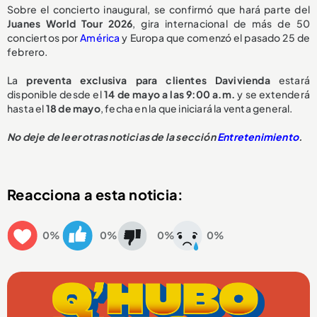
Sobre el concierto inaugural, se confirmó que hará parte del
Juanes World Tour 2026
, gira internacional de más de 50
conciertos por
América
y Europa que comenzó el pasado 25 de
febrero.
La
preventa exclusiva para clientes Davivienda
estará
disponible desde el
14 de mayo a las 9:00 a.m.
y se extenderá
hasta el
18 de mayo
, fecha en la que iniciará la venta general.
No deje de leer otras noticias de la sección
Entretenimiento
.
Reacciona a esta noticia:
0%
0%
0%
0%