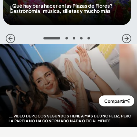
¿Qué hay para hacer en las Plazas de Flores?
Gastronomía, música, silletas y mucho más
1
2
3
4
5
Compartir
EL
VIDEO DE POCOS SEGUNDOS TIENE A MÁS DE UNO FELIZ, PERO
LA PAREJA NO HA CONFIRMADO NADA OFICIALMENTE.