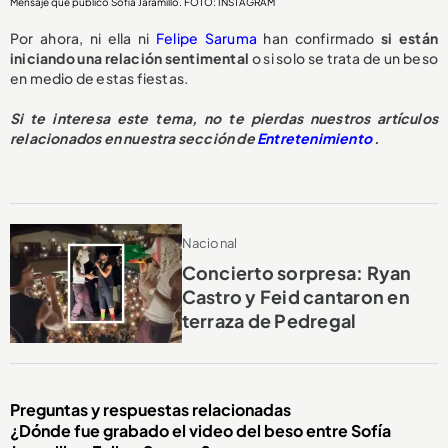
Mensaje que publicó Sofía Jaramillo. FOTO: INSTAGRAM
Por ahora, ni ella ni
Felipe Saruma
han confirmado
si están
iniciando una relación sentimental
o si solo se trata de un beso
en medio de estas fiestas.
Si te interesa este tema, no te pierdas nuestros artículos
relacionados en nuestra sección de
Entretenimiento
.
Nacional
Concierto sorpresa: Ryan
Castro y Feid cantaron en
terraza de Pedregal
Preguntas y respuestas relacionadas
¿Dónde fue grabado el video del beso entre Sofía