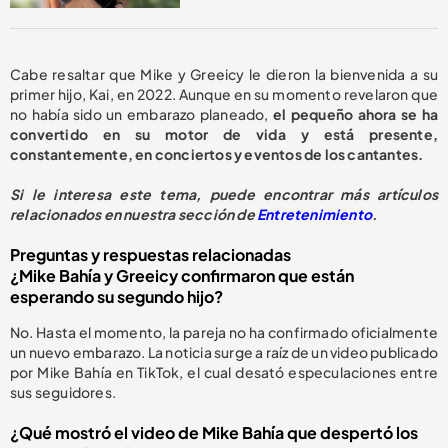
Cabe resaltar que Mike y Greeicy le dieron la bienvenida a su
primer hijo, Kai, en 2022. Aunque en su momento revelaron que
no había sido un embarazo planeado,
el pequeño ahora se ha
convertido en su motor de vida y está presente,
constantemente, en conciertos y eventos de los cantantes.
Si le interesa este tema, puede encontrar más artículos
relacionados en nuestra sección de
Entretenimiento
.
Preguntas y respuestas relacionadas
¿Mike Bahía y Greeicy confirmaron que están
esperando su segundo hijo?
No. Hasta el momento, la pareja no ha confirmado oficialmente
un nuevo embarazo. La noticia surge a raíz de un video publicado
por Mike Bahía en TikTok, el cual desató especulaciones entre
sus seguidores.
¿Qué mostró el video de Mike Bahía que despertó los