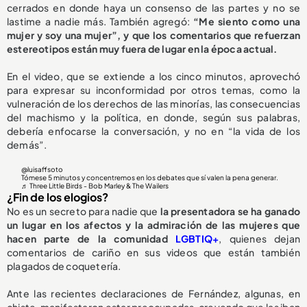
cerrados en donde haya un consenso de las partes y no se
lastime a nadie más. También agregó:
“Me siento como una
mujer y soy una mujer”, y que los comentarios que refuerzan
estereotipos están muy fuera de lugar en la época actual.
En el video, que se extiende a los cinco minutos, aprovechó
para expresar su inconformidad por otros temas, como la
vulneración de los derechos de las minorías, las consecuencias
del machismo y la política, en donde, según sus palabras,
debería enfocarse la conversación, y no en “la vida de los
demás”.
@luisaffsoto
Tómese 5 minutos y concentremos en los debates que sí valen la pena generar.
♬ Three Little Birds - Bob Marley & The Wailers
¿Fin de los elogios?
No es un secreto para nadie que
la presentadora se ha ganado
un lugar en los afectos y la admiración de las mujeres que
hacen parte de la comunidad
LGBTIQ+
, quienes dejan
comentarios de cariño en sus videos que están también
plagados de coquetería.
Ante las recientes declaraciones de Fernández, algunas, en