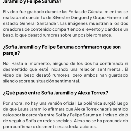
Jaramillo y Felipe Saruma?
El video fue grabado durante las Ferias de Cúcuta, mientras se
realizaba el concierto de Silvestre Dangond y Grupo Firme en el
estadio General Santander. Las imágenes muestran a los dos
creadores de contenido compartiendo el evento y dándose un
beso, lo que desató rumores sobre un posible romance.
¿Sofía Jaramillo y Felipe Saruma confirmaron que son
pareja?
No. Hasta el momento, ninguno de los dos ha confirmado ni
desmentido que esté iniciando una relación sentimental. El
video del beso desató rumores, pero ambos han guardado
silencio sobre su situación sentimental.
¿Qué pasó entre Sofía Jaramillo y Alexa Torrex?
Por ahora, no hay una versión oficial. La polémica surgió luego
de que Laura Jaramillo afirmara que Alexa Torrex habría sentido
celos por la cercanía entre Sofía y Felipe Saruma e, incluso, dejó
de seguir a Sofía en redes sociales. Alexa no se ha pronunciado
para confirmar o desmentir esas declaraciones.