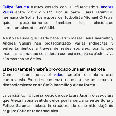
Felipe Saruma
estuvo casado con la influenciadora
Andrea
Valdiri
entre 2022 y 2023. Por su parte,
Laura Jaramillo,
hermana de Sofía
, fue esposa del
futbolista Michael Ortega
,
quien posteriormente también fue relacionado
sentimentalmente con Valdiri.
A esto se suma que desde hace varios meses
Laura Jaramillo y
Andrea Valdiri han protagonizado varias indirectas y
enfrentamientos a través de redes sociales
, por lo que
muchos internautas consideran que este nuevo capítulo aviva
aún más esa polémica.
El beso también habría provocado una amistad rota
Como si fuera poco, el
video
también dio pie a otra
controversia. En redes comenzó a comentarse un supuesto
distanciamiento entre Sofía Jaramillo y Alexa Torrex.
La versión tomó fuerza luego de que Laura Jaramillo asegurara
que
Alexa habría sentido celos por la cercanía entre Sofía y
Felipe Saruma
. Incluso, la creadora de contenido
dejó de
seguir a Sofía en redes sociales.