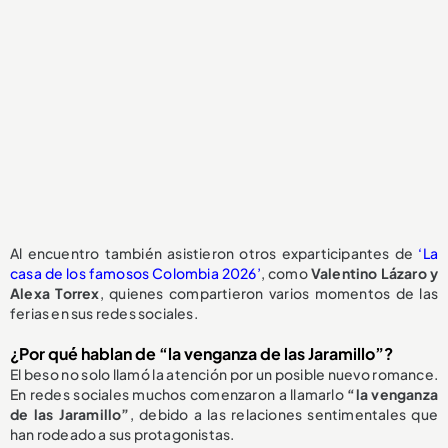
Al encuentro también asistieron otros exparticipantes de
‘La
casa de los famosos Colombia 2026’
, como
Valentino Lázaro y
Alexa Torrex
, quienes compartieron varios momentos de las
ferias en sus redes sociales.
¿Por qué hablan de “la venganza de las Jaramillo”?
El beso no solo llamó la atención por un posible nuevo romance.
En redes sociales muchos comenzaron a llamarlo
“la venganza
de las Jaramillo”
, debido a las relaciones sentimentales que
han rodeado a sus protagonistas.