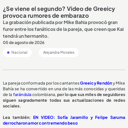
¿Se viene el segundo? Video de Greeicy
provoca rumores de embarazo
La grabación publicada por Mike Bahia provocó gran
furor entre los fanáticos de la pareja, que creen que Kai
tendrá un hermanito.
05 de agosto de 2026
Nacional
Alejandra Morales
La pareja conformada por los cantantes
Greeicy Rendón
y Mike
Bahía se ha convertido en una de las más conocidas y queridas
de la
farándula
colombiana,
por lo que sus miles de seguidores
siguen sagradamente todas sus actualizaciones de redes
sociales.
L
ea también:
EN VIDEO: Sofía Jaramillo y Felipe Saruma
derrocharon amor con tremendo beso