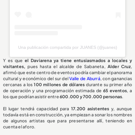
Una publicación compartida por JUANES (@juanes)
Y es que
el Daviarena ya tiene entusiasmados a locales y
visitantes,
pues hasta el alcalde de Sabaneta,
Alder Cruz
,
afirmó que este centro de eventos podría cambiar el panorama
cultural y económico del sur del
Valle de Aburrá
, con ganancias
cercanas a los
100 millones de dólares
durante su primer año
de operación y una programación estimada de
65 eventos
, a
los que podrían asistir entre
600.000 y 700.000 personas
.
El lugar tendrá capacidad para
17.200 asistentes
y, aunque
todavía está en construcción, ya empiezan a sonar los nombres
de algunos artistas que para presentarse allí, teniendo en
cuenta el aforo.