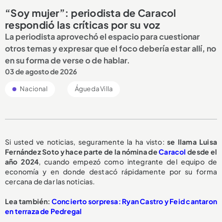
“Soy mujer”: periodista de Caracol
respondió las críticas por su voz
La periodista aprovechó el espacio para cuestionar
otros temas y expresar que el foco debería estar allí, no
en su forma de verse o de hablar.
03 de agosto de 2026
Nacional
Águeda Villa
Si usted ve noticias, seguramente la ha visto:
se llama Luisa
Fernández Soto y hace parte de la nómina de
Caracol
desde el
año 2024
, cuando empezó como integrante del equipo de
economía y en donde destacó rápidamente por su forma
cercana de dar las noticias.
Lea también:
Concierto sorpresa: Ryan Castro y Feid cantaron
en terraza de Pedregal