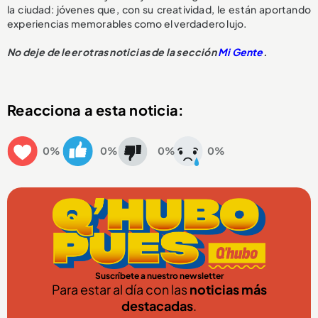
la ciudad: jóvenes que, con su creatividad, le están aportando
experiencias memorables como el verdadero lujo.
No deje de leer otras noticias de la sección
Mi Gente
.
Reacciona a esta noticia:
0%
0%
0%
0%
Suscríbete a nuestro newsletter
Para estar al día con las
noticias más
destacadas
.