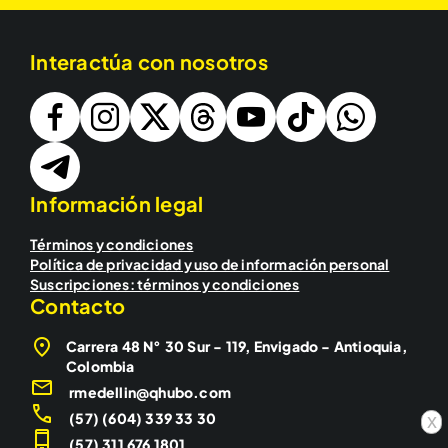
Interactúa con nosotros
Información legal
Términos y condiciones
Política de privacidad y uso de información personal
Suscripciones: términos y condiciones
Contacto
Carrera 48 N° 30 Sur - 119, Envigado - Antioquia,
Colombia
rmedellin@qhubo.com
(57) (604) 339 33 30
x
(57) 311 676 1801