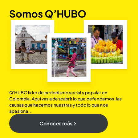
Somos Q’HUBO
Q’HUBO líder de periodismo social y popular en
Colombia. Aquí vas a descubrir lo que defendemos, las
causas que hacemos nuestras y todo lo que nos
apasiona..
Conocer más