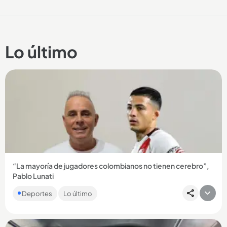
Lo último
“La mayoría de jugadores colombianos no tienen cerebro”,
Pablo Lunati
El exárbitro argentino prendió las redes con esta afirmación
Deportes
Lo último
que hizo de los futbolistas colombianos. Le contamos....