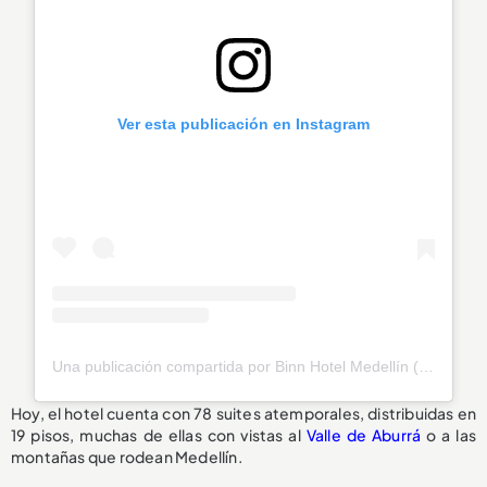
Ver esta publicación en Instagram
Una publicación compartida por Binn Hotel Medellín (@binnhotel)
Hoy, el hotel cuenta con 78 suites atemporales, distribuidas en
19 pisos, muchas de ellas con vistas al
Valle de Aburrá
o a las
montañas que rodean Medellín.