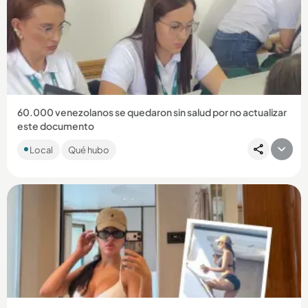
Compartir Noticia
60.000 venezolanos se quedaron sin salud por no actualizar
este documento
Las autoridades hicieron un llamado a todos los ciudadanos
Local
Qué hubo
venezolanos que residen en el país para que mantuvieran
todos...
Compartir Noticia