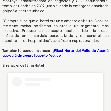
Montoya, administradora de negocios y CEO cofundadora,
tomó las riendas en 2019, justo cuando la emergencia sanitaria
golpeó al sector turístico.
“Siempre supe que el hotel era un diamante en bruto. Con una
reestructuración podíamos apuntar a un segmento más
exclusivo. Propuse un concepto hacia el lujo silencioso,
enfocado en el servicio personalizado y en construir un
ecosistema de hospitalidad”, contó esta inspiradora líder.
También le puede interesar:
¡Pilas! Norte del Valle de Aburrá
quedará sin agua el puente festivo
El renacer del Binn Hotel