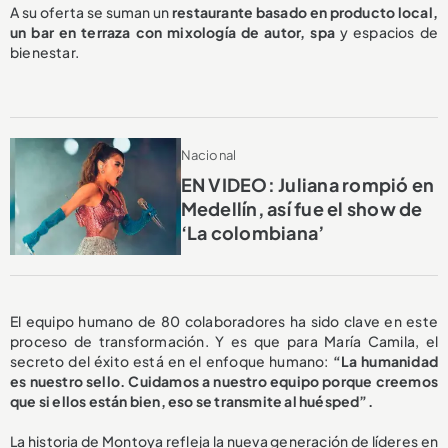
A su oferta se suman un
restaurante basado en producto local,
un bar en terraza con mixología de autor, spa
y espacios de
bienestar.
Nacional
EN VIDEO: Juliana rompió en
Medellín, así fue el show de
‘La colombiana’
El equipo humano de 80 colaboradores ha sido clave en este
proceso de transformación. Y es que para María Camila, el
secreto del éxito está en el enfoque humano:
“La humanidad
es nuestro sello. Cuidamos a nuestro equipo porque creemos
que si ellos están bien, eso se transmite al huésped”.
La historia de Montoya refleja la nueva generación de líderes en