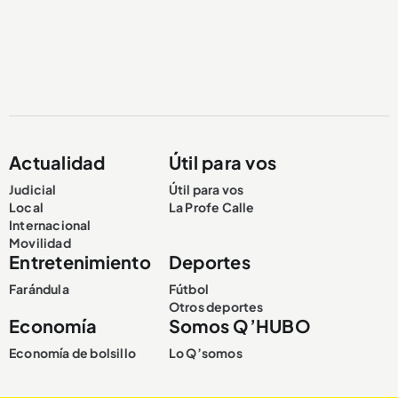
Actualidad
Útil para vos
Judicial
Útil para vos
Local
La Profe Calle
Internacional
Movilidad
Entretenimiento
Deportes
Farándula
Fútbol
Otros deportes
Economía
Somos Q’HUBO
Economía de bolsillo
Lo Q’somos