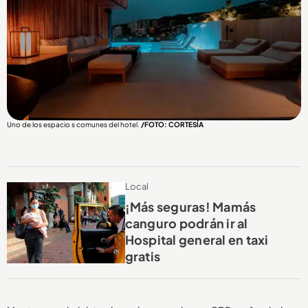
Uno de los espacio s comunes del hotel.
/FOTO: CORTESÍA
Local
¡Más seguras! Mamás
canguro podrán ir al
Hospital general en taxi
gratis