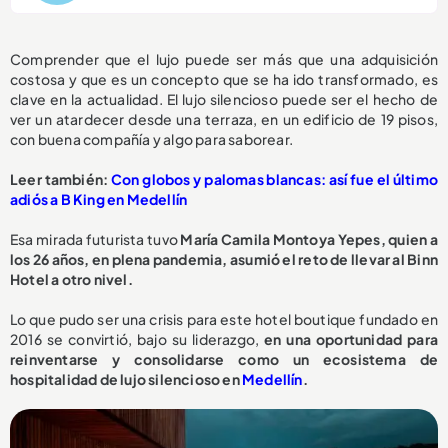
Comprender que el lujo puede ser más que una adquisición
costosa y que es un concepto que se ha ido transformado, es
clave en la actualidad. El lujo silencioso puede ser el hecho de
ver un atardecer desde una terraza, en un edificio de 19 pisos,
con buena compañía y algo para saborear.
Leer también:
Con globos y palomas blancas: así fue el último
adiós a B King en Medellín
Esa mirada futurista tuvo
María Camila Montoya Yepes, quien a
los 26 años, en plena pandemia, asumió el reto de llevar al Binn
Hotel a otro nivel.
Lo que pudo ser una crisis para este hotel boutique fundado en
2016 se convirtió, bajo su liderazgo,
en una oportunidad para
reinventarse y consolidarse como un ecosistema de
hospitalidad de lujo silencioso en
Medellín
.