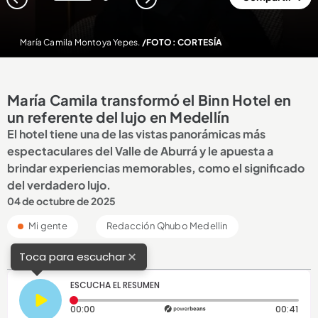
1
2
María Camila Montoya Yepes.
/FOTO: CORTESÍA
María Camila transformó el Binn Hotel en
un referente del lujo en Medellín
El hotel tiene una de las vistas panorámicas más
espectaculares del Valle de Aburrá y le apuesta a
brindar experiencias memorables, como el significado
del verdadero lujo.
04 de octubre de 2025
Mi gente
Redacción Qhubo Medellin
×
Toca para escuchar
ESCUCHA EL RESUMEN
Tiempo transcurrido: 0 segundos
Dura
00:00
00:41