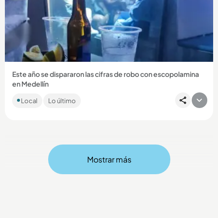
Compartir Noticia
Este año se dispararon las cifras de robo con escopolamina
en Medellín
De acuerdo con cifras de la Secretaría de Seguridad de
Local
Lo último
Medellín, en lo que va del año se ha presentado un aumento
del 89...
Mostrar más
Compartir Noticia