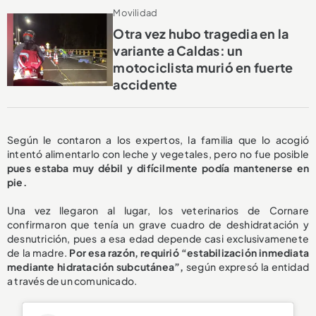
Movilidad
Otra vez hubo tragedia en la
variante a Caldas: un
motociclista murió en fuerte
accidente
Según le contaron a los expertos, la familia que lo acogió
intentó alimentarlo con leche y vegetales, pero no fue posible
pues estaba muy débil y difícilmente podía mantenerse en
pie.
Una vez llegaron al lugar, los veterinarios de Cornare
confirmaron que tenía un grave cuadro de deshidratación y
desnutrición, pues a esa edad depende casi exclusivamenete
de la madre.
Por esa razón, requirió “estabilización inmediata
mediante hidratación subcutánea”,
según expresó la entidad
a través de un comunicado.