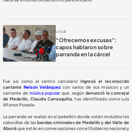
Local
“Ofrecemos excusas”:
capos hablaron sobre
parranda en la cárcel
Fue así como al centro carcelario
ingresó el reconocido
cantante
Nelson Velásquez
con varios de sus músicos y un
cantante de
música popular
que, según
denunció la concejal
de Medellín, Claudia Carrasquilla
, fue identificado como Luis
Alfonso Posada.
La parranda se realizó en el pabellón donde están recluidos los
cabecillas de las
bandas criminales de Medellín y del Valle de
Aburrá
que están en conversaciones con el Gobierno nacional y