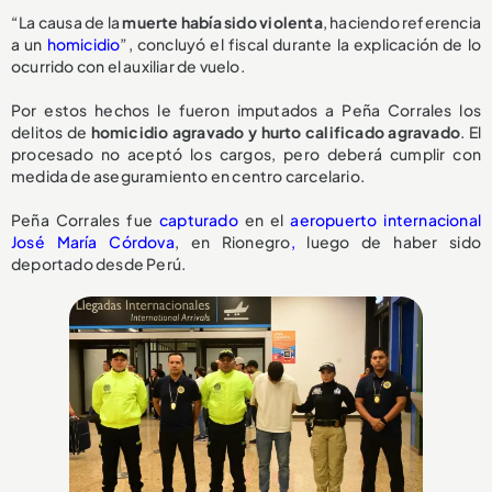
“La causa de la
muerte había sido violenta
, haciendo referencia
a un
homicidio
”, concluyó el fiscal durante la explicación de lo
ocurrido con el auxiliar de vuelo.
Por estos hechos le fueron imputados a Peña Corrales los
delitos de
homicidio agravado y hurto calificado agravado
. El
procesado no aceptó los cargos, pero deberá cumplir con
medida de aseguramiento en centro carcelario.
Peña Corrales fue
capturado
en el
aeropuerto internacional
José María Córdova
, en Rionegro
,
luego de haber sido
deportado desde Perú.