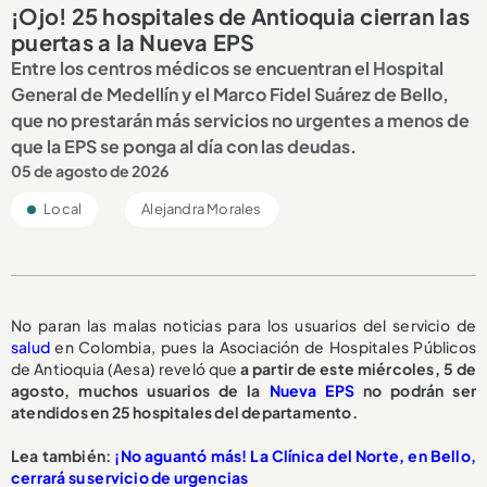
¡Ojo! 25 hospitales de Antioquia cierran las
puertas a la Nueva EPS
Entre los centros médicos se encuentran el Hospital
General de Medellín y el Marco Fidel Suárez de Bello,
que no prestarán más servicios no urgentes a menos de
que la EPS se ponga al día con las deudas.
05 de agosto de 2026
Local
Alejandra Morales
No paran las malas noticias para los usuarios del servicio de
salud
en Colombia, pues la Asociación de Hospitales Públicos
de Antioquia (Aesa) reveló que
a partir de este miércoles, 5 de
agosto,
muchos usuarios de la
Nueva EPS
no podrán ser
atendidos en 25 hospitales del departamento.
L
ea también:
¡No aguantó más! La Clínica del Norte, en Bello,
cerrará su servicio de urgencias