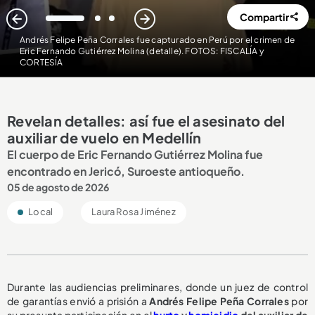
Compartir
1
2
3
Andrés Felipe Peña Corrales fue capturado en Perú por el crimen de
Eric Fernando Gutiérrez Molina (detalle). FOTOS: FISCALÍA y
CORTESÍA
Revelan detalles: así fue el asesinato del
auxiliar de vuelo en Medellín
El cuerpo de Eric Fernando Gutiérrez Molina fue
encontrado en Jericó, Suroeste antioqueño.
05 de agosto de 2026
Local
Laura Rosa Jiménez
Durante las audiencias preliminares, donde un juez de control
de garantías envió a prisión a
Andrés Felipe Peña Corrales
por