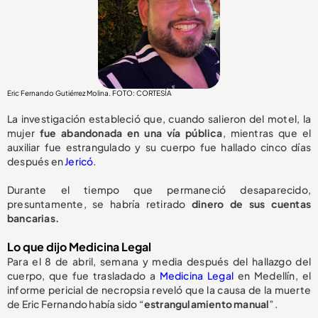
Eric Fernando Gutiérrez Molina. FOTO: CORTESÍA
La investigación estableció que, cuando salieron del motel, la
mujer
fue abandonada en una vía pública
, mientras que el
auxiliar fue estrangulado y su cuerpo fue hallado cinco días
después en
Jericó
.
Durante el tiempo que permaneció desaparecido,
presuntamente, se habría retirado
dinero de sus cuentas
bancarias.
Lo que dijo Medicina Legal
Para el 8 de abril, semana y media después del hallazgo del
cuerpo, que fue trasladado a
Medicina Legal
en Medellín, el
informe pericial de necropsia reveló que la causa de la muerte
de Eric Fernando había sido “
estrangulamiento manual
”.