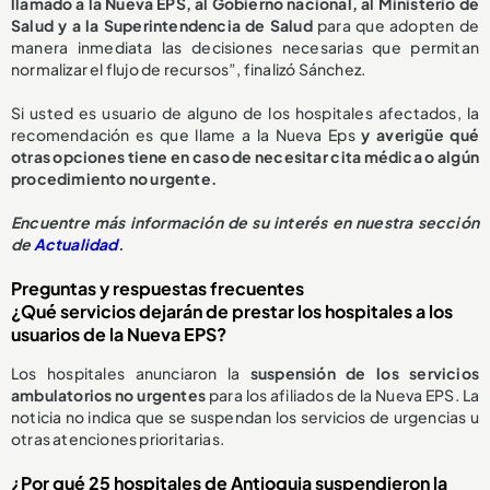
llamado a la Nueva EPS, al Gobierno nacional, al Ministerio de
Salud y a la Superintendencia de Salud
para que adopten de
manera inmediata las decisiones necesarias que permitan
normalizar el flujo de recursos”, finalizó Sánchez.
Si usted es usuario de alguno de los hospitales afectados, la
recomendación es que llame a la Nueva Eps
y averigüe qué
otras opciones tiene en caso de necesitar cita médica o algún
procedimiento no urgente.
E
ncuentre más información de su interés en nuestra sección
de
Actualidad
.
Preguntas y respuestas frecuentes
¿Qué servicios dejarán de prestar los hospitales a los
usuarios de la Nueva EPS?
Los hospitales anunciaron la
suspensión de los servicios
ambulatorios no urgentes
para los afiliados de la Nueva EPS. La
noticia no indica que se suspendan los servicios de urgencias u
otras atenciones prioritarias.
¿Por qué 25 hospitales de Antioquia suspendieron la