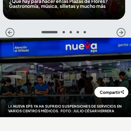
¿Qué hay para hacer en las Plazas de Flores?
Gastronomía, música, silletas y mucho más
1
2
3
4
5
Compartir
LA
NUEVA EPS YA HA SUFRIDO SUSPENSIONES DE SERVICIOS EN
VARIOS CENTROS MÉDICOS. FOTO: JULIO CÉSAR HERRERA