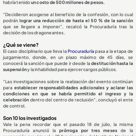
habría tenido
un costo de 500 millones de pesos.
“Decidieron acogerse al beneficio de la confesión, con lo cual
podrán
lograr una reducción de hasta el 50 % de la sanción
que se llegare a imponer”, recalcó la Procuraduría tras la
decisión de los dragoneantes.
¿Qué se viene?
El caso disciplinario que lleva la
Procuraduría
pasa a la etapa de
juzgamiento, donde, en un plazo máximo de 45 días, se
conocerá la sanción que puede ir desde la
destitución hasta la
suspensión
y la inhabilidad para ejercer cargos públicos.
“Las investigaciones sobre la realización del evento continúan
para
establecer responsabilidades adicionales y aclarar las
condiciones en que se habría permitido el ingreso y la
celebración
dentro del centro de reclusión”, concluyó el ente
de control.
Son 10 los investigados
Vale la pena recordar que el pasado 18 de julio, la misma
Procuraduría anunció la
prórroga por tres meses
de la