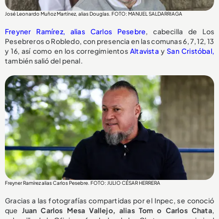
José Leonardo Muñoz Martínez, alias Douglas. FOTO: MANUEL SALDARRIAGA
Freyner Ramírez, alias Carlos Pesebre
, cabecilla de Los
Pesebreros o Robledo, con presencia en las comunas 6, 7, 12, 13
y 16, así como en los corregimientos
Altavista
y
San Cristóbal,
también salió del penal.
Freyner Ramírez alias Carlos Pesebre. FOTO: JULIO CÉSAR HERRERA
Gracias a las fotografías compartidas por el Inpec, se conoció
que
Juan Carlos Mesa Vallejo, alias Tom o Carlos Chata
,