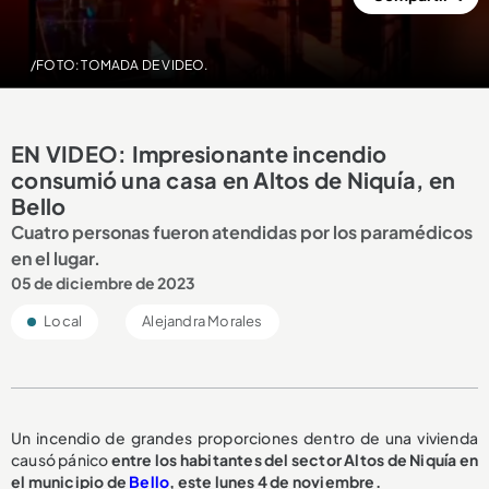
/FOTO: TOMADA DE VIDEO.
EN VIDEO: Impresionante incendio
consumió una casa en Altos de Niquía, en
Bello
Cuatro personas fueron atendidas por los paramédicos
en el lugar.
05 de diciembre de 2023
Local
Alejandra Morales
Un incendio de grandes proporciones dentro de una vivienda
causó pánico
entre los habitantes del sector Altos de Niquía en
el municipio de
Bello
, este lunes 4 de noviembre.