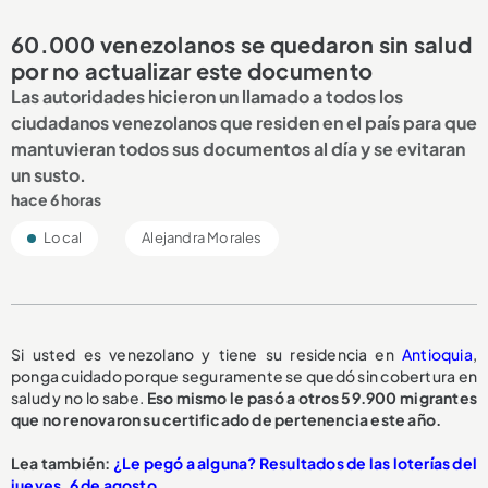
60.000 venezolanos se quedaron sin salud
por no actualizar este documento
Las autoridades hicieron un llamado a todos los
ciudadanos venezolanos que residen en el país para que
mantuvieran todos sus documentos al día y se evitaran
un susto.
hace 6 horas
Local
Alejandra Morales
Si usted es venezolano y tiene su residencia en
Antioquia
,
ponga cuidado porque seguramente se quedó sin cobertura en
salud y no lo sabe.
Eso mismo le pasó a otros 59.900 migrantes
que no renovaron su certificado de pertenencia este año.
Lea también:
¿Le pegó a alguna? Resultados de las loterías del
jueves, 6 de agosto