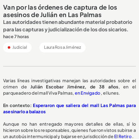
Van por las órdenes de captura de los
asesinos de Julián en Las Palmas
Las autoridades tienen abundante material probatorio
para las capturas y judicialización de los dos sicarios.
hace 7 horas
Judicial
Laura Rosa Jiménez
Varias líneas investigativas manejan las autoridades sobre el
crimen de
Julián Escobar Jiménez, de 38 años
, en el
parqueadero del mall Viva Palmas,
en Envigado
, el lunes.
En contexto:
Esperaron que saliera del mall Las Palmas para
asesinarlo a balazos
Aunque no han entregado mayores detalles de ellas, sí lo
hicieron sobre los responsables, quienes fueron vistos subirse a
un autobús intermunicipal y bajarse en jurisdicción de
El Retiro
.