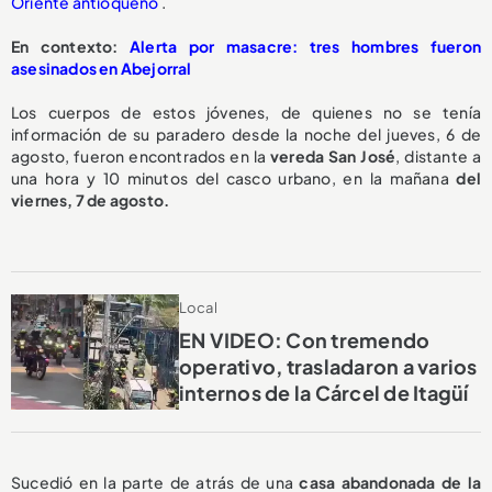
Oriente antioqueño
.
En contexto:
Alerta por masacre: tres hombres fueron
asesinados en Abejorral
Los cuerpos de estos jóvenes, de quienes no se tenía
información de su paradero desde la noche del jueves, 6 de
agosto, fueron encontrados en la
vereda San José
, distante a
una hora y 10 minutos del casco urbano, en la mañana
del
viernes, 7 de agosto.
Local
EN VIDEO: Con tremendo
operativo, trasladaron a varios
internos de la Cárcel de Itagüí
Sucedió en la parte de atrás de una
casa abandonada de la