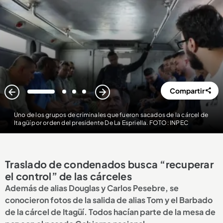
Compartir
1
2
3
4
Uno de los grupos de criminales que fueron sacados de la cárcel de
Itagüí por orden del presidente De La Espriella. FOTO: INPEC
Traslado de condenados busca “recuperar
el control” de las cárceles
Además de alias Douglas y Carlos Pesebre, se
conocieron fotos de la salida de alias Tom y el Barbado
de la cárcel de Itagüí. Todos hacían parte de la mesa de