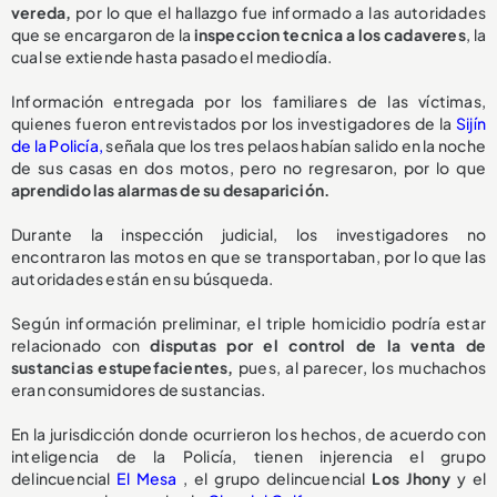
vereda,
por lo que el hallazgo fue informado a las autoridades
que se encargaron de la
inspeccion tecnica a los cadaveres
, la
cual se extiende hasta pasado el mediodía.
Información entregada por los familiares de las víctimas,
quienes fueron entrevistados por los investigadores de la
Sijín
de la Policía,
señala que los tres pelaos habían salido en la noche
de sus casas en dos motos, pero no regresaron, por lo que
aprendido las alarmas de su desaparición.
Durante la inspección judicial, los investigadores no
encontraron las motos en que se transportaban, por lo que las
autoridades están en su búsqueda.
Según información preliminar, el triple homicidio podría estar
relacionado con
disputas por el control de la venta de
sustancias estupefacientes,
pues, al parecer, los muchachos
eran consumidores de sustancias.
En la jurisdicción donde ocurrieron los hechos, de acuerdo con
inteligencia de la Policía, tienen injerencia el grupo
delincuencial
El Mesa
, el grupo delincuencial
Los Jhony
y el