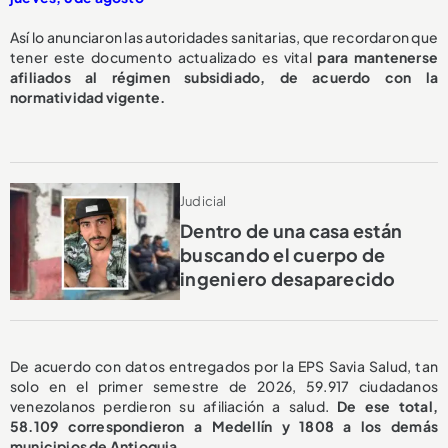
Así lo anunciaron las autoridades sanitarias, que recordaron que
tener este documento actualizado es vital
para mantenerse
afiliados al régimen subsidiado, de acuerdo con la
normatividad vigente.
Judicial
Dentro de una casa están
buscando el cuerpo de
ingeniero desaparecido
De acuerdo con datos entregados por la EPS Savia Salud, tan
solo en el primer semestre de 2026, 59.917 ciudadanos
venezolanos perdieron su afiliación a salud.
De ese total,
58.109 correspondieron a Medellín y 1808 a los demás
municipios de Antioquia.