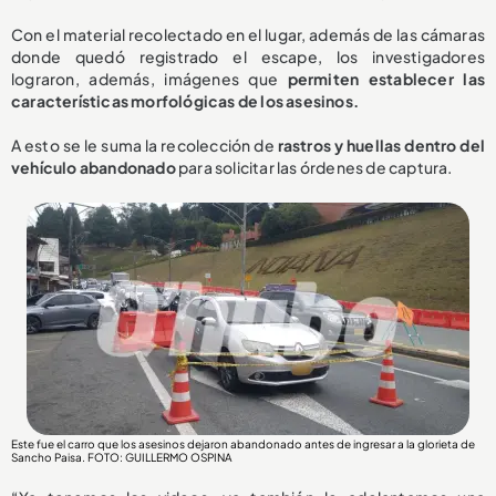
Con el material recolectado en el lugar, además de las cámaras
donde quedó registrado el escape, los investigadores
lograron, además, imágenes que
permiten establecer las
características morfológicas de los asesinos.
A esto se le suma la recolección de
rastros y huellas dentro del
vehículo abandonado
para solicitar las órdenes de captura.
Este fue el carro que los asesinos dejaron abandonado antes de ingresar a la glorieta de
Sancho Paisa. FOTO: GUILLERMO OSPINA