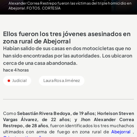
Alexander Correa Restrepo fueron las víctimas del triple homicidio en
Abejorral. FOTOS. CORTESÍA
Ellos fueron los tres jóvenes asesinados en
zona rural de Abejorral
Habían salido de sus casas en dos motocicletas que no
han sido encontradas por las autoridades. Los ubicaron
cerca de una casa abandonada.
hace 4 horas
Judicial
Laura Rosa Jiménez
Como
Sebastián Rivera Bedoya, de 19 años; Horleison Steven
Vargas Álvarez, de 22 años; y Jhon Alexander Correa
Restrepo, de 28 años
, fueron identificados los tres muchachos
ultimados con arma de fuego en zona rural de
Abejorral
,