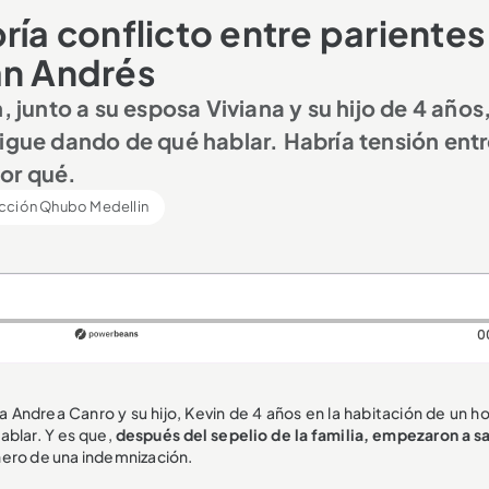
ría conflicto entre parientes
an Andrés
, junto a su esposa Viviana y su hijo de 4 años
sigue dando de qué hablar. Habría tensión ent
or qué.
cción Qhubo Medellin
0
a Andrea Canro y su hijo, Kevin de 4 años en la habitación de un h
hablar. Y es que,
después del sepelio de la familia, empezaron a sal
dinero de una indemnización.