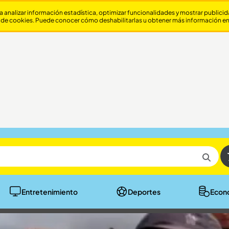
a analizar información estadística, optimizar funcionalidades y mostrar publici
 de cookies. Puede conocer cómo deshabilitarlas u obtener más información e
Entretenimiento
Deportes
Econ