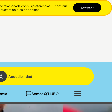
dad relacionada con sus preferencias. Si continúa
Aceptar
n nuestra
politica de cookies
Cerrar
Accesibilidad
omía
Somos Q’HUBO