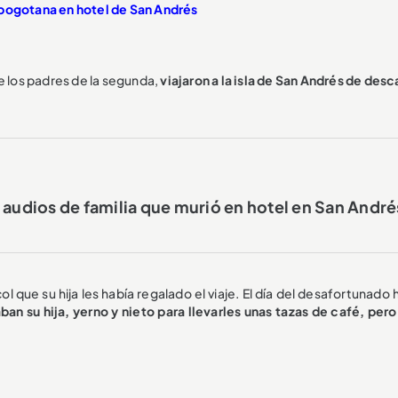
 bogotana en hotel de San Andrés
e los padres de la segunda,
viajaron a la isla de San Andrés de des
 audios de familia que murió en hotel en San André
ol que su hija les había regalado el viaje. El día del desafortunado
an su hija, yerno y nieto para llevarles unas tazas de café, pero