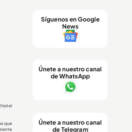
Síguenos en Google
News
Únete a nuestro canal
de WhatsApp
l hotel
Únete a nuestro canal
ño que
de Telegram
lmente