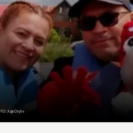
TO: X @Citytv