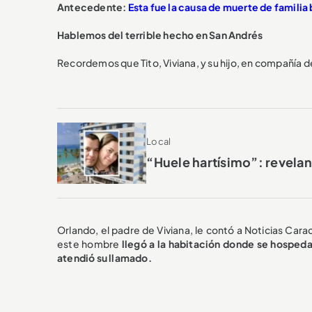
Antecedente:
Esta fue la causa de muerte de familia
Hablemos del terrible hecho en San Andrés
Recordemos que Tito, Viviana, y su hijo, en compañía d
Local
“Huele hartísimo”: revelan
Orlando, el padre de Viviana, le contó a Noticias Carac
este hombre
llegó a la habitación donde se hospedab
atendió su llamado.