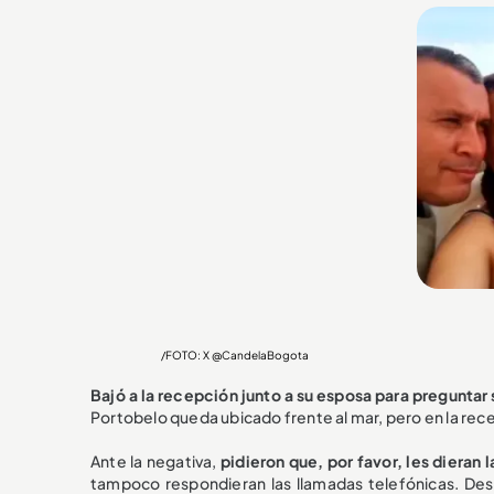
/FOTO: X @CandelaBogota
Bajó a la recepción junto a su esposa para preguntar s
Portobelo queda ubicado frente al mar, pero en la rece
Ante la negativa,
pidieron que, por favor, les dieran l
tampoco respondieran las llamadas telefónicas. Des