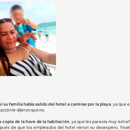
i su familia había salido del hotel a caminar por la playa
, ya que e
pción le dijeron que no.
a copia de la llave de la habitación
, ya que les parecía muy extra
pués de que los empleados del hotel vieron su desespero, fina