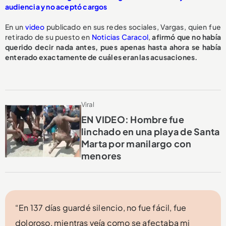
audiencia y no aceptó cargos
En un
video
publicado en sus redes sociales, Vargas, quien fue
retirado de su puesto en
Noticias Caracol
,
afirmó que no había
querido decir nada antes, pues apenas hasta ahora se había
enterado exactamente de cuáles eran las acusaciones.
Viral
EN VIDEO: Hombre fue
linchado en una playa de Santa
Marta por manilargo con
menores
“En 137 días guardé silencio, no fue fácil, fue
doloroso, mientras veía como se afectaba mi