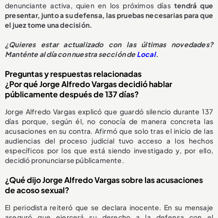
denunciante activa, quien en los próximos días
tendrá que
presentar, junto a su defensa, las pruebas necesarias para que
el juez tome una decisión.
¿
Quieres estar actualizado con las últimas novedades?
Manténte al día con nuestra sección de
Local
.
Preguntas y respuestas relacionadas
¿Por qué Jorge Alfredo Vargas decidió hablar
públicamente después de 137 días?
Jorge Alfredo Vargas explicó que guardó silencio durante 137
días porque, según él, no conocía de manera concreta las
acusaciones en su contra. Afirmó que solo tras el inicio de las
audiencias del proceso judicial tuvo acceso a los hechos
específicos por los que está siendo investigado y, por ello,
decidió pronunciarse públicamente.
¿Qué dijo Jorge Alfredo Vargas sobre las acusaciones
de acoso sexual?
El periodista reiteró que se declara inocente. En su mensaje
aseguró que ejercerá su derecho a la defensa con el