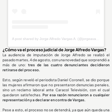
A post shared by Jorge Alfredo Vargas A. (@jorgeavargas67)
¿Cómo va el proceso judicial de Jorge Alfredo Vargas?
La audiencia de imputación de Jorge Alfredo se realizó el
pasado martes, 4 de agosto, con una novedad que sorprendió a
más de uno:
tres de las cuatro denunciantes decidieron
retirarse del proceso.
Esto, según reveló el periodista Daniel Coronell, se dio porque
las mujeres afirmaron que no presentaron denuncias penales,
sino un reclamo laboral ante Caracol Televisión, con el cual
quedaron satisfechas.
Por esa razón renunciaron a cualquier
representación y a declarar en contra de Vargas.
Pese a esto, el proceso no se detendrá, ya que aún queda una