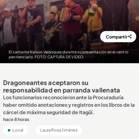
Compartir
El cantante Nelson Velásquez durante su presentación en el centro
penitenciario. FOTO: CAPTURA DE VIDEO
Dragoneantes aceptaron su
responsabilidad en parranda vallenata
Los funcionarios reconocieron ante la Procuraduría
haber omitido anotaciones y registros en los libros de la
cárcel de máxima seguridad de Itagüí.
hace 8 horas
Local
Laura Rosa Jiménez