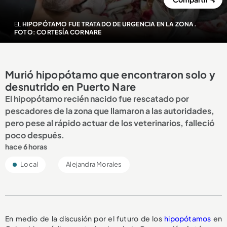
EL
HIPOPÓTAMO FUE TRATADO DE URGENCIA EN LA ZONA.
FOTO: CORTESÍA CORNARE
Murió hipopótamo que encontraron solo y
desnutrido en Puerto Nare
El hipopótamo recién nacido fue rescatado por
pescadores de la zona que llamaron a las autoridades,
pero pese al rápido actuar de los veterinarios, falleció
poco después.
hace 6 horas
Local
Alejandra Morales
En medio de la discusión por el futuro de los
hipopótamos
en