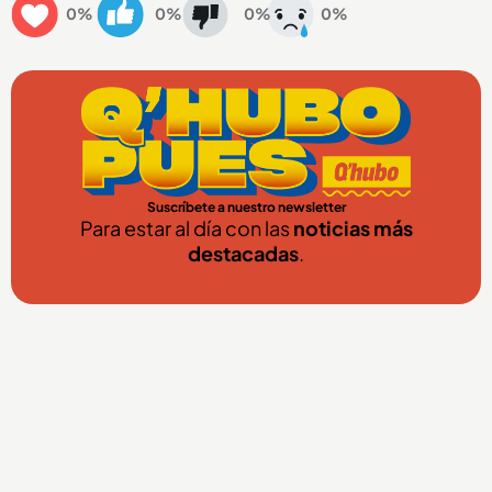
0%
0%
0%
0%
Suscríbete a nuestro newsletter
Para estar al día con las
noticias más
destacadas
.