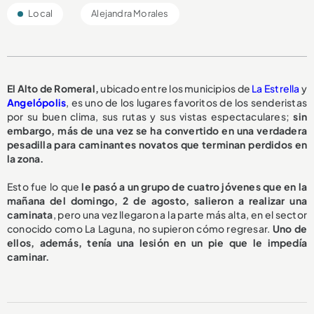
Local
Alejandra Morales
El Alto de Romeral,
ubicado entre los municipios de
La Estrella
y
Angelópolis
, es uno de los lugares favoritos de los senderistas
por su buen clima, sus rutas y sus vistas espectaculares;
sin
embargo, más de una vez se ha convertido en una verdadera
pesadilla para caminantes novatos que terminan perdidos en
la zona.
Esto fue lo que
le pasó a un grupo de cuatro jóvenes que en la
mañana del domingo, 2 de agosto, salieron a realizar una
caminata
, pero una vez llegaron a la parte más alta, en el sector
conocido como La Laguna, no supieron cómo regresar.
Uno de
ellos, además, tenía una lesión en un pie que le impedía
caminar.