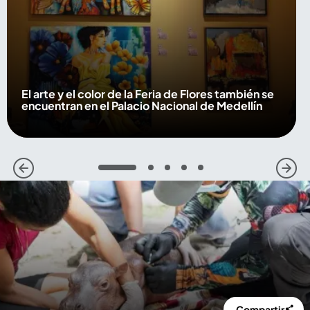
El arte y el color de la Feria de Flores también se
encuentran en el Palacio Nacional de Medellín
1
2
3
4
5
Compartir