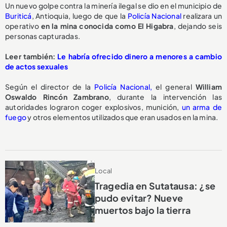
Un nuevo golpe contra la minería ilegal se dio en el municipio de
Buriticá
, Antioquia, luego de que la
Policía Nacional
realizara un
operativo
en la mina conocida como El Higabra
, dejando seis
personas capturadas.
Leer también:
Le habría ofrecido dinero a menores a cambio
de actos sexuales
Según el director de la
Policía Nacional,
el general
William
Oswaldo Rincón Zambrano
, durante la intervención las
autoridades lograron coger explosivos, munición,
un arma de
fuego
y otros elementos utilizados que eran usados en la mina.
Local
Tragedia en Sutatausa: ¿se
pudo evitar? Nueve
muertos bajo la tierra