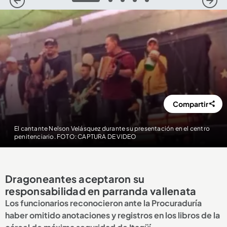
1
2
3
4
5
Compartir
El cantante Nelson Velásquez durante su presentación en el centro
penitenciario. FOTO: CAPTURA DE VIDEO
Dragoneantes aceptaron su
responsabilidad en parranda vallenata
Los funcionarios reconocieron ante la Procuraduría
haber omitido anotaciones y registros en los libros de la