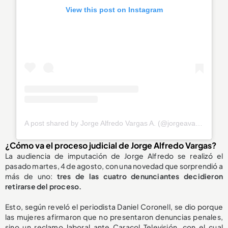
View this post on Instagram
A post shared by Jorge Alfredo Vargas A. (@jorgeavargas67)
¿Cómo va el proceso judicial de Jorge Alfredo Vargas?
La audiencia de imputación de Jorge Alfredo se realizó el
pasado martes, 4 de agosto, con una novedad que sorprendió a
más de uno:
tres de las cuatro denunciantes decidieron
retirarse del proceso.
Esto, según reveló el periodista Daniel Coronell, se dio porque
las mujeres afirmaron que no presentaron denuncias penales,
sino un reclamo laboral ante Caracol Televisión, con el cual