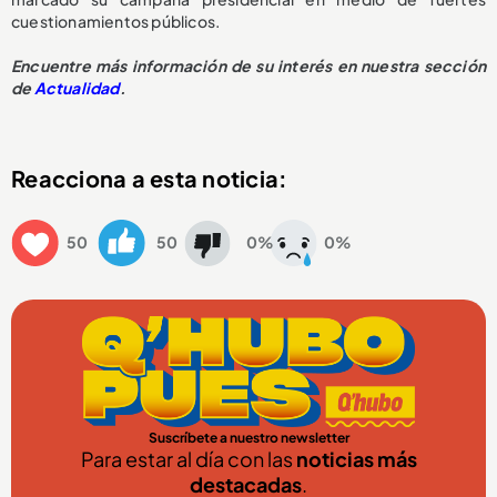
cuestionamientos públicos.
Encuentre más información de su interés en nuestra sección
de
Actualidad
.
Reacciona a esta noticia:
50
50
0%
0%
Suscríbete a nuestro newsletter
Para estar al día con las
noticias más
destacadas
.