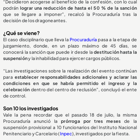
“Decidieron acogerse al beneficio de la confesión, con lo cual
podrán
lograr una reducción de hasta el 50 % de la sanción
que se llegare a imponer”, recalcó la Procuraduría tras la
decisión de los dragoneantes.
¿Qué se viene?
El caso disciplinario que lleva la
Procuraduría
pasa a la etapa de
juzgamiento, donde, en un plazo máximo de 45 días, se
conocerá la sanción que puede ir desde la
destitución hasta la
suspensión
y la inhabilidad para ejercer cargos públicos.
“Las investigaciones sobre la realización del evento continúan
para
establecer responsabilidades adicionales y aclarar las
condiciones en que se habría permitido el ingreso y la
celebración
dentro del centro de reclusión”, concluyó el ente
de control.
Son 10 los investigados
Vale la pena recordar que el pasado 18 de julio, la misma
Procuraduría anunció la
prórroga por tres meses
de la
suspensión provisional a 10 funcionarios del Instituto Nacional
Penitenciario y Carcelario (
Inpec
), investigados por la fiesta.