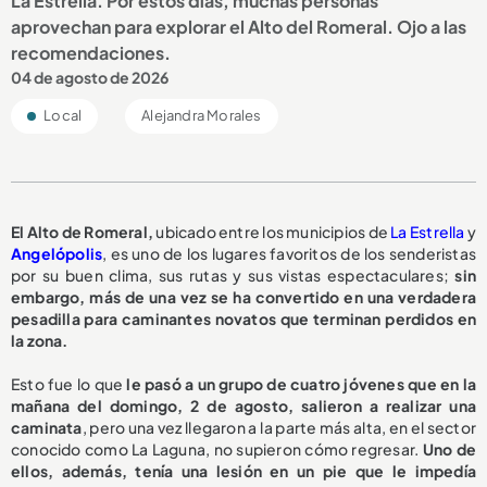
La Estrella. Por estos días, muchas personas
aprovechan para explorar el Alto del Romeral. Ojo a las
recomendaciones.
04 de agosto de 2026
Local
Alejandra Morales
El Alto de Romeral,
ubicado entre los municipios de
La Estrella
y
Angelópolis
, es uno de los lugares favoritos de los senderistas
por su buen clima, sus rutas y sus vistas espectaculares;
sin
embargo, más de una vez se ha convertido en una verdadera
pesadilla para caminantes novatos que terminan perdidos en
la zona.
Esto fue lo que
le pasó a un grupo de cuatro jóvenes que en la
mañana del domingo, 2 de agosto, salieron a realizar una
caminata
, pero una vez llegaron a la parte más alta, en el sector
conocido como La Laguna, no supieron cómo regresar.
Uno de
ellos, además, tenía una lesión en un pie que le impedía