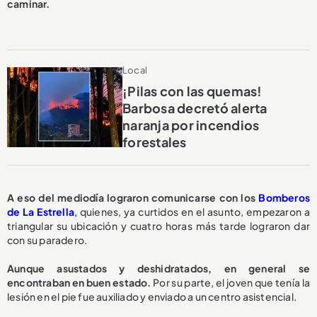
caminar.
Local
¡Pilas con las quemas!
Barbosa decretó alerta
naranja por incendios
forestales
A eso del mediodía lograron comunicarse con los
Bomberos
de La Estrella
,
quienes, ya curtidos en el asunto, empezaron a
triangular su ubicación y cuatro horas más tarde lograron dar
con su paradero.
Aunque asustados y deshidratados, en general se
encontraban en buen estado.
Por su parte, el joven que tenía la
lesión en el pie fue auxiliado y enviado a un centro asistencial.