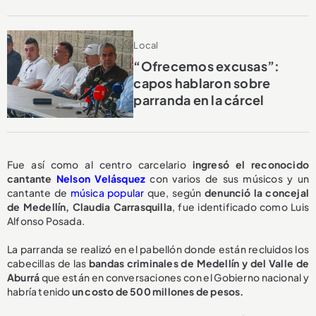
Local
“Ofrecemos excusas”:
capos hablaron sobre
parranda en la cárcel
Fue así como al centro carcelario
ingresó el reconocido
cantante
Nelson Velásquez
con varios de sus músicos y un
cantante de
música popular
que, según
denunció la concejal
de Medellín, Claudia Carrasquilla
, fue identificado como Luis
Alfonso Posada.
La parranda se realizó en el pabellón donde están recluidos los
cabecillas de las
bandas criminales de Medellín y del Valle de
Aburrá
que están en conversaciones con el Gobierno nacional y
habría tenido
un costo de 500 millones de pesos.