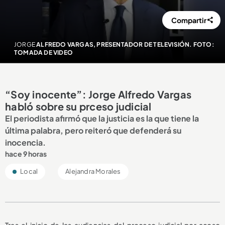
Compartir
JORGE
ALFREDO VARGAS, PRESENTADOR DE TELEVISIÓN. FOTO:
TOMADA DE VIDEO
“Soy inocente”: Jorge Alfredo Vargas
habló sobre su prceso judicial
El periodista afirmó que la justicia es la que tiene la
última palabra, pero reiteró que defenderá su
inocencia.
hace 9 horas
Local
Alejandra Morales