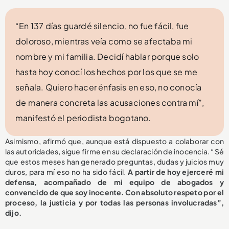
“En 137 días guardé silencio, no fue fácil, fue
doloroso, mientras veía como se afectaba mi
nombre y mi familia. Decidí hablar porque solo
hasta hoy conocí los hechos por los que se me
señala. Quiero hacer énfasis en eso, no conocía
de manera concreta las acusaciones contra mí”,
manifestó el periodista bogotano.
Asimismo, afirmó que, aunque está dispuesto a colaborar con
las autoridades, sigue firme en su declaración de inocencia. “Sé
que estos meses han generado preguntas, dudas y juicios muy
duros, para mí eso no ha sido fácil.
A partir de hoy ejerceré mi
defensa, acompañado de mi equipo de abogados y
convencido de que soy inocente. Con absoluto respeto por el
proceso, la justicia y por todas las personas involucradas”,
dijo.