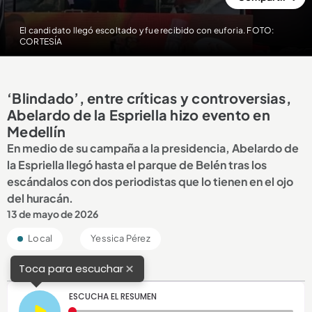
El candidato llegó escoltado y fue recibido con euforia. FOTO:
CORTESÍA
‘Blindado’, entre críticas y controversias,
Abelardo de la Espriella hizo evento en
Medellín
En medio de su campaña a la presidencia, Abelardo de
la Espriella llegó hasta el parque de Belén tras los
escándalos con dos periodistas que lo tienen en el ojo
del huracán.
13 de mayo de 2026
Local
Yessica Pérez
×
Toca para escuchar
ESCUCHA EL RESUMEN