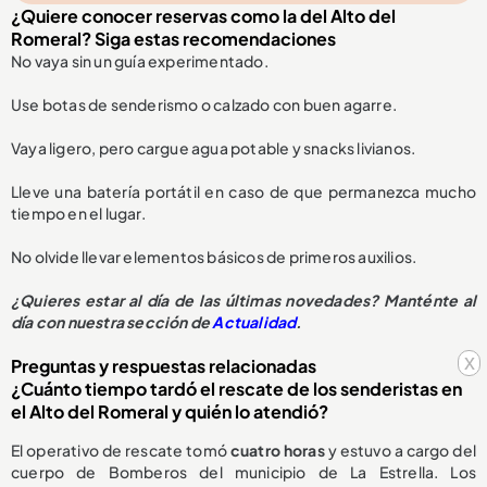
¿Quiere conocer reservas como la del Alto del
Romeral? Siga estas recomendaciones
No vaya sin un guía experimentado.
Use botas de senderismo o calzado con buen agarre.
Vaya ligero, pero cargue agua potable y snacks livianos.
Lleve una batería portátil en caso de que permanezca mucho
tiempo en el lugar.
No olvide llevar elementos básicos de primeros auxilios.
¿Quieres estar al día de las últimas novedades? Manténte al
día con nuestra sección de
Actualidad
.
x
Preguntas y respuestas relacionadas
¿Cuánto tiempo tardó el rescate de los senderistas en
el Alto del Romeral y quién lo atendió?
El operativo de rescate tomó
cuatro horas
y estuvo a cargo del
cuerpo de Bomberos del municipio de La Estrella. Los