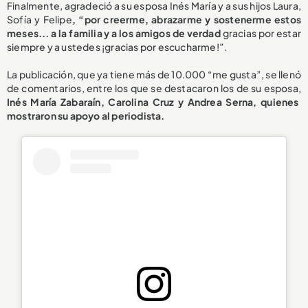
Finalmente, agradeció a su esposa Inés María y a sus hijos Laura,
Sofía y Felipe
, “por creerme, abrazarme y sostenerme estos
meses... a la familia y a los amigos de verdad
gracias por estar
siempre y a ustedes ¡gracias por escucharme!”.
La publicación, que ya tiene más de 10.000 “me gusta”, se llenó
de comentarios, entre los que se destacaron los de su esposa,
Inés María Zabaraín, Carolina Cruz y Andrea Serna, quienes
mostraron su apoyo al periodista.