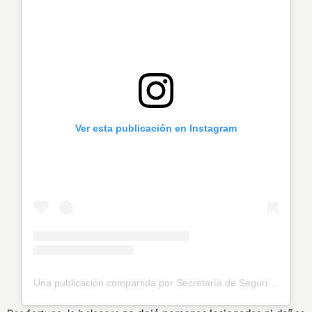
Ver esta publicación en Instagram
Una publicación compartida por Secretaría de Seguridad Envigado (@seguridadenvigado)