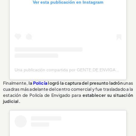
Ver esta publicación en Instagram
Una publicación compartida por GENTE DE ENVIGADO® 🧡 (@genteenvigado)
Finalmente,
la
Policía
logró la captura del presunto ladrón
unas
cuadras más adelante del centro comercial y fue trasladado a la
estación de Policía de Envigado para
establecer su situación
judicial.