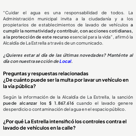
“Cuidar el agua es una responsabilidad de todos. La
Administración municipal invita a la ciudadanía y a los
propietarios de establecimientos de lavado de vehículos
a
cumplir la normatividad y contribuir, con acciones cotidianas,
a la protección de este recurso
esencial para la vida”, afirmó la
Alcaldía de La Estrella a través de un comunicado.
¿
Quieres estar al día de las últimas novedades? Manténte al
día con nuestra sección de
Local
.
Preguntas y respuestas relacionadas
¿De cuánto puede ser la multa por lavar un vehículo en
la vía pública?
Según la información de la Alcaldía de La Estrella, la sanción
puede alcanzar los $ 1.867.616
cuando el lavado genere
desperdicio o contaminación del agua en el espacio público.
¿Por qué La Estrella intensificó los controles contra el
lavado de vehículos en la calle?