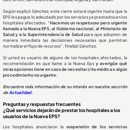
Según explicó Sánchez, este cierre estará vigente hasta que la
EPS les pague lo adeudado por los servicios ya prestados en los
hospitales afectados. “
Hacemos un respetuoso pero urgente
llamado a la Nueva EPS, al Gobierno nacional, al Ministerio de
Salud y a la Superintendencia de Salud
para que adopten de
manera inmediata las decisiones necesarias que permitan
normalizar el flujo de recursos”, finalizó Sánchez.
Si usted es usuario de alguno de los hospitales afectados, la
recomendación es que llame a la Nueva Eps
y averigüe qué
otras opciones tiene en caso de necesitar cita médica o algún
procedimiento no urgente.
E
ncuentre más información de su interés en nuestra sección
de
Actualidad
.
Preguntas y respuestas frecuentes
¿Qué servicios dejarán de prestar los hospitales a los
usuarios de la Nueva EPS?
Los hospitales anunciaron la
suspensión de los servicios