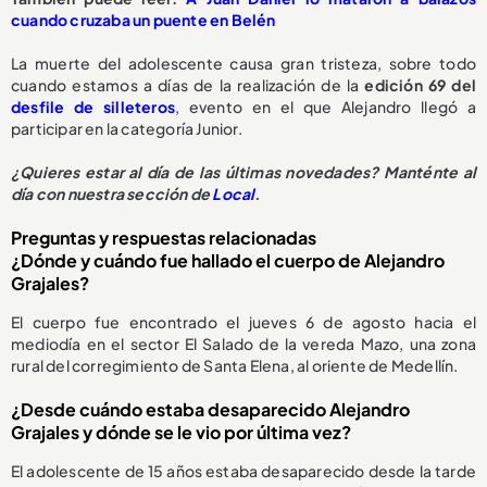
cuando cruzaba un puente en Belén
La muerte del adolescente causa gran tristeza, sobre todo
cuando estamos a días de la realización de la
edición 69 del
desfile de silleteros
, evento en el que Alejandro llegó a
participar en la categoría Junior.
¿Quieres estar al día de las últimas novedades? Manténte al
día con nuestra sección de
Local
.
Preguntas y respuestas relacionadas
¿Dónde y cuándo fue hallado el cuerpo de Alejandro
Grajales?
El cuerpo fue encontrado el jueves 6 de agosto hacia el
mediodía en el sector El Salado de la vereda Mazo, una zona
rural del corregimiento de Santa Elena, al oriente de Medellín.
¿Desde cuándo estaba desaparecido Alejandro
Grajales y dónde se le vio por última vez?
El adolescente de 15 años estaba desaparecido desde la tarde