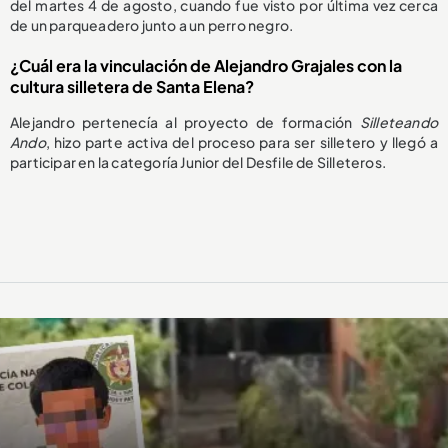
del martes 4 de agosto, cuando fue visto por última vez cerca
de un parqueadero junto a un perro negro.
¿Cuál era la vinculación de Alejandro Grajales con la
cultura silletera de Santa Elena?
Alejandro pertenecía al proyecto de formación
Silleteando
Ando
, hizo parte activa del proceso para ser silletero y llegó a
participar en la categoría Junior del Desfile de Silleteros.