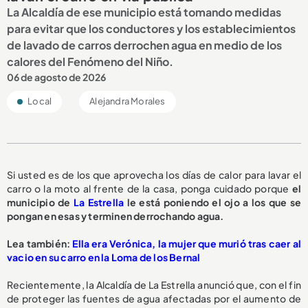
La Alcaldía de ese municipio está tomando medidas
para evitar que los conductores y los establecimientos
de lavado de carros derrochen agua en medio de los
calores del Fenómeno del Niño.
06 de agosto de 2026
Local
Alejandra Morales
Si usted es de los que aprovecha los días de calor para lavar el
carro o la moto al frente de la casa, ponga cuidado porque
el
municipio de
La Estrella
le está poniendo el ojo a los que se
pongan en esas y terminen derrochando agua.
L
ea también:
Ella era Verónica, la mujer que murió tras caer al
vacio en su carro en la Loma de los Bernal
Recientemente, la Alcaldía de La Estrella anunció que, con el fin
de proteger las fuentes de agua afectadas por el aumento de