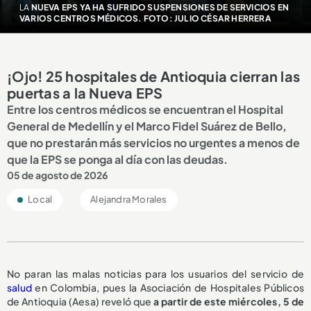
LA
NUEVA EPS YA HA SUFRIDO SUSPENSIONES DE SERVICIOS EN
VARIOS CENTROS MÉDICOS. FOTO: JULIO CÉSAR HERRERA
¡Ojo! 25 hospitales de Antioquia cierran las
puertas a la Nueva EPS
Entre los centros médicos se encuentran el Hospital
General de Medellín y el Marco Fidel Suárez de Bello,
que no prestarán más servicios no urgentes a menos de
que la EPS se ponga al día con las deudas.
05 de agosto de 2026
Local
Alejandra Morales
No paran las malas noticias para los usuarios del servicio de
salud
en Colombia, pues la Asociación de Hospitales Públicos
de Antioquia (Aesa) reveló que
a partir de este miércoles, 5 de