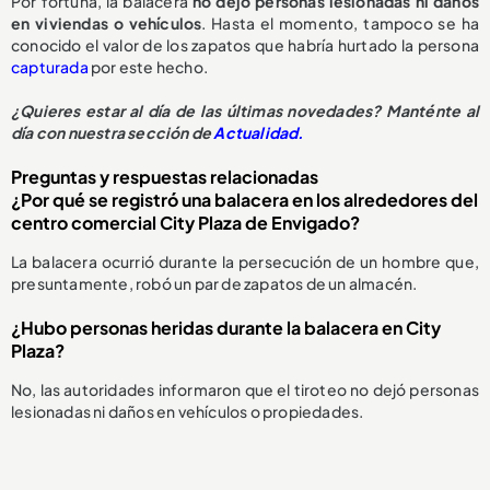
Por fortuna, la balacera
no dejó personas lesionadas ni daños
en viviendas o vehículos
. Hasta el momento, tampoco se ha
conocido el valor de los zapatos que habría hurtado la persona
capturada
por este hecho.
¿Quieres estar al día de las últimas novedades? Manténte al
día con nuestra sección de
Actualidad.
Preguntas y respuestas relacionadas
¿Por qué se registró una balacera en los alrededores del
centro comercial City Plaza de Envigado?
La balacera ocurrió durante la persecución de un hombre que,
presuntamente, robó un par de zapatos de un almacén.
¿Hubo personas heridas durante la balacera en City
Plaza?
No, las autoridades informaron que el tiroteo no dejó personas
lesionadas ni daños en vehículos o propiedades.