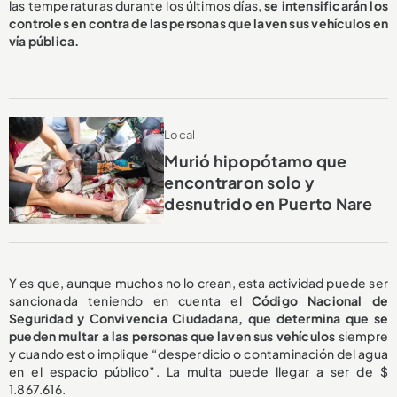
las temperaturas durante los últimos días,
se intensificarán los
controles en contra de las personas que laven sus vehículos en
vía pública.
Local
Murió hipopótamo que
encontraron solo y
desnutrido en Puerto Nare
Y es que, aunque muchos no lo crean, esta actividad puede ser
sancionada teniendo en cuenta el
Código Nacional de
Seguridad y Convivencia Ciudadana, que determina que se
pueden multar a las personas que laven sus vehículos
siempre
y cuando esto
implique “desperdicio o contaminación del agua
en el espacio público”. La multa puede llegar a ser de $
1.867.616.