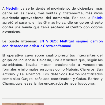
A
Medellín
ya se le siente el movimiento de diciembre: más
gente en las calles, más ventas y, tristemente,
más vivos
queriendo aprovecharse del comercio
. Por eso la
Policía
apretó el paso y, en las últimas horas,
dio un golpe directo
contra una banda que tenía azotado el Centro con cobros
extorsivos.
Le puede interesar:
EN VIDEO: Multitud saqueó camión
accidentado en la vía a la Costa en Yarumal.
El operativo cayó sobre cuatro presuntos integrantes del
grupo delincuencial Caicedo
, una estructura que, según las
autoridades, llevaba meses presionando a vendedores
formales e informales en zonas como Maturín, Cisneros, San
Antonio y La Alhambra. Los detenidos fueron identificados
como alias Guajiro, señalado coordinador; y Gafas, Barbas y
Chamo, quienes serían los encargados de hacer los cobros.