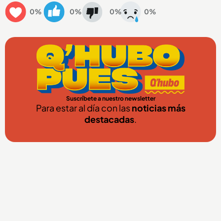
0%
0%
0%
0%
Suscríbete a nuestro newsletter
Para estar al día con las
noticias más
destacadas
.