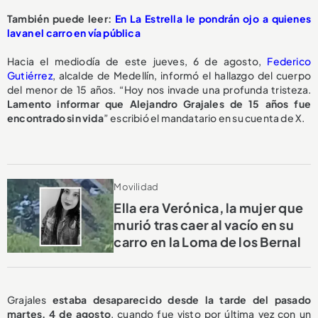
También puede leer:
En La Estrella le pondrán ojo a quienes
lavan el carro en vía pública
Hacia el mediodía de este jueves, 6 de agosto,
Federico
Gutiérrez
, alcalde de Medellín, informó el hallazgo del cuerpo
del menor de 15 años. “Hoy nos invade una profunda tristeza.
Lamento informar que Alejandro Grajales de 15 años fue
encontrado sin vida
” escribió el mandatario en su cuenta de X.
Movilidad
Ella era Verónica, la mujer que
murió tras caer al vacío en su
carro en la Loma de los Bernal
Grajales
estaba desaparecido desde la tarde del pasado
martes, 4 de agosto
, cuando fue visto por última vez con un