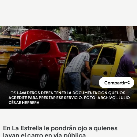
Compartir
LOS
LAVADEROS DEBEN TENER LA DOCUMENTACIÓN QUE LOS
ACREDITE PARA PRESTAR ESE SERVICIO. FOTO: ARCHIVO - JULIO
CÉSAR HERRERA
En La Estrella le pondrán ojo a quienes
lavan el carro en vía pública