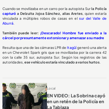
Cuando se movilizaba en un carro por la autopista Sur
la Policía
capturó
a Delzuita Jojoa Sánchez, alias Aretes
, quien estaría
vinculada a múltiples robos de casas en el
sur del Valle de
Aburrá
.
También puede leer:
¡Descarado! Hombre fue enviado a la
cárcel por presuntamente extorsionar y amenazar a su madre
Resulta que una de las cámaras LPR de
Itagüí
generó una alerta
en un Chevrolet Spark gris que se movilizaba por la carrera 42
con la calle 35 sur, autopista Sur. Según los registros de las
autoridades,
ese vehículo estaría vinculado a varios hurtos
.
Local
EN VIDEO: La Sobrina cayó
en un retén de la Policía en
La Tablaza