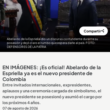
Compartir
Abelardo de la Espriella dio un discurso contundente durante su
posesión y dejó claro el rumbo que espera darle al país. FOTO:
DEFENSORES DE LA PATRIA
EN IMÁGENES: ¡Es oficial! Abelardo de la
Espriella ya es el nuevo presidente de
Colombia
Entre invitados internacionales, expresidentes,
aplausos y una ceremonia cargada de simbolismo, el
nuevo presidente se posesionó y asumió el cargo por
los próximos 4 años.
07 de agosto de 2026