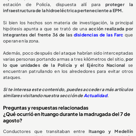
estación de Policía, dispuesta allí para
proteger la
infraestructura de la hidroeléctrica perteneciente a EPM.
Si bien los hechos son materia de investigación, la principal
hipótesis apunta a que se trató de una
acción realizada por
integrantes del frente 36 de las
disidencias de las Farc
que
operan en la zona.
Además, poco después del ataque habrían sido interceptadas
varias personas portando armas a tres kilómetros del sitio,
por
lo que unidades de la Policía y el Ejército Nacional
se
encuentran patrullando en los alrededores para evitar otros
ataques.
Si te interesa este contenido, puedes acceder a más artículos
similares visitando nuestra sección de
Actualidad
.
Preguntas y respuestas relacionadas
¿Qué ocurrió en Ituango durante la madrugada del 7 de
agosto?
Conductores que transitaban entre
Ituango y Medellín