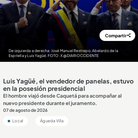
Compartir
De izquierda a derecha: José Manuel Restrepo, Abelardo de la
Espriella y Luis Yagüé. FOTO: X @DIARIOCCIDENTE
Luis Yagüé, el vendedor de panelas, estuvo
en la posesión presidencial
El hombre viajó desde Caquetá para acompañar al
nuevo presidente durante el juramento.
07 de agosto de 2026
Local
Águeda Villa