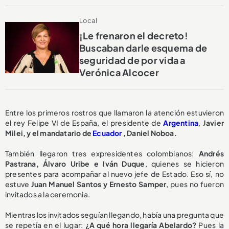
Local
¡Le frenaron el decreto!
Buscaban darle esquema de
seguridad de por vida a
Verónica Alcocer
Entre los primeros rostros que llamaron la atención estuvieron
el rey Felipe VI de España, el presidente de
Argentina
,
Javier
Milei, y el mandatario de
Ecuador
, Daniel Noboa.
También llegaron tres expresidentes colombianos:
Andrés
Pastrana, Álvaro Uribe e Iván Duque
, quienes se hicieron
presentes para acompañar al nuevo jefe de Estado. Eso sí, no
estuve
Juan Manuel Santos y Ernesto Samper
, pues no fueron
invitados a la ceremonia.
Mientras los invitados seguían llegando, había una pregunta que
se repetía en el lugar:
¿A qué hora llegaría Abelardo?
Pues la