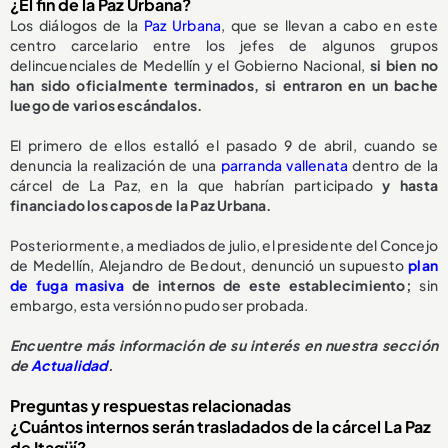
¿El fin de la Paz Urbana?
Los diálogos de la
Paz Urbana
, que se llevan a cabo en este
centro carcelario entre los jefes de algunos grupos
delincuenciales de Medellín y el Gobierno Nacional,
si bien no
han sido oficialmente terminados, si entraron en un bache
luego de varios escándalos.
El primero de ellos estalló el pasado 9 de abril, cuando se
denuncia la realización de una
parranda vallenata
dentro de la
cárcel de La Paz, en la que habrían participado
y hasta
financiado los capos de la Paz Urbana.
Posteriormente, a mediados de julio, el presidente del Concejo
de Medellín, Alejandro de Bedout, denunció un supuesto
plan
de fuga masiva
de internos de este establecimiento;
sin
embargo, esta versión no pudo ser probada.
Encuentre más información de su interés en nuestra sección
de
Actualidad
.
Preguntas y respuestas relacionadas
¿Cuántos internos serán trasladados de la cárcel La Paz
de Itagüí?