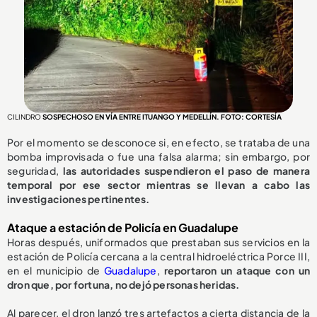
CILINDRO
SOSPECHOSO EN VÍA ENTRE ITUANGO Y MEDELLÍN. FOTO: CORTESÍA
Por el momento se desconoce si, en efecto, se trataba de una
bomba improvisada o fue una falsa alarma; sin embargo, por
seguridad,
las autoridades suspendieron el paso de manera
temporal por ese sector mientras se llevan a cabo las
investigaciones pertinentes.
Ataque a estación de Policía en Guadalupe
Horas después, uniformados que prestaban sus servicios en la
estación de Policía cercana a la central hidroeléctrica Porce III,
en el municipio de
Guadalupe
,
reportaron un ataque con un
dron que, por fortuna, no dejó personas heridas.
Al parecer, el dron lanzó tres artefactos a cierta distancia de la