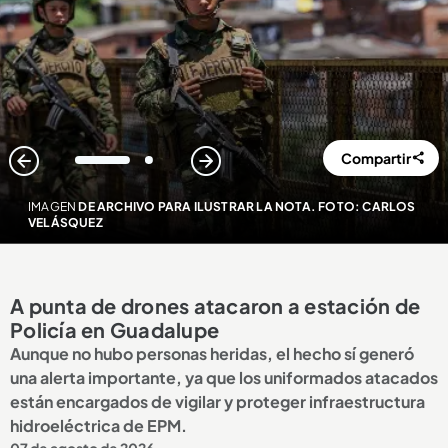
Compartir
1
2
IMAGEN
DE ARCHIVO PARA ILUSTRAR LA NOTA. FOTO: CARLOS
VELÁSQUEZ
A punta de drones atacaron a estación de
Policía en Guadalupe
Aunque no hubo personas heridas, el hecho sí generó
una alerta importante, ya que los uniformados atacados
están encargados de vigilar y proteger infraestructura
hidroeléctrica de EPM.