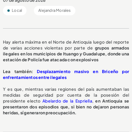
07 de agosto de 2026
Local
Alejandra Morales
Hay alerta máxima en el Norte de Antioquia luego del reporte
de varias acciones violentas por parte de
grupos armados
ilegales en los municipios de Ituango y Guadalupe, donde una
estación de Policía fue atacada con explosivos
Lea también:
Desplazamiento masivo en Briceño por
enfrentamientos entre ilegales
Y es que, mientras varias regiones del país aumentaban las
medidas de seguridad por cuenta de la posesión del
presidente electo
Abelardo de la Espriella
,
en Antioquia se
presentaron dos episodios que, si bien no dejaron personas
heridas, sí generaron preocupación.