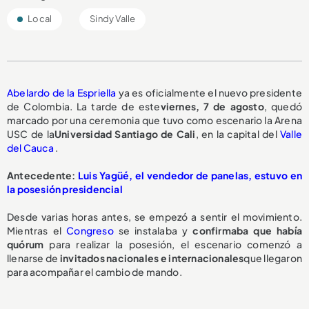
Local
Sindy Valle
Abelardo de la Espriella
ya es oficialmente el nuevo presidente
de Colombia. La tarde de este
viernes, 7 de agosto
, quedó
marcado por una ceremonia que tuvo como escenario la Arena
USC de la
Universidad Santiago de Cali
, en la capital del
Valle
del Cauca
.
Antecedente:
Luis Yagüé, el vendedor de panelas, estuvo en
la posesión presidencial
Desde varias horas antes, se empezó a sentir el movimiento.
Mientras el
Congreso
se instalaba y
confirmaba que había
quórum
para realizar la posesión, el escenario comenzó a
llenarse de
invitados nacionales e internacionales
que llegaron
para acompañar el cambio de mando.