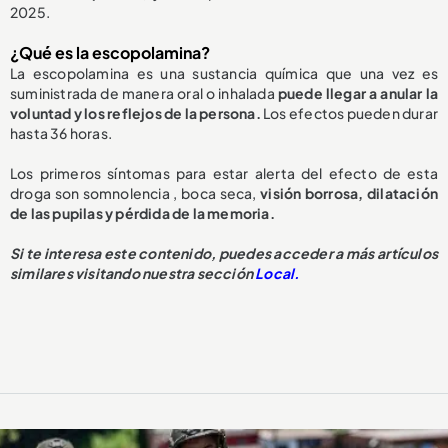
2025.
¿Qué es la escopolamina?
La escopolamina es una sustancia química que una vez es
suministrada de manera oral o inhalada
puede llegar a anular la
voluntad y los reflejos de la persona.
Los efectos pueden durar
hasta 36 horas.
Los primeros síntomas para estar alerta del efecto de esta
droga son somnolencia , boca seca,
visión borrosa, dilatación
de las pupilas y pérdida de la memoria.
Si te interesa este contenido, puedes acceder a más artículos
similares visitando nuestra sección
Local.