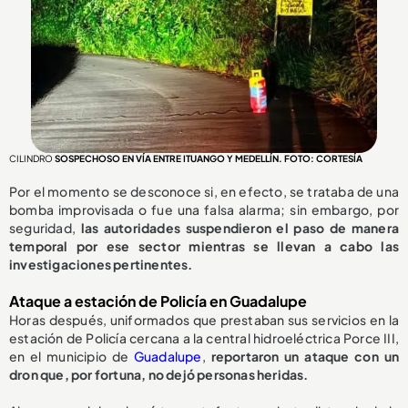
CILINDRO
SOSPECHOSO EN VÍA ENTRE ITUANGO Y MEDELLÍN. FOTO: CORTESÍA
Por el momento se desconoce si, en efecto, se trataba de una
bomba improvisada o fue una falsa alarma; sin embargo, por
seguridad,
las autoridades suspendieron el paso de manera
temporal por ese sector mientras se llevan a cabo las
investigaciones pertinentes.
Ataque a estación de Policía en Guadalupe
Horas después, uniformados que prestaban sus servicios en la
estación de Policía cercana a la central hidroeléctrica Porce III,
en el municipio de
Guadalupe
,
reportaron un ataque con un
dron que, por fortuna, no dejó personas heridas.