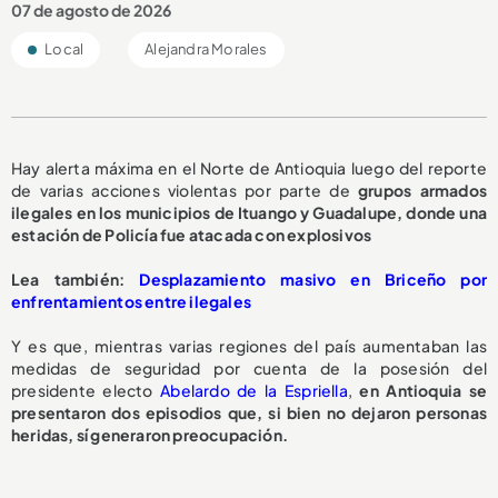
07 de agosto de 2026
Local
Alejandra Morales
Hay alerta máxima en el Norte de Antioquia luego del reporte
de varias acciones violentas por parte de
grupos armados
ilegales en los municipios de Ituango y Guadalupe, donde una
estación de Policía fue atacada con explosivos
Lea también:
Desplazamiento masivo en Briceño por
enfrentamientos entre ilegales
Y es que, mientras varias regiones del país aumentaban las
medidas de seguridad por cuenta de la posesión del
presidente electo
Abelardo de la Espriella
,
en Antioquia se
presentaron dos episodios que, si bien no dejaron personas
heridas, sí generaron preocupación.