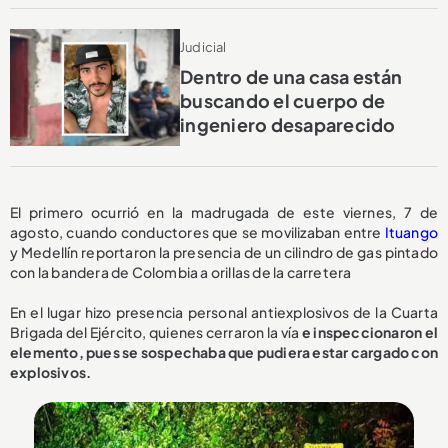
Judicial
Dentro de una casa están
buscando el cuerpo de
ingeniero desaparecido
El primero ocurrió en la madrugada de este viernes, 7 de
agosto, cuando conductores que se movilizaban entre
Ituango
y Medellín reportaron la presencia de un cilindro de gas pintado
con la bandera de Colombia a orillas de la carretera
En el lugar hizo presencia personal antiexplosivos de la Cuarta
Brigada del Ejército, quienes cerraron la vía
e inspeccionaron el
elemento, pues se sospechaba que pudiera estar cargado con
explosivos.