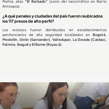
Muñoz, alias
”El Barbado”
(socio del narcotráfico en Barrio
Antioquia).
¿A qué penales y ciudades del país fueron reubicados
los 117 presos de alto perfil?
Los reclusos fueron distribuidos en establecimientos
penitenciarios de alta seguridad localizados en
Bogotá,
Medellín, Girón (Santander), Valledupar, La Dorada (Caldas),
Palmira, Ibagué y El Barne (Boyacá)
.