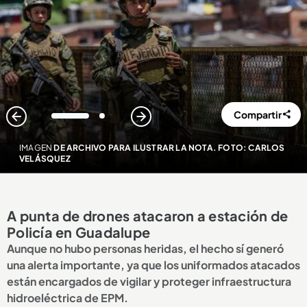
Compartir
1
2
IMAGEN
DE ARCHIVO PARA ILUSTRAR LA NOTA. FOTO: CARLOS
VELÁSQUEZ
A punta de drones atacaron a estación de
Policía en Guadalupe
Aunque no hubo personas heridas, el hecho sí generó
una alerta importante, ya que los uniformados atacados
están encargados de vigilar y proteger infraestructura
hidroeléctrica de EPM.