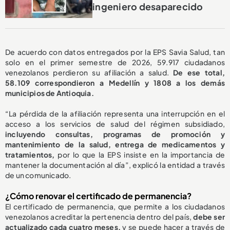
ingeniero desaparecido
De acuerdo con datos entregados por la EPS Savia Salud, tan
solo en el primer semestre de 2026, 59.917 ciudadanos
venezolanos perdieron su afiliación a salud.
De ese total,
58.109 correspondieron a Medellín y 1808 a los demás
municipios de Antioquia.
“La pérdida de la afiliación representa una interrupción en el
acceso a los servicios de salud del régimen subsidiado,
incluyendo consultas, programas de promoción y
mantenimiento de la salud, entrega de medicamentos y
tratamientos,
por lo que la EPS insiste en la importancia de
mantener la documentación al día”, explicó la entidad a través
de un comunicado.
¿Cómo renovar el certificado de permanencia?
El certificado de permanencia, que permite a los ciudadanos
venezolanos acreditar la pertenencia dentro del país,
debe ser
actualizado cada cuatro meses,
y se puede hacer a través de