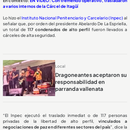
En contexto:
EN VIDEO: Con tremendo operativo, trasladaron
a varios internos de la Cárcel de Itagüí
Lo hizo el
Instituto Nacional Penitenciario y Carcelario (Inpec)
al
señalar que, por orden del presidente Abelardo De La Espriella,
un total de
117 condenados de alto perfil
fueron llevados a
cárceles de alta seguridad.
Local
Dragoneantes aceptaron su
responsabilidad en
parranda vallenata
“El Inpec ejecutó el traslado inmediat o de 117 personas
privadas de la libertad de alto perfil,
vinculados a
negociaciones de paz en diferentes sectores del país
”, dice la