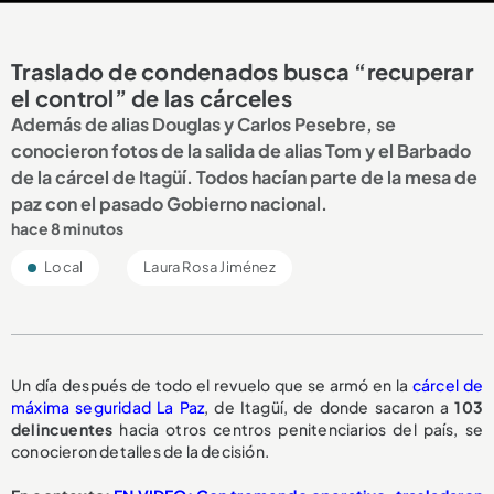
Traslado de condenados busca “recuperar
el control” de las cárceles
Además de alias Douglas y Carlos Pesebre, se
conocieron fotos de la salida de alias Tom y el Barbado
de la cárcel de Itagüí. Todos hacían parte de la mesa de
paz con el pasado Gobierno nacional.
hace 8 minutos
Local
Laura Rosa Jiménez
Un día después de todo el revuelo que se armó en la
cárcel de
máxima seguridad La Paz
, de Itagüí, de donde sacaron a
103
delincuentes
hacia otros centros penitenciarios del país, se
conocieron detalles de la decisión.