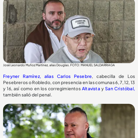
José Leonardo Muñoz Martínez, alias Douglas. FOTO: MANUEL SALDARRIAGA
Freyner Ramírez, alias Carlos Pesebre
, cabecilla de Los
Pesebreros o Robledo, con presencia en las comunas 6, 7, 12, 13
y 16, así como en los corregimientos
Altavista
y
San Cristóbal,
también salió del penal.