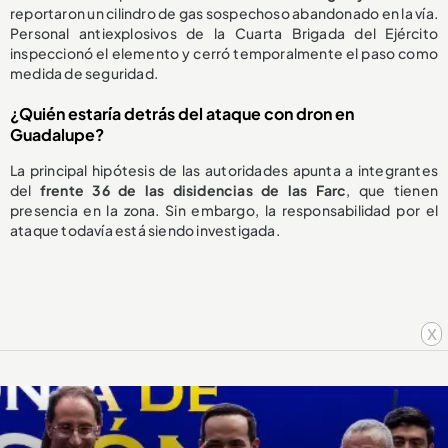
reportaron un cilindro de gas sospechoso abandonado en la vía.
Personal antiexplosivos de la Cuarta Brigada del Ejército
inspeccionó el elemento y cerró temporalmente el paso como
medida de seguridad.
¿Quién estaría detrás del ataque con dron en
Guadalupe?
La principal hipótesis de las autoridades apunta a integrantes
del
frente 36 de las disidencias de las Farc
, que tienen
presencia en la zona. Sin embargo, la responsabilidad por el
ataque todavía está siendo investigada.
x