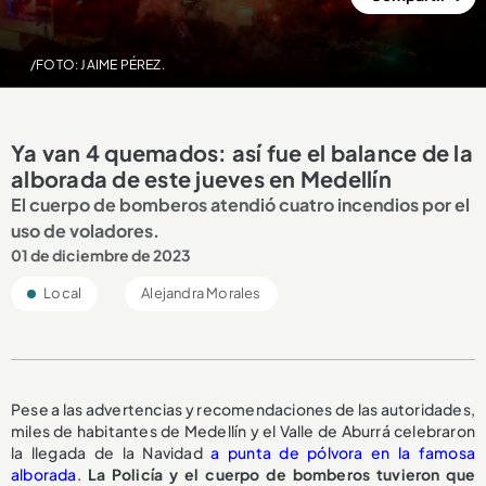
/FOTO: JAIME PÉREZ.
Ya van 4 quemados: así fue el balance de la
alborada de este jueves en Medellín
El cuerpo de bomberos atendió cuatro incendios por el
uso de voladores.
01 de diciembre de 2023
Local
Alejandra Morales
Pese a las advertencias y recomendaciones de las autoridades,
miles de habitantes de Medellín y el Valle de Aburrá celebraron
la llegada de la Navidad
a punta de pólvora en la famosa
alborada
.
La Policía y el cuerpo de bomberos tuvieron que