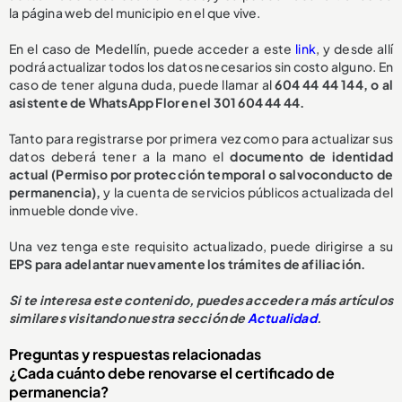
la página web del municipio en el que vive.
En el caso de Medellín, puede acceder a este
link
, y desde allí
podrá actualizar todos los datos necesarios sin costo alguno. En
caso de tener alguna duda, puede llamar al
604 44 44 144, o al
asistente de WhatsApp Flor en el 301 604 44 44.
Tanto para registrarse por primera vez como para actualizar sus
datos deberá tener a la mano el
documento de identidad
actual (Permiso por protección temporal o salvoconducto de
permanencia),
y la cuenta de servicios públicos actualizada del
inmueble donde vive.
Una vez tenga este requisito actualizado, puede dirigirse a su
EPS para adelantar nuevamente los trámites de afiliación.
Si te interesa este contenido, puedes acceder a más artículos
similares visitando nuestra sección de
Actualidad
.
Preguntas y respuestas relacionadas
¿Cada cuánto debe renovarse el certificado de
permanencia?