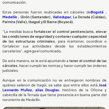
comunicación.
Estas personas fueron reubicadas en cárceles de
Bogotá
,
Medellín
, Girón (Santander),
Valledupar
, La Dorada (Caldas),
Palmira (Valle), Ibagué y El Barne (Boyacá)
.
“La medida busca
fortalecer el control penitenciario, elevar
las condiciones de seguridad y contener cualquier capacidad
de las estructuras criminales.
para mantener, coordinar o
fortalecer sus actividades desde los establecimientos
carcelarios”, agrega el comunicado.
De esta manera, se le está apuntando a
tener el control de las
cárceles
, hacer cumplir las normas y hacer cumplir las órdenes
judiciales.
Aunque en la comunicación no se entregaron nombres de
quiénes salieron de Itagüí, se sabe que entre ellos está
José
Leonardo Muñoz, alias Douglas
, histórico de la Oficina y
cabecilla de la Terraza que tiene presencia en buena parte del
nororiente de Medellín.