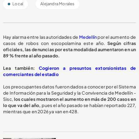
Local
Alejandra Morales
Hay alarma entre las autoridades de
Medellín
por el aumento de
casos de robos con escopolamina este año.
Según cifras
oficiales, las denuncias por esta modalidad aumentaron en un
89 % frente al año pasado.
Lea también:
Cogieron a presuntos extorsionistas de
comerciantes del estadio
Los preocupantes datos fueron dados a conocer por el Sistema
de Información para la Seguridad y la Convivencia de Medellín -
Sisc,
los cuales mostraron el aumento en más de 200 casos en
lo que va del año,
pues el año pasado se habían reportado 227,
mientras que en 2026 ya van en 428.