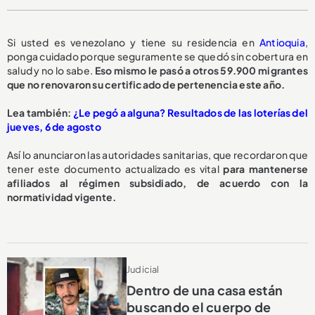
Si usted es venezolano y tiene su residencia en
Antioquia
,
ponga cuidado porque seguramente se quedó sin cobertura en
salud y no lo sabe.
Eso mismo le pasó a otros 59.900 migrantes
que no renovaron su certificado de pertenencia este año.
Lea también:
¿Le pegó a alguna? Resultados de las loterías del
jueves, 6 de agosto
Así lo anunciaron las autoridades sanitarias, que recordaron que
tener este documento actualizado es vital
para mantenerse
afiliados al régimen subsidiado, de acuerdo con la
normatividad vigente.
Judicial
Dentro de una casa están
buscando el cuerpo de