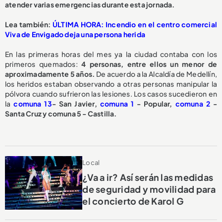
atender varias emergencias durante esta jornada.
Lea también:
ÚLTIMA HORA: Incendio en el centro comercial
Viva de Envigado deja una persona herida
En las primeras horas del mes ya la ciudad contaba con los
primeros quemados:
4 personas, entre ellos un menor de
aproximadamente 5 años.
De acuerdo a la Alcaldía de Medellín,
los heridos estaban observando a otras personas manipular la
pólvora cuando sufrieron las lesiones. Los casos sucedieron en
la
comuna 13
- San Javier,
comuna 1
- Popular,
comuna 2
-
Santa Cruz y comuna 5 - Castilla.
Local
¿Va a ir? Así serán las medidas
de seguridad y movilidad para
el concierto de Karol G