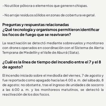
- No utilice pólvora o elementos que generen chispas.
- No arroje residuos sólidos en zonas de cobertura vegetal.
Preguntas y respuestas relacionadas
¿Qué tecnología y organismos permitieron identificar
los focos de fuego que se reavivaron?
La reactivación se detectó mediante sobrevuelos y monitoreo
con drones operados en coordinación con el Sistema de Alerta
Temprana de Medellín y el Valle de Aburrá (Siata).
¿Cuál es la línea de tiempo del incendio entre el 7 y el 8
de agosto?
El incendio iniciado sobre el mediodía del viernes, 7 de agosto y
fue reportado como apagado hacia las 4:00 a. m. del sábado, 8
de agosto; no obstante, tras el ingreso de unidades de socorro
a las 6:00 a. m. y los monitoreos matutinos, se detectó la
reactivación de los dos focos.