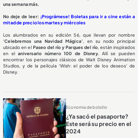
una semana más.
No deje de leer:
¡Prográmese! Boletas para ir a cine están a
mitad de precio los martes y miércoles
Los alumbrados en su edición 56, que llevan por nombre
‘
Celebremos una Navidad Mágica’
, en su nodo principal
ubicado en el
Paseo del río y Parques del río
, están inspirados
en el
aniversario número 100 de Disney.
Allí se pueden
encontrar los personajes clásicos de Walt Disney Animation
Studios, y de la película ‘Wish: el poder de los deseos’ de
Disney.
Economia de bolsillo
¿Ya sacó el pasaporte?
Este será su precio en el
2024