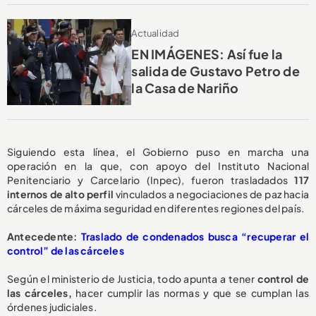
Actualidad
EN IMÁGENES: Así fue la
salida de Gustavo Petro de
la Casa de Nariño
Siguiendo esta línea, el Gobierno puso en marcha una
operación en la que, con apoyo del Instituto Nacional
Penitenciario y Carcelario (Inpec), fueron trasladados
117
internos de alto perfil
vinculados a negociaciones de paz hacia
cárceles de máxima seguridad en diferentes regiones del país.
Antecedente:
Traslado de condenados busca “recuperar el
control” de las cárceles
Según el ministerio de Justicia, todo apunta a tener
control de
las cárceles,
hacer cumplir las normas y que se cumplan las
órdenes judiciales.