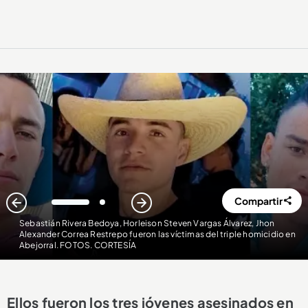
Compartir
1
2
Sebastián Rivera Bedoya, Horleison Steven Vargas Álvarez, Jhon
Alexander Correa Restrepo fueron las víctimas del triple homicidio en
Abejorral. FOTOS. CORTESÍA
Ellos fueron los tres jóvenes asesinados en