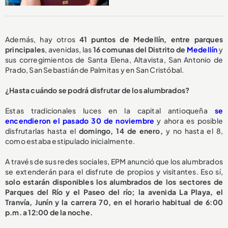
Además, hay otros
41 puntos de Medellín, entre parques
principales
, avenidas, las
16 comunas del Distrito de
Medellín
y
sus corregimientos de Santa Elena, Altavista, San Antonio de
Prado, San Sebastián de Palmitas y en San Cristóbal.
¿Hasta cuándo se podrá disfrutar de los alumbrados?
Estas tradicionales luces en la capital antioqueña
se
encendieron el pasado 30 de noviembre
y ahora es posible
disfrutarlas hasta el
domingo, 14 de enero,
y no hasta el 8,
como estaba estipulado inicialmente.
A través de sus redes sociales, EPM anunció que los alumbrados
se extenderán para el disfrute de propios y visitantes. Eso sí,
solo estarán disponibles los alumbrados de los sectores de
Parques del Río y el Paseo del río; la avenida La Playa, el
Tranvía, Junín y la carrera 70, en el horario habitual de 6:00
p.m. a 12:00 de la noche.