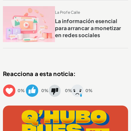
La Profe Calle
La información esencial
para arrancar a monetizar
en redes sociales
Reacciona a esta noticia:
0%
0%
0%
0%