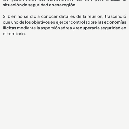
situación de seguridad en esa región.
Si bien no se dio a conocer detalles de la reunión, trascendió
que uno de los objetivos es ejercer control sobre
las economías
ilícitas
mediante la aspersión aérea y
recuperar la seguridad
en
el territorio.