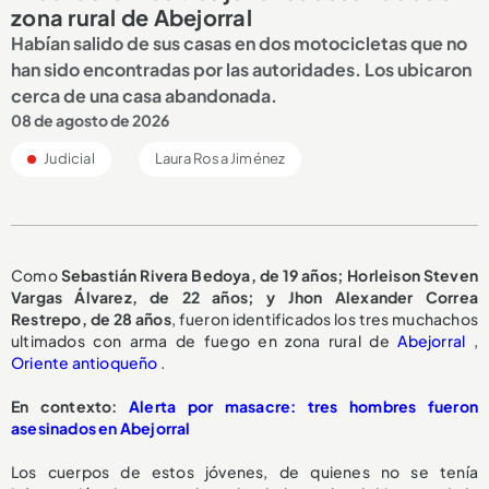
zona rural de Abejorral
Habían salido de sus casas en dos motocicletas que no
han sido encontradas por las autoridades. Los ubicaron
cerca de una casa abandonada.
08 de agosto de 2026
Judicial
Laura Rosa Jiménez
Como
Sebastián Rivera Bedoya, de 19 años; Horleison Steven
Vargas Álvarez, de 22 años; y Jhon Alexander Correa
Restrepo, de 28 años
, fueron identificados los tres muchachos
ultimados con arma de fuego en zona rural de
Abejorral
,
Oriente antioqueño
.
En contexto:
Alerta por masacre: tres hombres fueron
asesinados en Abejorral
Los cuerpos de estos jóvenes, de quienes no se tenía