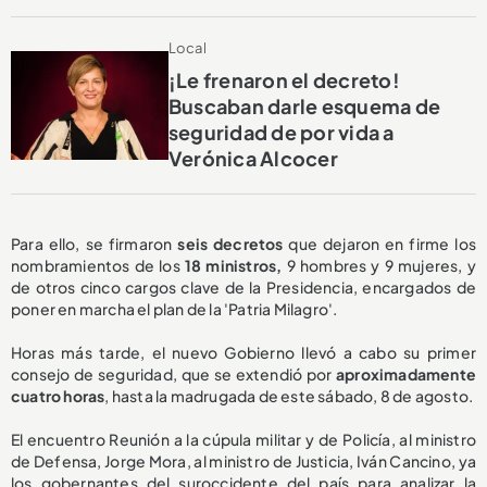
Local
¡Le frenaron el decreto!
Buscaban darle esquema de
seguridad de por vida a
Verónica Alcocer
Para ello, se firmaron
seis decretos
que dejaron en firme los
nombramientos de los
18 ministros,
9 hombres y 9 mujeres, y
de otros cinco cargos clave de la Presidencia, encargados de
poner en marcha el plan de la 'Patria Milagro'.
Horas más tarde, el nuevo Gobierno llevó a cabo su primer
consejo de seguridad, que se extendió por
aproximadamente
cuatro horas
, hasta la madrugada de este sábado, 8 de agosto.
El encuentro Reunión a la cúpula militar y de Policía, al ministro
de Defensa, Jorge Mora, al ministro de Justicia, Iván Cancino, ya
los gobernantes del suroccidente del país para analizar la