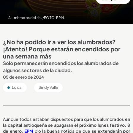
Alumbrados del río. /FOTO: EPM.
¿No ha podido ir a ver los alumbrados?
¡Atento! Porque estarán encendidos por
una semana más
Solo permanecerán encendidos los alumbrados de
algunos sectores de la ciudad.
05 de enero de 2024
Local
Sindy Valle
Aunque todos estaban dispuestos para que los alumbrados
en
la capital antioqueña se apagaran el próximo lunes festivo, 8
de enero
,
EPM
dio la buena noticia de que
se extenderán por