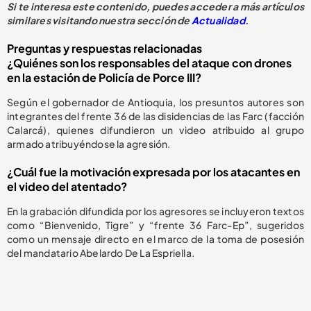
Si te interesa este contenido, puedes acceder a más artículos
similares visitando nuestra sección de
Actualidad
.
Preguntas y respuestas relacionadas
¿Quiénes son los responsables del ataque con drones
en la estación de Policía de Porce III?
Según el gobernador de Antioquia, los presuntos autores son
integrantes del frente 36 de las disidencias de las Farc (facción
Calarcá), quienes difundieron un video atribuido al grupo
armado atribuyéndose la agresión.
¿Cuál fue la motivación expresada por los atacantes en
el video del atentado?
En la grabación difundida por los agresores se incluyeron textos
como “Bienvenido, Tigre” y “frente 36 Farc-Ep”, sugeridos
como un mensaje directo en el marco de la toma de posesión
del mandatario Abelardo De La Espriella.