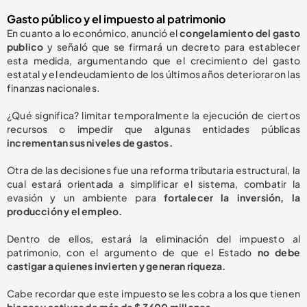
Gasto público y el impuesto al patrimonio
En cuanto a lo económico, anunció el
congelamiento del gasto
publico
y señaló que se firmará un decreto para establecer
esta medida, argumentando que el crecimiento del gasto
estatal y el endeudamiento de los últimos años deterioraron las
finanzas nacionales.
¿Qué significa? limitar temporalmente la ejecución de ciertos
recursos o impedir que algunas entidades públicas
incrementan sus niveles de gastos.
Otra de las decisiones fue una reforma tributaria estructural, la
cual estará orientada a simplificar el sistema, combatir la
evasión y un ambiente para
fortalecer la inversión, la
producción y el empleo.
Dentro de ellos, estará la eliminación del impuesto al
patrimonio, con el argumento de que el Estado
no debe
castigar a quienes invierten y generan riqueza.
Cabe recordar que este impuesto se les cobra a los que tienen
bienes y activos de más de $ 3600 millones.