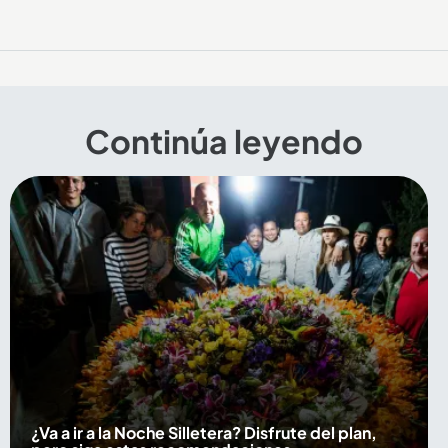
Continúa leyendo
¿Va a ir a la Noche Silletera? Disfrute del plan,