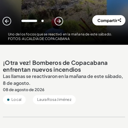
Compartir
1
2
Uno de los focos que se reactivó en la mañana de este sábado.
FOTOS: ALCALDÍA DE COPACABANA
¡Otra vez! Bomberos de Copacabana
enfrentan nuevos incendios
Las llamas se reactivaron en la mañana de este sábado,
8 de agosto.
08 de agosto de 2026
Local
Laura Rosa Jiménez