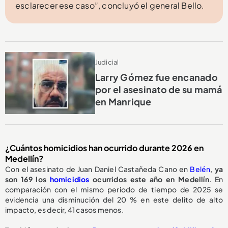
esclarecer ese caso”, concluyó el general Bello.
Judicial
Larry Gómez fue encanado
por el asesinato de su mamá
en Manrique
¿Cuántos homicidios han ocurrido durante 2026 en
Medellín?
Con el asesinato de Juan Daniel Castañeda Cano en
Belén
,
ya
son 169 los
homicidios
ocurridos este año en Medellín
. En
comparación con el mismo periodo de tiempo de 2025 se
evidencia una disminución del 20 % en este delito de alto
impacto, es decir, 41 casos menos.