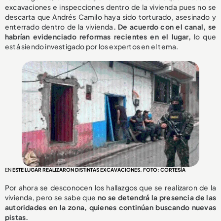
excavaciones e inspecciones dentro de la vivienda pues no se
descarta que Andrés Camilo haya sido torturado, asesinado y
enterrado dentro de la vivienda
. De acuerdo con el canal, se
habrían evidenciado reformas recientes en el lugar,
lo que
está siendo investigado por los expertos en el tema.
EN
ESTE LUGAR REALIZARON DISTINTAS EXCAVACIONES. FOTO: CORTESÍA
Por ahora se desconocen los hallazgos que se realizaron de la
vivienda, pero se sabe que
no se detendrá la presencia de las
autoridades en la zona, quienes continúan buscando nuevas
pistas.