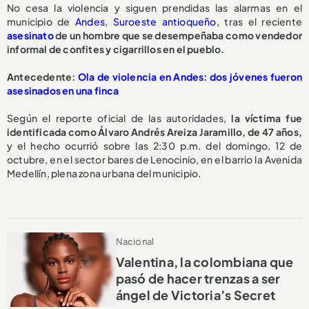
No cesa la violencia y siguen prendidas las alarmas en el
municipio de
Andes
,
Suroeste antioqueño
, tras el reciente
asesinato
de un hombre que se desempeñaba como vendedor
informal de confites y cigarrillos en el pueblo.
Antecedente:
Ola de violencia en Andes: dos jóvenes fueron
asesinados en una finca
Según el reporte oficial de las autoridades,
la víctima fue
identificada como Álvaro Andrés Areiza Jaramillo, de 47 años,
y el hecho ocurrió sobre las 2:30 p.m. del domingo, 12 de
octubre, en el sector bares de Lenocinio, en el barrio la Avenida
Medellín, plena zona urbana del municipio.
Nacional
Valentina, la colombiana que
pasó de hacer trenzas a ser
ángel de Victoria’s Secret