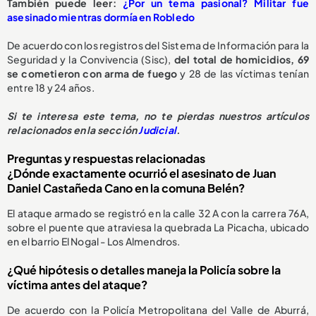
También puede leer:
¿Por un tema pasional? Militar fue
asesinado mientras dormía en Robledo
De acuerdo con los registros del Sistema de Información para la
Seguridad y la Convivencia (Sisc),
del total de homicidios, 69
se cometieron con arma de fuego
y 28 de las víctimas tenían
entre 18 y 24 años.
Si te interesa este tema, no te pierdas nuestros artículos
relacionados en la sección
Judicial
.
Preguntas y respuestas relacionadas
¿Dónde exactamente ocurrió el asesinato de Juan
Daniel Castañeda Cano en la comuna Belén?
El ataque armado se registró en la calle 32 A con la carrera 76A,
sobre el puente que atraviesa la quebrada La Picacha, ubicado
en el barrio El Nogal - Los Almendros.
¿Qué hipótesis o detalles maneja la Policía sobre la
víctima antes del ataque?
De acuerdo con la Policía Metropolitana del Valle de Aburrá,