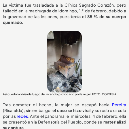
La víctima fue trasladada a la Clínica Sagrado Corazón, pero
falleció en la madrugada del domingo, 1.° de febrero, debido a
la gravedad de las lesiones, pues
tenía el 85 % de su cuerpo
quemado.
Así quedó la vivienda luego del incendio provocado por la mujer. FOTO: CORTESÍA
Tras cometer el hecho, la mujer se escapó hacia
Pereira
(Risaralda); sin embargo,
el caso se hizo viral
y su rostro circuló
por las
redes
. Ante el panorama, el miércoles, 4 de febrero, ella
se presentó en la Defensoría del Pueblo, donde se
materializó
su captura.