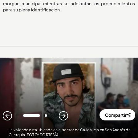
morgue municipal mientras se adelantan los procedimientos
para su plena identificación.
Compartir
1
2
La vivienda está ubicada en el sector de Calle Vieja en San Andrés de
Cuerquia. FOTO: CORTESÍA