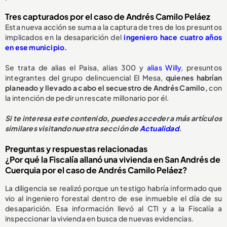
Tres capturados por el caso de Andrés Camilo Peláez
Esta nueva acción se suma a la captura de tres de los presuntos
implicados en la desaparición del
ingeniero hace cuatro años
en ese municipio.
Se trata de alias el Paisa, alias 300 y
alias Willy
, presuntos
integrantes del grupo delincuencial El Mesa,
quienes habrían
planeado y llevado a cabo el secuestro de Andrés Camilo,
con
la intención de pedir un rescate millonario por él.
Si te interesa este contenido, puedes acceder a más artículos
similares visitando nuestra sección de
Actualidad
.
Preguntas y respuestas relacionadas
¿Por qué la Fiscalía allanó una vivienda en San Andrés de
Cuerquia por el caso de Andrés Camilo Peláez?
La diligencia se realizó porque un testigo habría informado que
vio al ingeniero forestal dentro de ese inmueble el día de su
desaparición. Esa información llevó al CTI y a la Fiscalía a
inspeccionar la vivienda en busca de nuevas evidencias.