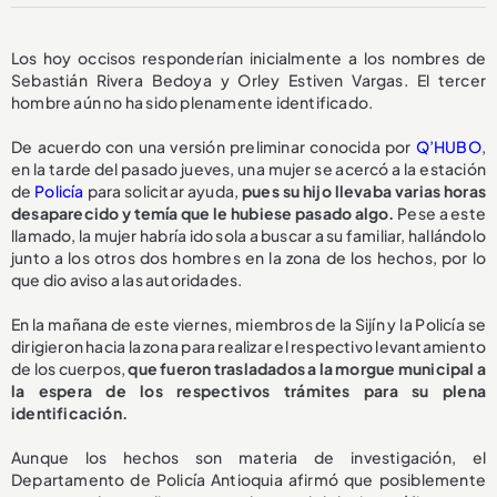
Los hoy occisos responderían inicialmente a los nombres de
Sebastián Rivera Bedoya y Orley Estiven Vargas. El tercer
hombre aún no ha sido plenamente identificado.
De acuerdo con una versión preliminar conocida por
Q’HUBO
,
en la tarde del pasado jueves, una mujer se acercó a la estación
de
Policía
para solicitar ayuda,
pues su hijo llevaba varias horas
desaparecido y temía que le hubiese pasado algo.
Pese a este
llamado, la mujer habría ido sola a buscar a su familiar, hallándolo
junto a los otros dos hombres en la zona de los hechos, por lo
que dio aviso a las autoridades.
En la mañana de este viernes, miembros de la Sijín y la Policía se
dirigieron hacia la zona para realizar el respectivo levantamiento
de los cuerpos,
que fueron trasladados a la morgue municipal a
la espera de los respectivos trámites para su plena
identificación.
Aunque los hechos son materia de investigación, el
Departamento de Policía Antioquia afirmó que posiblemente