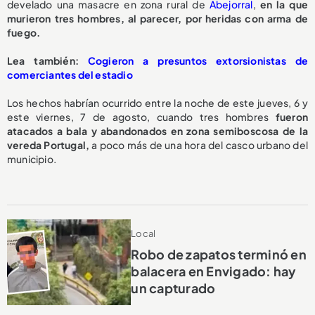
develado una masacre en zona rural de
Abejorral
,
en la que
murieron tres hombres, al parecer, por heridas con arma de
fuego.
L
ea también:
Cogieron a presuntos extorsionistas de
comerciantes del estadio
Los hechos habrían ocurrido entre la noche de este jueves, 6 y
este viernes, 7 de agosto, cuando tres hombres
fueron
atacados a bala y abandonados en zona semiboscosa de la
vereda Portugal,
a poco más de una hora del casco urbano del
municipio.
Local
Robo de zapatos terminó en
balacera en Envigado: hay
un capturado