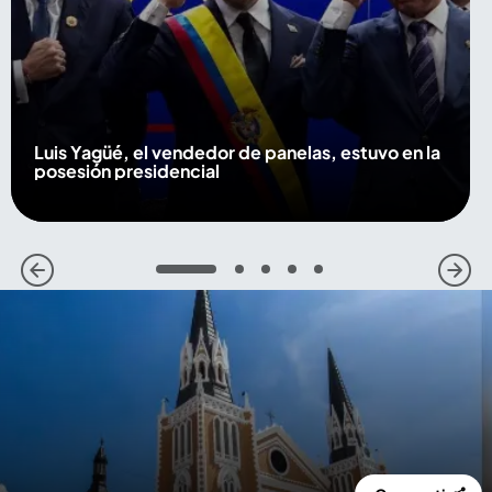
Luis Yagüé, el vendedor de panelas, estuvo en la
posesión presidencial
1
2
3
4
5