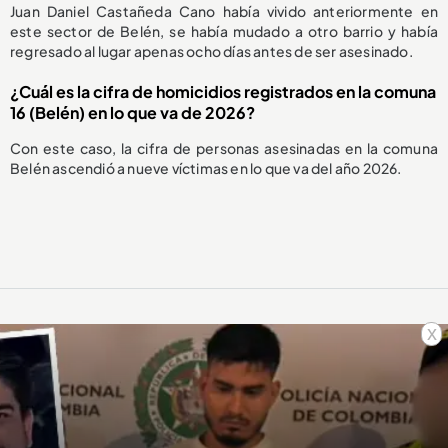
Juan Daniel Castañeda Cano había vivido anteriormente en
este sector de Belén, se había mudado a otro barrio y había
regresado al lugar apenas ocho días antes de ser asesinado.
¿Cuál es la cifra de homicidios registrados en la comuna
16 (Belén) en lo que va de 2026?
Con este caso, la cifra de personas asesinadas en la comuna
Belén ascendió a nueve víctimas en lo que va del año 2026.
x