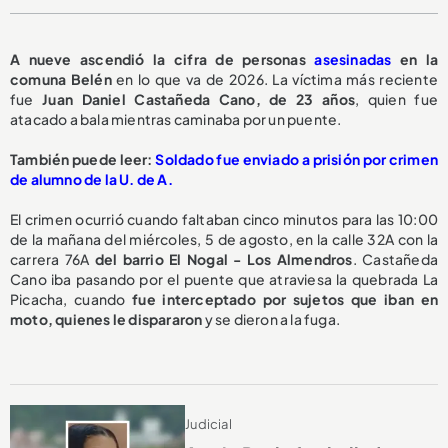
A nueve ascendió la cifra de personas
asesinadas
en la
comuna Belén
en lo que va de 2026. La víctima más reciente
fue
Juan Daniel Castañeda Cano, de 23 años
, quien fue
atacado a bala mientras caminaba por un puente.
También puede leer:
Soldado fue enviado a prisión por crimen
de alumno de la U. de A.
El crimen ocurrió cuando faltaban cinco minutos para las 10:00
de la mañana del miércoles, 5 de agosto, en la calle 32A con la
carrera 76A
del barrio El Nogal - Los Almendros
. Castañeda
Cano iba pasando por el puente que atraviesa la quebrada La
Picacha, cuando
fue interceptado por sujetos que iban en
moto, quienes le dispararon
y se dieron a la fuga.
Judicial