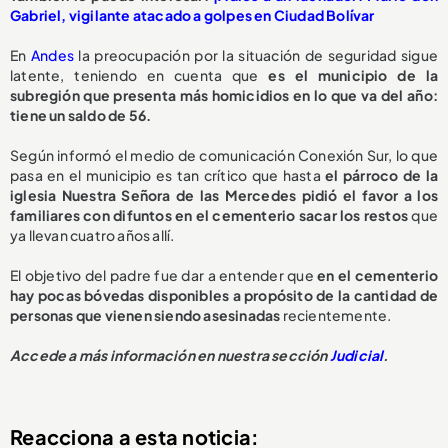
Gabriel, vigilante atacado a golpes en Ciudad Bolívar
En
Andes
la preocupación por la situación de seguridad sigue
latente, teniendo en cuenta que
es el municipio de la
subregión que presenta más homicidios en lo que va del año:
tiene un saldo de 56.
Según informó el medio de comunicación Conexión Sur, lo que
pasa en el municipio es tan crítico que hasta
el párroco de la
iglesia Nuestra Señora de las Mercedes pidió el favor a los
familiares con difuntos en el cementerio sacar los restos
que
ya llevan cuatro años allí.
El objetivo del padre fue dar a entender que
en el cementerio
hay pocas bóvedas disponibles a propósito de la cantidad de
personas que vienen siendo asesinadas
recientemente.
Accede a más información en nuestra sección
Judicial
.
Reacciona a esta noticia: