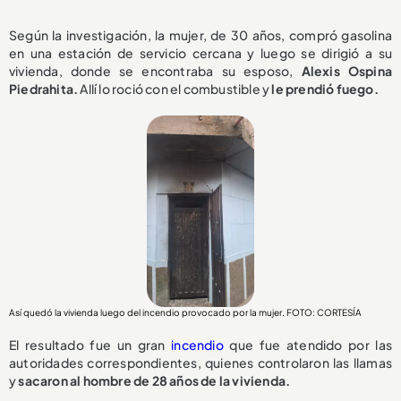
Según la investigación, la mujer, de 30 años, compró gasolina
en una estación de servicio cercana y luego se dirigió a su
vivienda, donde se encontraba su esposo,
Alexis Ospina
Piedrahita.
Allí lo roció con el combustible y
le prendió fuego.
Así quedó la vivienda luego del incendio provocado por la mujer. FOTO: CORTESÍA
El resultado fue un gran
incendio
que fue atendido por las
autoridades correspondientes, quienes controlaron las llamas
y
sacaron al hombre de 28 años de la vivienda.