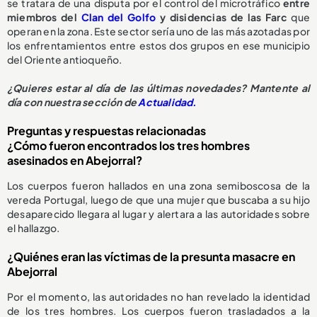
se tratara de una disputa por el control del microtráfico
entre
miembros del
Clan del Golfo
y disidencias de las Farc
que
operan en la zona. Este sector sería uno de las más azotadas por
los enfrentamientos entre estos dos grupos en ese municipio
del Oriente antioqueño.
¿Quieres estar al día de las últimas novedades? Mantente al
día con nuestra sección de
Actualidad.
Preguntas y respuestas relacionadas
¿Cómo fueron encontrados los tres hombres
asesinados en Abejorral?
Los cuerpos fueron hallados en una zona semiboscosa de la
vereda Portugal, luego de que una mujer que buscaba a su hijo
desaparecido llegara al lugar y alertara a las autoridades sobre
el hallazgo.
¿Quiénes eran las víctimas de la presunta masacre en
Abejorral
Por el momento, las autoridades no han revelado la identidad
de los tres hombres. Los cuerpos fueron trasladados a la