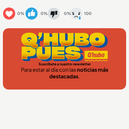
0%
0%
0%
100
Suscríbete a nuestro newsletter
Para estar al día con las
noticias más
destacadas
.