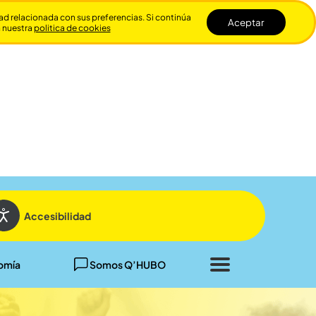
dad relacionada con sus preferencias. Si continúa
Aceptar
n nuestra
politica de cookies
Cerrar
Accesibilidad
omía
Somos Q’HUBO