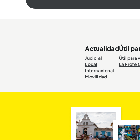
Actualidad
Útil pa
Judicial
Útil para 
Local
La Profe 
Internacional
Movilidad