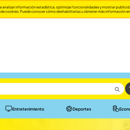
a analizar información estadística, optimizar funcionalidades y mostrar publici
 de cookies. Puede conocer cómo deshabilitarlas u obtener más información e
Entretenimiento
Deportes
Econ