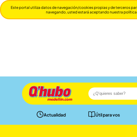
Este portal utiliza datos de navegación/cookies propias y de terceros par
navegando, usted estará aceptando nuestra política
Actualidad
Útil para vos