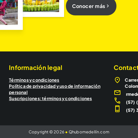
Conocer más
Información legal
Contac
Términos y condiciones
Carrer
Política de privacidad y uso de información
Colo
personal
rmed
Suscripciones: términos y condiciones
(57) 
(57) 3
Copyright © 2026
•
Qhubomedellín.com