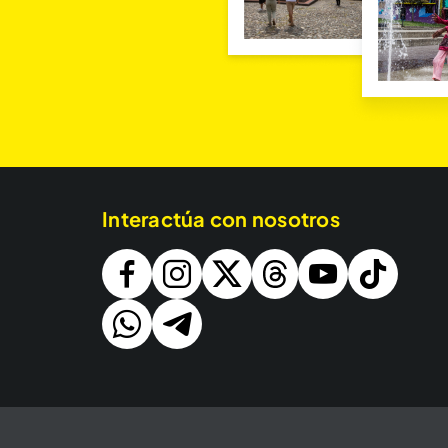
Interactúa con nosotros