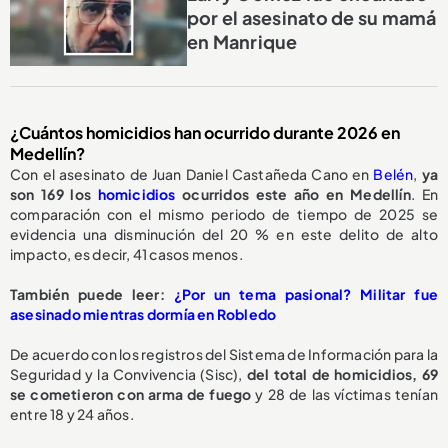
por el asesinato de su mamá
en Manrique
¿Cuántos homicidios han ocurrido durante 2026 en
Medellín?
Con el asesinato de Juan Daniel Castañeda Cano en
Belén
,
ya
son 169 los
homicidios
ocurridos este año en Medellín
. En
comparación con el mismo periodo de tiempo de 2025 se
evidencia una disminución del 20 % en este delito de alto
impacto, es decir, 41 casos menos.
También puede leer:
¿Por un tema pasional? Militar fue
asesinado mientras dormía en Robledo
De acuerdo con los registros del Sistema de Información para la
Seguridad y la Convivencia (Sisc),
del total de homicidios, 69
se cometieron con arma de fuego
y 28 de las víctimas tenían
entre 18 y 24 años.