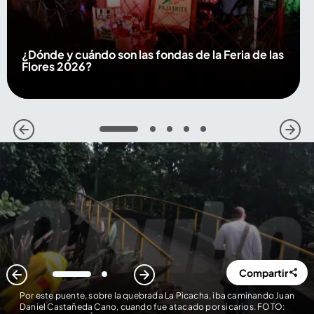
¿Dónde y cuándo son las fondas de la Feria de las
Flores 2026?
1
2
3
4
5
Compartir
1
2
Por este puente, sobre la quebrada La Picacha, iba caminando Juan
Daniel Castañeda Cano, cuando fue atacado por sicarios. FOTO: