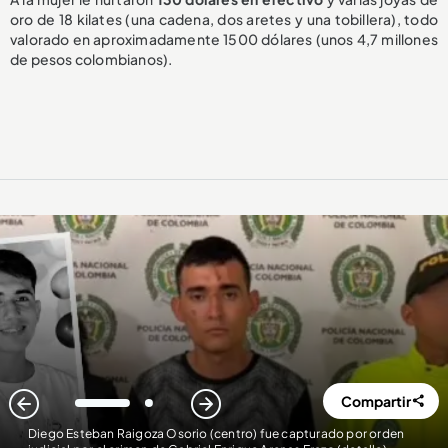
oro de 18 kilates (una cadena, dos aretes y una tobillera), todo
valorado en aproximadamente 1500 dólares (unos 4,7 millones
de pesos colombianos).
Compartir
1
2
Diego Esteban Raigoza Osorio (centro) fue capturado por orden