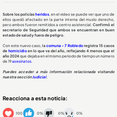
Sobre los policías
heridos
, en el video se puede ver que uno de
ellos quedó afectado en la parte interna del muslo derecho,
pero ambos fueron remitidos a centro asistencial.
Confirmó el
secretario de Seguridad que ambos se encuentran en buen
estado de salud y fuera de peligro.
Con este nuevo caso,
la
comuna - 7 Robledo
registra 15 casos
de
homicidio
en lo que va del año, reflejando 4 menos que el
año 2024
que dejaba en el mismo periodo de tiempo un número
de 19
asesinatos
.
Puedes acceder a más información relacionada visitando
nuestra sección
Judicial
.
Reacciona a esta noticia:
100
0%
0%
0%