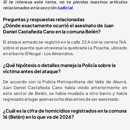
Si te interesa este tema, no te pierdas nuestros artículos
relacionados en la sección
Judicial
.
Preguntas y respuestas relacionadas
¿Dónde exactamente ocurrió el asesinato de Juan
Daniel Castañeda Cano en la comuna Belén?
El ataque armado se registró en la calle 32 A con la carrera 76A,
sobre el puente que atraviesa la quebrada La Picacha, ubicado
en el barrio El Nogal - Los Almendros.
¿Qué hipótesis o detalles maneja la Policía sobre la
víctima antes del ataque?
De acuerdo con la Policía Metropolitana del Valle de Aburrá,
Juan Daniel Castañeda Cano había vivido anteriormente en
este sector de Belén, se había mudado a otro barrio y había
regresado al lugar apenas ocho días antes de ser asesinado.
¿Cuál es la cifra de homicidios registrados en la comuna
16 (Belén) en lo que va de 2026?