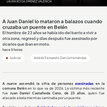
LAURA ROSA JIMÉNEZ VALENCIA
A Juan Daniel lo mataron a balazos cuando
cruzaba un puente en Belén
El hombre de 23 años se había ido del barrio a vivir a
otra zona, regresó y días después fue asesinado por
sicarios que iban en moto.
hace 5 horas
Judicial
Andrés Fernando García Hernández
A nueve ascendió la cifra de personas
asesinadas
en la
comuna Belén
en lo que va de 2026. La víctima más reciente
fue
Juan Daniel Castañeda Cano, de 23 años
, quien fue
atacado a bala mientras caminaba por un puente.