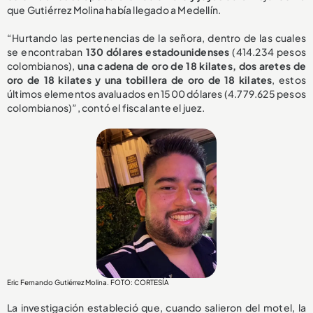
que Gutiérrez Molina había llegado a Medellín.
“Hurtando las pertenencias de la señora, dentro de las cuales
se encontraban
130 dólares estadounidenses
(414.234 pesos
colombianos),
una cadena de oro de 18 kilates, dos aretes de
oro de 18 kilates y una tobillera de oro de 18 kilates
, estos
últimos elementos avaluados en 1500 dólares (4.779.625 pesos
colombianos)”, contó el fiscal ante el juez.
Eric Fernando Gutiérrez Molina. FOTO: CORTESÍA
La investigación estableció que, cuando salieron del motel, la