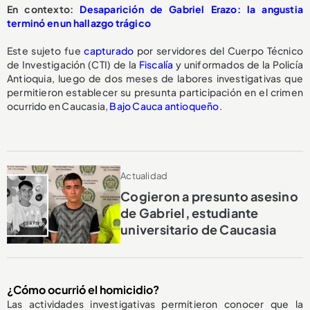
En contexto:
Desaparición de Gabriel Erazo: la angustia
terminó en un hallazgo trágico
Este sujeto fue
capturado
por servidores del Cuerpo Técnico
de Investigación (CTI) de la
Fiscalía
y uniformados de la Policía
Antioquia, luego de dos meses de labores investigativas que
permitieron establecer su presunta participación en el crimen
ocurrido en Caucasia,
Bajo Cauca antioqueño
.
Actualidad
Cogieron a presunto asesino
de Gabriel, estudiante
universitario de Caucasia
¿Cómo ocurrió el homicidio?
Las actividades investigativas permitieron conocer que la