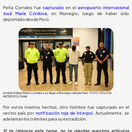
Peña Corrales fue
capturado
en el
aeropuerto internacional
José María Córdova
, en Rionegro
,
luego de haber sido
deportado desde Perú.
Andrés Felipe Peña Corrales a su llega a Rionegro desde Perú. FOTO: POLICÍA
METROPOLITANA
Por estos mismos hechos, otro hombre fue capturado en el
vecino país por
notificación roja de Interpol
. Actualmente, se
adelantan los trámites para su extradición.
Si te interesa este tema, no te pierdas nuestros artículos