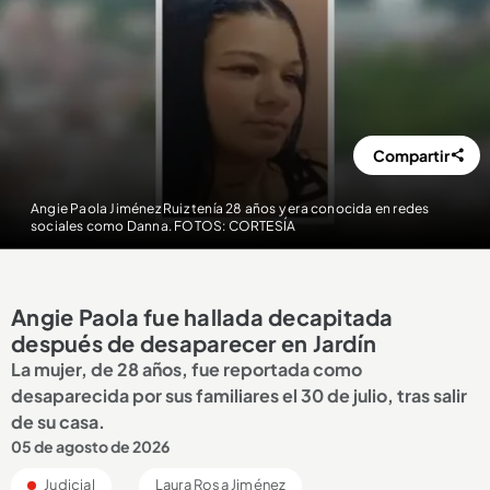
Compartir
Angie Paola Jiménez Ruiz tenía 28 años y era conocida en redes
sociales como Danna. FOTOS: CORTESÍA
Angie Paola fue hallada decapitada
después de desaparecer en Jardín
La mujer, de 28 años, fue reportada como
desaparecida por sus familiares el 30 de julio, tras salir
de su casa.
05 de agosto de 2026
Judicial
Laura Rosa Jiménez