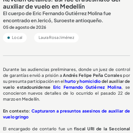
auxiliar de vuelo en Medellín
El cuerpo de Eric Fernando Gutiérrez Molina fue
encontrado en Jericó, Suroeste antioqueño.
05 de agosto de 2026
Local
Laura Rosa Jiménez
Durante las audiencias preliminares, donde un juez de control
de garantías envió a prisión a
Andrés Felipe Peña Corrales
por
su presunta participación en el
hurto
y
homicidio
del auxiliar de
vuelo estadounidense
Eric Fernando Gutiérrez Molina
, se
conocieron nuevos detalles de lo ocurrido el pasado 22 de
marzo en Medellín.
En contexto:
Capturaron a presuntos asesinos de auxiliar de
vuelo gringo
El encargado de contarlo fue un
fiscal URI de la Seccional