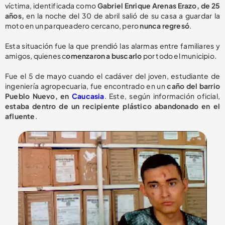
víctima, identificada como
Gabriel Enrique Arenas Erazo, de 25
años,
en la noche del 30 de abril salió de su casa a guardar la
moto en un parqueadero cercano, pero
nunca regresó
.
Esta situación fue la que prendió las alarmas entre familiares y
amigos, quienes c
omenzaron a buscarlo
por todo el municipio.
Fue el 5 de mayo cuando el cadáver del joven, estudiante de
ingeniería agropecuaria, fue encontrado en un
caño del barrio
Pueblo Nuevo, en
Caucasia
. Este, según información oficial,
estaba dentro de un recipiente plástico abandonado en el
afluente
.