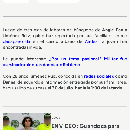
Luego de tres días de labores de búsqueda de
Angie Paola
Jiménez Ruiz
, quien fue reportada por sus familiares como
desaparecida
en el casco urbano de
Andes
, la joven fue
encontrada sin vida.
Le puede interesar:
¿Por un tema pasional? Militar fue
asesinado mientras dormía en Robledo
Con 28 años, Jiménez Ruiz, conocida en
redes sociales
como
Danna
, de acuerdo a información entregada por sus familiares,
había salido de su casa
el 30 de julio, hacia la 1:00 de la tarde
.
Local
EN VIDEO: Guandoca para