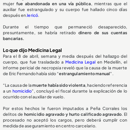
mujer
fue abandonada en una vía pública
, mientras que el
auxiliar fue estrangulado y su cuerpo fue hallado cinco días
después en
Jericó
.
Durante el tiempo que permaneció desaparecido,
presuntamente, se habría retirado
dinero de sus cuentas
bancarias.
Lo que dijo Medicina Legal
Para el 8 de abril, semana y media después del hallazgo del
cuerpo, que fue trasladado a
Medicina Legal
en Medellín, el
informe pericial de necropsia reveló que la causa de la muerte
de Eric Fernando había sido “
estrangulamiento manual
”.
“La causa de la
muerte había sido violenta
, haciendo referencia
a un
homicidio
”, concluyó el fiscal durante la explicación de lo
ocurrido con el auxiliar de vuelo.
Por estos hechos le fueron imputados a Peña Corrales los
delitos de
homicidio agravado y hurto calificado agravado
. El
procesado no aceptó los cargos, pero deberá cumplir con
medida de aseguramiento en centro carcelario.