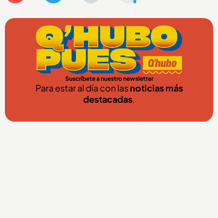
Suscríbete a nuestro newsletter
Para estar al día con las
noticias más
destacadas
.