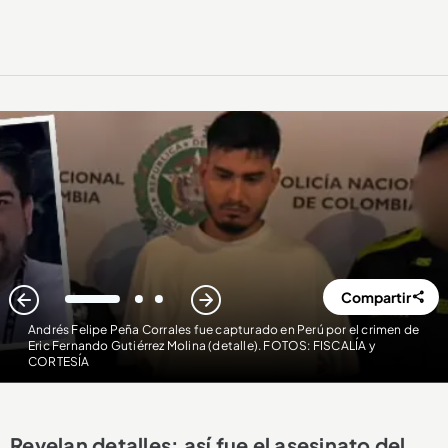
Compartir
1
2
3
Andrés Felipe Peña Corrales fue capturado en Perú por el crimen de
Eric Fernando Gutiérrez Molina (detalle). FOTOS: FISCALÍA y
CORTESÍA
Revelan detalles: así fue el asesinato del