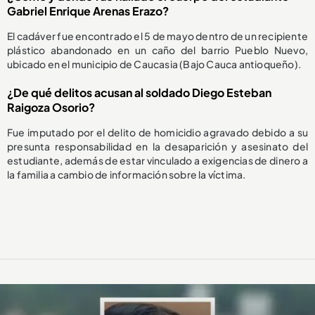
Gabriel Enrique Arenas Erazo?
El cadáver fue encontrado el 5 de mayo dentro de un recipiente
plástico abandonado en un caño del barrio Pueblo Nuevo,
ubicado en el municipio de Caucasia (Bajo Cauca antioqueño).
¿De qué delitos acusan al soldado Diego Esteban
Raigoza Osorio?
Fue imputado por el delito de homicidio agravado debido a su
presunta responsabilidad en la desaparición y asesinato del
estudiante, además de estar vinculado a exigencias de dinero a
la familia a cambio de información sobre la víctima.