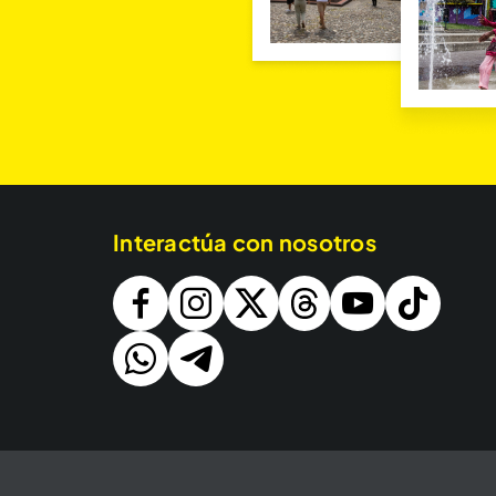
Interactúa con nosotros