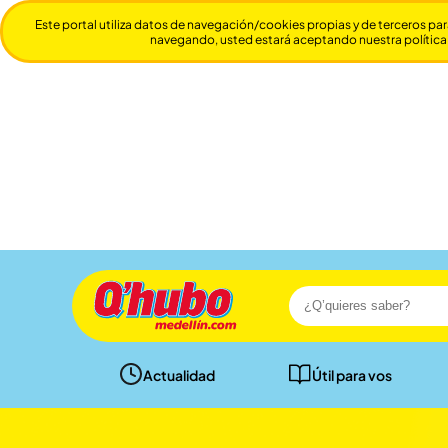
Este portal utiliza datos de navegación/cookies propias y de terceros par
navegando, usted estará aceptando nuestra política
Actualidad
Útil para vos