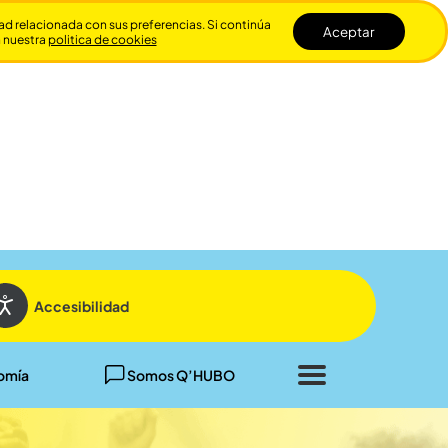
dad relacionada con sus preferencias. Si continúa
Aceptar
n nuestra
politica de cookies
Cerrar
Accesibilidad
omía
Somos Q’HUBO