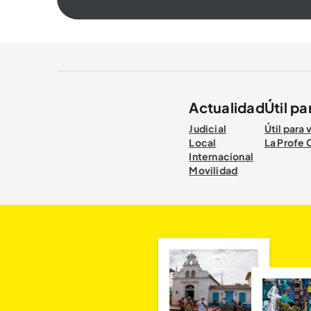
Actualidad
Útil pa
Judicial
Útil para 
Local
La Profe 
Internacional
Movilidad