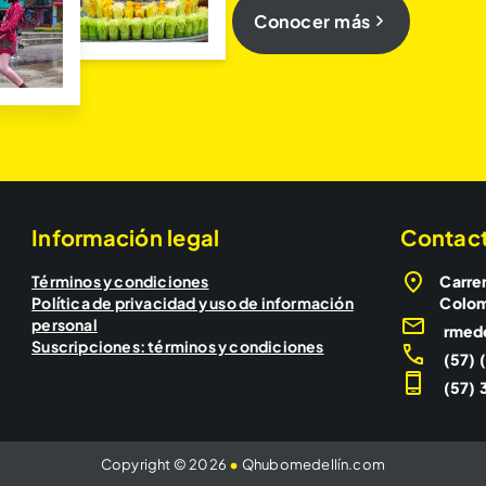
Conocer más
Información legal
Contac
Términos y condiciones
Carrer
Política de privacidad y uso de información
Colo
personal
rmed
Suscripciones: términos y condiciones
(57) 
(57) 3
Copyright © 2026
•
Qhubomedellín.com