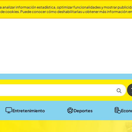
a analizar información estadística, optimizar funcionalidades y mostrar publici
 de cookies. Puede conocer cómo deshabilitarlas u obtener más información e
Entretenimiento
Deportes
Econ