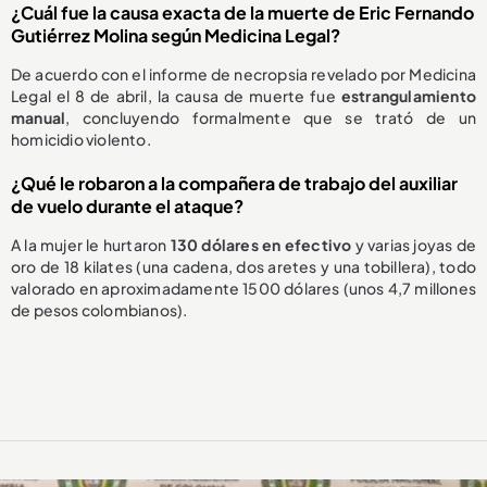
¿Cuál fue la causa exacta de la muerte de Eric Fernando
Gutiérrez Molina según Medicina Legal?
De acuerdo con el informe de necropsia revelado por Medicina
Legal el 8 de abril, la causa de muerte fue
estrangulamiento
manual
, concluyendo formalmente que se trató de un
homicidio violento.
¿Qué le robaron a la compañera de trabajo del auxiliar
de vuelo durante el ataque?
A la mujer le hurtaron
130 dólares en efectivo
y varias joyas de
oro de 18 kilates (una cadena, dos aretes y una tobillera), todo
valorado en aproximadamente 1500 dólares (unos 4,7 millones
de pesos colombianos).