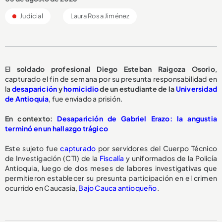
Judicial
Laura Rosa Jiménez
El
soldado profesional Diego Esteban Raigoza Osorio
,
capturado el fin de semana por su presunta responsabilidad en
la
desaparición
y
homicidio
de un estudiante de la
Universidad
de Antioquia
, fue enviado a prisión.
En contexto:
Desaparición de Gabriel Erazo: la angustia
terminó en un hallazgo trágico
Este sujeto fue
capturado
por servidores del Cuerpo Técnico
de Investigación (CTI) de la
Fiscalía
y uniformados de la Policía
Antioquia, luego de dos meses de labores investigativas que
permitieron establecer su presunta participación en el crimen
ocurrido en Caucasia,
Bajo Cauca antioqueño
.