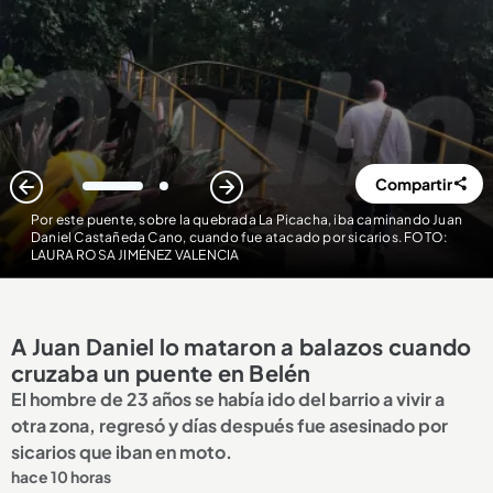
Compartir
1
2
Por este puente, sobre la quebrada La Picacha, iba caminando Juan
Daniel Castañeda Cano, cuando fue atacado por sicarios. FOTO:
LAURA ROSA JIMÉNEZ VALENCIA
A Juan Daniel lo mataron a balazos cuando
cruzaba un puente en Belén
El hombre de 23 años se había ido del barrio a vivir a
otra zona, regresó y días después fue asesinado por
sicarios que iban en moto.
hace 10 horas