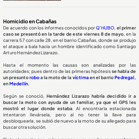
Homicidio en Cabañas
De acuerdo con los informes conocidos por
Q’HUBO
,
el primer
caso se presentó en la tarde de este viernes 8 de mayo
, en la
carrera 57 con calle 28, en el barrio Cabañas, donde se produjo
el ataque a bala hacia un hombre identificado como Santiago
Arturo Hernández Lizarazo.
Hasta el momento las causas son analizadas por las
autoridades; pues dentro de las primeras hipótesis
se habla de
un presunto
robo
a la moto de la
víctima
en el barrio
Pedregal
,
en
Medellín
.
Según se conoció,
Hernández Lizarazo habría decidido ir a
buscar la moto con ayuda de un familiar, ya que el GPS les
mostró el lugar donde estaba
. Al encontrarla estacionada
intentaron llevársela, pero al no tener la llave para
desbloquearla, se subió de nuevo a la moto de su allegado para
buscar otra solución.