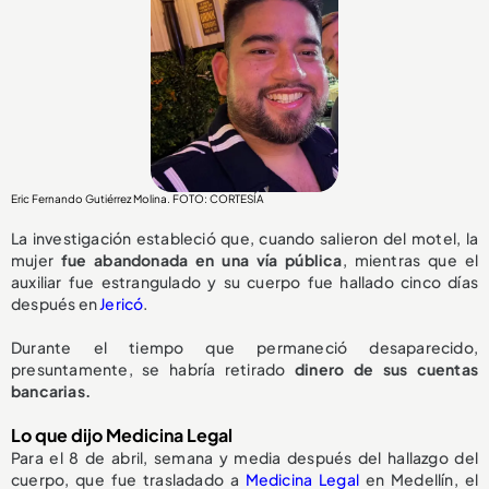
Eric Fernando Gutiérrez Molina. FOTO: CORTESÍA
La investigación estableció que, cuando salieron del motel, la
mujer
fue abandonada en una vía pública
, mientras que el
auxiliar fue estrangulado y su cuerpo fue hallado cinco días
después en
Jericó
.
Durante el tiempo que permaneció desaparecido,
presuntamente, se habría retirado
dinero de sus cuentas
bancarias.
Lo que dijo Medicina Legal
Para el 8 de abril, semana y media después del hallazgo del
cuerpo, que fue trasladado a
Medicina Legal
en Medellín, el