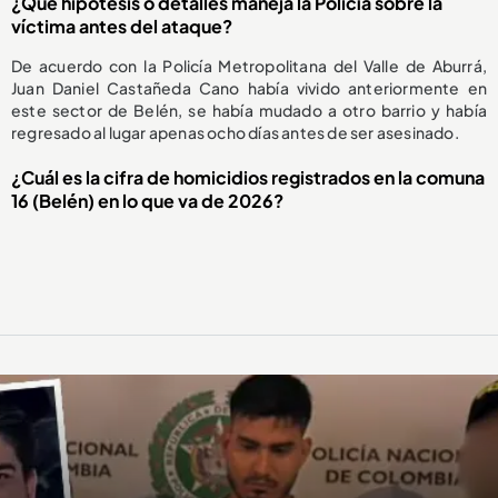
¿Qué hipótesis o detalles maneja la Policía sobre la
víctima antes del ataque?
De acuerdo con la Policía Metropolitana del Valle de Aburrá,
Juan Daniel Castañeda Cano había vivido anteriormente en
este sector de Belén, se había mudado a otro barrio y había
regresado al lugar apenas ocho días antes de ser asesinado.
¿Cuál es la cifra de homicidios registrados en la comuna
16 (Belén) en lo que va de 2026?