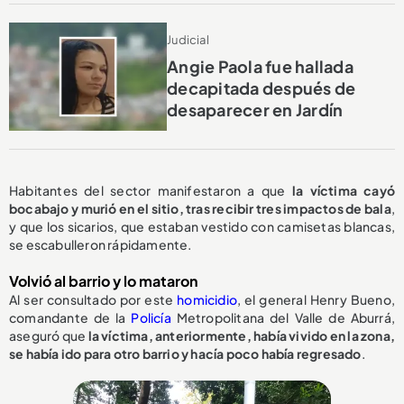
Judicial
Angie Paola fue hallada
decapitada después de
desaparecer en Jardín
Habitantes del sector manifestaron a que
la víctima cayó
bocabajo y murió en el sitio, tras recibir tres impactos de bala
,
y que los sicarios, que estaban vestido con camisetas blancas,
se escabulleron rápidamente.
Volvió al barrio y lo mataron
Al ser consultado por este
homicidio
, el general Henry Bueno,
comandante de la
Policía
Metropolitana del Valle de Aburrá,
aseguró que
la víctima, anteriormente, había vivido en la zona,
se había ido para otro barrio y hacía poco había regresado
.