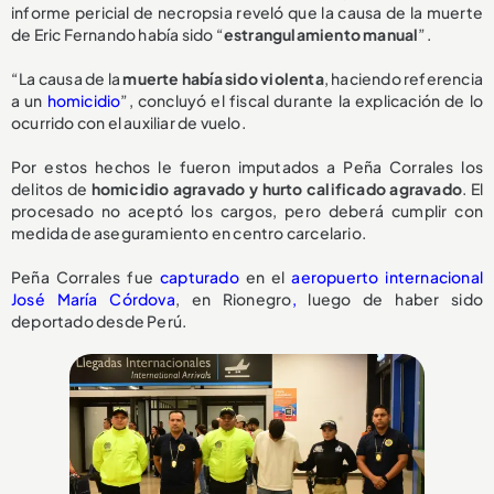
informe pericial de necropsia reveló que la causa de la muerte
de Eric Fernando había sido “
estrangulamiento manual
”.
“La causa de la
muerte había sido violenta
, haciendo referencia
a un
homicidio
”, concluyó el fiscal durante la explicación de lo
ocurrido con el auxiliar de vuelo.
Por estos hechos le fueron imputados a Peña Corrales los
delitos de
homicidio agravado y hurto calificado agravado
. El
procesado no aceptó los cargos, pero deberá cumplir con
medida de aseguramiento en centro carcelario.
Peña Corrales fue
capturado
en el
aeropuerto internacional
José María Córdova
, en Rionegro
,
luego de haber sido
deportado desde Perú.