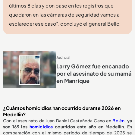
últimos 8 días y con base en los registros que
quedaron en las cámaras de seguridad vamos a
esclarecer ese caso”, concluyó el general Bello.
Judicial
Larry Gómez fue encanado
por el asesinato de su mamá
en Manrique
¿Cuántos homicidios han ocurrido durante 2026 en
Medellín?
Con el asesinato de Juan Daniel Castañeda Cano en
Belén
,
ya
son 169 los
homicidios
ocurridos este año en Medellín
. En
comparación con el mismo periodo de tiempo de 2025 se