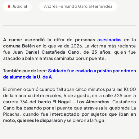
Judicial
Andrés Fernando García Hernández
A nueve ascendió la cifra de personas
asesinadas
en la
comuna Belén
en lo que va de 2026. La víctima más reciente
fue
Juan Daniel Castañeda Cano, de 23 años
, quien fue
atacado a bala mientras caminaba por un puente.
También puede leer:
Soldado fue enviado a prisión por crimen
de alumno de la U. de A.
El crimen ocurrió cuando faltaban cinco minutos para las 10:00
de la mañana del miércoles, 5 de agosto, en la calle 32A con la
carrera 76A
del barrio El Nogal - Los Almendros
. Castañeda
Cano iba pasando por el puente que atraviesa la quebrada La
Picacha, cuando
fue interceptado por sujetos que iban en
moto, quienes le dispararon
y se dieron a la fuga.