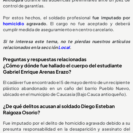
control de garantías.
Por estos hechos, el soldado profesional
fue imputado por
homicidio
agravado.
El cargo no fue aceptado y deberá
cumplir medida de aseguramiento en centro carcelario.
Si te interesa este tema, no te pierdas nuestros artículos
relacionados en la sección
Local
.
Preguntas y respuestas relacionadas
¿Cómo y dónde fue hallado el cuerpo del estudiante
Gabriel Enrique Arenas Erazo?
El cadáver fue encontrado el 5 de mayo dentro de un recipiente
plástico abandonado en un caño del barrio Pueblo Nuevo,
ubicado en el municipio de Caucasia (Bajo Cauca antioqueño).
¿De qué delitos acusan al soldado Diego Esteban
Raigoza Osorio?
Fue imputado por el delito de homicidio agravado debido a su
presunta responsabilidad en la desaparición y asesinato del