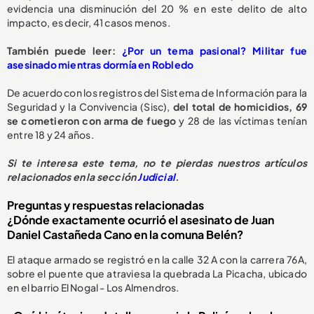
evidencia una disminución del 20 % en este delito de alto
impacto, es decir, 41 casos menos.
También puede leer:
¿Por un tema pasional? Militar fue
asesinado mientras dormía en Robledo
De acuerdo con los registros del Sistema de Información para la
Seguridad y la Convivencia (Sisc),
del total de homicidios, 69
se cometieron con arma de fuego
y 28 de las víctimas tenían
entre 18 y 24 años.
Si te interesa este tema, no te pierdas nuestros artículos
relacionados en la sección
Judicial
.
Preguntas y respuestas relacionadas
¿Dónde exactamente ocurrió el asesinato de Juan
Daniel Castañeda Cano en la comuna Belén?
El ataque armado se registró en la calle 32 A con la carrera 76A,
sobre el puente que atraviesa la quebrada La Picacha, ubicado
en el barrio El Nogal - Los Almendros.