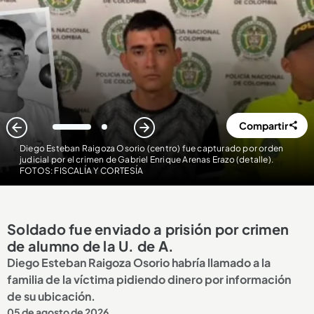
Compartir
1
2
Diego Esteban Raigoza Osorio (centro) fue capturado por orden
judicial por el crimen de Gabriel Enrique Arenas Erazo (detalle)
.
FOTOS: FISCALÍA Y CORTESÍA
Soldado fue enviado a prisión por crimen
de alumno de la U. de A.
Diego Esteban Raigoza Osorio habría llamado a la
familia de la víctima pidiendo dinero por información
de su ubicación.
05 de agosto de 2026