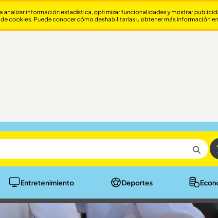
a analizar información estadística, optimizar funcionalidades y mostrar publici
 de cookies. Puede conocer cómo deshabilitarlas u obtener más información e
Entretenimiento
Deportes
Econ