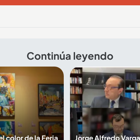
Continúa leyendo
 el color de la Feria
Jorge Alfredo Varga