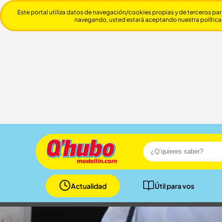
Este portal utiliza datos de navegación/cookies propias y de terceros par
navegando, usted estará aceptando nuestra política
Actualidad
Útil para vos