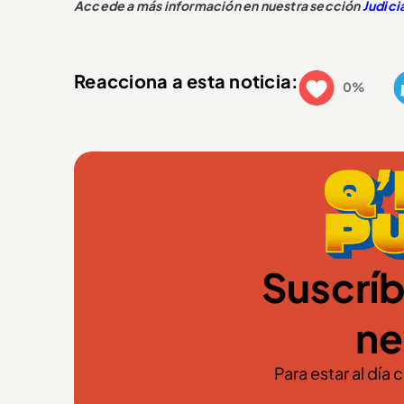
Accede a más información en nuestra sección
Judici
Reacciona a esta noticia:
0%
Suscríb
ne
Para estar al día 