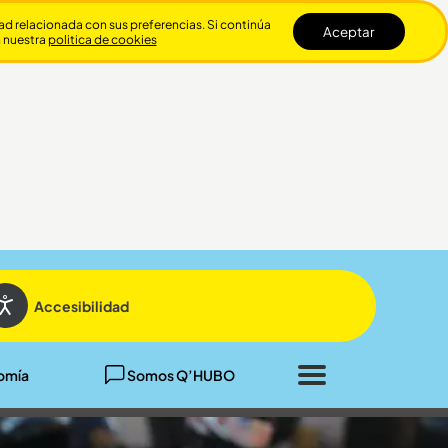
dad relacionada con sus preferencias. Si continúa
Aceptar
n nuestra
politica de cookies
Cerrar
Accesibilidad
omía
Somos Q’HUBO