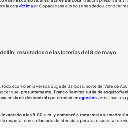
bre la otra
víctima
en Copacabana aún no se han dado a conocer m
ellín: resultados de las loterías del 8 de mayo
todo ocurrió en la vereda Buga de Barbosa, norte del Valle de Abu
onocer que,
presuntamente, Franco Ramírez sufría de esquizofreni
 una crisis de descontrol que terminó en
agresión
verbal hacia su 
a levantado a las 8:00 a.m. y comenzó a tratar mal a su madre sin
la respetar con un llamado de atención, pero la respuesta fue vio