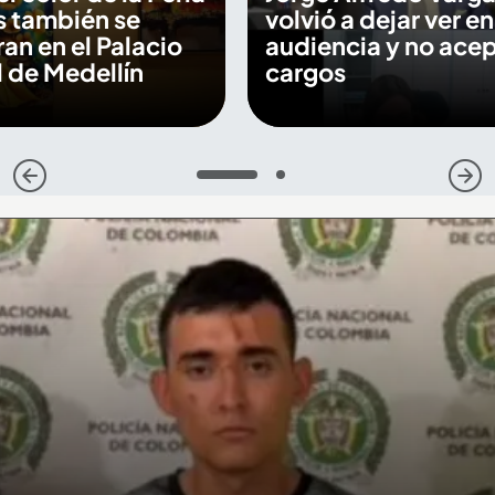
s también se
volvió a dejar ver en
an en el Palacio
audiencia y no ace
 de Medellín
cargos
1
2