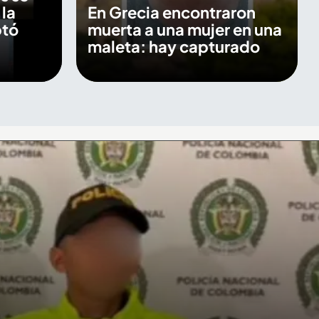
 la
En Grecia encontraron
ptó
muerta a una mujer en una
maleta: hay capturado