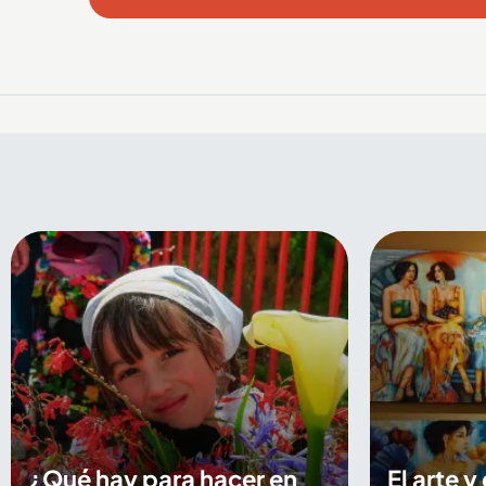
¿Qué hay para hacer en
El arte y