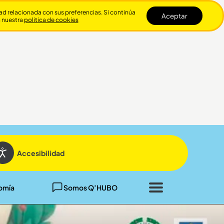
dad relacionada con sus preferencias. Si continúa
Aceptar
n nuestra
politica de cookies
Cerrar
Accesibilidad
omía
Somos Q’HUBO