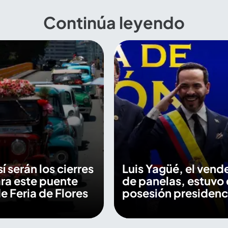
Continúa leyendo
sí serán los cierres
Luis Yagüé, el vend
ara este puente
de panelas, estuvo 
e Feria de Flores
posesión presidenc