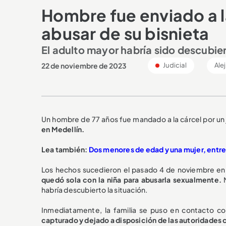
Hombre fue enviado a 
abusar de su bisnieta
El adulto mayor habría sido descubie
22 de noviembre de 2023
Judicial
Ale
Un hombre de 77 años fue mandado a la cárcel por un 
en Medellín.
Lea también:
Dos menores de edad y una mujer, entre
Los hechos sucedieron el pasado 4 de noviembre en 
quedó sola con la niña para abusarla sexualmente.
M
habría descubierto la situación.
Inmediatamente, la familia se puso en contacto co
capturado y dejado a disposición de las autoridade