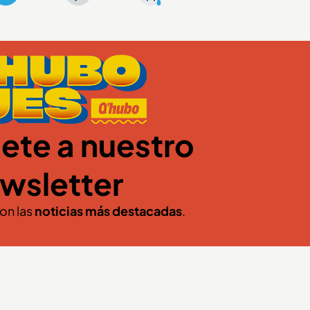
ete a nuestro
wsletter
con las
noticias más destacadas
.