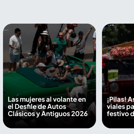
Las mujeres al volante en
¡Pilas! A
el Desfile de Autos
viales p
Clásicos y Antiguos 2026
festivo d