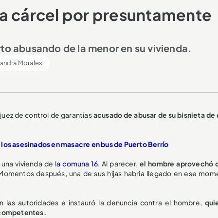
la cárcel por presuntamente
rto abusando de la menor en su vivienda.
jandra Morales
juez de control de garantías
acusado de abusar de su bisnieta de 
 los asesinados en masacre en bus de Puerto Berrío
una vivienda de l
a comuna 16.
Al parecer,
el hombre aprovechó 
omentos después, una de sus hijas habría llegado en ese mom
n las autoridades e instauró la denuncia contra el hombre,
qui
s competentes.