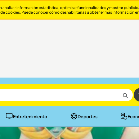
a analizar información estadística, optimizar funcionalidades y mostrar publici
 de cookies. Puede conocer cómo deshabilitarlas u obtener más información e
Entretenimiento
Deportes
Econ