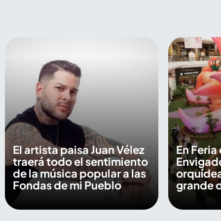
El artista paisa Juan Vélez
En Feria 
traerá todo el sentimiento
Envigado
de la música popular a las
orquídea
Fondas de mi Pueblo
grande 