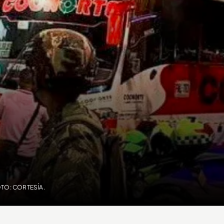
TO: CORTESÍA.