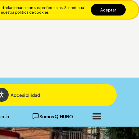
dad relacionada con sus preferencias. Si continúa
Aceptar
n nuestra
politica de cookies
Cerrar
Accesibilidad
omía
Somos Q’HUBO