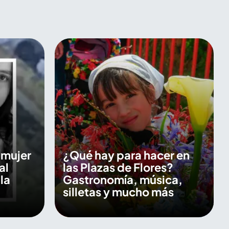
a mujer
¿Qué hay para hacer en
al
las Plazas de Flores?
la
Gastronomía, música,
silletas y mucho más