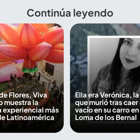
Continúa leyendo
de Flores, Viva
Ella era Verónica, l
 muestra la
que murió tras caer 
 experiencial más
vacío en su carro en 
de Latinoamérica
Loma de los Bernal