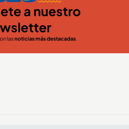
ete a nuestro
wsletter
con las
noticias más destacadas
.