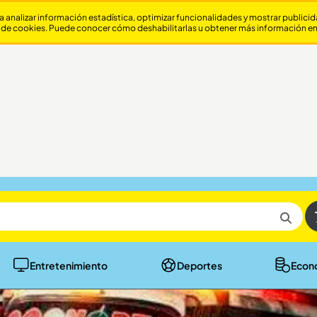
a analizar información estadística, optimizar funcionalidades y mostrar publici
 de cookies. Puede conocer cómo deshabilitarlas u obtener más información e
Entretenimiento
Deportes
Econ