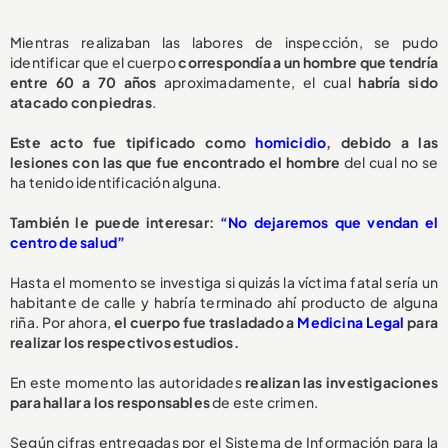
Mientras realizaban las labores de inspección, se pudo
identificar que el cuerpo
correspondía a un hombre que tendría
entre 60 a 70 años
aproximadamente, el cual
habría sido
atacado con piedras
.
Este acto fue tipificado como
homicidio
, debido a las
lesiones con las que fue encontrado el hombre
del cual no se
ha tenido identificación alguna.
También le puede interesar:
“No dejaremos que vendan el
centro de salud”
Hasta el momento se investiga si quizás la víctima fatal sería un
habitante de calle y habría terminado ahí producto de alguna
riña. Por ahora,
el cuerpo fue trasladado a
Medicina Legal
para
realizar los respectivos estudios.
En este momento las autoridades
realizan las investigaciones
para hallar a los responsables
de este crimen.
Según cifras entregadas por el Sistema de Información para la