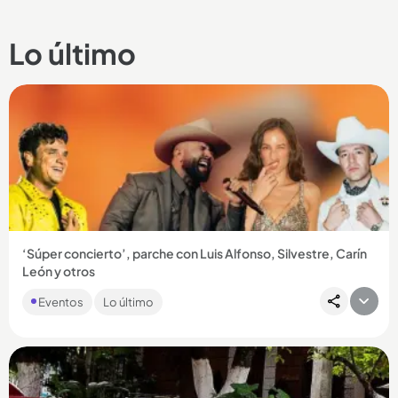
Lo último
‘Súper concierto’, parche con Luis Alfonso, Silvestre, Carín
León y otros
Si usted es de los que le gustan los parches donde le suenan
Eventos
Lo último
de todo, el ‘Súper concierto’ puede ser el evento que más
se...