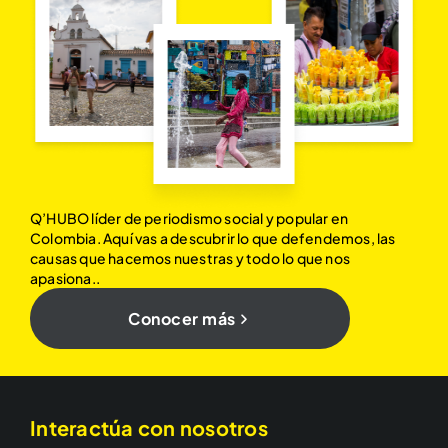
Q’HUBO líder de periodismo social y popular en
Colombia. Aquí vas a descubrir lo que defendemos, las
causas que hacemos nuestras y todo lo que nos
apasiona..
Conocer más
Interactúa con nosotros