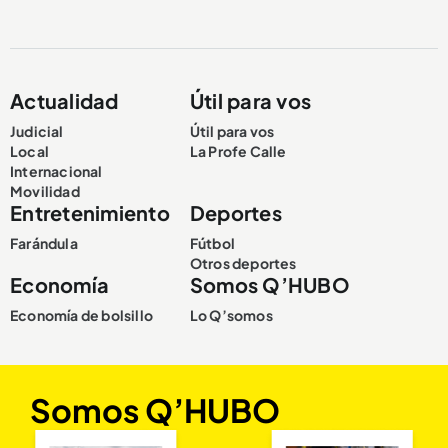
Actualidad
Útil para vos
Judicial
Útil para vos
Local
La Profe Calle
Internacional
Movilidad
Entretenimiento
Deportes
Farándula
Fútbol
Otros deportes
Economía
Somos Q’HUBO
Economía de bolsillo
Lo Q’somos
Somos Q’HUBO