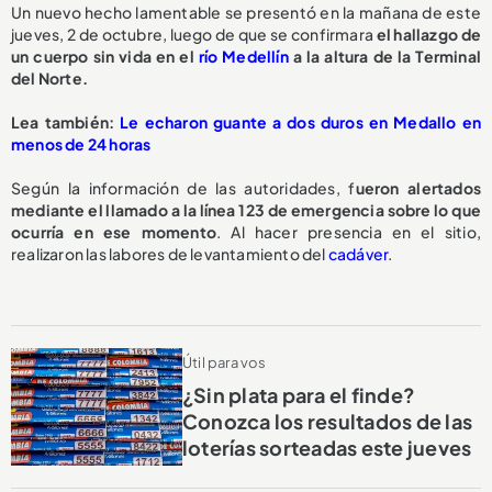
Un nuevo hecho lamentable se presentó en la mañana de este
jueves, 2 de octubre, luego de que se confirmara
el hallazgo de
un cuerpo sin vida en el
río Medellín
a la altura de la Terminal
del Norte.
Lea también:
Le echaron guante a dos duros en Medallo en
menos de 24 horas
Según la información de las autoridades, f
ueron alertados
mediante el llamado a la línea 123 de emergencia sobre lo que
ocurría en ese momento
. Al hacer presencia en el sitio,
realizaron las labores de levantamiento del
cadáver
.
Útil para vos
¿Sin plata para el finde?
Conozca los resultados de las
loterías sorteadas este jueves