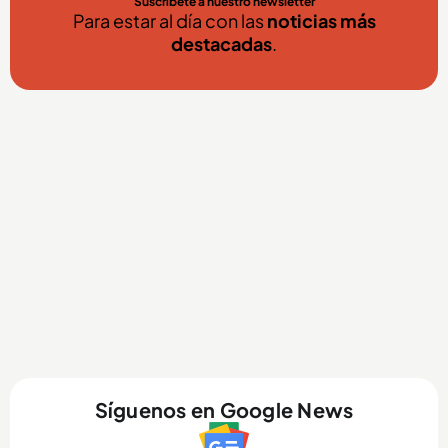
Suscríbete a nuestro newsletter
Para estar al día con las
noticias más
destacadas
.
Síguenos en Google News