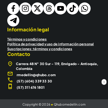
Información legal
Términos y condiciones
Política de privacidad y uso de información personal
Suscripciones: términos y condiciones
Contacto
Carrera 48 N° 30 Sur - 119, Envigado - Antioquia,
Colombia
rmedellin@qhubo.com
(57) (604) 339 33 30
x
(57) 311 676 1801
Copyright © 2026
•
Qhubomedellín.com