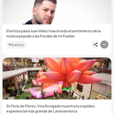
Compartir Noticia
El artista paisa Juan Vélez traerá todo el sentimiento de la
música popular a las Fondas de mi Pueblo
Eventos
Compartir Noticia
En Feria de Flores, Viva Envigado muestra la orquídea
experiencial más grande de Latinoamérica