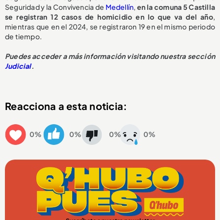
Seguridad y la Convivencia de
Medellín
,
en la comuna 5 Castilla
se registran 12 casos de homicidio en lo que va del año
,
mientras que en el 2024, se registraron 19 en el mismo periodo
de tiempo.
Puedes acceder a más información visitando nuestra sección
Judicial
.
Reacciona a esta noticia:
0%
0%
0%
0%