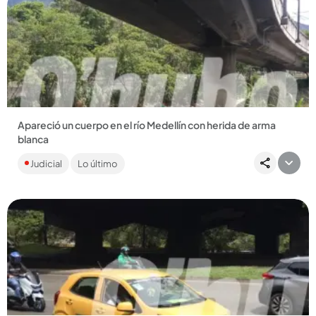
Compartir Noticia
Apareció un cuerpo en el río Medellín con herida de arma
blanca
Fue avistado por la comunidad del barrio Moravia. Investigan
Judicial
Lo último
qué fue lo que pasó para hallar a los responsables. ...
Compartir Noticia