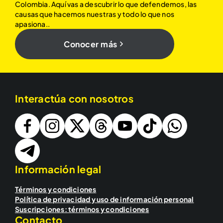
Colombia. Aquí vas a descubrir lo que defendemos, las
causas que hacemos nuestras y todo lo que nos
apasiona..
Conocer más
Interactúa con nosotros
Información legal
Términos y condiciones
Política de privacidad y uso de información personal
Suscripciones: términos y condiciones
Contacto