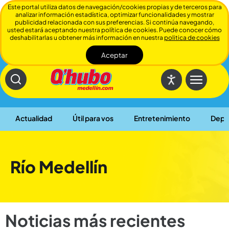
Este portal utiliza datos de navegación/cookies propias y de terceros para
analizar información estadística, optimizar funcionalidades y mostrar
publicidad relacionada con sus preferencias. Si continúa navegando,
usted estará aceptando nuestra política de cookies. Puede conocer cómo
deshabilitarlas u obtener más información en nuestra
politica de cookies
Aceptar
Cerrar
Actualidad
Útil para vos
Entretenimiento
Depo
Río Medellín
Noticias más recientes