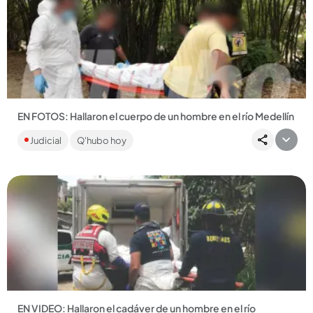
Compartir Noticia
EN FOTOS: Hallaron el cuerpo de un hombre en el río Medellín
El cadáver fue encontrado en la mañana del sábado a la altura
Judicial
Q'hubo hoy
del puente de la calle Colombia....
Compartir Noticia
EN VIDEO: Hallaron el cadáver de un hombre en el río