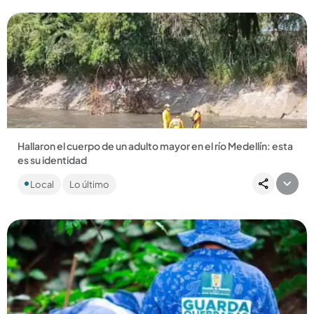
Hallaron el cuerpo de un adulto mayor en el río Medellín: esta
es su identidad
El cadáver fue encontrado en el sector de La Arenera, en el
Local
Lo último
municipio de Girardota. ...
Compartir Noticia