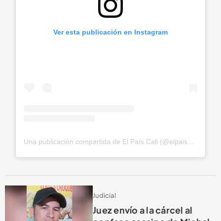
Ver esta publicación en Instagram
Una publicación compartida de El País Cali (@elpaiscali)
Judicial
Juez envío a la cárcel al