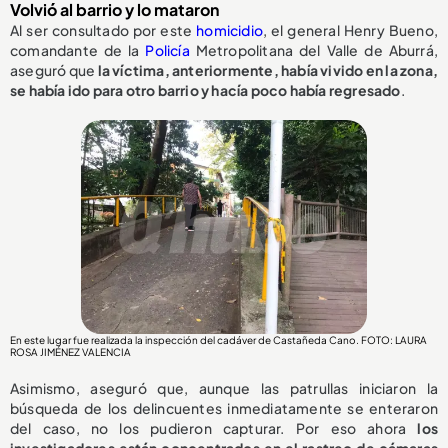
Volvió al barrio y lo mataron
Al ser consultado por este
homicidio
, el general Henry Bueno,
comandante de la
Policía
Metropolitana del Valle de Aburrá,
aseguró que
la víctima, anteriormente, había vivido en la zona,
se había ido para otro barrio y hacía poco había regresado
.
En este lugar fue realizada la inspección del cadáver de Castañeda Cano. FOTO: LAURA
ROSA JIMÉNEZ VALENCIA
Asimismo, aseguró que, aunque las patrullas iniciaron la
búsqueda de los delincuentes inmediatamente se enteraron
del caso, no los pudieron capturar. Por eso ahora
los