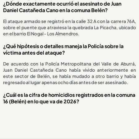
¿Dónde exactamente ocurrió el asesinato de Juan
Daniel Castañeda Cano en la comuna Belén?
El ataque armado se registró en la calle 32 A con la carrera 76A,
sobre el puente que atraviesa la quebrada La Picacha, ubicado
en el barrio El Nogal - Los Almendros.
¿Qué hipótesis o detalles maneja la Policía sobre la
víctima antes del ataque?
De acuerdo con la Policía Metropolitana del Valle de Aburrá,
Juan Daniel Castañeda Cano había vivido anteriormente en
este sector de Belén, se había mudado a otro barrio y había
regresado al lugar apenas ocho días antes de ser asesinado.
¿Cuál es la cifra de homicidios registrados en la comuna
16 (Belén) en lo que va de 2026?