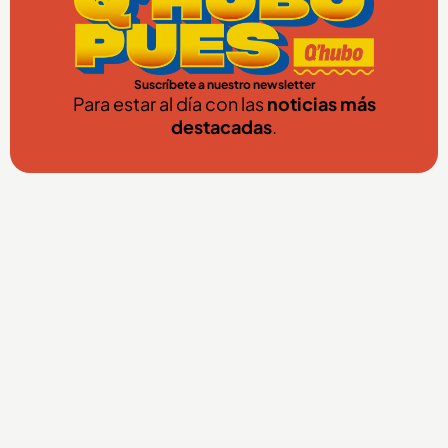
Suscríbete a nuestro newsletter
Para estar al día con las
noticias más
destacadas
.