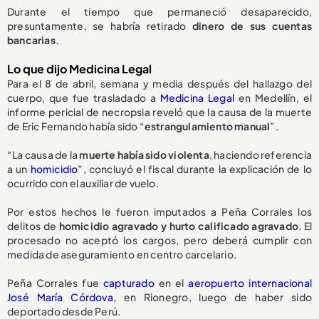
Durante el tiempo que permaneció desaparecido,
presuntamente, se habría retirado
dinero de sus cuentas
bancarias.
Lo que dijo Medicina Legal
Para el 8 de abril, semana y media después del hallazgo del
cuerpo, que fue trasladado a
Medicina Legal
en Medellín, el
informe pericial de necropsia reveló que la causa de la muerte
de Eric Fernando había sido “
estrangulamiento manual
”.
“La causa de la
muerte había sido violenta
, haciendo referencia
a un
homicidio
”, concluyó el fiscal durante la explicación de lo
ocurrido con el auxiliar de vuelo.
Por estos hechos le fueron imputados a Peña Corrales los
delitos de
homicidio agravado y hurto calificado agravado
. El
procesado no aceptó los cargos, pero deberá cumplir con
medida de aseguramiento en centro carcelario.
Peña Corrales fue
capturado
en el
aeropuerto internacional
José María Córdova
, en Rionegro
,
luego de haber sido
deportado desde Perú.