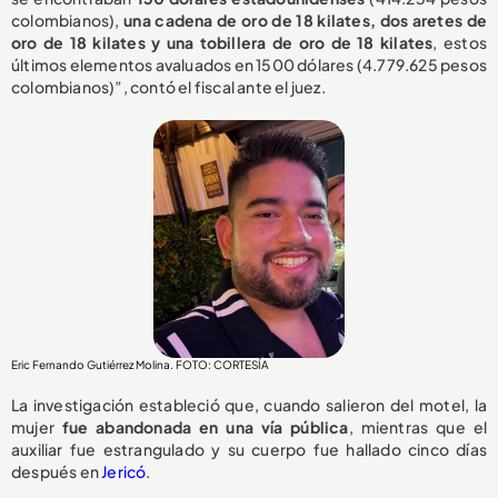
colombianos),
una cadena de oro de 18 kilates, dos aretes de
oro de 18 kilates y una tobillera de oro de 18 kilates
, estos
últimos elementos avaluados en 1500 dólares (4.779.625 pesos
colombianos)”, contó el fiscal ante el juez.
Eric Fernando Gutiérrez Molina. FOTO: CORTESÍA
La investigación estableció que, cuando salieron del motel, la
mujer
fue abandonada en una vía pública
, mientras que el
auxiliar fue estrangulado y su cuerpo fue hallado cinco días
después en
Jericó
.