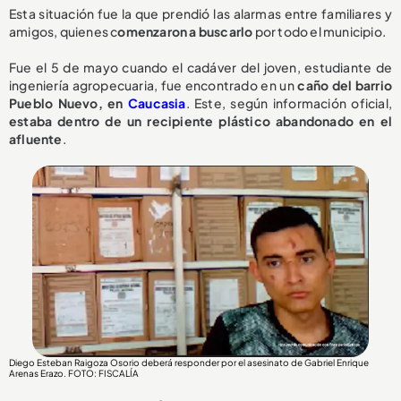
Esta situación fue la que prendió las alarmas entre familiares y
amigos, quienes c
omenzaron a buscarlo
por todo el municipio.
Fue el 5 de mayo cuando el cadáver del joven, estudiante de
ingeniería agropecuaria, fue encontrado en un
caño del barrio
Pueblo Nuevo, en
Caucasia
. Este, según información oficial,
estaba dentro de un recipiente plástico abandonado en el
afluente
.
Diego Esteban Raigoza Osorio deberá responder por el asesinato de Gabriel Enrique
Arenas Erazo
. FOTO: FISCALÍA