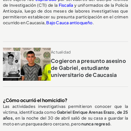
de Investigación (CTI) de la
Fiscalía
y uniformados de la Policía
Antioquia, luego de dos meses de labores investigativas que
permitieron establecer su presunta participación en el crimen
ocurrido en Caucasia,
Bajo Cauca antioqueño
.
Actualidad
Cogieron a presunto asesino
de Gabriel, estudiante
universitario de Caucasia
¿Cómo ocurrió el homicidio?
Las actividades investigativas permitieron conocer que la
víctima, identificada como
Gabriel Enrique Arenas Erazo, de 25
años,
en la noche del 30 de abril salió de su casa a guardar la
moto en un parqueadero cercano, pero
nunca regresó
.