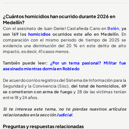
¿Cuántos homicidios han ocurrido durante 2026 en
Medellín?
Con el asesinato de Juan Daniel Castañeda Cano en
Belén
,
ya
son 169 los
homicidios
ocurridos este año en Medellín
. En
comparación con el mismo periodo de tiempo de 2025 se
evidencia una disminución del 20 % en este delito de alto
impacto, es decir, 41 casos menos.
También puede leer:
¿Por un tema pasional? Militar fue
asesinado mientras dormía en Robledo
De acuerdo con los registros del Sistema de Información para la
Seguridad y la Convivencia (Sisc),
del total de homicidios, 69
se cometieron con arma de fuego
y 28 de las víctimas tenían
entre 18 y 24 años.
Si te interesa este tema, no te pierdas nuestros artículos
relacionados en la sección
Judicial
.
Preguntas y respuestas relacionadas