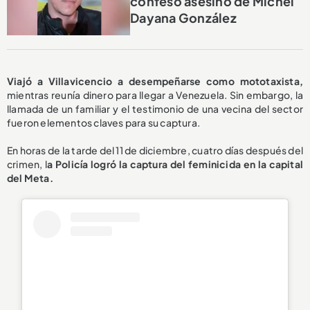
confeso asesino de Michel
Dayana González
Viajó a Villavicencio a desempeñarse como mototaxista,
mientras reunía dinero para llegar a Venezuela. Sin embargo, la
llamada de un familiar y el testimonio de una vecina del sector
fueron elementos claves para su captura.
En horas de la tarde del 11 de diciembre, cuatro días después del
crimen, l
a Policía logró la captura del feminicida en la capital
del Meta.