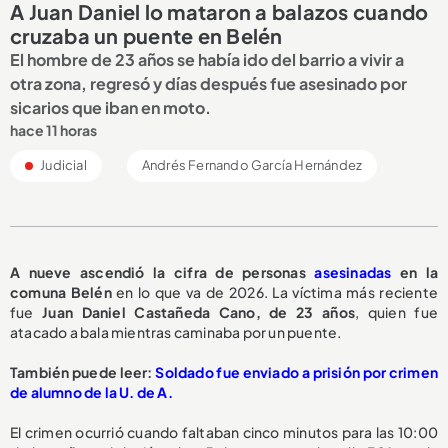
A Juan Daniel lo mataron a balazos cuando
cruzaba un puente en Belén
El hombre de 23 años se había ido del barrio a vivir a
otra zona, regresó y días después fue asesinado por
sicarios que iban en moto.
hace 11 horas
Judicial
Andrés Fernando García Hernández
A nueve ascendió la cifra de personas
asesinadas
en la
comuna Belén
en lo que va de 2026. La víctima más reciente
fue
Juan Daniel Castañeda Cano, de 23 años
, quien fue
atacado a bala mientras caminaba por un puente.
También puede leer:
Soldado fue enviado a prisión por crimen
de alumno de la U. de A.
El crimen ocurrió cuando faltaban cinco minutos para las 10:00