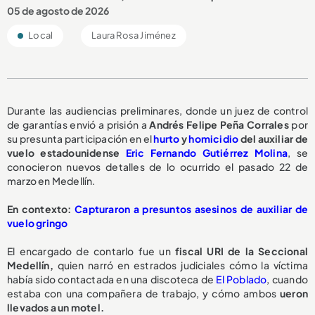
05 de agosto de 2026
Local
Laura Rosa Jiménez
Durante las audiencias preliminares, donde un juez de control
de garantías envió a prisión a
Andrés Felipe Peña Corrales
por
su presunta participación en el
hurto
y
homicidio
del auxiliar de
vuelo estadounidense
Eric Fernando Gutiérrez Molina
, se
conocieron nuevos detalles de lo ocurrido el pasado 22 de
marzo en Medellín.
En contexto:
Capturaron a presuntos asesinos de auxiliar de
vuelo gringo
El encargado de contarlo fue un
fiscal URI de la Seccional
Medellín,
quien narró en estrados judiciales cómo la víctima
había sido contactada en una discoteca de
El Poblado
, cuando
estaba con una compañera de trabajo, y cómo ambos
ueron
llevados a un motel.