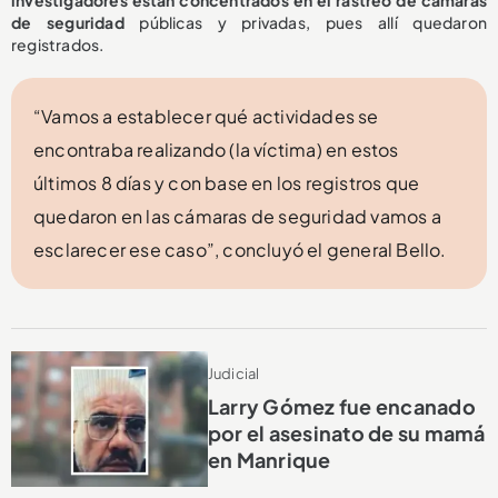
investigadores están concentrados en el rastreo de cámaras
de seguridad
públicas y privadas, pues allí quedaron
registrados.
“Vamos a establecer qué actividades se
encontraba realizando (la víctima) en estos
últimos 8 días y con base en los registros que
quedaron en las cámaras de seguridad vamos a
esclarecer ese caso”, concluyó el general Bello.
Judicial
Larry Gómez fue encanado
por el asesinato de su mamá
en Manrique