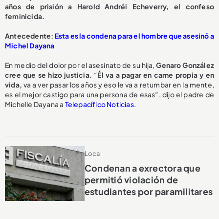
años de prisión a Harold Andréi Echeverry, el confeso
feminicida.
Antecedente:
Esta es la condena para el hombre que asesinó a
Michel Dayana
En medio del dolor por el asesinato de su hija,
Genaro González
cree que se hizo justicia.
“
Él va a pagar en carne propia y en
vida,
va a ver pasar los años y eso le va a retumbar en la mente,
es el mejor castigo para una persona de esas”, dijo el padre de
Michelle Dayana a
Telepacífico Noticias.
Local
Condenan a exrectora que
permitió violación de
estudiantes por paramilitares