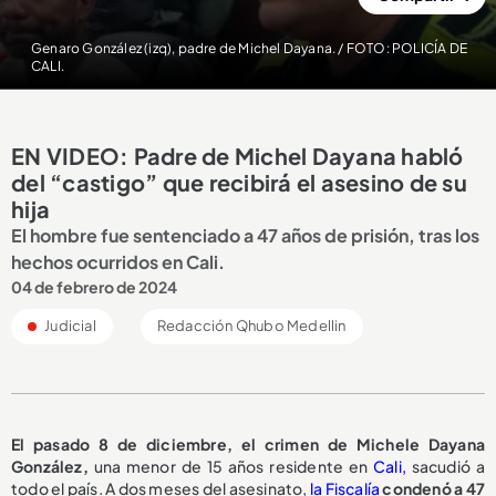
Genaro González (izq), padre de Michel Dayana. / FOTO: POLICÍA DE
CALI.
EN VIDEO: Padre de Michel Dayana habló
del “castigo” que recibirá el asesino de su
hija
El hombre fue sentenciado a 47 años de prisión, tras los
hechos ocurridos en Cali.
04 de febrero de 2024
Judicial
Redacción Qhubo Medellin
El pasado 8 de diciembre, el crimen de Michele Dayana
González,
una menor de 15 años residente en
Cali,
sacudió a
todo el país. A dos meses del asesinato,
la Fiscalía
condenó a 47