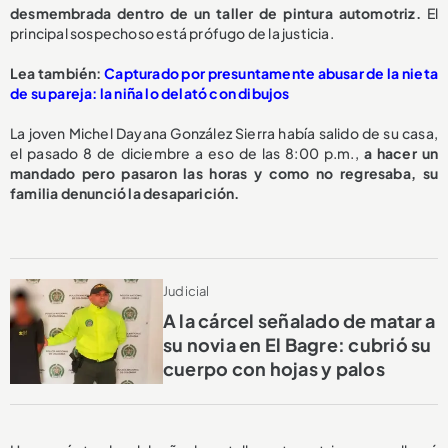
desmembrada dentro de un taller de pintura automotriz.
El
principal sospechoso está prófugo de la justicia.
Lea también:
Capturado por presuntamente abusar de la nieta
de su pareja: la niña lo delató con dibujos
La joven Michel Dayana González Sierra había salido de su casa,
el pasado 8 de diciembre a eso de las 8:00 p.m.,
a hacer un
mandado pero pasaron las horas y como no regresaba, su
familia denunció la desaparición.
Judicial
A la cárcel señalado de matar a
su novia en El Bagre: cubrió su
cuerpo con hojas y palos