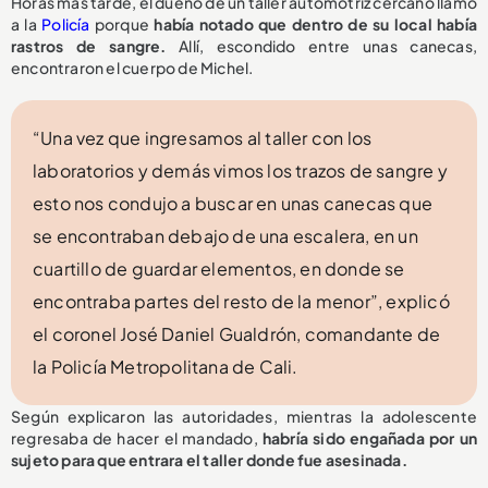
Horas más tarde, el dueño de un taller automotriz cercano llamó
a la
Policía
porque
había notado que dentro de su local había
rastros de sangre.
Allí, escondido entre unas canecas,
encontraron el cuerpo de Michel.
“Una vez que ingresamos al taller con los
laboratorios y demás vimos los trazos de sangre y
esto nos condujo a buscar en unas canecas que
se encontraban debajo de una escalera, en un
cuartillo de guardar elementos, en donde se
encontraba partes del resto de la menor”, explicó
el coronel José Daniel Gualdrón, comandante de
la Policía Metropolitana de Cali.
Según explicaron las autoridades, mientras la adolescente
regresaba de hacer el mandado,
habría sido engañada por un
sujeto para que entrara el taller donde fue asesinada.