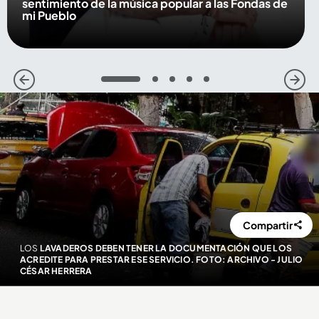
sentimiento de la música popular a las Fondas de
mi Pueblo
1
2
3
4
5
Compartir
LOS
LAVADEROS DEBEN TENER LA DOCUMENTACIÓN QUE LOS
ACREDITE PARA PRESTAR ESE SERVICIO. FOTO: ARCHIVO - JULIO
CÉSAR HERRERA