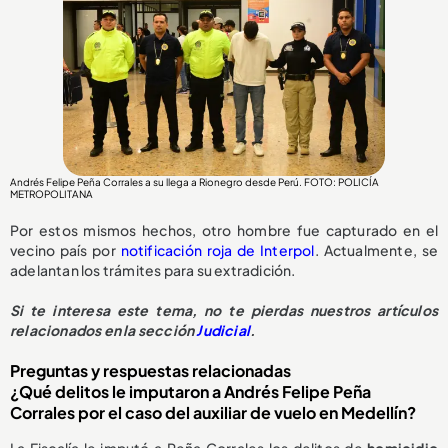
Andrés Felipe Peña Corrales a su llega a Rionegro desde Perú. FOTO: POLICÍA
METROPOLITANA
Por estos mismos hechos, otro hombre fue capturado en el
vecino país por
notificación roja de Interpol
. Actualmente, se
adelantan los trámites para su extradición.
Si te interesa este tema, no te pierdas nuestros artículos
relacionados en la sección
Judicial
.
Preguntas y respuestas relacionadas
¿Qué delitos le imputaron a Andrés Felipe Peña
Corrales por el caso del auxiliar de vuelo en Medellín?