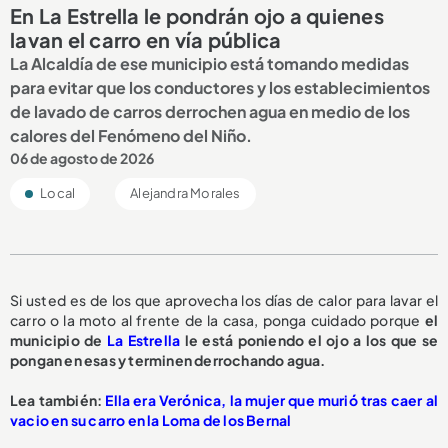
En La Estrella le pondrán ojo a quienes
lavan el carro en vía pública
La Alcaldía de ese municipio está tomando medidas
para evitar que los conductores y los establecimientos
de lavado de carros derrochen agua en medio de los
calores del Fenómeno del Niño.
06 de agosto de 2026
Local
Alejandra Morales
Si usted es de los que aprovecha los días de calor para lavar el
carro o la moto al frente de la casa, ponga cuidado porque
el
municipio de
La Estrella
le está poniendo el ojo a los que se
pongan en esas y terminen derrochando agua.
L
ea también:
Ella era Verónica, la mujer que murió tras caer al
vacio en su carro en la Loma de los Bernal