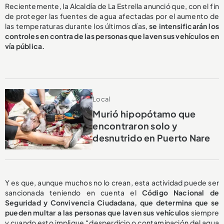
Recientemente, la Alcaldía de La Estrella anunció que, con el fin
de proteger las fuentes de agua afectadas por el aumento de
las temperaturas durante los últimos días,
se intensificarán los
controles en contra de las personas que laven sus vehículos en
vía pública.
Local
Murió hipopótamo que
encontraron solo y
desnutrido en Puerto Nare
Y es que, aunque muchos no lo crean, esta actividad puede ser
sancionada teniendo en cuenta el
Código Nacional de
Seguridad y Convivencia Ciudadana, que determina que se
pueden multar a las personas que laven sus vehículos
siempre
y cuando esto
implique “desperdicio o contaminación del agua