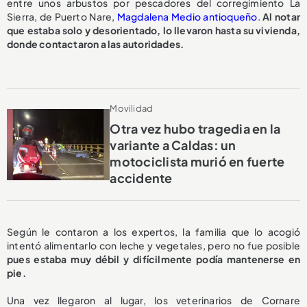
entre unos arbustos por pescadores del corregimiento La
Sierra, de Puerto Nare,
Magdalena Medio antioqueño
.
Al notar
que estaba solo y desorientado, lo llevaron hasta su vivienda,
donde contactaron a las autoridades.
Movilidad
Otra vez hubo tragedia en la
variante a Caldas: un
motociclista murió en fuerte
accidente
Según le contaron a los expertos, la familia que lo acogió
intentó alimentarlo con leche y vegetales, pero no fue posible
pues estaba muy débil y difícilmente podía mantenerse en
pie.
Una vez llegaron al lugar, los veterinarios de Cornare