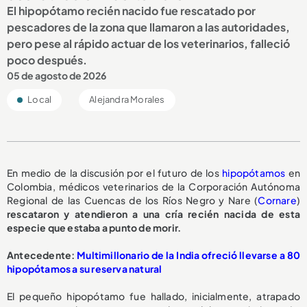
El hipopótamo recién nacido fue rescatado por
pescadores de la zona que llamaron a las autoridades,
pero pese al rápido actuar de los veterinarios, falleció
poco después.
05 de agosto de 2026
Local
Alejandra Morales
En medio de la discusión por el futuro de los
hipopótamos
en
Colombia, médicos veterinarios de la Corporación Autónoma
Regional de las Cuencas de los Ríos Negro y Nare (
Cornare
)
rescataron y atendieron a una cría recién nacida de esta
especie que estaba a punto de morir.
A
ntecedente:
Multimillonario de la India ofreció llevarse a 80
hipopótamos a su reserva natural
El pequeño hipopótamo fue hallado, inicialmente, atrapado