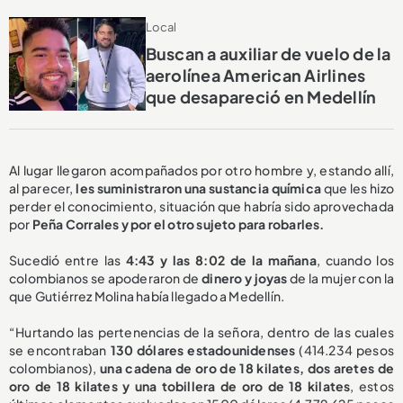
Local
Buscan a auxiliar de vuelo de la
aerolínea American Airlines
que desapareció en Medellín
Al lugar llegaron acompañados por otro hombre y, estando allí,
al parecer,
les suministraron una sustancia química
que les hizo
perder el conocimiento, situación que habría sido aprovechada
por
Peña Corrales y por el otro sujeto para robarles.
Sucedió entre las
4:43 y las 8:02 de la mañana
, cuando los
colombianos se apoderaron de
dinero y joyas
de la mujer con la
que Gutiérrez Molina había llegado a Medellín.
“Hurtando las pertenencias de la señora, dentro de las cuales
se encontraban
130 dólares estadounidenses
(414.234 pesos
colombianos),
una cadena de oro de 18 kilates, dos aretes de
oro de 18 kilates y una tobillera de oro de 18 kilates
, estos