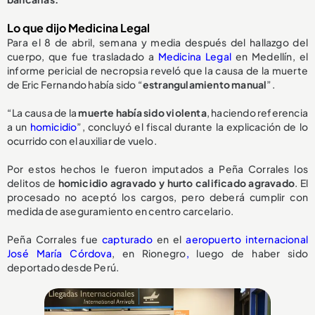
Lo que dijo Medicina Legal
Para el 8 de abril, semana y media después del hallazgo del
cuerpo, que fue trasladado a
Medicina Legal
en Medellín, el
informe pericial de necropsia reveló que la causa de la muerte
de Eric Fernando había sido “
estrangulamiento manual
”.
“La causa de la
muerte había sido violenta
, haciendo referencia
a un
homicidio
”, concluyó el fiscal durante la explicación de lo
ocurrido con el auxiliar de vuelo.
Por estos hechos le fueron imputados a Peña Corrales los
delitos de
homicidio agravado y hurto calificado agravado
. El
procesado no aceptó los cargos, pero deberá cumplir con
medida de aseguramiento en centro carcelario.
Peña Corrales fue
capturado
en el
aeropuerto internacional
José María Córdova
, en Rionegro
,
luego de haber sido
deportado desde Perú.