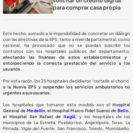
solicitar un crédito digital
para comprar casa propia
Este hecho, sumado a la imposibilidad de concretar un diálogo
con las directivas de la EPS, tanto a nivel departamental, como
nacional, ha provocado que no se puedan suscribir los
contratos con los hospitales públicos del departamento,
afectando las finanzas de estos establecimientos y
entorpeciendo la correcta prestación del servicio a los
usuarios.
Por esta razón, los 25 hospitales decidieron ‘cortarle el chorro’
a la Nueva EPS y suspender los servicios ambulatorios no
urgentes a sus usuarios.
Los hospitales que tomaron esta medida son el
Hospital
General de
Medellín
, el Hospital Marco Fidel Suarez de
Bello
,
el Hospital San Rafael de
Itagüí
,
y los hospitales de los
municipios de La Estrella, Pueblorrico, Angelópolis, Tarso, La
Pintada, Vigía del Fuerte, San Francisco, Toledo, Montebello,