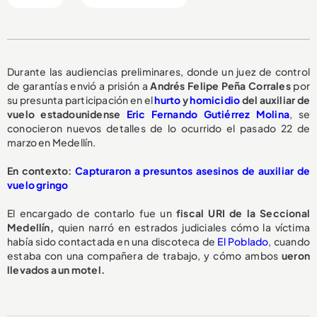
Durante las audiencias preliminares, donde un juez de control
de garantías envió a prisión a
Andrés Felipe Peña Corrales
por
su presunta participación en el
hurto
y
homicidio
del auxiliar de
vuelo estadounidense
Eric Fernando Gutiérrez Molina
, se
conocieron nuevos detalles de lo ocurrido el pasado 22 de
marzo en Medellín.
En contexto:
Capturaron a presuntos asesinos de auxiliar de
vuelo gringo
El encargado de contarlo fue un
fiscal URI de la Seccional
Medellín,
quien narró en estrados judiciales cómo la víctima
había sido contactada en una discoteca de
El Poblado
, cuando
estaba con una compañera de trabajo, y cómo ambos
ueron
llevados a un motel.