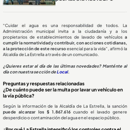
“Cuidar el agua es una responsabilidad de todos. La
Administración municipal invita a la ciudadanía y a los
propietarios de establecimientos de lavado de vehículos
a
cumplir la normatividad y contribuir, con acciones cotidianas,
a la protección de este recurso
esencial para la vida”, afirmó la
Alcaldía de La Estrella a través de un comunicado.
¿
Quieres estar al día de las últimas novedades? Manténte al
día con nuestra sección de
Local
.
Preguntas y respuestas relacionadas
¿De cuánto puede ser la multa por lavar un vehículo en
la vía pública?
Según la información de la Alcaldía de La Estrella, la sanción
puede alcanzar los $ 1.867.616
cuando el lavado genere
desperdicio o contaminación del agua en el espacio público.
¿Por qué La Estrella intensificó los controles contra el