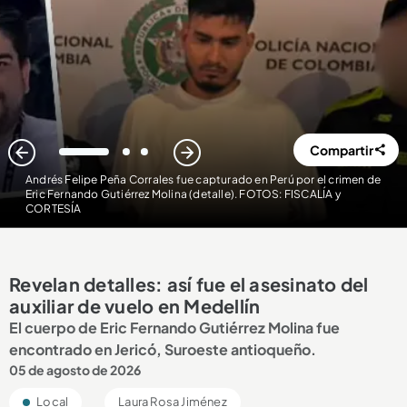
Compartir
1
2
3
Andrés Felipe Peña Corrales fue capturado en Perú por el crimen de
Eric Fernando Gutiérrez Molina (detalle). FOTOS: FISCALÍA y
CORTESÍA
Revelan detalles: así fue el asesinato del
auxiliar de vuelo en Medellín
El cuerpo de Eric Fernando Gutiérrez Molina fue
encontrado en Jericó, Suroeste antioqueño.
05 de agosto de 2026
Local
Laura Rosa Jiménez