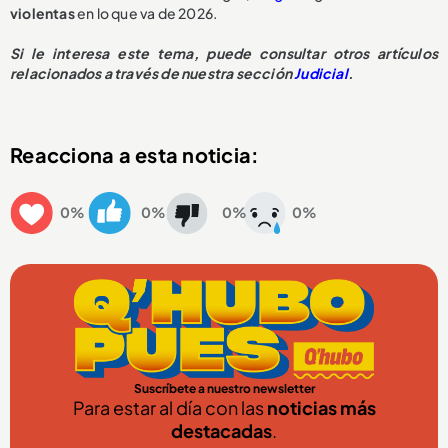
violentas
en lo que va de 2026.
Si le interesa este tema, puede consultar otros artículos
relacionados a través de nuestra sección
Judicial
.
Reacciona a esta noticia:
0%
0%
0%
0%
Suscríbete a nuestro newsletter
Para estar al día con las
noticias más
destacadas
.