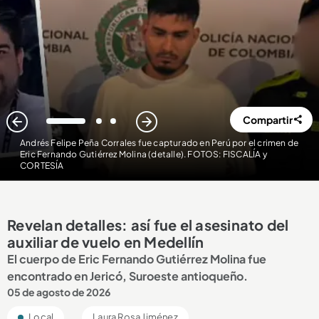
Compartir
1
2
3
Andrés Felipe Peña Corrales fue capturado en Perú por el crimen de
Eric Fernando Gutiérrez Molina (detalle). FOTOS: FISCALÍA y
CORTESÍA
Revelan detalles: así fue el asesinato del
auxiliar de vuelo en Medellín
El cuerpo de Eric Fernando Gutiérrez Molina fue
encontrado en Jericó, Suroeste antioqueño.
05 de agosto de 2026
Local
Laura Rosa Jiménez