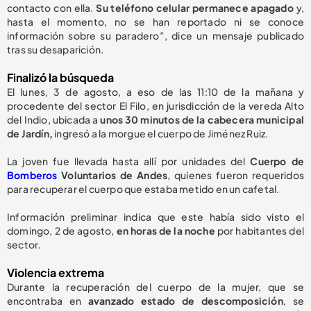
contacto con ella.
Su teléfono celular permanece apagado
y,
hasta el momento, no se han reportado ni se conoce
información sobre su paradero”, dice un mensaje publicado
tras su desaparición.
Finalizó la búsqueda
El lunes, 3 de agosto, a eso de las 11:10 de la mañana y
procedente del sector El Filo, en jurisdicción de la vereda Alto
del Indio, ubicada a
unos 30 minutos de la cabecera municipal
de Jardín,
ingresó a la morgue el cuerpo de Jiménez Ruiz.
La joven fue llevada hasta allí por unidades del
Cuerpo de
Bomberos
Voluntarios de Andes
, quienes fueron requeridos
para recuperar el cuerpo que estaba metido en un cafetal.
Información preliminar indica que este había sido visto el
domingo, 2 de agosto,
en horas de la noche
por habitantes del
sector.
Violencia extrema
Durante la recuperación del cuerpo de la mujer, que se
encontraba en
avanzado estado de descomposición
, se