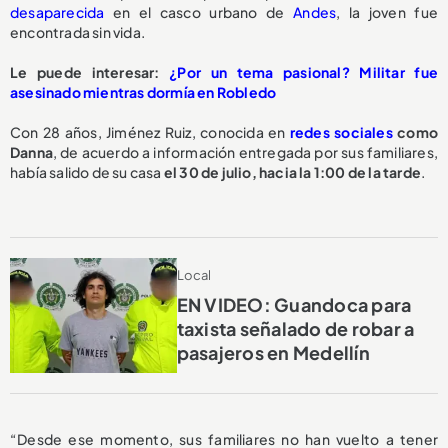
desaparecida
en el casco urbano de
Andes
, la joven fue
encontrada sin vida.
Le puede interesar:
¿Por un tema pasional? Militar fue
asesinado mientras dormía en Robledo
Con 28 años, Jiménez Ruiz, conocida en
redes sociales
como
Danna
, de acuerdo a información entregada por sus familiares,
había salido de su casa
el 30 de julio, hacia la 1:00 de la tarde
.
Local
EN VIDEO: Guandoca para
taxista señalado de robar a
pasajeros en Medellín
“Desde ese momento, sus familiares no han vuelto a tener