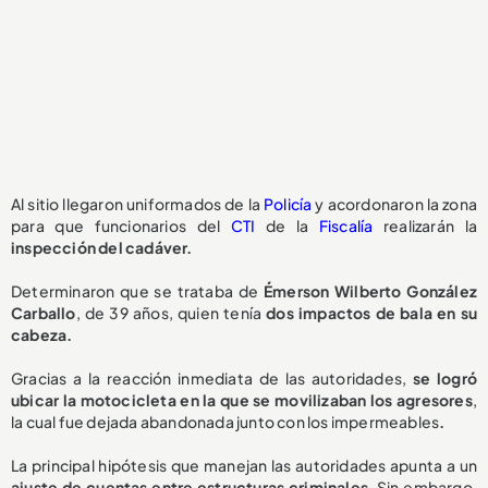
Al sitio llegaron uniformados de la
Policía
y acordonaron la zona
para que funcionarios del
CTI
de la
Fiscalía
realizarán la
inspección del cadáver.
Determinaron que se trataba de
Émerson Wilberto González
Carballo
, de 39 años, quien tenía
dos impactos de bala en su
cabeza.
Gracias a la reacción inmediata de las autoridades,
se logró
ubicar la motocicleta en la que se movilizaban los agresores
,
la cual fue dejada abandonada junto con los impermeables
.
La principal hipótesis que manejan las autoridades apunta a un
ajuste de cuentas entre estructuras criminales
. Sin embargo,