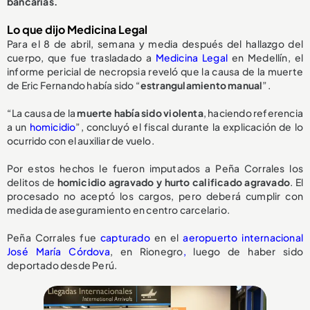
bancarias.
Lo que dijo Medicina Legal
Para el 8 de abril, semana y media después del hallazgo del
cuerpo, que fue trasladado a
Medicina Legal
en Medellín, el
informe pericial de necropsia reveló que la causa de la muerte
de Eric Fernando había sido “
estrangulamiento manual
”.
“La causa de la
muerte había sido violenta
, haciendo referencia
a un
homicidio
”, concluyó el fiscal durante la explicación de lo
ocurrido con el auxiliar de vuelo.
Por estos hechos le fueron imputados a Peña Corrales los
delitos de
homicidio agravado y hurto calificado agravado
. El
procesado no aceptó los cargos, pero deberá cumplir con
medida de aseguramiento en centro carcelario.
Peña Corrales fue
capturado
en el
aeropuerto internacional
José María Córdova
, en Rionegro
,
luego de haber sido
deportado desde Perú.