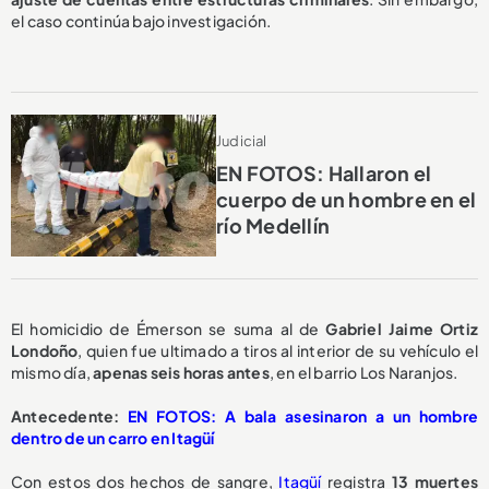
el caso continúa bajo investigación.
Judicial
EN FOTOS: Hallaron el
cuerpo de un hombre en el
río Medellín
El homicidio de Émerson se suma al de
Gabriel Jaime Ortiz
Londoño
, quien fue ultimado a tiros al interior de su vehículo el
mismo día,
apenas seis horas antes
, en el barrio Los Naranjos.
Antecedente:
EN FOTOS: A bala asesinaron a un hombre
dentro de un carro en Itagüí
Con estos dos hechos de sangre,
Itagüí
registra
13 muertes