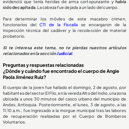
evidenció que tenía heridas de arma cortopunzante y
había
sido decapitada
. La cabeza fue dejada a un lado del cuerpo.
Para determinar los móviles de este macabro crimen,
funcionarios del
CTI de la Fiscalía
se encargaron de la
inspección técnica del cadáver y la recolección de material
probatorio.
Si te interesa este tema, no te pierdas nuestros artículos
relacionados en la sección
Judicial
.
Preguntas y respuestas relacionadas
¿Dónde y cuándo fue encontrado el cuerpo de Angie
Paola Jiménez Ruiz?
El cuerpo de la joven fue hallado el domingo, 2 de agosto, por
habitantes del sector El Filo, en la vereda Alto del Indio, una zona
ubicada a unos 30 minutos del casco urbano del municipio de
Andes, Antioquia. Posteriormente, el lunes, 3 de agosto, a las
11:10 a.m., fue ingresado a la morgue municipal tras las labores
de recuperación realizadas por el Cuerpo de Bomberos
Voluntarios.