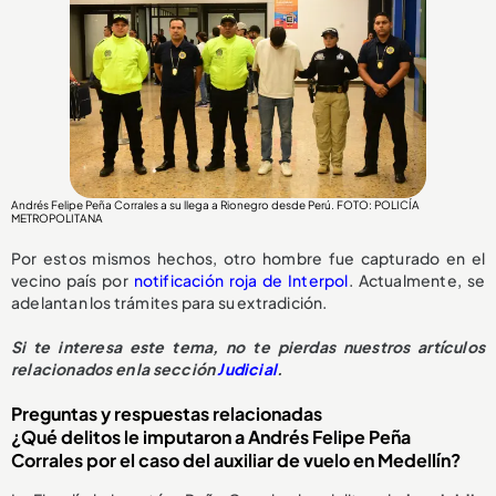
Andrés Felipe Peña Corrales a su llega a Rionegro desde Perú. FOTO: POLICÍA
METROPOLITANA
Por estos mismos hechos, otro hombre fue capturado en el
vecino país por
notificación roja de Interpol
. Actualmente, se
adelantan los trámites para su extradición.
Si te interesa este tema, no te pierdas nuestros artículos
relacionados en la sección
Judicial
.
Preguntas y respuestas relacionadas
¿Qué delitos le imputaron a Andrés Felipe Peña
Corrales por el caso del auxiliar de vuelo en Medellín?