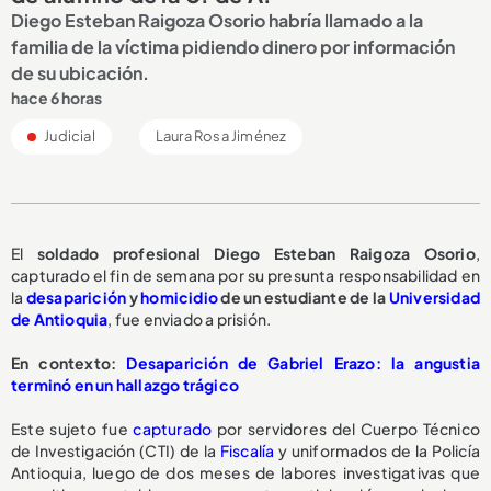
Diego Esteban Raigoza Osorio habría llamado a la
familia de la víctima pidiendo dinero por información
de su ubicación.
hace 6 horas
Judicial
Laura Rosa Jiménez
El
soldado profesional Diego Esteban Raigoza Osorio
,
capturado el fin de semana por su presunta responsabilidad en
la
desaparición
y
homicidio
de un estudiante de la
Universidad
de Antioquia
, fue enviado a prisión.
En contexto:
Desaparición de Gabriel Erazo: la angustia
terminó en un hallazgo trágico
Este sujeto fue
capturado
por servidores del Cuerpo Técnico
de Investigación (CTI) de la
Fiscalía
y uniformados de la Policía
Antioquia, luego de dos meses de labores investigativas que