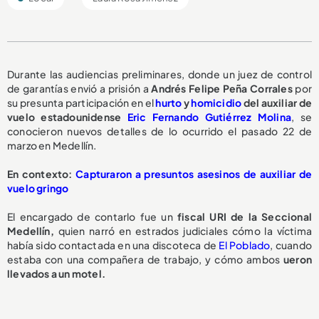
Durante las audiencias preliminares, donde un juez de control
de garantías envió a prisión a
Andrés Felipe Peña Corrales
por
su presunta participación en el
hurto
y
homicidio
del auxiliar de
vuelo estadounidense
Eric Fernando Gutiérrez Molina
, se
conocieron nuevos detalles de lo ocurrido el pasado 22 de
marzo en Medellín.
En contexto:
Capturaron a presuntos asesinos de auxiliar de
vuelo gringo
El encargado de contarlo fue un
fiscal URI de la Seccional
Medellín,
quien narró en estrados judiciales cómo la víctima
había sido contactada en una discoteca de
El Poblado
, cuando
estaba con una compañera de trabajo, y cómo ambos
ueron
llevados a un motel.