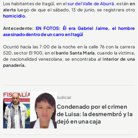
Los habitantes de Itagüí, en el
sur del Valle de Aburrá
, están
en
alerta
luego de que el sábado, 13 de junio, se registrara otro
homicidio
.
Antecedente:
EN FOTOS: Él era Gabriel Jaime, el hombre
asesinado dentro de un carro en Itagüí
Ocurrió hacia las 7:00 de la noche en la calle 76 con la carrera
52D, sector El 900, en el
barrio Santa María
, cuando la víctima,
de nacionalidad venezolana, se encontraba al
interior de una
panadería.
Judicial
Condenado por el crimen
de Luisa: la desmembró y la
dejó en una caja