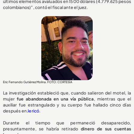
últimos elementos avaluados en 1500 dólares (4.779.625 pesos
colombianos)”, contó el fiscal ante el juez.
Eric Fernando Gutiérrez Molina. FOTO: CORTESÍA
La investigación estableció que, cuando salieron del motel, la
mujer
fue abandonada en una vía pública
, mientras que el
auxiliar fue estrangulado y su cuerpo fue hallado cinco días
después en
Jericó
.
Durante el tiempo que permaneció desaparecido,
presuntamente, se habría retirado
dinero de sus cuentas