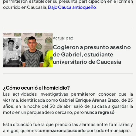
permitieron establecer su presunta participación en el crimen
ocurrido en Caucasia,
Bajo Cauca antioqueño
.
Actualidad
Cogieron a presunto asesino
de Gabriel, estudiante
universitario de Caucasia
¿Cómo ocurrió el homicidio?
Las actividades investigativas permitieron conocer que la
víctima, identificada como
Gabriel Enrique Arenas Erazo, de 25
años,
en la noche del 30 de abril salió de su casa a guardar la
moto en un parqueadero cercano, pero
nunca regresó
.
Esta situación fue la que prendió las alarmas entre familiares y
amigos, quienes c
omenzaron a buscarlo
por todo el municipio.