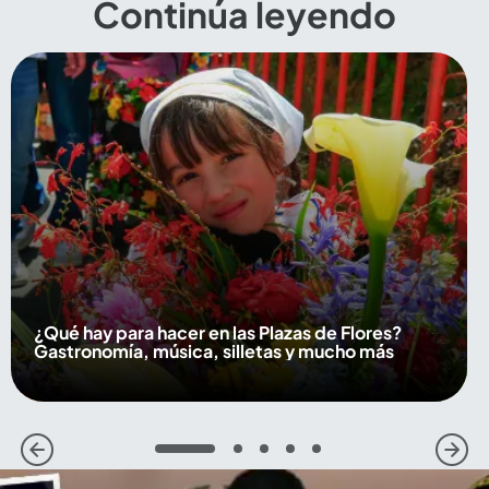
Continúa leyendo
¿Qué hay para hacer en las Plazas de Flores?
Gastronomía, música, silletas y mucho más
1
2
3
4
5