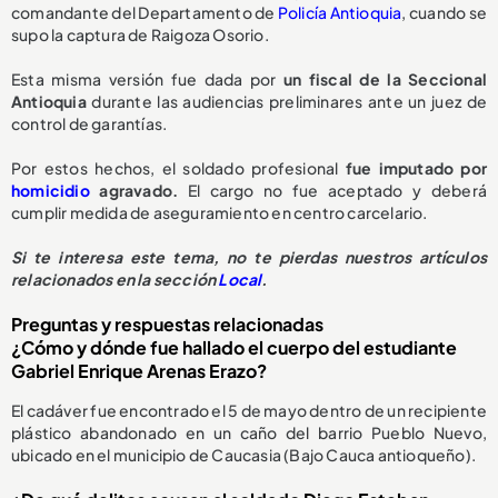
comandante del Departamento de
Policía Antioquia
, cuando se
supo la captura de Raigoza Osorio.
Esta misma versión fue dada por
un fiscal de la Seccional
Antioquia
durante las audiencias preliminares ante un juez de
control de garantías.
Por estos hechos, el soldado profesional
fue imputado por
homicidio
agravado.
El cargo no fue aceptado y deberá
cumplir medida de aseguramiento en centro carcelario.
Si te interesa este tema, no te pierdas nuestros artículos
relacionados en la sección
Local
.
Preguntas y respuestas relacionadas
¿Cómo y dónde fue hallado el cuerpo del estudiante
Gabriel Enrique Arenas Erazo?
El cadáver fue encontrado el 5 de mayo dentro de un recipiente
plástico abandonado en un caño del barrio Pueblo Nuevo,
ubicado en el municipio de Caucasia (Bajo Cauca antioqueño).