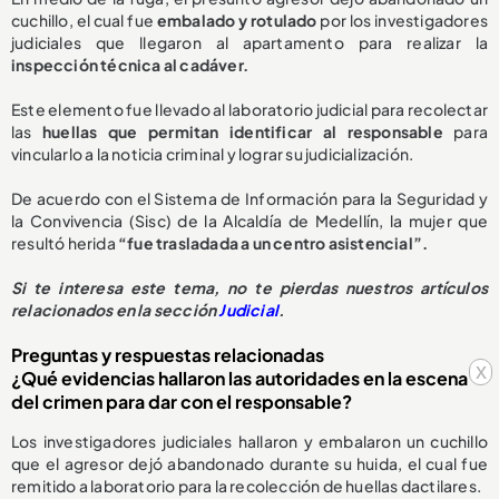
cuchillo, el cual fue
embalado y rotulado
por los investigadores
judiciales que llegaron al apartamento para realizar la
inspección técnica al cadáver.
Este elemento fue llevado al laboratorio judicial para recolectar
las
huellas que permitan identificar al responsable
para
vincularlo a la noticia criminal y lograr su judicialización.
De acuerdo con el Sistema de Información para la Seguridad y
la Convivencia (Sisc) de la Alcaldía de Medellín, la mujer que
resultó herida
“fue trasladada a un centro asistencial”.
Si te interesa este tema, no te pierdas nuestros artículos
relacionados en la sección
Judicial
.
Preguntas y respuestas relacionadas
x
¿Qué evidencias hallaron las autoridades en la escena
del crimen para dar con el responsable?
Los investigadores judiciales hallaron y embalaron un cuchillo
que el agresor dejó abandonado durante su huida, el cual fue
remitido a laboratorio para la recolección de huellas dactilares.