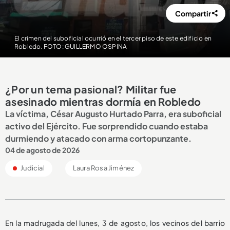
Compartir
El crimen del suboficial ocurrió en el tercer piso de este edificio en
Robledo. FOTO: GUILLERMO OSPINA
¿Por un tema pasional? Militar fue
asesinado mientras dormía en Robledo
La víctima, César Augusto Hurtado Parra, era suboficial
activo del Ejército. Fue sorprendido cuando estaba
durmiendo y atacado con arma cortopunzante.
04 de agosto de 2026
Judicial
Laura Rosa Jiménez
En la madrugada del lunes, 3 de agosto, los vecinos del barrio