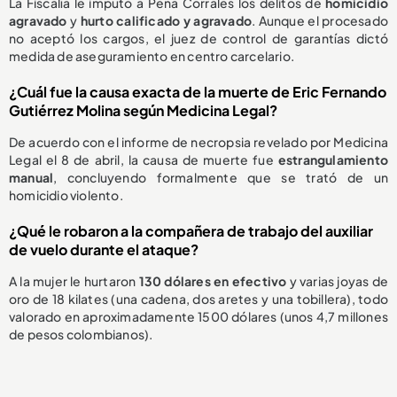
La Fiscalía le imputó a Peña Corrales los delitos de
homicidio
agravado
y
hurto calificado y agravado
. Aunque el procesado
no aceptó los cargos, el juez de control de garantías dictó
medida de aseguramiento en centro carcelario.
¿Cuál fue la causa exacta de la muerte de Eric Fernando
Gutiérrez Molina según Medicina Legal?
De acuerdo con el informe de necropsia revelado por Medicina
Legal el 8 de abril, la causa de muerte fue
estrangulamiento
manual
, concluyendo formalmente que se trató de un
homicidio violento.
¿Qué le robaron a la compañera de trabajo del auxiliar
de vuelo durante el ataque?
A la mujer le hurtaron
130 dólares en efectivo
y varias joyas de
oro de 18 kilates (una cadena, dos aretes y una tobillera), todo
valorado en aproximadamente 1500 dólares (unos 4,7 millones
de pesos colombianos).