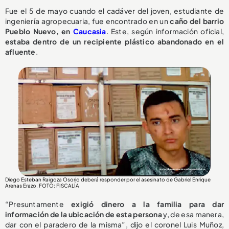
Fue el 5 de mayo cuando el cadáver del joven, estudiante de
ingeniería agropecuaria, fue encontrado en un
caño del barrio
Pueblo Nuevo, en
Caucasia
. Este, según información oficial,
estaba dentro de un recipiente plástico abandonado en el
afluente
.
Diego Esteban Raigoza Osorio deberá responder por el asesinato de Gabriel Enrique
Arenas Erazo
. FOTO: FISCALÍA
“Presuntamente
exigió dinero a la familia para dar
información de la ubicación de esta persona
y, de esa manera,
dar con el paradero de la misma”, dijo el coronel Luis Muñoz,