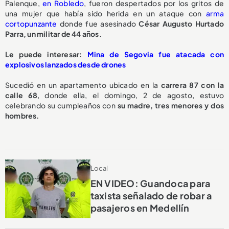
Palenque,
en Robledo
, fueron despertados por los gritos de
una mujer que había sido herida en un ataque con
arma
cortopunzante
donde fue asesinado
César Augusto Hurtado
Parra, un militar de 44 años.
Le puede interesar:
Mina de Segovia fue atacada con
explosivos lanzados desde drones
Sucedió en un apartamento ubicado en la
carrera 87 con la
calle 68
, donde ella, el domingo, 2 de agosto, estuvo
celebrando su cumpleaños con
su madre, tres menores y dos
hombres.
Local
EN VIDEO: Guandoca para
taxista señalado de robar a
pasajeros en Medellín