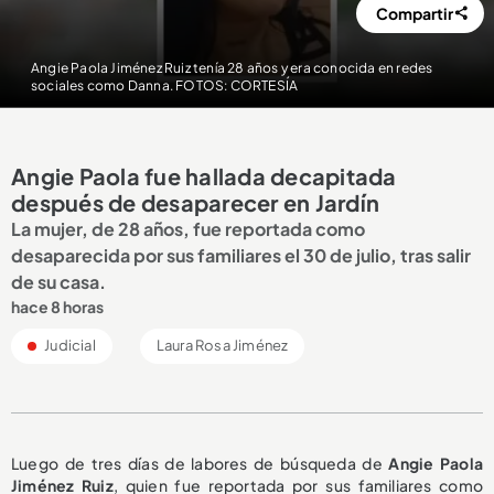
Compartir
Angie Paola Jiménez Ruiz tenía 28 años y era conocida en redes
sociales como Danna. FOTOS: CORTESÍA
Angie Paola fue hallada decapitada
después de desaparecer en Jardín
La mujer, de 28 años, fue reportada como
desaparecida por sus familiares el 30 de julio, tras salir
de su casa.
hace 8 horas
Judicial
Laura Rosa Jiménez
Luego de tres días de labores de búsqueda de
Angie Paola
Jiménez Ruiz
, quien fue reportada por sus familiares como