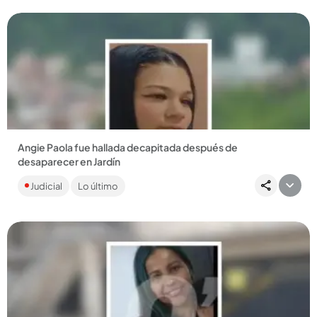
Angie Paola fue hallada decapitada después de
desaparecer en Jardín
La mujer, de 28 años, fue reportada como desaparecida por
Judicial
Lo último
sus familiares el 30 de julio, tras salir de su casa. ...
Compartir Noticia