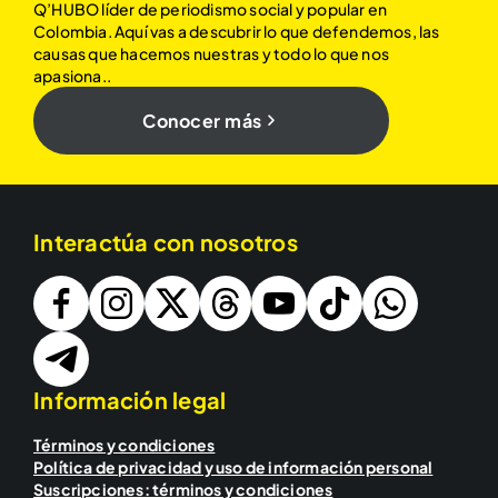
Q’HUBO líder de periodismo social y popular en
Colombia. Aquí vas a descubrir lo que defendemos, las
causas que hacemos nuestras y todo lo que nos
apasiona..
Conocer más
Interactúa con nosotros
Información legal
Términos y condiciones
Política de privacidad y uso de información personal
Suscripciones: términos y condiciones