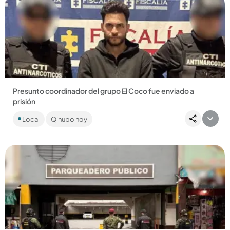
Compartir Noticia
Presunto coordinador del grupo El Coco fue enviado a
prisión
Roberto César Echavarría Echavarría es sindicado de dirigir
Local
Q'hubo hoy
un punto de venta de droga en un gimnasio al aire libre....
Compartir Noticia