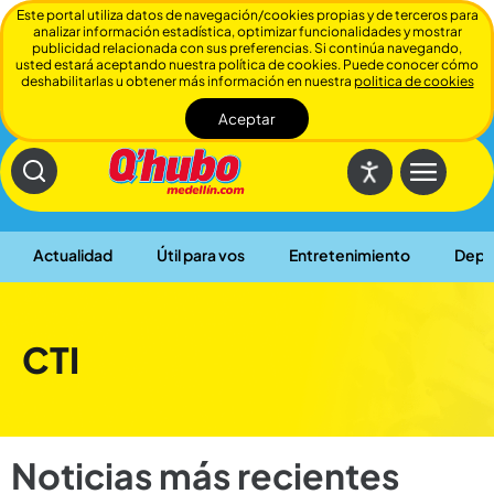
Este portal utiliza datos de navegación/cookies propias y de terceros para
analizar información estadística, optimizar funcionalidades y mostrar
publicidad relacionada con sus preferencias. Si continúa navegando,
usted estará aceptando nuestra política de cookies. Puede conocer cómo
deshabilitarlas u obtener más información en nuestra
politica de cookies
Aceptar
Cerrar
Actualidad
Útil para vos
Entretenimiento
Depo
CTI
Noticias más recientes