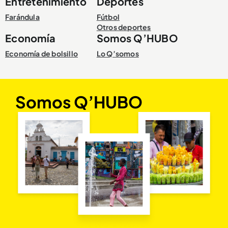
Entretenimiento
Deportes
Farándula
Fútbol
Otros deportes
Economía
Somos Q’HUBO
Economía de bolsillo
Lo Q’somos
Somos Q’HUBO