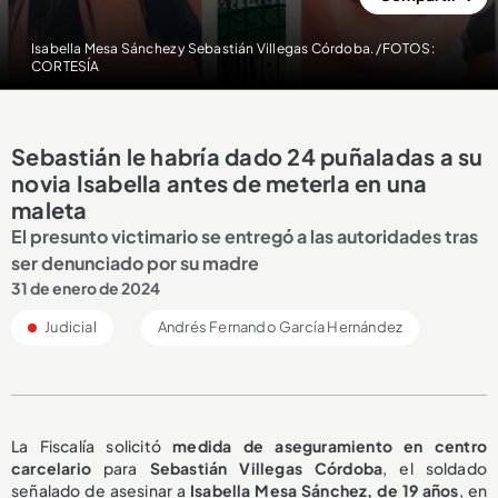
Isabella Mesa Sánchez y Sebastián Villegas Córdoba. /FOTOS:
CORTESÍA
Sebastián le habría dado 24 puñaladas a su
novia Isabella antes de meterla en una
maleta
El presunto victimario se entregó a las autoridades tras
ser denunciado por su madre
31 de enero de 2024
Judicial
Andrés Fernando García Hernández
La Fiscalía solicitó
medida de aseguramiento en centro
carcelario
para
Sebastián Villegas Córdoba
, el soldado
señalado de asesinar a
Isabella Mesa Sánchez, de 19 años
, en