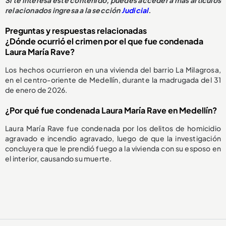
Si te interesa este contenido, puedes acceder a más artículos
relacionados ingresa a la sección
Judicial
.
Preguntas y respuestas relacionadas
¿Dónde ocurrió el crimen por el que fue condenada
Laura María Rave?
Los hechos ocurrieron en una vivienda del barrio La Milagrosa,
en el centro-oriente de Medellín, durante la madrugada del 31
de enero de 2026.
¿Por qué fue condenada Laura María Rave en Medellín?
Laura María Rave fue condenada por los delitos de homicidio
agravado e incendio agravado, luego de que la investigación
concluyera que le prendió fuego a la vivienda con su esposo en
el interior, causando su muerte.