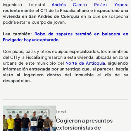
ingeniero forestal
Andrés Camilo Peláez Yepes
:
recientemente el CTI de la Fiscalía allanó e inspeccionó una
vivienda en San Andrés de Cuerquia
en la que se sospecha
podría estar el cuerpo del joven.
Lea también:
Robo de zapatos terminó en balacera en
Envigado: hay un capturado
Con picos, palas y otros equipos especializados, los miembros
del CTI y la Fiscalía ingresaron a esta vivienda, ubicada en zona
urbana de este municipio del
Norte de Antioquia
,
siguiendo
información entregada por un testigo que, al parecer, habría
visto al ingeniero dentro del inmueble el día de su
desaparición.
Local
Cogieron a presuntos
extorsionistas de