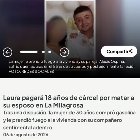
Compartir
1
2
3
La mujer le prendió fuego a la vivienda y su pareja, Alexis Ospina,
sufrió quemaduras en el 85 % de su cuerpo y posteriormente falleció.
FOTO: REDES SOCIALES
Laura pagará 18 años de cárcel por matar a
su esposo en La Milagrosa
Tras una discusión, la mujer de 30 años compró gasolina
y le prendió fuego a la vivienda con su compañero
sentimental adentro.
06 de agosto de 2026