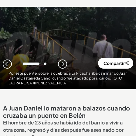
Compartir
1
2
Por este puente, sobre la quebrada La Picacha, iba caminando Juan
Daniel Castañeda Cano, cuando fue atacado por sicarios. FOTO:
LAURA ROSA JIMÉNEZ VALENCIA
A Juan Daniel lo mataron a balazos cuando
cruzaba un puente en Belén
El hombre de 23 años se había ido del barrio a vivir a
otra zona, regresó y días después fue asesinado por