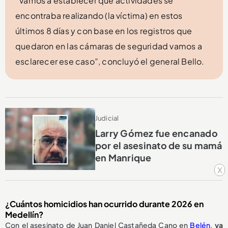
“Vamos a establecer qué actividades se
encontraba realizando (la víctima) en estos
últimos 8 días y con base en los registros que
quedaron en las cámaras de seguridad vamos a
esclarecer ese caso”, concluyó el general Bello.
Judicial
Larry Gómez fue encanado
por el asesinato de su mamá
en Manrique
x
¿Cuántos homicidios han ocurrido durante 2026 en
Medellín?
Con el asesinato de Juan Daniel Castañeda Cano en
Belén
,
ya