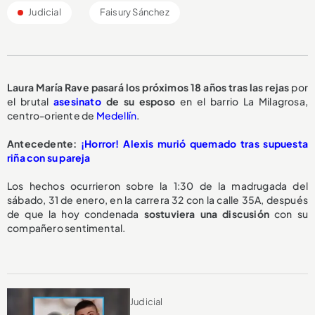
Judicial
Faisury Sánchez
Laura María Rave pasará los
próximos 18 años
tras las rejas
por
el brutal
asesinato
de su esposo
en el barrio La Milagrosa,
centro-oriente de
Medellín
.
Antecedente:
¡Horror! Alexis murió quemado tras supuesta
riña con su pareja
Los hechos ocurrieron sobre la 1:30 de la madrugada del
sábado, 31 de enero, en la carrera 32 con la calle 35A, después
de que la hoy condenada
sostuviera una discusión
con su
compañero sentimental.
Judicial