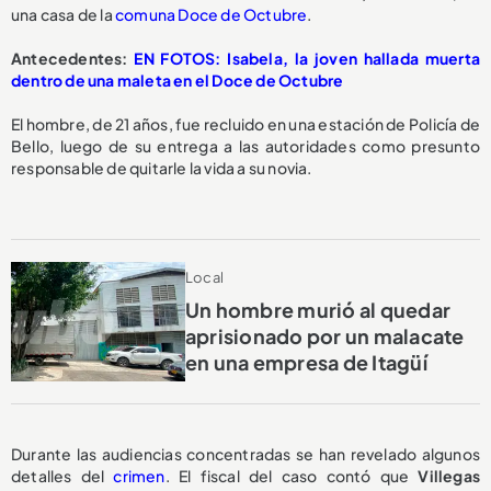
una casa de la
comuna Doce de Octubre
.
Antecedentes:
EN FOTOS: Isabela, la joven hallada muerta
dentro de una maleta en el Doce de Octubre
El hombre, de 21 años, fue recluido en una estación de Policía de
Bello, luego de su entrega a las autoridades como presunto
responsable de quitarle la vida a su novia.
Local
Un hombre murió al quedar
aprisionado por un malacate
en una empresa de Itagüí
Durante las audiencias concentradas se han revelado algunos
detalles del
crimen
. El fiscal del caso contó que
Villegas