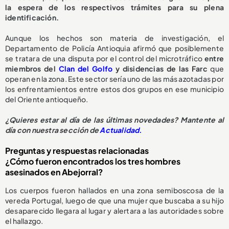
la espera de los respectivos trámites para su plena
identificación.
Aunque los hechos son materia de investigación, el
Departamento de Policía Antioquia afirmó que posiblemente
se tratara de una disputa por el control del microtráfico
entre
miembros del
Clan del Golfo
y disidencias de las Farc
que
operan en la zona. Este sector sería uno de las más azotadas por
los enfrentamientos entre estos dos grupos en ese municipio
del Oriente antioqueño.
¿Quieres estar al día de las últimas novedades? Mantente al
día con nuestra sección de
Actualidad.
Preguntas y respuestas relacionadas
¿Cómo fueron encontrados los tres hombres
asesinados en Abejorral?
Los cuerpos fueron hallados en una zona semiboscosa de la
vereda Portugal, luego de que una mujer que buscaba a su hijo
desaparecido llegara al lugar y alertara a las autoridades sobre
el hallazgo.