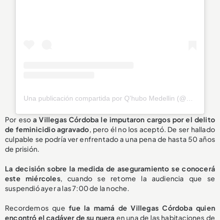
Una publicación compartida por Q'hubo Medellin (@qhubomedallo)
Por eso
a Villegas Córdoba le imputaron cargos por el delito
de feminicidio agravado
, pero él no los aceptó. De ser hallado
culpable se podría ver enfrentado a una pena de hasta 50 años
de prisión.
La decisión sobre la medida de aseguramiento se conocerá
este miércoles
, cuando se retome la audiencia que se
suspendió ayer a las 7:00 de la noche.
Recordemos que
fue la mamá de Villegas Córdoba quien
encontró el cadáver de su nuera
en una de las habitaciones de