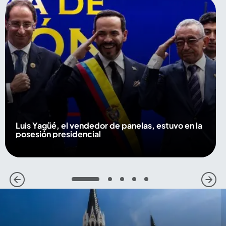
Luis Yagüé, el vendedor de panelas, estuvo en la
posesión presidencial
1
2
3
4
5