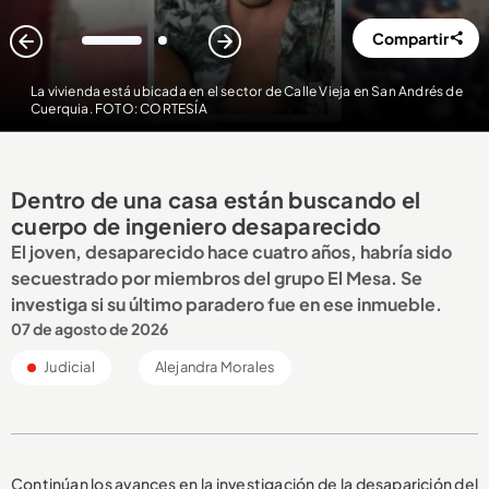
Compartir
1
2
La vivienda está ubicada en el sector de Calle Vieja en San Andrés de
Cuerquia. FOTO: CORTESÍA
Dentro de una casa están buscando el
cuerpo de ingeniero desaparecido
El joven, desaparecido hace cuatro años, habría sido
secuestrado por miembros del grupo El Mesa. Se
investiga si su último paradero fue en ese inmueble.
07 de agosto de 2026
Judicial
Alejandra Morales
Continúan los avances en la investigación de la desaparición del