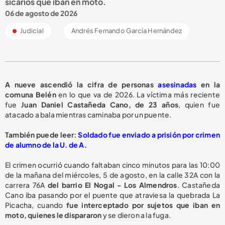
sicarios que iban en moto.
06 de agosto de 2026
Judicial
Andrés Fernando García Hernández
A nueve ascendió la cifra de personas
asesinadas
en la
comuna Belén
en lo que va de 2026. La víctima más reciente
fue
Juan Daniel Castañeda Cano, de 23 años
, quien fue
atacado a bala mientras caminaba por un puente.
También puede leer:
Soldado fue enviado a prisión por crimen
de alumno de la U. de A.
El crimen ocurrió cuando faltaban cinco minutos para las 10:00
de la mañana del miércoles, 5 de agosto, en la calle 32A con la
carrera 76A
del barrio El Nogal - Los Almendros
. Castañeda
Cano iba pasando por el puente que atraviesa la quebrada La
Picacha, cuando
fue interceptado por sujetos que iban en
moto, quienes le dispararon
y se dieron a la fuga.