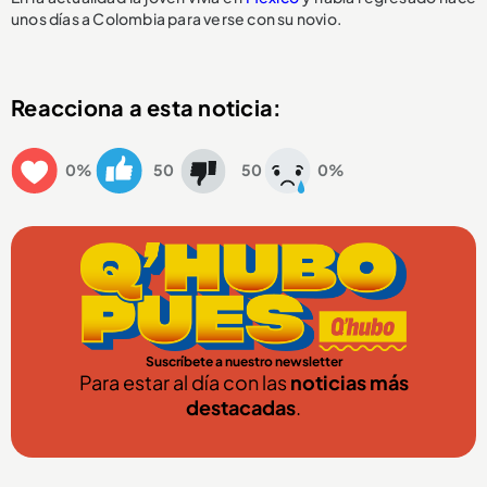
unos días a Colombia para verse con su novio.
Reacciona a esta noticia:
0%
50
50
0%
Suscríbete a nuestro newsletter
Para estar al día con las
noticias más
destacadas
.