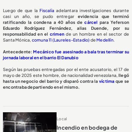
Luego de que la
Fiscalía
adelantara investigaciones durante
casi un año, se pudo entregar
evidencia que terminó
ratificando la condena a 40 años de
cárcel
para Yeferson
Eduardo Rodríguez Fernández, alias Duende, por su
responsabilidad en el
crimen
de un hombre en el sector de
Santa Mónica,
comuna 11 (Laureles-Estadio)
de
Medellín
.
Antecedente:
Mecánico fue asesinado a bala tras terminar su
jornada laboral en el barrio El Danubio
Según las pruebas entregadas por el ente acusatorio, el 17 de
mayo de 2025 este hombre, de nacionalidad venezolana,
llegó
hasta un negocio del barrio y disparó contra la
víctima
que se
encontraba departiendo en el mismo.
Local
Incendio en bodega de