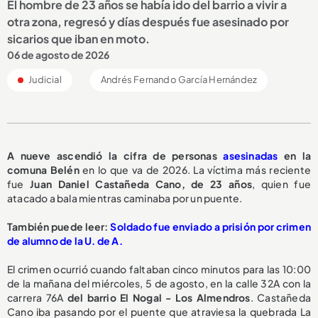
El hombre de 23 años se había ido del barrio a vivir a
otra zona, regresó y días después fue asesinado por
sicarios que iban en moto.
06 de agosto de 2026
Judicial
Andrés Fernando García Hernández
A nueve ascendió la cifra de personas
asesinadas
en la
comuna Belén
en lo que va de 2026. La víctima más reciente
fue
Juan Daniel Castañeda Cano, de 23 años
, quien fue
atacado a bala mientras caminaba por un puente.
También puede leer:
Soldado fue enviado a prisión por crimen
de alumno de la U. de A.
El crimen ocurrió cuando faltaban cinco minutos para las 10:00
de la mañana del miércoles, 5 de agosto, en la calle 32A con la
carrera 76A
del barrio El Nogal - Los Almendros
. Castañeda
Cano iba pasando por el puente que atraviesa la quebrada La