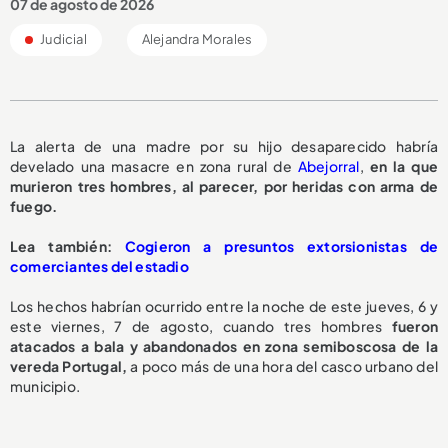
07 de agosto de 2026
Judicial
Alejandra Morales
La alerta de una madre por su hijo desaparecido habría
develado una masacre en zona rural de
Abejorral
,
en la que
murieron tres hombres, al parecer, por heridas con arma de
fuego.
L
ea también:
Cogieron a presuntos extorsionistas de
comerciantes del estadio
Los hechos habrían ocurrido entre la noche de este jueves, 6 y
este viernes, 7 de agosto, cuando tres hombres
fueron
atacados a bala y abandonados en zona semiboscosa de la
vereda Portugal,
a poco más de una hora del casco urbano del
municipio.