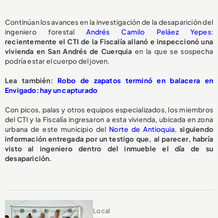
Continúan los avances en la investigación de la desaparición del
ingeniero forestal
Andrés Camilo Peláez Yepes
:
recientemente el CTI de la Fiscalía allanó e inspeccionó una
vivienda en San Andrés de Cuerquia
en la que se sospecha
podría estar el cuerpo del joven.
Lea también:
Robo de zapatos terminó en balacera en
Envigado: hay un capturado
Con picos, palas y otros equipos especializados, los miembros
del CTI y la Fiscalía ingresaron a esta vivienda, ubicada en zona
urbana de este municipio del
Norte de Antioquia
,
siguiendo
información entregada por un testigo que, al parecer, habría
visto al ingeniero dentro del inmueble el día de su
desaparición.
Local