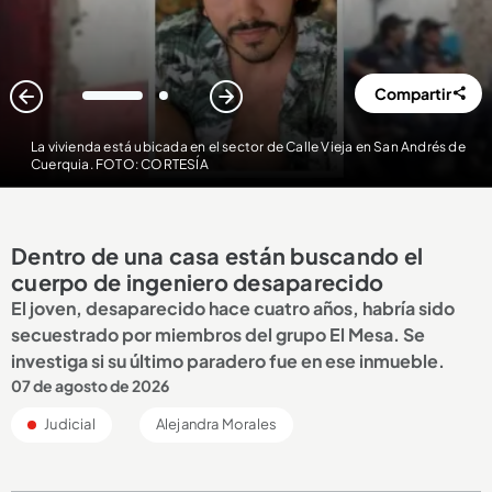
Compartir
1
2
La vivienda está ubicada en el sector de Calle Vieja en San Andrés de
Cuerquia. FOTO: CORTESÍA
Dentro de una casa están buscando el
cuerpo de ingeniero desaparecido
El joven, desaparecido hace cuatro años, habría sido
secuestrado por miembros del grupo El Mesa. Se
investiga si su último paradero fue en ese inmueble.
07 de agosto de 2026
Judicial
Alejandra Morales