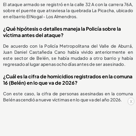
El ataque armado se registró en la calle 32 A con la carrera 76A,
sobre el puente que atraviesa la quebrada La Picacha, ubicado
en el barrio El Nogal - Los Almendros.
¿Qué hipótesis o detalles maneja la Policía sobre la
víctima antes del ataque?
De acuerdo con la Policía Metropolitana del Valle de Aburrá,
Juan Daniel Castañeda Cano había vivido anteriormente en
este sector de Belén, se había mudado a otro barrio y había
regresado al lugar apenas ocho días antes de ser asesinado.
¿Cuál es la cifra de homicidios registrados en la comuna
16 (Belén) en lo que va de 2026?
Con este caso, la cifra de personas asesinadas en la comuna
Belén ascendió a nueve víctimas en lo que va del año 2026.
x