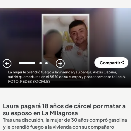
Compartir
1
2
3
La mujer le prendió fuego a la vivienda y su pareja, Alexis Ospina,
sufrió quemaduras en el 85 % de su cuerpo y posteriormente falleció.
FOTO: REDES SOCIALES
Laura pagará 18 años de cárcel por matar a
su esposo en La Milagrosa
Tras una discusión, la mujer de 30 años compró gasolina
y le prendió fuego a la vivienda con su compañero