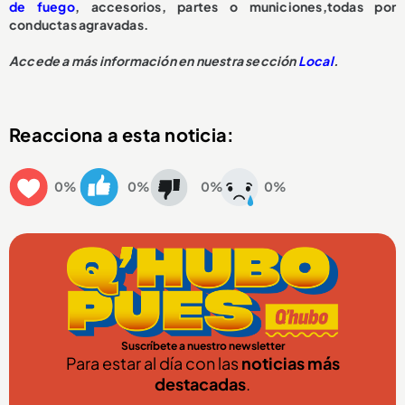
de fuego
, accesorios, partes o municiones,todas por
conductas agravadas.
Accede a más información en nuestra sección
Local
.
Reacciona a esta noticia:
0%
0%
0%
0%
Suscríbete a nuestro newsletter
Para estar al día con las
noticias más
destacadas
.