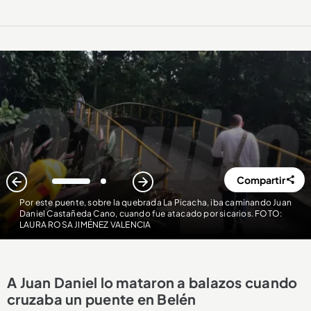
Compartir
1
2
Por este puente, sobre la quebrada La Picacha, iba caminando Juan
Daniel Castañeda Cano, cuando fue atacado por sicarios. FOTO:
LAURA ROSA JIMÉNEZ VALENCIA
A Juan Daniel lo mataron a balazos cuando
cruzaba un puente en Belén