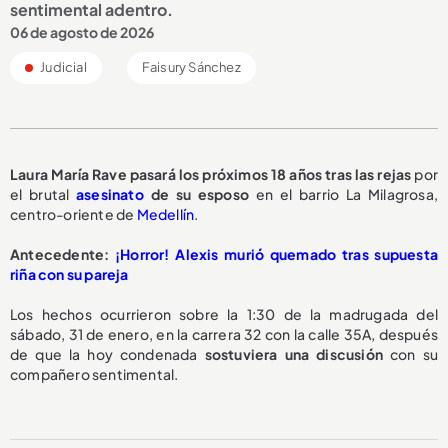
sentimental adentro.
06 de agosto de 2026
Judicial
Faisury Sánchez
Laura María Rave pasará los
próximos 18 años
tras las rejas
por
el brutal
asesinato
de su esposo
en el barrio La Milagrosa,
centro-oriente de
Medellín
.
Antecedente:
¡Horror! Alexis murió quemado tras supuesta
riña con su pareja
Los hechos ocurrieron sobre la 1:30 de la madrugada del
sábado, 31 de enero, en la carrera 32 con la calle 35A, después
de que la hoy condenada
sostuviera una discusión
con su
compañero sentimental.