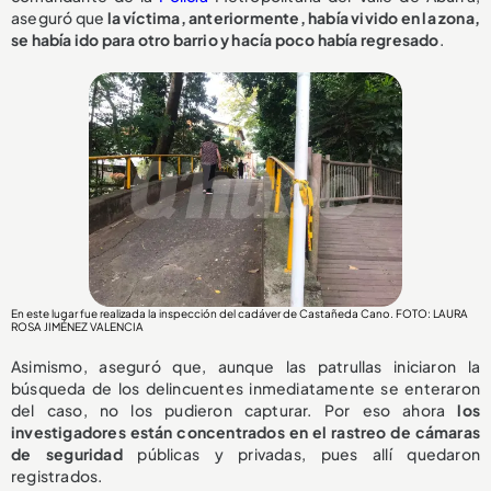
aseguró que
la víctima, anteriormente, había vivido en la zona,
se había ido para otro barrio y hacía poco había regresado
.
En este lugar fue realizada la inspección del cadáver de Castañeda Cano. FOTO: LAURA
ROSA JIMÉNEZ VALENCIA
Asimismo, aseguró que, aunque las patrullas iniciaron la
búsqueda de los delincuentes inmediatamente se enteraron
del caso, no los pudieron capturar. Por eso ahora
los
investigadores están concentrados en el rastreo de cámaras
de seguridad
públicas y privadas, pues allí quedaron
registrados.