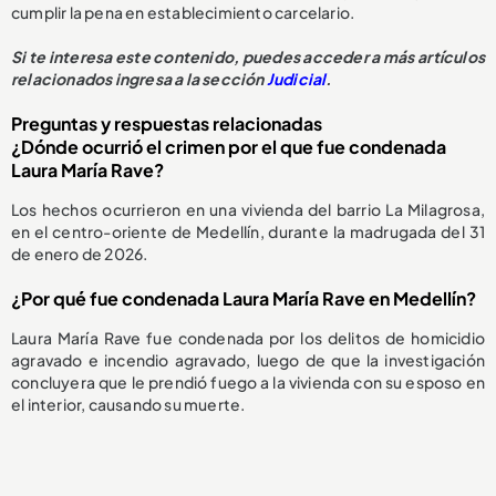
cumplir la pena en establecimiento carcelario.
Si te interesa este contenido, puedes acceder a más artículos
relacionados ingresa a la sección
Judicial
.
Preguntas y respuestas relacionadas
¿Dónde ocurrió el crimen por el que fue condenada
Laura María Rave?
Los hechos ocurrieron en una vivienda del barrio La Milagrosa,
en el centro-oriente de Medellín, durante la madrugada del 31
de enero de 2026.
¿Por qué fue condenada Laura María Rave en Medellín?
Laura María Rave fue condenada por los delitos de homicidio
agravado e incendio agravado, luego de que la investigación
concluyera que le prendió fuego a la vivienda con su esposo en
el interior, causando su muerte.