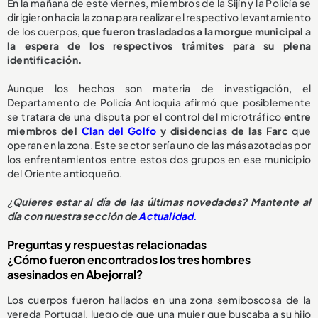
En la mañana de este viernes, miembros de la Sijín y la Policía se
dirigieron hacia la zona para realizar el respectivo levantamiento
de los cuerpos,
que fueron trasladados a la morgue municipal a
la espera de los respectivos trámites para su plena
identificación.
Aunque los hechos son materia de investigación, el
Departamento de Policía Antioquia afirmó que posiblemente
se tratara de una disputa por el control del microtráfico
entre
miembros del
Clan del Golfo
y disidencias de las Farc
que
operan en la zona. Este sector sería uno de las más azotadas por
los enfrentamientos entre estos dos grupos en ese municipio
del Oriente antioqueño.
¿Quieres estar al día de las últimas novedades? Mantente al
día con nuestra sección de
Actualidad.
Preguntas y respuestas relacionadas
¿Cómo fueron encontrados los tres hombres
asesinados en Abejorral?
Los cuerpos fueron hallados en una zona semiboscosa de la
vereda Portugal, luego de que una mujer que buscaba a su hijo