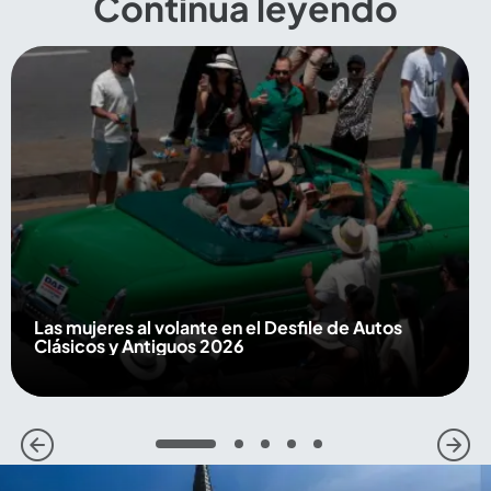
Continúa leyendo
Las mujeres al volante en el Desfile de Autos
Clásicos y Antiguos 2026
1
2
3
4
5