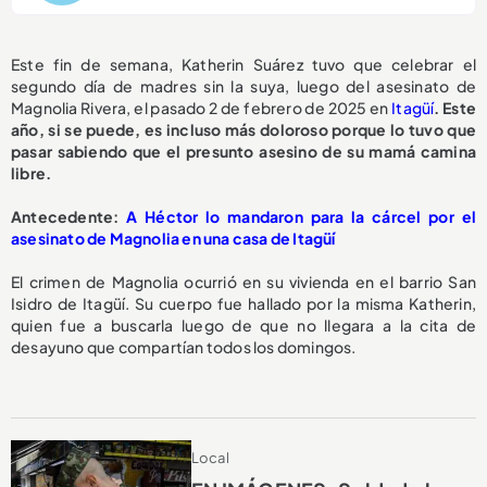
Este fin de semana, Katherin Suárez tuvo que celebrar el
segundo día de madres sin la suya, luego del asesinato de
Magnolia Rivera, el pasado 2 de febrero de 2025 en
Itagüí
. Este
año, si se puede, es incluso más doloroso porque lo tuvo que
pasar sabiendo que el presunto asesino de su mamá camina
libre.
A
ntecedente:
A Héctor lo mandaron para la cárcel por el
asesinato de Magnolia en una casa de Itagüí
El crimen de Magnolia ocurrió en su vivienda en el barrio San
Isidro de Itagüí. Su cuerpo fue hallado por la misma Katherin,
quien fue a buscarla luego de que no llegara a la cita de
desayuno que compartían todos los domingos.
Local