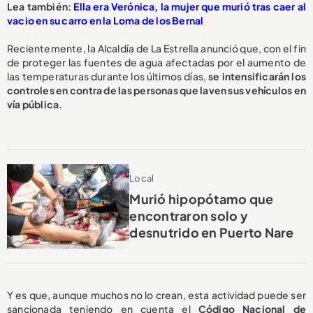
L
ea también:
Ella era Verónica, la mujer que murió tras caer al
vacio en su carro en la Loma de los Bernal
Recientemente, la Alcaldía de La Estrella anunció que, con el fin
de proteger las fuentes de agua afectadas por el aumento de
las temperaturas durante los últimos días,
se intensificarán los
controles en contra de las personas que laven sus vehículos en
vía pública.
Local
Murió hipopótamo que
encontraron solo y
desnutrido en Puerto Nare
Y es que, aunque muchos no lo crean, esta actividad puede ser
sancionada teniendo en cuenta el
Código Nacional de