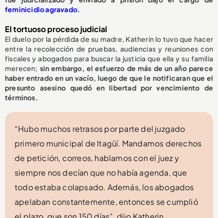
feminicidio agravado.
El tortuoso proceso judicial
El duelo por la pérdida de su madre, Katherin lo tuvo que hacer
entre la recolección de pruebas, audiencias y reuniones con
fiscales y abogados para buscar la justicia que ella y su familia
merecen;
sin embargo, el esfuerzo de más de un año parece
haber entrado en un vacío, luego de que le notificaran que el
presunto asesino quedó en libertad por vencimiento de
términos.
“Hubo muchos retrasos por parte del juzgado
primero municipal de Itagüí. Mandamos derechos
de petición, correos, hablamos con el juez y
siempre nos decían que no había agenda, que
todo estaba colapsado. Además, los abogados
apelaban constantemente, entonces se cumplió
el plazo, que son 150 días”, dijo Katherin.