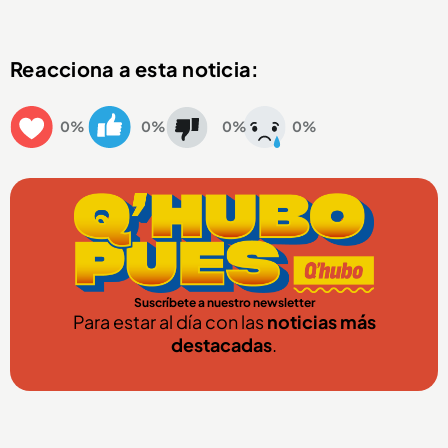
Reacciona a esta noticia:
0%
0%
0%
0%
Suscríbete a nuestro newsletter
Para estar al día con las
noticias más
destacadas
.