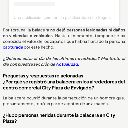
Una publicación compartida por Secretaría de Seguridad Envigado (@seguridadenvigado)
Por fortuna, la balacera
no dejó personas lesionadas ni daños
en viviendas o vehículos
. Hasta el momento, tampoco se ha
conocido el valor de los zapatos que habría hurtado la persona
capturada
por este hecho.
¿Quieres estar al día de las últimas novedades? Manténte al
día con nuestra sección de
Actualidad.
Preguntas y respuestas relacionadas
¿Por qué se registró una balacera en los alrededores del
centro comercial City Plaza de Envigado?
La balacera ocurrió durante la persecución de un hombre que,
presuntamente, robó un par de zapatos de un almacén.
¿Hubo personas heridas durante la balacera en City
Plaza?