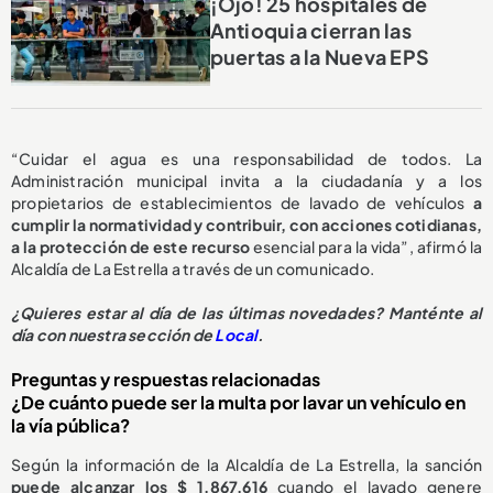
¡Ojo! 25 hospitales de
Antioquia cierran las
puertas a la Nueva EPS
“Cuidar el agua es una responsabilidad de todos. La
Administración municipal invita a la ciudadanía y a los
propietarios de establecimientos de lavado de vehículos
a
cumplir la normatividad y contribuir, con acciones cotidianas,
a la protección de este recurso
esencial para la vida”, afirmó la
Alcaldía de La Estrella a través de un comunicado.
¿
Quieres estar al día de las últimas novedades? Manténte al
día con nuestra sección de
Local
.
Preguntas y respuestas relacionadas
¿De cuánto puede ser la multa por lavar un vehículo en
la vía pública?
Según la información de la Alcaldía de La Estrella, la sanción
puede alcanzar los $ 1.867.616
cuando el lavado genere