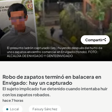
Compartir
El presunto ladrón capturado (izq.) huyendo después del hurto de
unos zapatos en centro comercial en Envigado (fondo). FOTO:
ALCALDÍA DE ENVIGADO Y GENTEENVIGADO
Robo de zapatos terminó en balacera en
Envigado: hay un capturado
El sujeto implicado fue detenido cuando intentaba huir
con los zapatos robados.
hace 7 horas
Local
Faisury Sánchez