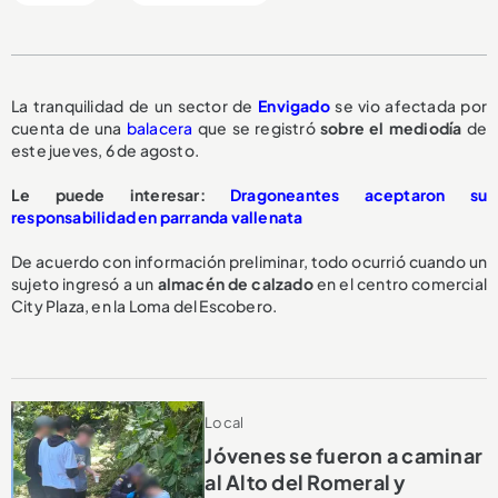
La tranquilidad de un sector de
Envigado
se vio afectada por
cuenta de una
balacera
que se registró
sobre el mediodía
de
este jueves, 6 de agosto.
Le puede interesar:
Dragoneantes aceptaron su
responsabilidad en parranda vallenata
De acuerdo con información preliminar, todo ocurrió cuando un
sujeto ingresó a un
almacén de calzado
en el centro comercial
City Plaza, en la Loma del Escobero.
Local
Jóvenes se fueron a caminar
al Alto del Romeral y