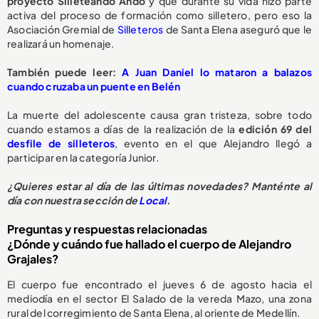
proyecto Silleteando Ando
y que durante su vida hizo parte
activa del proceso de formación como silletero, pero eso la
Asociación Gremial de
Silleteros
de Santa Elena aseguró que le
realizará un homenaje.
También puede leer:
A Juan Daniel lo mataron a balazos
cuando cruzaba un puente en Belén
La muerte del adolescente causa gran tristeza, sobre todo
cuando estamos a días de la realización de la
edición 69 del
desfile de silleteros
, evento en el que Alejandro llegó a
participar en la categoría Junior.
¿Quieres estar al día de las últimas novedades? Manténte al
día con nuestra sección de
Local
.
Preguntas y respuestas relacionadas
¿Dónde y cuándo fue hallado el cuerpo de Alejandro
Grajales?
El cuerpo fue encontrado el jueves 6 de agosto hacia el
mediodía en el sector El Salado de la vereda Mazo, una zona
rural del corregimiento de Santa Elena, al oriente de Medellín.