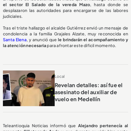
el sector El Salado de la vereda Mazo
, hasta donde se
desplazaron las autoridades para encargarse de las labores
judiciales.
Tras el triste hallazgo el alcalde Gutiérrez envió un mensaje de
condolencia a la familia Grajales Alzate, muy reconocida en
Santa Elena
, y anunció que
le brindarán el acompañamiento y
la atención necesaria
para afrontar este dificil momento.
Local
Revelan detalles: así fue el
asesinato del auxiliar de
vuelo en Medellín
Teleantioquia Noticias informó que
Alejandro pertenecía al