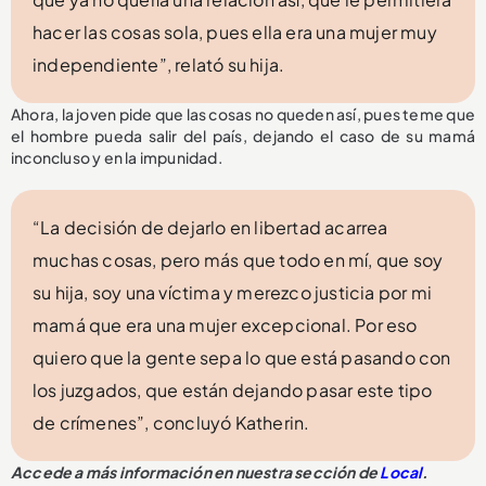
hacer las cosas sola, pues ella era una mujer muy
independiente”, relató su hija.
Ahora, la joven pide que las cosas no queden así, pues teme que
el hombre pueda salir del país, dejando el caso de su mamá
inconcluso y en la impunidad.
“La decisión de dejarlo en libertad acarrea
muchas cosas, pero más que todo en mí, que soy
su hija, soy una víctima y merezco justicia por mi
mamá que era una mujer excepcional. Por eso
quiero que la gente sepa lo que está pasando con
los juzgados, que están dejando pasar este tipo
de crímenes”, concluyó Katherin.
A
ccede a más información en nuestra sección de
Local
.