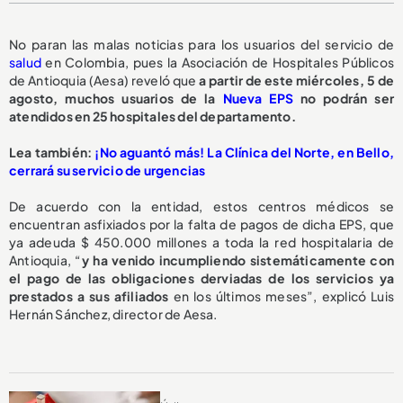
No paran las malas noticias para los usuarios del servicio de
salud
en Colombia, pues la Asociación de Hospitales Públicos
de Antioquia (Aesa) reveló que
a partir de este miércoles, 5 de
agosto,
muchos usuarios de la
Nueva EPS
no podrán ser
atendidos en 25 hospitales del departamento.
L
ea también:
¡No aguantó más! La Clínica del Norte, en Bello,
cerrará su servicio de urgencias
De acuerdo con la entidad, estos centros médicos se
encuentran asfixiados por la falta de pagos de dicha EPS, que
ya adeuda $ 450.000 millones a toda la red hospitalaria de
Antioquia, “
y ha venido incumpliendo sistemáticamente con
el pago de las obligaciones derviadas de los servicios ya
prestados a sus afiliados
en los últimos meses”, explicó Luis
Hernán Sánchez, director de Aesa.