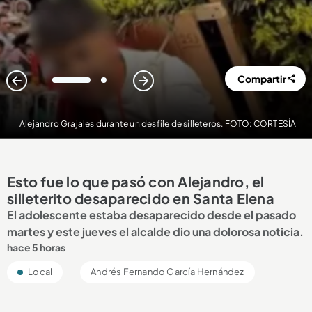
Compartir
1
2
Alejandro Grajales durante un desfile de silleteros. FOTO: CORTESÍA
Esto fue lo que pasó con Alejandro, el
silleterito desaparecido en Santa Elena
El adolescente estaba desaparecido desde el pasado
martes y este jueves el alcalde dio una dolorosa noticia.
hace 5 horas
Local
Andrés Fernando García Hernández