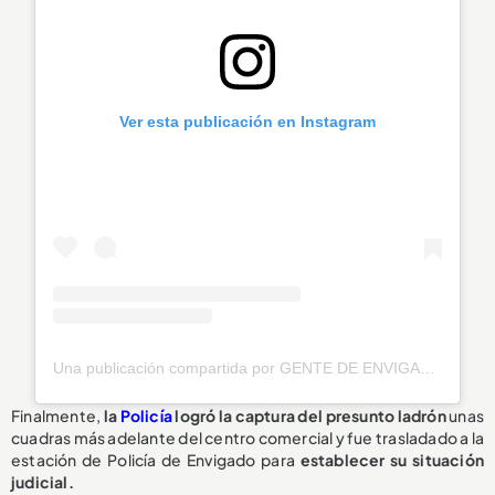
Ver esta publicación en Instagram
Una publicación compartida por GENTE DE ENVIGADO® 🧡 (@genteenvigado)
Finalmente,
la
Policía
logró la captura del presunto ladrón
unas
cuadras más adelante del centro comercial y fue trasladado a la
estación de Policía de Envigado para
establecer su situación
judicial.