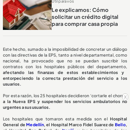
Útil para vos
Le explicamos: Cómo
solicitar un crédito digital
para comprar casa propia
Este hecho, sumado a la imposibilidad de concretar un diálogo
con las directivas de la EPS, tanto a nivel departamental, como
nacional, ha provocado que no se puedan suscribir los
contratos con los hospitales públicos del departamento,
afectando las finanzas de estos establecimientos y
entorpeciendo la correcta prestación del servicio a los
usuarios.
Por esta razón, los 25 hospitales decidieron ‘cortarle el chorro’
x
a la Nueva EPS y suspender los servicios ambulatorios no
urgentes a sus usuarios.
Los hospitales que tomaron esta medida son el
Hospital
General de
Medellín
, el Hospital Marco Fidel Suarez de
Bello
,