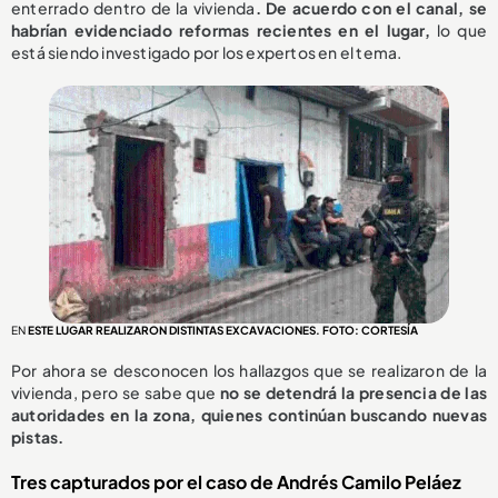
enterrado dentro de la vivienda
. De acuerdo con el canal, se
habrían evidenciado reformas recientes en el lugar,
lo que
está siendo investigado por los expertos en el tema.
EN
ESTE LUGAR REALIZARON DISTINTAS EXCAVACIONES. FOTO: CORTESÍA
Por ahora se desconocen los hallazgos que se realizaron de la
vivienda, pero se sabe que
no se detendrá la presencia de las
autoridades en la zona, quienes continúan buscando nuevas
pistas.
Tres capturados por el caso de Andrés Camilo Peláez