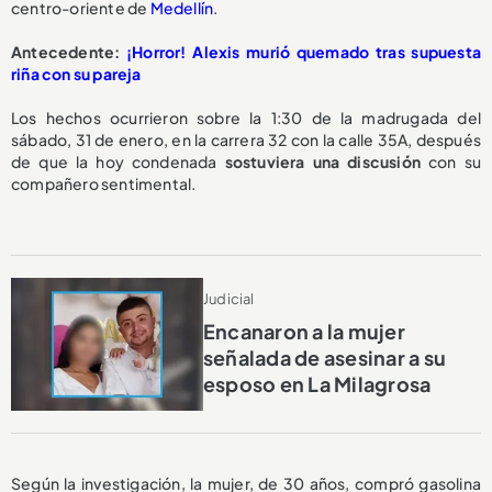
centro-oriente de
Medellín
.
Antecedente:
¡Horror! Alexis murió quemado tras supuesta
riña con su pareja
Los hechos ocurrieron sobre la 1:30 de la madrugada del
sábado, 31 de enero, en la carrera 32 con la calle 35A, después
de que la hoy condenada
sostuviera una discusión
con su
compañero sentimental.
Judicial
Encanaron a la mujer
señalada de asesinar a su
esposo en La Milagrosa
Según la investigación, la mujer, de 30 años, compró gasolina