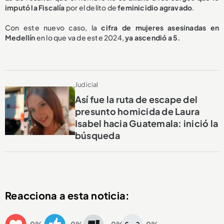
imputó la Fiscalía
por el delito de
feminicidio agravado
.
Con este nuevo caso, la
cifra de mujeres asesinadas en
Medellín
en lo que va de este 2024,
ya ascendió a 5.
Judicial
Así fue la ruta de escape del
presunto homicida de Laura
Isabel hacia Guatemala: inició la
búsqueda
Reacciona a esta noticia:
0%
0%
0%
0%