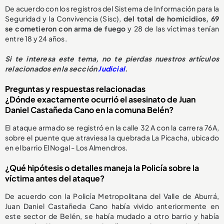
De acuerdo con los registros del Sistema de Información para la
Seguridad y la Convivencia (Sisc),
del total de homicidios, 69
se cometieron con arma de fuego
y 28 de las víctimas tenían
entre 18 y 24 años.
Si te interesa este tema, no te pierdas nuestros artículos
relacionados en la sección
Judicial
.
Preguntas y respuestas relacionadas
¿Dónde exactamente ocurrió el asesinato de Juan
Daniel Castañeda Cano en la comuna Belén?
El ataque armado se registró en la calle 32 A con la carrera 76A,
sobre el puente que atraviesa la quebrada La Picacha, ubicado
en el barrio El Nogal - Los Almendros.
¿Qué hipótesis o detalles maneja la Policía sobre la
víctima antes del ataque?
De acuerdo con la Policía Metropolitana del Valle de Aburrá,
Juan Daniel Castañeda Cano había vivido anteriormente en
este sector de Belén, se había mudado a otro barrio y había