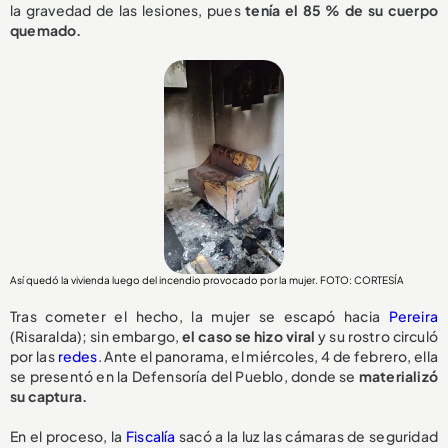
la gravedad de las lesiones, pues
tenía el 85 % de su cuerpo
quemado.
Así quedó la vivienda luego del incendio provocado por la mujer. FOTO: CORTESÍA
Tras cometer el hecho, la mujer se escapó hacia
Pereira
(Risaralda); sin embargo,
el caso se hizo viral
y su rostro circuló
por las
redes
. Ante el panorama, el miércoles, 4 de febrero, ella
se presentó en la Defensoría del Pueblo, donde se
materializó
su captura.
En el proceso, la
Fiscalía
sacó a la luz las cámaras de seguridad