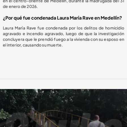
en el centro-oriente de Medellín, durante la madrugada del 31
de enero de 2026.
¿Por qué fue condenada Laura María Rave en Medellín?
Laura María Rave fue condenada por los delitos de homicidio
agravado e incendio agravado, luego de que la investigación
concluyera que le prendió fuego a la vivienda con su esposo en
el interior, causando su muerte.