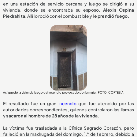
en una estación de servicio cercana y luego se dirigió a su
vivienda, donde se encontraba su esposo,
Alexis Ospina
Piedrahita.
Allí lo roció con el combustible y
le prendió fuego.
Así quedó la vivienda luego del incendio provocado por la mujer. FOTO: CORTESÍA
El resultado fue un gran
incendio
que fue atendido por las
autoridades correspondientes, quienes controlaron las llamas
y
sacaron al hombre de 28 años de la vivienda.
La víctima fue trasladada a la Clínica Sagrado Corazón, pero
falleció en la madrugada del domingo, 1.° de febrero, debido a