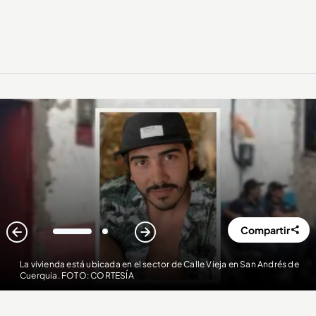
Compartir
1
2
La vivienda está ubicada en el sector de Calle Vieja en San Andrés de
Cuerquia. FOTO: CORTESÍA