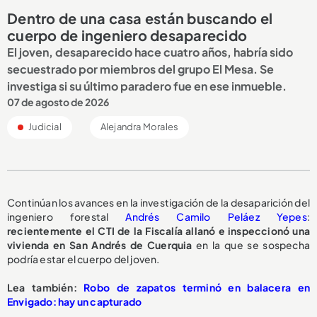
Dentro de una casa están buscando el
cuerpo de ingeniero desaparecido
El joven, desaparecido hace cuatro años, habría sido
secuestrado por miembros del grupo El Mesa. Se
investiga si su último paradero fue en ese inmueble.
07 de agosto de 2026
Judicial
Alejandra Morales
Continúan los avances en la investigación de la desaparición del
ingeniero forestal
Andrés Camilo Peláez Yepes
:
recientemente el CTI de la Fiscalía allanó e inspeccionó una
vivienda en San Andrés de Cuerquia
en la que se sospecha
podría estar el cuerpo del joven.
Lea también:
Robo de zapatos terminó en balacera en
Envigado: hay un capturado