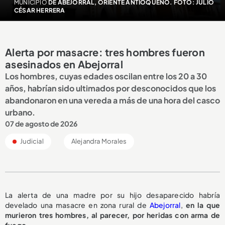
MUNICIPIO
DE ABEJORRAL, ORIENTE ANTIOQUEÑO. FOTO: JULIO
CÉSAR HERRERA
Alerta por masacre: tres hombres fueron
asesinados en Abejorral
Los hombres, cuyas edades oscilan entre los 20 a 30
años, habrían sido ultimados por desconocidos que los
abandonaron en una vereda a más de una hora del casco
urbano.
07 de agosto de 2026
Judicial
Alejandra Morales
La alerta de una madre por su hijo desaparecido habría
develado una masacre en zona rural de
Abejorral
,
en la que
murieron tres hombres, al parecer, por heridas con arma de
fuego.