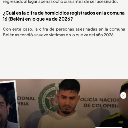
regresado al lugar apenas ocho días antes de ser asesinado.
¿Cuál es la cifra de homicidios registrados en la comuna
16 (Belén) en lo que va de 2026?
Con este caso, la cifra de personas asesinadas en la comuna
Belén ascendió a nueve víctimas en lo que va del año 2026.
x