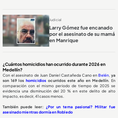
Judicial
Larry Gómez fue encanado
por el asesinato de su mamá
en Manrique
¿Cuántos homicidios han ocurrido durante 2026 en
Medellín?
Con el asesinato de Juan Daniel Castañeda Cano en
Belén
,
ya
son 169 los
homicidios
ocurridos este año en Medellín
. En
comparación con el mismo periodo de tiempo de 2025 se
evidencia una disminución del 20 % en este delito de alto
impacto, es decir, 41 casos menos.
También puede leer:
¿Por un tema pasional? Militar fue
asesinado mientras dormía en Robledo