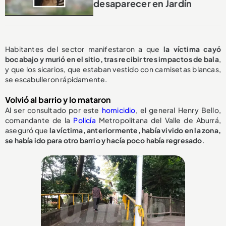
desaparecer en Jardín
Habitantes del sector manifestaron a que
la víctima cayó
bocabajo y murió en el sitio, tras recibir tres impactos de bala
,
y que los sicarios, que estaban vestido con camisetas blancas,
se escabulleron rápidamente.
Volvió al barrio y lo mataron
Al ser consultado por este
homicidio
, el general Henry Bello,
comandante de la
Policía
Metropolitana del Valle de Aburrá,
aseguró que
la víctima, anteriormente, había vivido en la zona,
se había ido para otro barrio y hacía poco había regresado
.