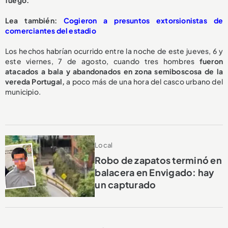
L
ea también:
Cogieron a presuntos extorsionistas de
comerciantes del estadio
Los hechos habrían ocurrido entre la noche de este jueves, 6 y
este viernes, 7 de agosto, cuando tres hombres
fueron
atacados a bala y abandonados en zona semiboscosa de la
vereda Portugal,
a poco más de una hora del casco urbano del
municipio.
Local
Robo de zapatos terminó en
balacera en Envigado: hay
un capturado